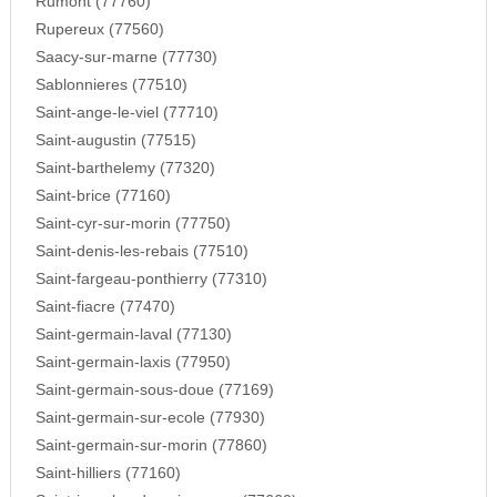
Rumont (77760)
Rupereux (77560)
Saacy-sur-marne (77730)
Sablonnieres (77510)
Saint-ange-le-viel (77710)
Saint-augustin (77515)
Saint-barthelemy (77320)
Saint-brice (77160)
Saint-cyr-sur-morin (77750)
Saint-denis-les-rebais (77510)
Saint-fargeau-ponthierry (77310)
Saint-fiacre (77470)
Saint-germain-laval (77130)
Saint-germain-laxis (77950)
Saint-germain-sous-doue (77169)
Saint-germain-sur-ecole (77930)
Saint-germain-sur-morin (77860)
Saint-hilliers (77160)