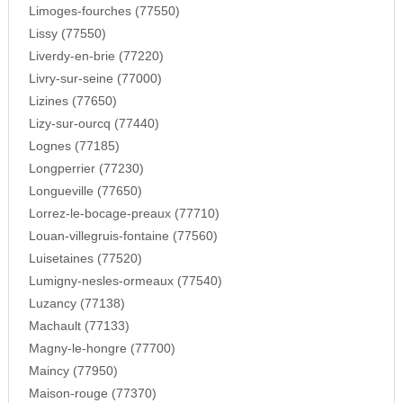
Limoges-fourches (77550)
Lissy (77550)
Liverdy-en-brie (77220)
Livry-sur-seine (77000)
Lizines (77650)
Lizy-sur-ourcq (77440)
Lognes (77185)
Longperrier (77230)
Longueville (77650)
Lorrez-le-bocage-preaux (77710)
Louan-villegruis-fontaine (77560)
Luisetaines (77520)
Lumigny-nesles-ormeaux (77540)
Luzancy (77138)
Machault (77133)
Magny-le-hongre (77700)
Maincy (77950)
Maison-rouge (77370)