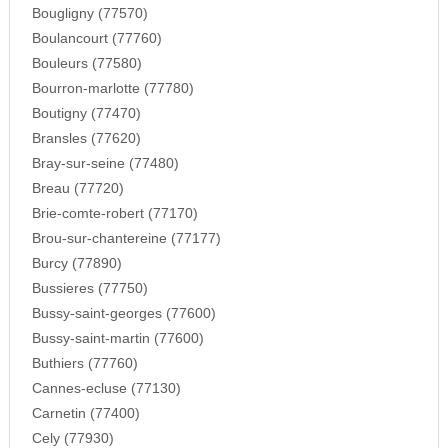
Bougligny (77570)
Boulancourt (77760)
Bouleurs (77580)
Bourron-marlotte (77780)
Boutigny (77470)
Bransles (77620)
Bray-sur-seine (77480)
Breau (77720)
Brie-comte-robert (77170)
Brou-sur-chantereine (77177)
Burcy (77890)
Bussieres (77750)
Bussy-saint-georges (77600)
Bussy-saint-martin (77600)
Buthiers (77760)
Cannes-ecluse (77130)
Carnetin (77400)
Cely (77930)