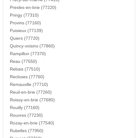
Presles-en-brie (77220)
Pringy (77310)
Provins (77160)
Puisieux (77139)
Quiers (77720)
Quincy-voisins (77860)
Rampillon (77370)
Reau (77550)
Rebais (77510)
Recloses (77760)
Remauville (77710)
Reuil-en-brie (77260)
Roissy-en-brie (77680)
Rouilly (77160)
Rouvres (77230)
Rozay-en-brie (77540)
Rubelles (77950)