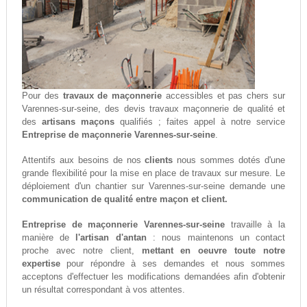
Pour des
travaux de maçonnerie
accessibles et pas chers sur
Varennes-sur-seine, des devis travaux maçonnerie de qualité et
des
artisans maçons
qualifiés ; faites appel à notre service
Entreprise de maçonnerie Varennes-sur-seine
.
Attentifs aux besoins de nos
clients
nous sommes dotés d'une
grande flexibilité pour la mise en place de travaux sur mesure. Le
déploiement d'un chantier sur Varennes-sur-seine demande une
communication de qualité entre maçon et client.
Entreprise de maçonnerie Varennes-sur-seine
travaille à la
manière de
l'artisan d'antan
: nous maintenons un contact
proche avec notre client,
mettant en oeuvre toute notre
expertise
pour répondre à ses demandes et nous sommes
acceptons d'effectuer les modifications demandées afin d'obtenir
un résultat correspondant à vos attentes.