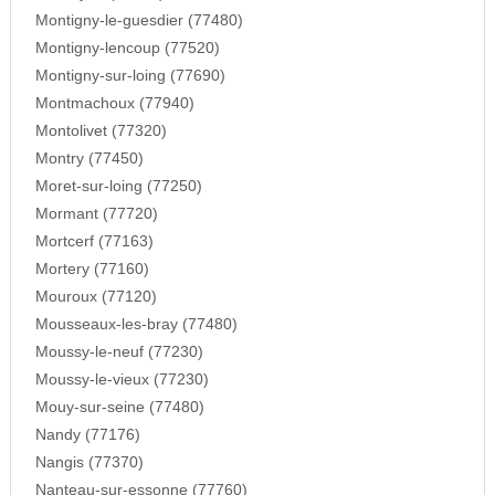
Montigny-le-guesdier (77480)
Montigny-lencoup (77520)
Montigny-sur-loing (77690)
Montmachoux (77940)
Montolivet (77320)
Montry (77450)
Moret-sur-loing (77250)
Mormant (77720)
Mortcerf (77163)
Mortery (77160)
Mouroux (77120)
Mousseaux-les-bray (77480)
Moussy-le-neuf (77230)
Moussy-le-vieux (77230)
Mouy-sur-seine (77480)
Nandy (77176)
Nangis (77370)
Nanteau-sur-essonne (77760)