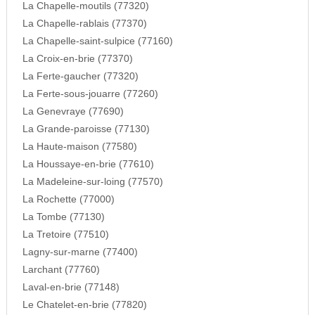
La Chapelle-moutils (77320)
La Chapelle-rablais (77370)
La Chapelle-saint-sulpice (77160)
La Croix-en-brie (77370)
La Ferte-gaucher (77320)
La Ferte-sous-jouarre (77260)
La Genevraye (77690)
La Grande-paroisse (77130)
La Haute-maison (77580)
La Houssaye-en-brie (77610)
La Madeleine-sur-loing (77570)
La Rochette (77000)
La Tombe (77130)
La Tretoire (77510)
Lagny-sur-marne (77400)
Larchant (77760)
Laval-en-brie (77148)
Le Chatelet-en-brie (77820)