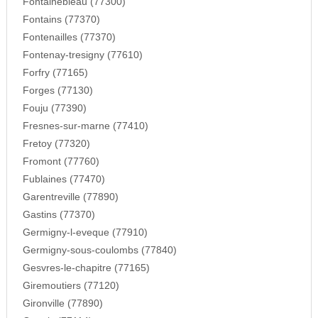
Fontainebleau (77300)
Fontains (77370)
Fontenailles (77370)
Fontenay-tresigny (77610)
Forfry (77165)
Forges (77130)
Fouju (77390)
Fresnes-sur-marne (77410)
Fretoy (77320)
Fromont (77760)
Fublaines (77470)
Garentreville (77890)
Gastins (77370)
Germigny-l-eveque (77910)
Germigny-sous-coulombs (77840)
Gesvres-le-chapitre (77165)
Giremoutiers (77120)
Gironville (77890)