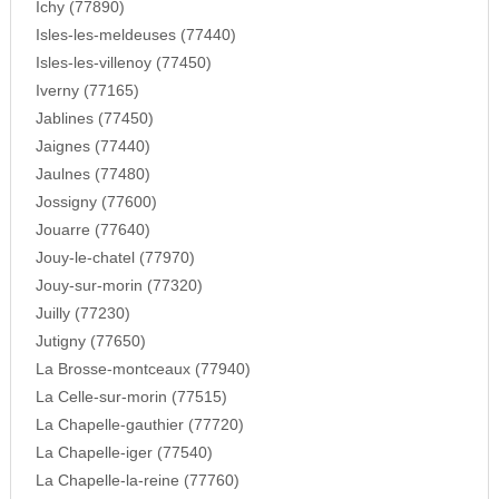
Ichy (77890)
Isles-les-meldeuses (77440)
Isles-les-villenoy (77450)
Iverny (77165)
Jablines (77450)
Jaignes (77440)
Jaulnes (77480)
Jossigny (77600)
Jouarre (77640)
Jouy-le-chatel (77970)
Jouy-sur-morin (77320)
Juilly (77230)
Jutigny (77650)
La Brosse-montceaux (77940)
La Celle-sur-morin (77515)
La Chapelle-gauthier (77720)
La Chapelle-iger (77540)
La Chapelle-la-reine (77760)