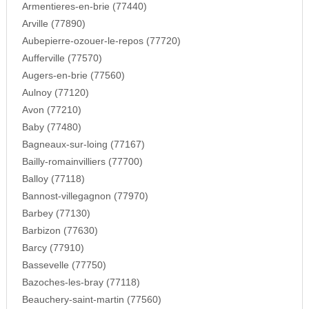
Armentieres-en-brie (77440)
Arville (77890)
Aubepierre-ozouer-le-repos (77720)
Aufferville (77570)
Augers-en-brie (77560)
Aulnoy (77120)
Avon (77210)
Baby (77480)
Bagneaux-sur-loing (77167)
Bailly-romainvilliers (77700)
Balloy (77118)
Bannost-villegagnon (77970)
Barbey (77130)
Barbizon (77630)
Barcy (77910)
Bassevelle (77750)
Bazoches-les-bray (77118)
Beauchery-saint-martin (77560)