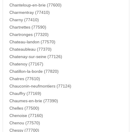
Chanteloup-en-brie (77600)
Charmentray (77410)
Charny (77410)
Chartrettes (77590)
Chartronges (77320)
Chateau-landon (77570)
Chateaubleau (77370)
Chatenay-sur-seine (77126)
Chatenoy (77167)
Chatillon-la-borde (77820)
Chatres (77610)
Chauconin-neufmontiers (77124)
Chauffry (77169)
Chaumes-en-brie (77390)
Chelles (77500)
Chenoise (77160)
Chenou (77570)
Chessy (77700)