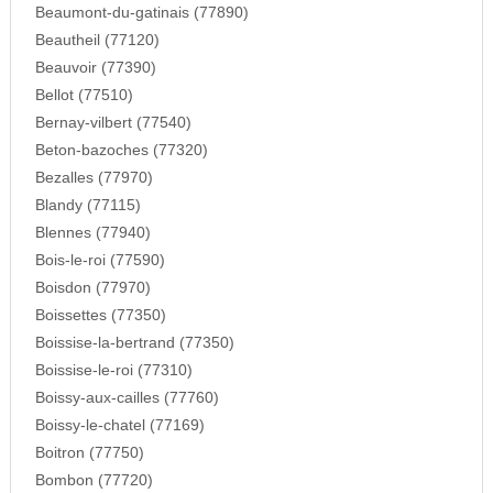
Beaumont-du-gatinais (77890)
Beautheil (77120)
Beauvoir (77390)
Bellot (77510)
Bernay-vilbert (77540)
Beton-bazoches (77320)
Bezalles (77970)
Blandy (77115)
Blennes (77940)
Bois-le-roi (77590)
Boisdon (77970)
Boissettes (77350)
Boissise-la-bertrand (77350)
Boissise-le-roi (77310)
Boissy-aux-cailles (77760)
Boissy-le-chatel (77169)
Boitron (77750)
Bombon (77720)