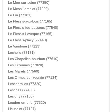
Le Mee-sur-seine (77350)
Le Mesnil-amelot (77990)
Le Pin (77181)
Le Plessis-aux-bois (77165)
Le Plessis-feu-aussoux (77540)
Le Plessis-l-eveque (77165)
Le Plessis-placy (77440)
Le Vaudoue (77123)
Lechelle (77171)
Les Chapelles-bourbon (77610)
Les Ecrennes (77820)
Les Marets (77560)
Les Ormes-sur-voulzie (77134)
Lescherolles (77320)
Lesches (77450)
Lesigny (77150)
Leudon-en-brie (77320)
Lieusaint (77127)