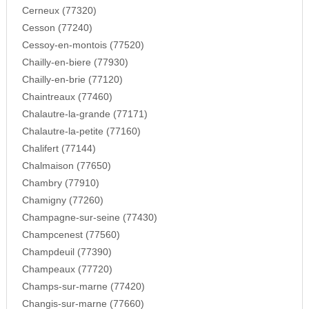
Cerneux (77320)
Cesson (77240)
Cessoy-en-montois (77520)
Chailly-en-biere (77930)
Chailly-en-brie (77120)
Chaintreaux (77460)
Chalautre-la-grande (77171)
Chalautre-la-petite (77160)
Chalifert (77144)
Chalmaison (77650)
Chambry (77910)
Chamigny (77260)
Champagne-sur-seine (77430)
Champcenest (77560)
Champdeuil (77390)
Champeaux (77720)
Champs-sur-marne (77420)
Changis-sur-marne (77660)