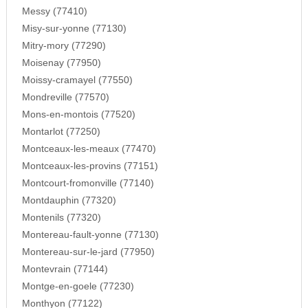
Messy (77410)
Misy-sur-yonne (77130)
Mitry-mory (77290)
Moisenay (77950)
Moissy-cramayel (77550)
Mondreville (77570)
Mons-en-montois (77520)
Montarlot (77250)
Montceaux-les-meaux (77470)
Montceaux-les-provins (77151)
Montcourt-fromonville (77140)
Montdauphin (77320)
Montenils (77320)
Montereau-fault-yonne (77130)
Montereau-sur-le-jard (77950)
Montevrain (77144)
Montge-en-goele (77230)
Monthyon (77122)