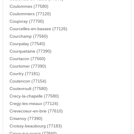
Coulommes (77580)
Coulommiers (77120)
Coupvray (77700)
Courcelles-en-bassee (77126)
Courchamp (77560)
Courpalay (77540)
Courquetaine (77390)
Courtacon (77560)
Courtomer (77390)
Courtry (77181)
Coutencon (77154)
Coutevroult (77580)
Crecy-la-chapelle (77580)
Cregy-les-meaux (77124)
Crevecoeur-en-brie (77610)
Crisenoy (77390)
Croissy-beaubourg (77183)
Crouy-sur-ourcq (77840)