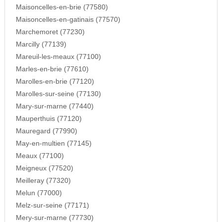
Maisoncelles-en-brie (77580)
Maisoncelles-en-gatinais (77570)
Marchemoret (77230)
Marcilly (77139)
Mareuil-les-meaux (77100)
Marles-en-brie (77610)
Marolles-en-brie (77120)
Marolles-sur-seine (77130)
Mary-sur-marne (77440)
Mauperthuis (77120)
Mauregard (77990)
May-en-multien (77145)
Meaux (77100)
Meigneux (77520)
Meilleray (77320)
Melun (77000)
Melz-sur-seine (77171)
Mery-sur-marne (77730)