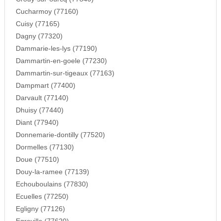
Cucharmoy (77160)
Cuisy (77165)
Dagny (77320)
Dammarie-les-lys (77190)
Dammartin-en-goele (77230)
Dammartin-sur-tigeaux (77163)
Dampmart (77400)
Darvault (77140)
Dhuisy (77440)
Diant (77940)
Donnemarie-dontilly (77520)
Dormelles (77130)
Doue (77510)
Douy-la-ramee (77139)
Echouboulains (77830)
Ecuelles (77250)
Egligny (77126)