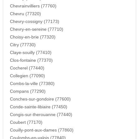
Chevrainvilliers (77760)
Chevru (77320)
Chevry-cossigny (77173)
Chevry-en-sereine (77710)
Choisy-en-brie (77320)
Citry (77730)
Claye-souilly (77410)
Clos-fontaine (77370)
Cocherel (77440)
Collegien (77090)
Combs-la-ville (77380)
Compans (77290)
Conches-sur-gondoire (77600)
Conde-sainte-libiaire (77450)
Congis-sur-therouanne (77440)
Coubert (77170)
Couilly-pont-aux-dames (77860)
Coulombs-en-valois (77840)