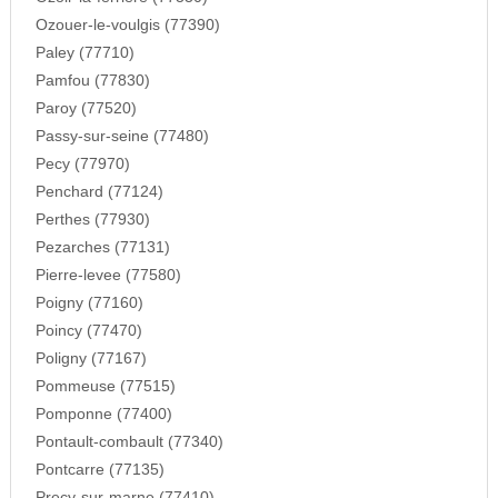
Ozouer-le-voulgis (77390)
Paley (77710)
Pamfou (77830)
Paroy (77520)
Passy-sur-seine (77480)
Pecy (77970)
Penchard (77124)
Perthes (77930)
Pezarches (77131)
Pierre-levee (77580)
Poigny (77160)
Poincy (77470)
Poligny (77167)
Pommeuse (77515)
Pomponne (77400)
Pontault-combault (77340)
Pontcarre (77135)
Precy-sur-marne (77410)