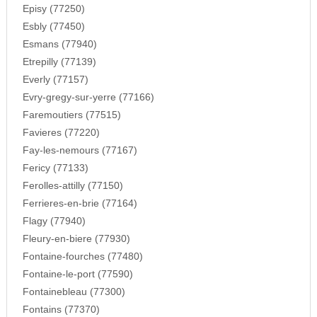
Episy (77250)
Esbly (77450)
Esmans (77940)
Etrepilly (77139)
Everly (77157)
Evry-gregy-sur-yerre (77166)
Faremoutiers (77515)
Favieres (77220)
Fay-les-nemours (77167)
Fericy (77133)
Ferolles-attilly (77150)
Ferrieres-en-brie (77164)
Flagy (77940)
Fleury-en-biere (77930)
Fontaine-fourches (77480)
Fontaine-le-port (77590)
Fontainebleau (77300)
Fontains (77370)