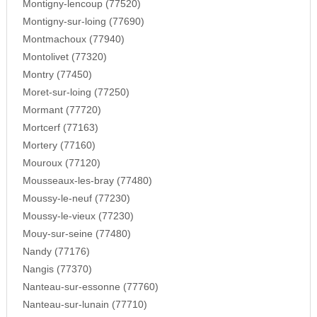
Montigny-lencoup (77520)
Montigny-sur-loing (77690)
Montmachoux (77940)
Montolivet (77320)
Montry (77450)
Moret-sur-loing (77250)
Mormant (77720)
Mortcerf (77163)
Mortery (77160)
Mouroux (77120)
Mousseaux-les-bray (77480)
Moussy-le-neuf (77230)
Moussy-le-vieux (77230)
Mouy-sur-seine (77480)
Nandy (77176)
Nangis (77370)
Nanteau-sur-essonne (77760)
Nanteau-sur-lunain (77710)