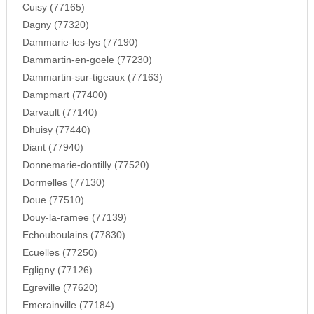
Cuisy (77165)
Dagny (77320)
Dammarie-les-lys (77190)
Dammartin-en-goele (77230)
Dammartin-sur-tigeaux (77163)
Dampmart (77400)
Darvault (77140)
Dhuisy (77440)
Diant (77940)
Donnemarie-dontilly (77520)
Dormelles (77130)
Doue (77510)
Douy-la-ramee (77139)
Echouboulains (77830)
Ecuelles (77250)
Egligny (77126)
Egreville (77620)
Emerainville (77184)