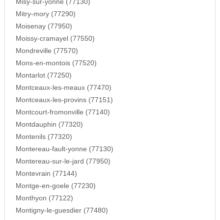
Misy-sur-yonne (77130)
Mitry-mory (77290)
Moisenay (77950)
Moissy-cramayel (77550)
Mondreville (77570)
Mons-en-montois (77520)
Montarlot (77250)
Montceaux-les-meaux (77470)
Montceaux-les-provins (77151)
Montcourt-fromonville (77140)
Montdauphin (77320)
Montenils (77320)
Montereau-fault-yonne (77130)
Montereau-sur-le-jard (77950)
Montevrain (77144)
Montge-en-goele (77230)
Monthyon (77122)
Montigny-le-guesdier (77480)