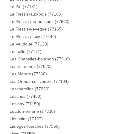
Le Pin (77181)
Le Plessis-aux-bois (77165)
Le Plessis-feu-aussoux (77540)
Le Plessis-l-eveque (77165)
Le Plessis-placy (77440)
Le Vaudoue (77123)
Lechelle (77171)
Les Chapelles-bourbon (77610)
Les Ecrennes (77820)
Les Marets (77560)
Les Ormes-sur-voulzie (77134)
Lescherolles (77320)
Lesches (77450)
Lesigny (77150)
Leudon-en-brie (77320)
Lieusaint (77127)
Limoges-fourches (77550)
Lissy (77550)