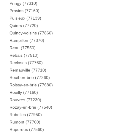
Pringy (77310)
Provins (77160)
Puisieux (77139)
Quiers (77720)
Quincy-voisins (77860)
Rampillon (77370)
Reau (77550)
Rebais (77510)
Recloses (77760)
Remauville (77710)
Reuil-en-brie (77260)
Roissy-en-brie (77680)
Rouilly (77160)
Rouvres (77230)
Rozay-en-brie (77540)
Rubelles (77950)
Rumont (77760)
Rupereux (77560)