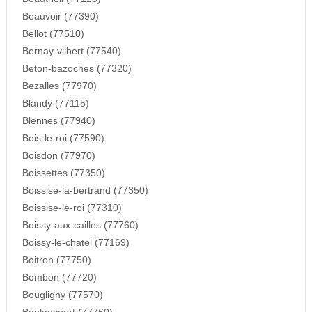
Beauvoir (77390)
Bellot (77510)
Bernay-vilbert (77540)
Beton-bazoches (77320)
Bezalles (77970)
Blandy (77115)
Blennes (77940)
Bois-le-roi (77590)
Boisdon (77970)
Boissettes (77350)
Boissise-la-bertrand (77350)
Boissise-le-roi (77310)
Boissy-aux-cailles (77760)
Boissy-le-chatel (77169)
Boitron (77750)
Bombon (77720)
Bougligny (77570)