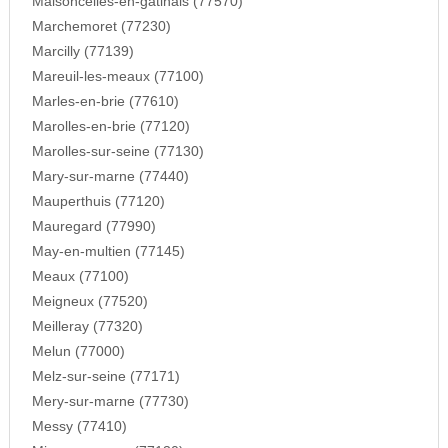
Maisoncelles-en-gatinais (77570)
Marchemoret (77230)
Marcilly (77139)
Mareuil-les-meaux (77100)
Marles-en-brie (77610)
Marolles-en-brie (77120)
Marolles-sur-seine (77130)
Mary-sur-marne (77440)
Mauperthuis (77120)
Mauregard (77990)
May-en-multien (77145)
Meaux (77100)
Meigneux (77520)
Meilleray (77320)
Melun (77000)
Melz-sur-seine (77171)
Mery-sur-marne (77730)
Messy (77410)