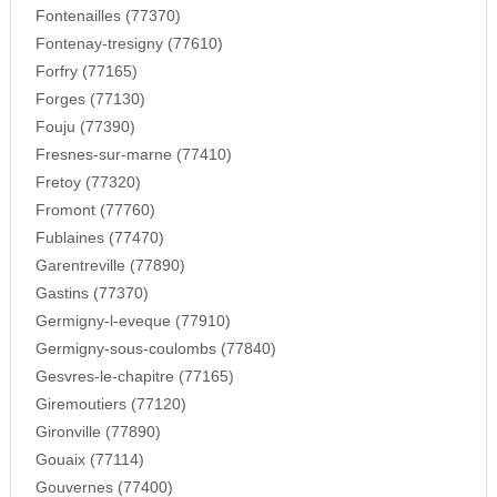
Fontenailles (77370)
Fontenay-tresigny (77610)
Forfry (77165)
Forges (77130)
Fouju (77390)
Fresnes-sur-marne (77410)
Fretoy (77320)
Fromont (77760)
Fublaines (77470)
Garentreville (77890)
Gastins (77370)
Germigny-l-eveque (77910)
Germigny-sous-coulombs (77840)
Gesvres-le-chapitre (77165)
Giremoutiers (77120)
Gironville (77890)
Gouaix (77114)
Gouvernes (77400)