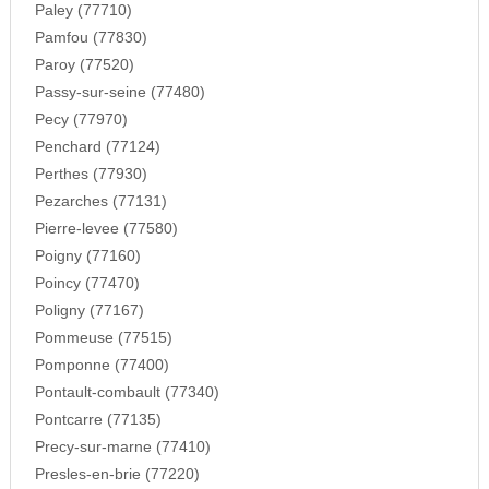
Paley (77710)
Pamfou (77830)
Paroy (77520)
Passy-sur-seine (77480)
Pecy (77970)
Penchard (77124)
Perthes (77930)
Pezarches (77131)
Pierre-levee (77580)
Poigny (77160)
Poincy (77470)
Poligny (77167)
Pommeuse (77515)
Pomponne (77400)
Pontault-combault (77340)
Pontcarre (77135)
Precy-sur-marne (77410)
Presles-en-brie (77220)