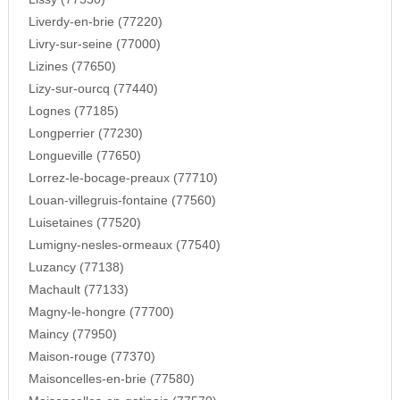
Liverdy-en-brie (77220)
Livry-sur-seine (77000)
Lizines (77650)
Lizy-sur-ourcq (77440)
Lognes (77185)
Longperrier (77230)
Longueville (77650)
Lorrez-le-bocage-preaux (77710)
Louan-villegruis-fontaine (77560)
Luisetaines (77520)
Lumigny-nesles-ormeaux (77540)
Luzancy (77138)
Machault (77133)
Magny-le-hongre (77700)
Maincy (77950)
Maison-rouge (77370)
Maisoncelles-en-brie (77580)