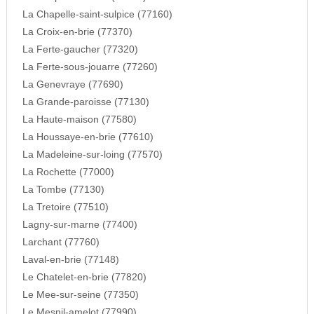
La Chapelle-saint-sulpice (77160)
La Croix-en-brie (77370)
La Ferte-gaucher (77320)
La Ferte-sous-jouarre (77260)
La Genevraye (77690)
La Grande-paroisse (77130)
La Haute-maison (77580)
La Houssaye-en-brie (77610)
La Madeleine-sur-loing (77570)
La Rochette (77000)
La Tombe (77130)
La Tretoire (77510)
Lagny-sur-marne (77400)
Larchant (77760)
Laval-en-brie (77148)
Le Chatelet-en-brie (77820)
Le Mee-sur-seine (77350)
Le Mesnil-amelot (77990)