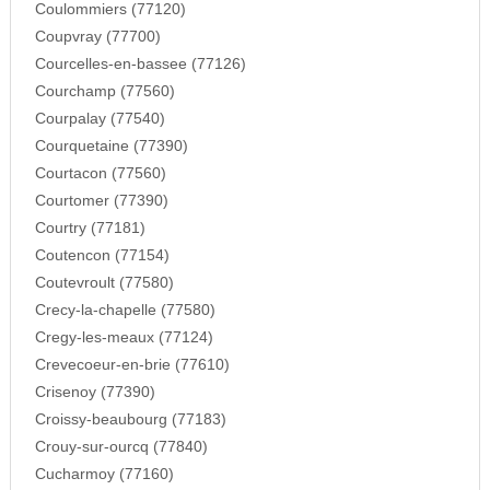
Coulommiers (77120)
Coupvray (77700)
Courcelles-en-bassee (77126)
Courchamp (77560)
Courpalay (77540)
Courquetaine (77390)
Courtacon (77560)
Courtomer (77390)
Courtry (77181)
Coutencon (77154)
Coutevroult (77580)
Crecy-la-chapelle (77580)
Cregy-les-meaux (77124)
Crevecoeur-en-brie (77610)
Crisenoy (77390)
Croissy-beaubourg (77183)
Crouy-sur-ourcq (77840)
Cucharmoy (77160)