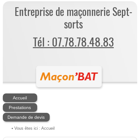
Entreprise de maçonnerie Sept-
sorts
Tél : 07.78.78.48.83
Accueil
Prestations
Demande de devis
• Vous êtes ici :
Accueil