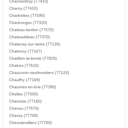
Charmentray (77410)
Charny (77410)
Chartrettes (77590)
Chartronges (77320)
Chateau-landon (77570)
Chateaubleau (77370)
Chatenay-sur-seine (77126)
Chatenoy (77167)
Chatillon-la-borde (77820)
Chatres (77610)
Chauconin-neufmontiers (77124)
Chauffry (77169)
Chaumes-en-brie (77390)
Chelles (77500)
Chenoise (77160)
Chenou (77570)
Chessy (77700)
Chevrainvilliers (77760)