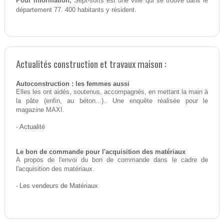
Pour information,
Sept-sorts est une ville qui se trouve dans le
département 77. 400 habitants y résident.
Actualités construction et travaux maison :
Autoconstruction : les femmes aussi
Elles les ont aidés, soutenus, accompagnés, en mettant la main à
la pâte (enfin, au béton...).. Une enquête réalisée pour le
magazine MAXI.
-
Actualité
Le bon de commande pour l'acquisition des matériaux
A propos de l'envoi du bon de commande dans le cadre de
l'acquisition des matériaux.
-
Les vendeurs de Matériaux