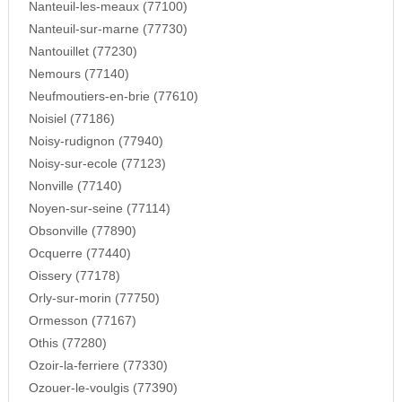
Nanteuil-les-meaux (77100)
Nanteuil-sur-marne (77730)
Nantouillet (77230)
Nemours (77140)
Neufmoutiers-en-brie (77610)
Noisiel (77186)
Noisy-rudignon (77940)
Noisy-sur-ecole (77123)
Nonville (77140)
Noyen-sur-seine (77114)
Obsonville (77890)
Ocquerre (77440)
Oissery (77178)
Orly-sur-morin (77750)
Ormesson (77167)
Othis (77280)
Ozoir-la-ferriere (77330)
Ozouer-le-voulgis (77390)