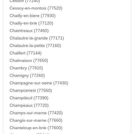
Cesson (77240)
Cessoy-en-montois (77520)
Chailly-en-biere (77930)
Chailly-en-brie (77120)
Chaintreaux (77460)
Chalautre-la-grande (77171)
Chalautre-la-petite (77160)
Chalifert (77144)
Chalmaison (77650)
Chambry (77910)
Chamigny (77260)
Champagne-sur-seine (77430)
Champcenest (77560)
Champdeuil (77390)
Champeaux (77720)
Champs-sur-marne (77420)
Changis-sur-marne (77660)
Chanteloup-en-brie (77600)