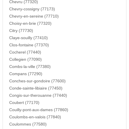
Chevru (77320)
Chevry-cossigny (77173)
Chevry-en-sereine (77710)
Choisy-en-brie (77320)
Citry (77730)
Claye-souilly (77410)
Clos-fontaine (77370)
Cocherel (77440)
Collegien (77090)
Combs-la-ville (77380)
Compans (77290)
Conches-sur-gondoire (77600)
Conde-sainte-libiaire (77450)
Congis-sur-therouanne (77440)
Coubert (77170)
Couilly-pont-aux-dames (77860)
Coulombs-en-valois (77840)
Coulommes (77580)