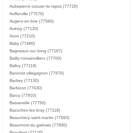
Aubepierre-ozouer-le-repos (77720)
Aufferville (77570)
Augers-en-brie (77560)
Aulnoy (77120)
Avon (77210)
Baby (77480)
Bagneaux-sur-loing (77167)
Bailly-romainvilliers (77700)
Balloy (77118)
Bannost-villegagnon (77970)
Barbey (77130)
Barbizon (77630)
Barcy (77910)
Bassevelle (77750)
Bazoches-les-bray (77118)
Beauchery-saint-martin (77560)
Beaumont-du-gatinais (77890)
Beautheil (77120)