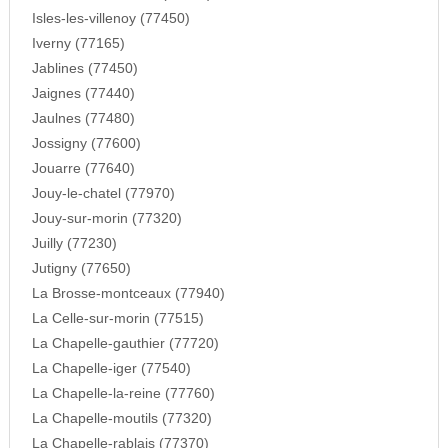
Isles-les-villenoy (77450)
Iverny (77165)
Jablines (77450)
Jaignes (77440)
Jaulnes (77480)
Jossigny (77600)
Jouarre (77640)
Jouy-le-chatel (77970)
Jouy-sur-morin (77320)
Juilly (77230)
Jutigny (77650)
La Brosse-montceaux (77940)
La Celle-sur-morin (77515)
La Chapelle-gauthier (77720)
La Chapelle-iger (77540)
La Chapelle-la-reine (77760)
La Chapelle-moutils (77320)
La Chapelle-rablais (77370)