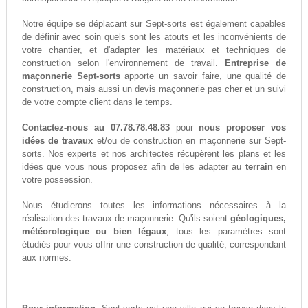
Notre équipe se déplacant sur Sept-sorts est également capables
de définir avec soin quels sont les atouts et les inconvénients de
votre chantier, et d'adapter les matériaux et techniques de
construction selon l'environnement de travail.
Entreprise de
maçonnerie Sept-sorts
apporte un savoir faire, une qualité de
construction, mais aussi un devis maçonnerie pas cher et un suivi
de votre compte client dans le temps.
Contactez-nous au 07.78.78.48.83
pour
nous proposer vos
idées de travaux
et/ou de construction en maçonnerie sur Sept-
sorts. Nos experts et nos architectes récupèrent les plans et les
idées que vous nous proposez afin de les adapter au
terrain
en
votre possession.
Nous étudierons toutes les informations nécessaires à la
réalisation des travaux de maçonnerie. Qu'ils soient
géologiques,
météorologique ou bien légaux
, tous les paramètres sont
étudiés pour vous offrir une construction de qualité, correspondant
aux normes.