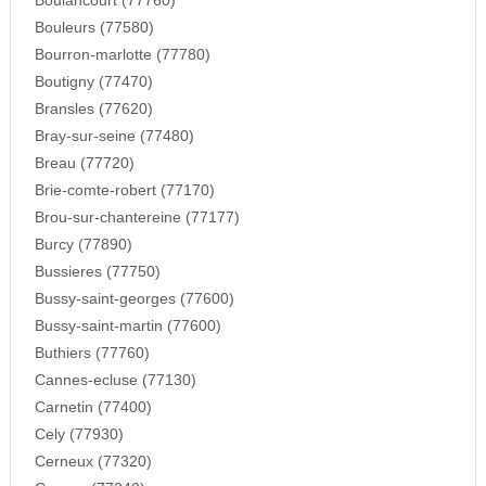
Boulancourt (77760)
Bouleurs (77580)
Bourron-marlotte (77780)
Boutigny (77470)
Bransles (77620)
Bray-sur-seine (77480)
Breau (77720)
Brie-comte-robert (77170)
Brou-sur-chantereine (77177)
Burcy (77890)
Bussieres (77750)
Bussy-saint-georges (77600)
Bussy-saint-martin (77600)
Buthiers (77760)
Cannes-ecluse (77130)
Carnetin (77400)
Cely (77930)
Cerneux (77320)