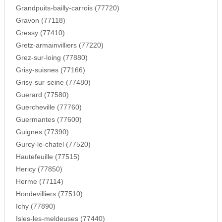
Grandpuits-bailly-carrois (77720)
Gravon (77118)
Gressy (77410)
Gretz-armainvilliers (77220)
Grez-sur-loing (77880)
Grisy-suisnes (77166)
Grisy-sur-seine (77480)
Guerard (77580)
Guercheville (77760)
Guermantes (77600)
Guignes (77390)
Gurcy-le-chatel (77520)
Hautefeuille (77515)
Hericy (77850)
Herme (77114)
Hondevilliers (77510)
Ichy (77890)
Isles-les-meldeuses (77440)