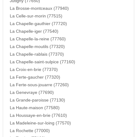
Jutigny (77650)
La Brosse-montceaux (77940)
La Celle-sur-morin (77515)
La Chapelle-gauthier (77720)
La Chapelle-iger (77540)
La Chapelle-la-reine (77760)
La Chapelle-moutils (77320)
La Chapelle-rablais (77370)
La Chapelle-saint-sulpice (77160)
La Croix-en-brie (77370)
La Ferte-gaucher (77320)
La Ferte-sous-jouarre (77260)
La Genevraye (77690)
La Grande-paroisse (77130)
La Haute-maison (77580)
La Houssaye-en-brie (77610)
La Madeleine-sur-loing (77570)
La Rochette (77000)