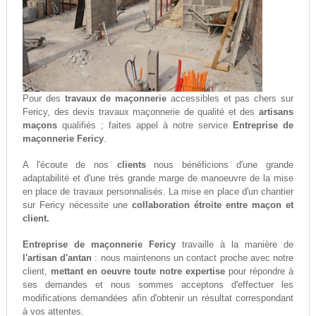
Pour des
travaux de maçonnerie
accessibles et pas chers sur
Fericy, des devis travaux maçonnerie de qualité et des
artisans
maçons
qualifiés ; faites appel à notre service
Entreprise de
maçonnerie Fericy
.
A l'écoute de nos
clients
nous bénéficions d'une grande
adaptabilité et d'une très grande marge de manoeuvre de la mise
en place de travaux personnalisés. La mise en place d'un chantier
sur Fericy nécessite une
collaboration étroite entre maçon et
client.
Entreprise de maçonnerie Fericy
travaille à la manière de
l'artisan d'antan
: nous maintenons un contact proche avec notre
client,
mettant en oeuvre toute notre expertise
pour répondre à
ses demandes et nous sommes acceptons d'effectuer les
modifications demandées afin d'obtenir un résultat correspondant
à vos attentes.