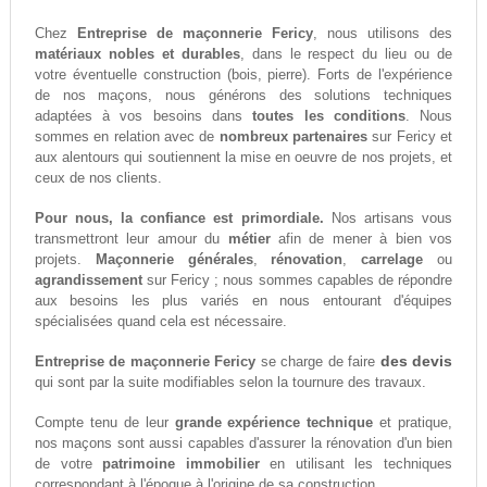
Chez
Entreprise de maçonnerie Fericy
, nous utilisons des
matériaux nobles et durables
, dans le respect du lieu ou de
votre éventuelle construction (bois, pierre). Forts de l'expérience
de nos maçons, nous générons des solutions techniques
adaptées à vos besoins dans
toutes les conditions
. Nous
sommes en relation avec de
nombreux partenaires
sur Fericy et
aux alentours qui soutiennent la mise en oeuvre de nos projets, et
ceux de nos clients.
Pour nous, la confiance est primordiale.
Nos artisans vous
transmettront leur amour du
métier
afin de mener à bien vos
projets.
Maçonnerie générales
,
rénovation
,
carrelage
ou
agrandissement
sur Fericy ; nous sommes capables de répondre
aux besoins les plus variés en nous entourant d'équipes
spécialisées quand cela est nécessaire.
des devis
Entreprise de maçonnerie Fericy
se charge de faire
qui sont par la suite modifiables selon la tournure des travaux.
Compte tenu de leur
grande expérience technique
et pratique,
nos maçons sont aussi capables d'assurer la rénovation d'un bien
de votre
patrimoine immobilier
en utilisant les techniques
correspondant à l'époque à l'origine de sa construction.