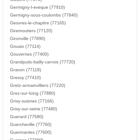
Germigny-l-eveque (77910)
Germigny-sous-coulombs (77840)
Gesvres-le-chapitre (77165)
Giremoutiers (77120)
Gironville (77890)
Gouaix (77114)
Gouvernes (77400)
Grandpuits-bailly-carrois (77720)
Gravon (77118)
Gressy (77410)
Gretz-armainvilliers (77220)
Grez-sur-loing (77880)
Grisy-suisnes (77166)
Grisy-sur-seine (77480)
Guerard (77580)
Guercheville (77760)
Guermantes (77600)