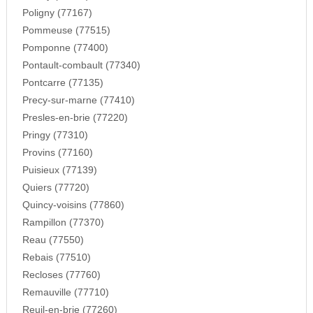
Poligny (77167)
Pommeuse (77515)
Pomponne (77400)
Pontault-combault (77340)
Pontcarre (77135)
Precy-sur-marne (77410)
Presles-en-brie (77220)
Pringy (77310)
Provins (77160)
Puisieux (77139)
Quiers (77720)
Quincy-voisins (77860)
Rampillon (77370)
Reau (77550)
Rebais (77510)
Recloses (77760)
Remauville (77710)
Reuil-en-brie (77260)