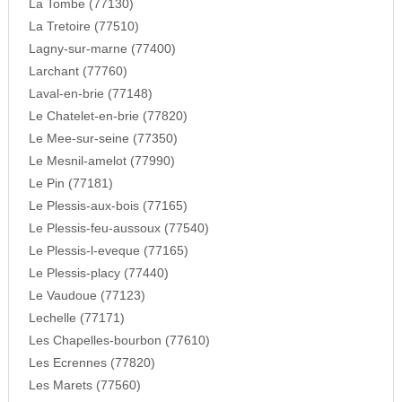
La Tombe (77130)
La Tretoire (77510)
Lagny-sur-marne (77400)
Larchant (77760)
Laval-en-brie (77148)
Le Chatelet-en-brie (77820)
Le Mee-sur-seine (77350)
Le Mesnil-amelot (77990)
Le Pin (77181)
Le Plessis-aux-bois (77165)
Le Plessis-feu-aussoux (77540)
Le Plessis-l-eveque (77165)
Le Plessis-placy (77440)
Le Vaudoue (77123)
Lechelle (77171)
Les Chapelles-bourbon (77610)
Les Ecrennes (77820)
Les Marets (77560)