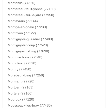
Montenils (77320)
Montereau-fault-yonne (77130)
Montereau-sur-le-jard (77950)
Montevrain (77144)
Montge-en-goele (77230)
Monthyon (77122)
Montigny-le-guesdier (77480)
Montigny-lencoup (77520)
Montigny-sur-loing (77690)
Montmachoux (77940)
Montolivet (77320)
Montry (77450)
Moret-sur-loing (77250)
Mormant (77720)
Mortcerf (77163)
Mortery (77160)
Mouroux (77120)
Mousseaux-les-bray (77480)