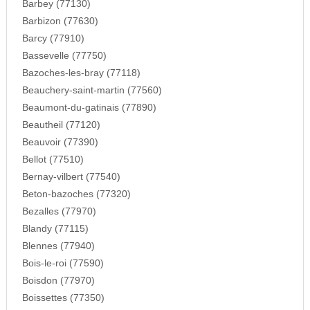
Barbey (77130)
Barbizon (77630)
Barcy (77910)
Bassevelle (77750)
Bazoches-les-bray (77118)
Beauchery-saint-martin (77560)
Beaumont-du-gatinais (77890)
Beautheil (77120)
Beauvoir (77390)
Bellot (77510)
Bernay-vilbert (77540)
Beton-bazoches (77320)
Bezalles (77970)
Blandy (77115)
Blennes (77940)
Bois-le-roi (77590)
Boisdon (77970)
Boissettes (77350)