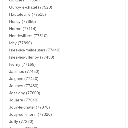
Guignes (77390)
Gurcy-le-chatel (77520)
Hautefeuille (77515)
Hericy (77850)
Herme (77114)
Hondevilliers (77510)
Ichy (77890)
Isles-les-meldeuses (77440)
Isles-les-villenoy (77450)
Iverny (77165)
Jablines (77450)
Jaignes (77440)
Jaulnes (77480)
Jossigny (77600)
Jouarre (77640)
Jouy-le-chatel (77970)
Jouy-sur-morin (77320)
Juilly (77230)