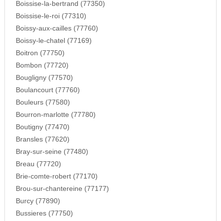
Boissise-la-bertrand (77350)
Boissise-le-roi (77310)
Boissy-aux-cailles (77760)
Boissy-le-chatel (77169)
Boitron (77750)
Bombon (77720)
Bougligny (77570)
Boulancourt (77760)
Bouleurs (77580)
Bourron-marlotte (77780)
Boutigny (77470)
Bransles (77620)
Bray-sur-seine (77480)
Breau (77720)
Brie-comte-robert (77170)
Brou-sur-chantereine (77177)
Burcy (77890)
Bussieres (77750)