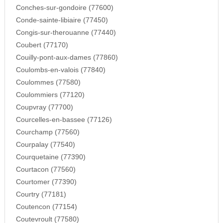
Conches-sur-gondoire (77600)
Conde-sainte-libiaire (77450)
Congis-sur-therouanne (77440)
Coubert (77170)
Couilly-pont-aux-dames (77860)
Coulombs-en-valois (77840)
Coulommes (77580)
Coulommiers (77120)
Coupvray (77700)
Courcelles-en-bassee (77126)
Courchamp (77560)
Courpalay (77540)
Courquetaine (77390)
Courtacon (77560)
Courtomer (77390)
Courtry (77181)
Coutencon (77154)
Coutevroult (77580)