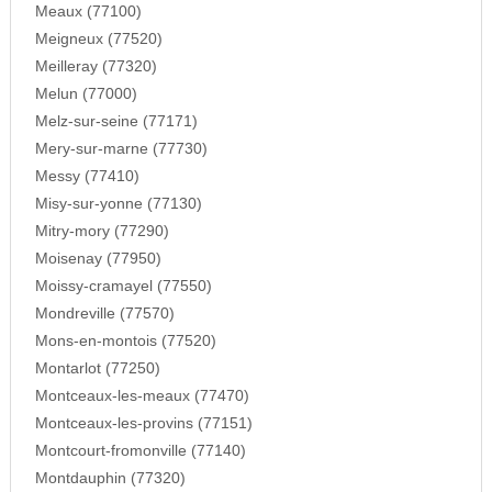
Meaux (77100)
Meigneux (77520)
Meilleray (77320)
Melun (77000)
Melz-sur-seine (77171)
Mery-sur-marne (77730)
Messy (77410)
Misy-sur-yonne (77130)
Mitry-mory (77290)
Moisenay (77950)
Moissy-cramayel (77550)
Mondreville (77570)
Mons-en-montois (77520)
Montarlot (77250)
Montceaux-les-meaux (77470)
Montceaux-les-provins (77151)
Montcourt-fromonville (77140)
Montdauphin (77320)