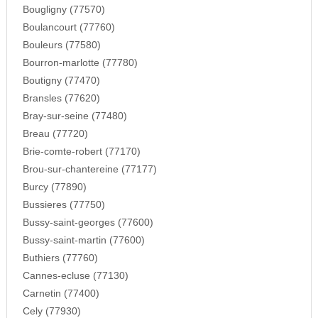
Bougligny (77570)
Boulancourt (77760)
Bouleurs (77580)
Bourron-marlotte (77780)
Boutigny (77470)
Bransles (77620)
Bray-sur-seine (77480)
Breau (77720)
Brie-comte-robert (77170)
Brou-sur-chantereine (77177)
Burcy (77890)
Bussieres (77750)
Bussy-saint-georges (77600)
Bussy-saint-martin (77600)
Buthiers (77760)
Cannes-ecluse (77130)
Carnetin (77400)
Cely (77930)