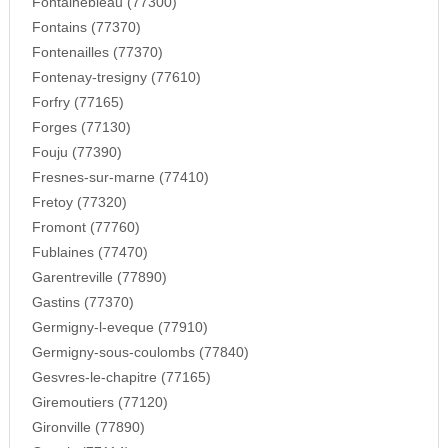
Fontainebleau (77300)
Fontains (77370)
Fontenailles (77370)
Fontenay-tresigny (77610)
Forfry (77165)
Forges (77130)
Fouju (77390)
Fresnes-sur-marne (77410)
Fretoy (77320)
Fromont (77760)
Fublaines (77470)
Garentreville (77890)
Gastins (77370)
Germigny-l-eveque (77910)
Germigny-sous-coulombs (77840)
Gesvres-le-chapitre (77165)
Giremoutiers (77120)
Gironville (77890)