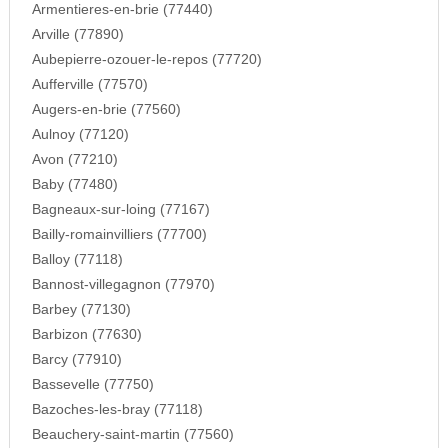
Armentieres-en-brie (77440)
Arville (77890)
Aubepierre-ozouer-le-repos (77720)
Aufferville (77570)
Augers-en-brie (77560)
Aulnoy (77120)
Avon (77210)
Baby (77480)
Bagneaux-sur-loing (77167)
Bailly-romainvilliers (77700)
Balloy (77118)
Bannost-villegagnon (77970)
Barbey (77130)
Barbizon (77630)
Barcy (77910)
Bassevelle (77750)
Bazoches-les-bray (77118)
Beauchery-saint-martin (77560)