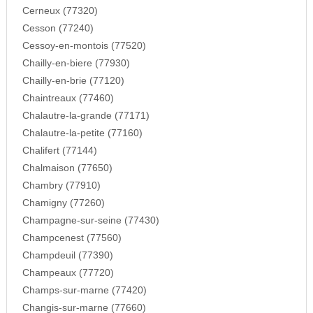
Cerneux (77320)
Cesson (77240)
Cessoy-en-montois (77520)
Chailly-en-biere (77930)
Chailly-en-brie (77120)
Chaintreaux (77460)
Chalautre-la-grande (77171)
Chalautre-la-petite (77160)
Chalifert (77144)
Chalmaison (77650)
Chambry (77910)
Chamigny (77260)
Champagne-sur-seine (77430)
Champcenest (77560)
Champdeuil (77390)
Champeaux (77720)
Champs-sur-marne (77420)
Changis-sur-marne (77660)