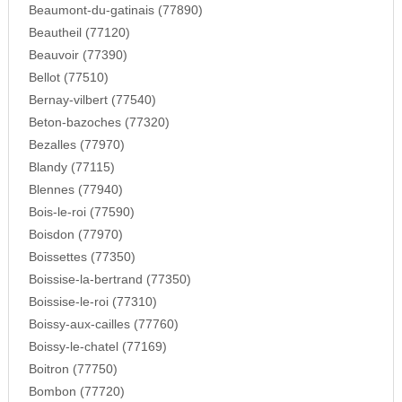
Beaumont-du-gatinais (77890)
Beautheil (77120)
Beauvoir (77390)
Bellot (77510)
Bernay-vilbert (77540)
Beton-bazoches (77320)
Bezalles (77970)
Blandy (77115)
Blennes (77940)
Bois-le-roi (77590)
Boisdon (77970)
Boissettes (77350)
Boissise-la-bertrand (77350)
Boissise-le-roi (77310)
Boissy-aux-cailles (77760)
Boissy-le-chatel (77169)
Boitron (77750)
Bombon (77720)