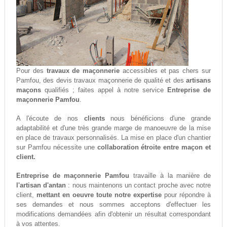
Pour des
travaux de maçonnerie
accessibles et pas chers sur
Pamfou, des devis travaux maçonnerie de qualité et des
artisans
maçons
qualifiés ; faites appel à notre service
Entreprise de
maçonnerie Pamfou
.
A l'écoute de nos
clients
nous bénéficions d'une grande
adaptabilité et d'une très grande marge de manoeuvre de la mise
en place de travaux personnalisés. La mise en place d'un chantier
sur Pamfou nécessite une
collaboration étroite entre maçon et
client.
Entreprise de maçonnerie Pamfou
travaille à la manière de
l'artisan d'antan
: nous maintenons un contact proche avec notre
client,
mettant en oeuvre toute notre expertise
pour répondre à
ses demandes et nous sommes acceptons d'effectuer les
modifications demandées afin d'obtenir un résultat correspondant
à vos attentes.