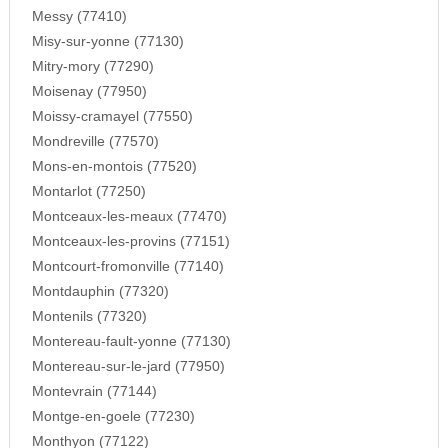
Messy (77410)
Misy-sur-yonne (77130)
Mitry-mory (77290)
Moisenay (77950)
Moissy-cramayel (77550)
Mondreville (77570)
Mons-en-montois (77520)
Montarlot (77250)
Montceaux-les-meaux (77470)
Montceaux-les-provins (77151)
Montcourt-fromonville (77140)
Montdauphin (77320)
Montenils (77320)
Montereau-fault-yonne (77130)
Montereau-sur-le-jard (77950)
Montevrain (77144)
Montge-en-goele (77230)
Monthyon (77122)