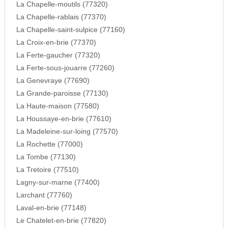
La Chapelle-moutils (77320)
La Chapelle-rablais (77370)
La Chapelle-saint-sulpice (77160)
La Croix-en-brie (77370)
La Ferte-gaucher (77320)
La Ferte-sous-jouarre (77260)
La Genevraye (77690)
La Grande-paroisse (77130)
La Haute-maison (77580)
La Houssaye-en-brie (77610)
La Madeleine-sur-loing (77570)
La Rochette (77000)
La Tombe (77130)
La Tretoire (77510)
Lagny-sur-marne (77400)
Larchant (77760)
Laval-en-brie (77148)
Le Chatelet-en-brie (77820)