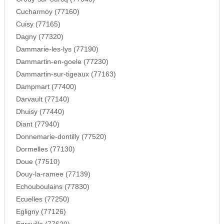
Cucharmoy (77160)
Cuisy (77165)
Dagny (77320)
Dammarie-les-lys (77190)
Dammartin-en-goele (77230)
Dammartin-sur-tigeaux (77163)
Dampmart (77400)
Darvault (77140)
Dhuisy (77440)
Diant (77940)
Donnemarie-dontilly (77520)
Dormelles (77130)
Doue (77510)
Douy-la-ramee (77139)
Echouboulains (77830)
Ecuelles (77250)
Egligny (77126)