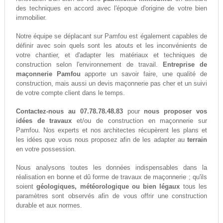
des techniques en accord avec l'époque d'origine de votre bien
immobilier.
Notre équipe se déplacant sur Pamfou est également capables de
définir avec soin quels sont les atouts et les inconvénients de
votre chantier, et d'adapter les matériaux et techniques de
construction selon l'environnement de travail.
Entreprise de
maçonnerie Pamfou
apporte un savoir faire, une qualité de
construction, mais aussi un devis maçonnerie pas cher et un suivi
de votre compte client dans le temps.
Contactez-nous au 07.78.78.48.83
pour
nous proposer vos
idées de travaux
et/ou de construction en maçonnerie sur
Pamfou. Nos experts et nos architectes récupèrent les plans et
les idées que vous nous proposez afin de les adapter au
terrain
en votre possession.
Nous analysons toutes les données indispensables dans la
réalisation en bonne et dû forme de travaux de maçonnerie ; qu'ils
soient
géologiques, météorologique ou bien légaux
tous les
paramètres sont observés afin de vous offrir une construction
durable et aux normes.