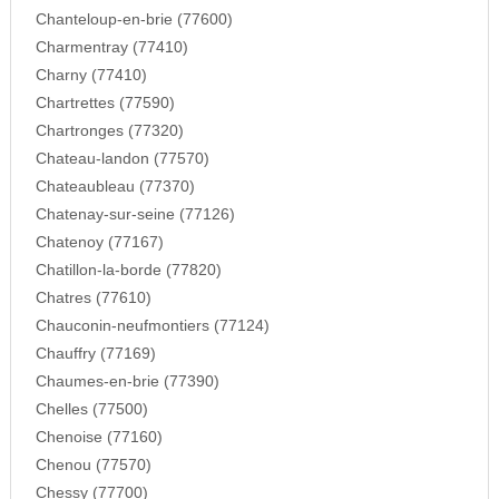
Chanteloup-en-brie (77600)
Charmentray (77410)
Charny (77410)
Chartrettes (77590)
Chartronges (77320)
Chateau-landon (77570)
Chateaubleau (77370)
Chatenay-sur-seine (77126)
Chatenoy (77167)
Chatillon-la-borde (77820)
Chatres (77610)
Chauconin-neufmontiers (77124)
Chauffry (77169)
Chaumes-en-brie (77390)
Chelles (77500)
Chenoise (77160)
Chenou (77570)
Chessy (77700)