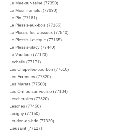
Le Mee-sur-seine (77350)
Le Mesnil-amelot (77990)
Le Pin (77181)
Le Plessis-aux-bois (77165)
Le Plessis-feu-aussoux (77540)
Le Plessis-l-eveque (77165)
Le Plessis-placy (77440)
Le Vaudoue (77123)
Lechelle (77171)
Les Chapelles-bourbon (77610)
Les Ecrennes (77820)
Les Marets (77560)
Les Ormes-sur-voulzie (77134)
Lescherolles (77320)
Lesches (77450)
Lesigny (77150)
Leudon-en-brie (77320)
Lieusaint (77127)