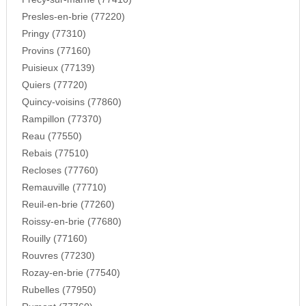
Presles-en-brie (77220)
Pringy (77310)
Provins (77160)
Puisieux (77139)
Quiers (77720)
Quincy-voisins (77860)
Rampillon (77370)
Reau (77550)
Rebais (77510)
Recloses (77760)
Remauville (77710)
Reuil-en-brie (77260)
Roissy-en-brie (77680)
Rouilly (77160)
Rouvres (77230)
Rozay-en-brie (77540)
Rubelles (77950)