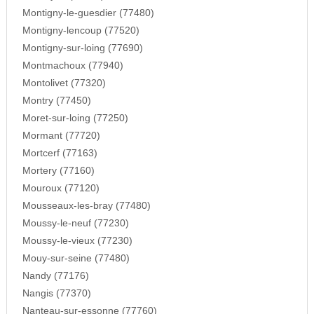
Montigny-le-guesdier (77480)
Montigny-lencoup (77520)
Montigny-sur-loing (77690)
Montmachoux (77940)
Montolivet (77320)
Montry (77450)
Moret-sur-loing (77250)
Mormant (77720)
Mortcerf (77163)
Mortery (77160)
Mouroux (77120)
Mousseaux-les-bray (77480)
Moussy-le-neuf (77230)
Moussy-le-vieux (77230)
Mouy-sur-seine (77480)
Nandy (77176)
Nangis (77370)
Nanteau-sur-essonne (77760)