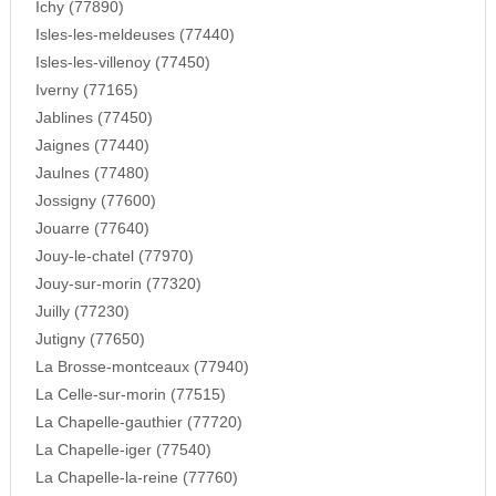
Ichy (77890)
Isles-les-meldeuses (77440)
Isles-les-villenoy (77450)
Iverny (77165)
Jablines (77450)
Jaignes (77440)
Jaulnes (77480)
Jossigny (77600)
Jouarre (77640)
Jouy-le-chatel (77970)
Jouy-sur-morin (77320)
Juilly (77230)
Jutigny (77650)
La Brosse-montceaux (77940)
La Celle-sur-morin (77515)
La Chapelle-gauthier (77720)
La Chapelle-iger (77540)
La Chapelle-la-reine (77760)