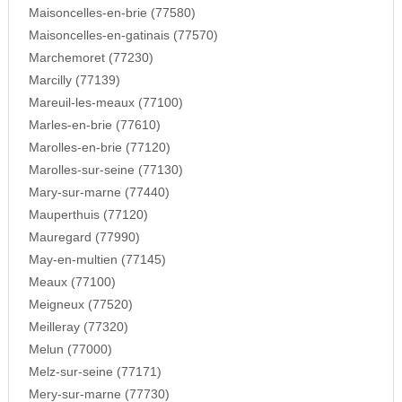
Maisoncelles-en-brie (77580)
Maisoncelles-en-gatinais (77570)
Marchemoret (77230)
Marcilly (77139)
Mareuil-les-meaux (77100)
Marles-en-brie (77610)
Marolles-en-brie (77120)
Marolles-sur-seine (77130)
Mary-sur-marne (77440)
Mauperthuis (77120)
Mauregard (77990)
May-en-multien (77145)
Meaux (77100)
Meigneux (77520)
Meilleray (77320)
Melun (77000)
Melz-sur-seine (77171)
Mery-sur-marne (77730)