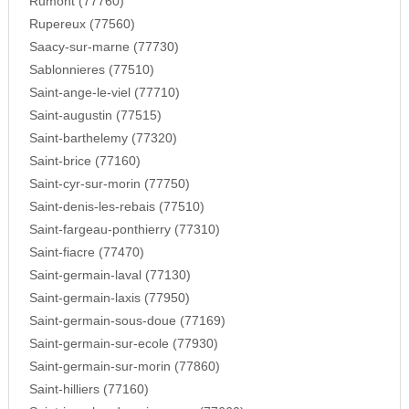
Rumont (77760)
Rupereux (77560)
Saacy-sur-marne (77730)
Sablonnieres (77510)
Saint-ange-le-viel (77710)
Saint-augustin (77515)
Saint-barthelemy (77320)
Saint-brice (77160)
Saint-cyr-sur-morin (77750)
Saint-denis-les-rebais (77510)
Saint-fargeau-ponthierry (77310)
Saint-fiacre (77470)
Saint-germain-laval (77130)
Saint-germain-laxis (77950)
Saint-germain-sous-doue (77169)
Saint-germain-sur-ecole (77930)
Saint-germain-sur-morin (77860)
Saint-hilliers (77160)