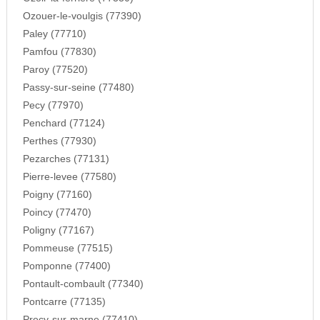
Ozouer-le-voulgis (77390)
Paley (77710)
Pamfou (77830)
Paroy (77520)
Passy-sur-seine (77480)
Pecy (77970)
Penchard (77124)
Perthes (77930)
Pezarches (77131)
Pierre-levee (77580)
Poigny (77160)
Poincy (77470)
Poligny (77167)
Pommeuse (77515)
Pomponne (77400)
Pontault-combault (77340)
Pontcarre (77135)
Precy-sur-marne (77410)