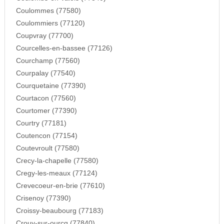
Coulommes (77580)
Coulommiers (77120)
Coupvray (77700)
Courcelles-en-bassee (77126)
Courchamp (77560)
Courpalay (77540)
Courquetaine (77390)
Courtacon (77560)
Courtomer (77390)
Courtry (77181)
Coutencon (77154)
Coutevroult (77580)
Crecy-la-chapelle (77580)
Cregy-les-meaux (77124)
Crevecoeur-en-brie (77610)
Crisenoy (77390)
Croissy-beaubourg (77183)
Crouy-sur-ourcq (77840)