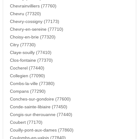
Chevrainvilliers (77760)
Chevru (77320)
Chevry-cossigny (77173)
Chevry-en-sereine (77710)
Choisy-en-brie (77320)
Citry (77730)
Claye-souilly (77410)
Clos-fontaine (77370)
Cocherel (77440)
Collegien (77090)
Combs-la-ville (77380)
Compans (77290)
Conches-sur-gondoire (77600)
Conde-sainte-libiaire (77450)
Congis-sur-therouanne (77440)
Coubert (77170)
Couilly-pont-aux-dames (77860)
Coulombs-en-valois (77840)