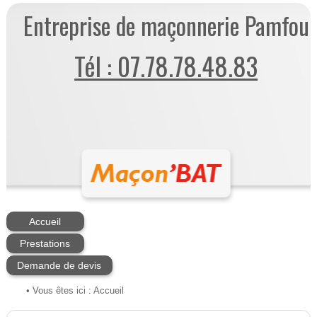
Entreprise de maçonnerie Pamfou
Tél : 07.78.78.48.83
Accueil
Prestations
Demande de devis
• Vous êtes ici :
Accueil