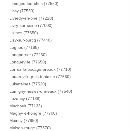
Limoges-fourches (77550)
Lissy (77550)
Liverdy-en-brie (77220)
Livry-sur-seine (77000)
Lizines (77650)
Lizy-sur-ourcq (77440)
Lognes (77185)
Longperrier (77230)
Longueville (77650)
Lorrez-le-bocage-preaux (77710)
Louan-villegruis-fontaine (77560)
Luisetaines (77520)
Lumigny-nesles-ormeaux (77540)
Luzancy (77138)
Machault (77133)
Magny-le-hongre (77700)
Maincy (77950)
Maison-rouge (77370)