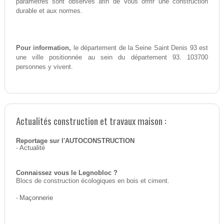
paramètres sont observés afin de vous offrir une construction
durable et aux normes.
Pour information,
le département de la Seine Saint Denis 93 est
une ville positionnée au sein du département 93. 103700
personnes y vivent.
Actualités construction et travaux maison :
Reportage sur l'AUTOCONSTRUCTION
-
Actualité
Connaissez vous le Legnobloc ?
Blocs de construction écologiques en bois et ciment.
-
Maçonnerie