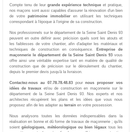
Compte tenu de leur
grande expérience technique
et pratique,
nos maçons sont aussi capables d'assurer la rénovation d'un bien
de votre
patrimoine immobilier
en utilisant les techniques
correspondant à l'époque à l'origine de sa construction.
Nos professionnels sur le département de la Seine Saint Denis 93
peuvent en outre définir avec précision quels sont les atouts et
les faiblesses de votre chantier, afin d'adapter les matériaux et
techniques de construction en conséquence.
Entreprise de
maçonnerie le département de la Seine Saint Denis 93
vous
offre ainsi une véritable expertise tant en matière de qualité de
construction que de précision sur le déroulement du chantier,
depuis le premier devis jusqu'à la livraison.
Contactez-nous au 07.78.78.48.83
pour
nous proposer vos
idées de travaux
et/ou de construction en maçonnerie sur le
département de la Seine Saint Denis 93. Nos experts et nos
architectes récupèrent les plans et les idées que vous nous
proposez afin de les adapter au
terrain
en votre possession.
Nous analysons toutes les données indispensables dans la
réalisation en bonne et dû forme de travaux de maçonnerie ; qu'ils
soient
géologiques, météorologique ou bien légaux
tous les