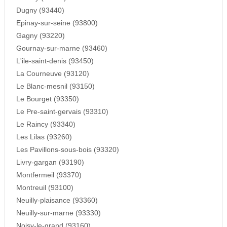
Dugny (93440)
Epinay-sur-seine (93800)
Gagny (93220)
Gournay-sur-marne (93460)
L'ile-saint-denis (93450)
La Courneuve (93120)
Le Blanc-mesnil (93150)
Le Bourget (93350)
Le Pre-saint-gervais (93310)
Le Raincy (93340)
Les Lilas (93260)
Les Pavillons-sous-bois (93320)
Livry-gargan (93190)
Montfermeil (93370)
Montreuil (93100)
Neuilly-plaisance (93360)
Neuilly-sur-marne (93330)
Noisy-le-grand (93160)