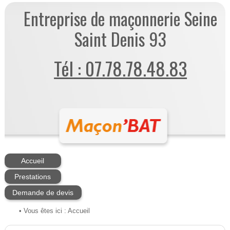
Entreprise de maçonnerie Seine
Saint Denis 93
Tél : 07.78.78.48.83
Accueil
Prestations
Demande de devis
• Vous êtes ici :
Accueil