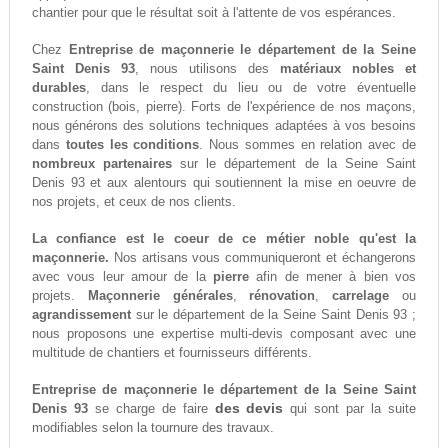
chantier pour que le résultat soit à l'attente de vos espérances.
Chez
Entreprise de maçonnerie le département de la Seine
Saint Denis 93
, nous utilisons des
matériaux nobles et
durables
, dans le respect du lieu ou de votre éventuelle
construction (bois, pierre). Forts de l'expérience de nos maçons,
nous générons des solutions techniques adaptées à vos besoins
dans
toutes les conditions
. Nous sommes en relation avec de
nombreux partenaires
sur le département de la Seine Saint
Denis 93 et aux alentours qui soutiennent la mise en oeuvre de
nos projets, et ceux de nos clients.
La confiance est le coeur de ce métier noble qu'est la
maçonnerie.
Nos artisans vous communiqueront et échangerons
avec vous leur amour de la
pierre
afin de mener à bien vos
projets.
Maçonnerie générales
,
rénovation
,
carrelage
ou
agrandissement
sur le département de la Seine Saint Denis 93 ;
nous proposons une expertise multi-devis composant avec une
multitude de chantiers et fournisseurs différents.
Entreprise de maçonnerie le département de la Seine Saint
des devis
Denis 93
se charge de faire
qui sont par la suite
modifiables selon la tournure des travaux.