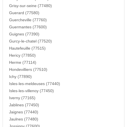
Grisy-sur-seine (77480)
Guerard (77580)
Guercheville (77760)
Guermantes (77600)
Guignes (77390)
Gurcy-le-chatel (77520)
Hautefeuille (77515)
Hericy (77850)
Herme (77114)
Hondevilliers (77510)
Ichy (77890)
Isles-les-meldeuses (77440)
Isles-les-villenoy (77450)
Iverny (77165)
Jablines (77450)
Jaignes (77440)
Jaulnes (77480)
Jossigny (77600)