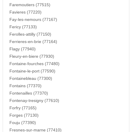
Faremoutiers (77515)
Favieres (77220)
Fay-les-nemours (77167)
Fericy (77133)
Ferolles-attilly (77150)
Ferrieres-en-brie (77164)
Flagy (77940)
Fleury-en-biere (77930)
Fontaine-fourches (77480)
Fontaine-le-port (77590)
Fontainebleau (77300)
Fontains (77370)
Fontenailles (77370)
Fontenay-tresigny (77610)
Forfry (77165)
Forges (77130)
Fouju (77390)
Fresnes-sur-marne (77410)