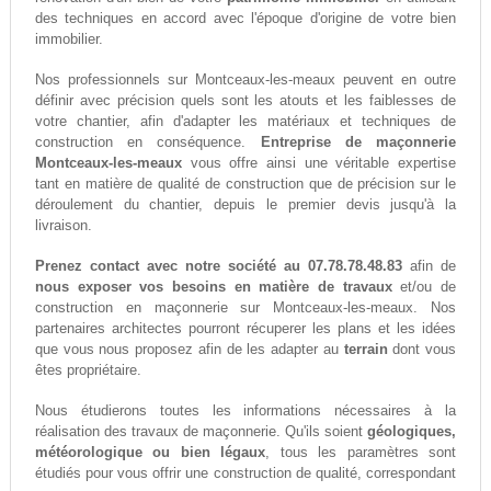
des techniques en accord avec l'époque d'origine de votre bien
immobilier.
Nos professionnels sur Montceaux-les-meaux peuvent en outre
définir avec précision quels sont les atouts et les faiblesses de
votre chantier, afin d'adapter les matériaux et techniques de
construction en conséquence.
Entreprise de maçonnerie
Montceaux-les-meaux
vous offre ainsi une véritable expertise
tant en matière de qualité de construction que de précision sur le
déroulement du chantier, depuis le premier devis jusqu'à la
livraison.
Prenez contact avec notre société au 07.78.78.48.83
afin de
nous exposer vos besoins en matière de travaux
et/ou de
construction en maçonnerie sur Montceaux-les-meaux. Nos
partenaires architectes pourront récuperer les plans et les idées
que vous nous proposez afin de les adapter au
terrain
dont vous
êtes propriétaire.
Nous étudierons toutes les informations nécessaires à la
réalisation des travaux de maçonnerie. Qu'ils soient
géologiques,
météorologique ou bien légaux
, tous les paramètres sont
étudiés pour vous offrir une construction de qualité, correspondant