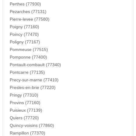
Perthes (77930)
Pezarches (77131)
Pierre-levee (77580)
Poigny (77160)
Poincy (77470)
Poligny (77167)
Pommeuse (77515)
Pomponne (77400)
Pontault-combault (77340)
Pontcarre (77135)
Precy-sur-marne (77410)
Presles-en-brie (77220)
Pringy (77310)
Provins (77160)
Puisieux (77139)
Quiers (77720)
Quincy-voisins (77860)
Rampillon (77370)