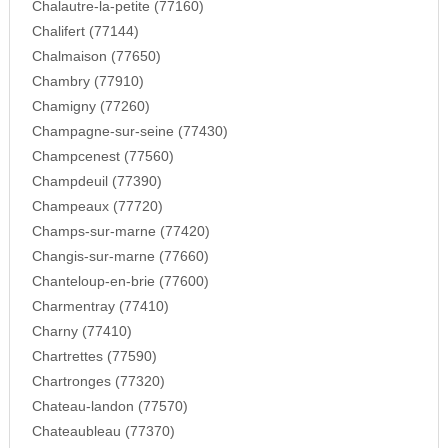
Chalautre-la-petite (77160)
Chalifert (77144)
Chalmaison (77650)
Chambry (77910)
Chamigny (77260)
Champagne-sur-seine (77430)
Champcenest (77560)
Champdeuil (77390)
Champeaux (77720)
Champs-sur-marne (77420)
Changis-sur-marne (77660)
Chanteloup-en-brie (77600)
Charmentray (77410)
Charny (77410)
Chartrettes (77590)
Chartronges (77320)
Chateau-landon (77570)
Chateaubleau (77370)