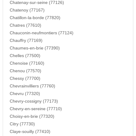
Chatenay-sur-seine (77126)
Chatenoy (77167)
Chatillon-la-borde (77820)
Chatres (77610)
Chauconin-neufmontiers (77124)
Chauffry (77169)
Chaumes-en-brie (77390)
Chelles (77500)
Chenoise (77160)
Chenou (77570)
Chessy (77700)
Chevrainvilliers (77760)
Chevru (77320)
Chevry-cossigny (77173)
Chevry-en-sereine (77710)
Choisy-en-brie (77320)
Citry (77730)
Claye-souilly (77410)