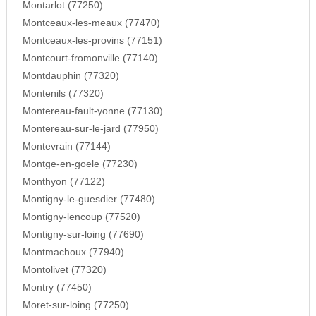
Montarlot (77250)
Montceaux-les-meaux (77470)
Montceaux-les-provins (77151)
Montcourt-fromonville (77140)
Montdauphin (77320)
Montenils (77320)
Montereau-fault-yonne (77130)
Montereau-sur-le-jard (77950)
Montevrain (77144)
Montge-en-goele (77230)
Monthyon (77122)
Montigny-le-guesdier (77480)
Montigny-lencoup (77520)
Montigny-sur-loing (77690)
Montmachoux (77940)
Montolivet (77320)
Montry (77450)
Moret-sur-loing (77250)