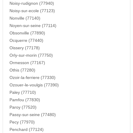
Noisy-rudignon (77940)
Noisy-sur-ecole (77123)
Nonville (77140)
Noyen-sur-seine (77114)
Obsonville (77890)
Ocquerre (77440)
Oissery (77178)
Orly-sur-morin (77750)
Ormesson (77167)
Othis (77280)
Ozoir-la-ferriere (77330)
Ozouer-le-voulgis (77390)
Paley (77710)
Pamfou (77830)
Paroy (77520)
Passy-sur-seine (77480)
Pecy (77970)
Penchard (77124)