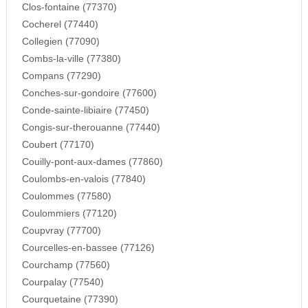
Clos-fontaine (77370)
Cocherel (77440)
Collegien (77090)
Combs-la-ville (77380)
Compans (77290)
Conches-sur-gondoire (77600)
Conde-sainte-libiaire (77450)
Congis-sur-therouanne (77440)
Coubert (77170)
Couilly-pont-aux-dames (77860)
Coulombs-en-valois (77840)
Coulommes (77580)
Coulommiers (77120)
Coupvray (77700)
Courcelles-en-bassee (77126)
Courchamp (77560)
Courpalay (77540)
Courquetaine (77390)