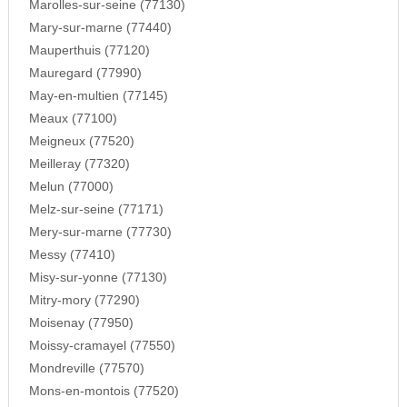
Marolles-sur-seine (77130)
Mary-sur-marne (77440)
Mauperthuis (77120)
Mauregard (77990)
May-en-multien (77145)
Meaux (77100)
Meigneux (77520)
Meilleray (77320)
Melun (77000)
Melz-sur-seine (77171)
Mery-sur-marne (77730)
Messy (77410)
Misy-sur-yonne (77130)
Mitry-mory (77290)
Moisenay (77950)
Moissy-cramayel (77550)
Mondreville (77570)
Mons-en-montois (77520)