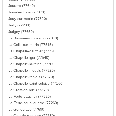
Jouarre (77640)
Jouy-le-chatel (77970)
Jouy-sur-morin (77320)
Juilly (77230)
Jutigny (77650)
La Brosse-montceaux (77940)
La Celle-sur-morin (77515)
La Chapelle-gauthier (77720)
La Chapelle-iger (77540)
La Chapelle-la-reine (77760)
La Chapelle-moutils (77320)
La Chapelle-rablais (77370)
La Chapelle-saint-sulpice (77160)
La Croix-en-brie (77370)
La Ferte-gaucher (77320)
La Ferte-sous-jouarre (77260)
La Genevraye (77690)
La Grande-paroisse (77130)