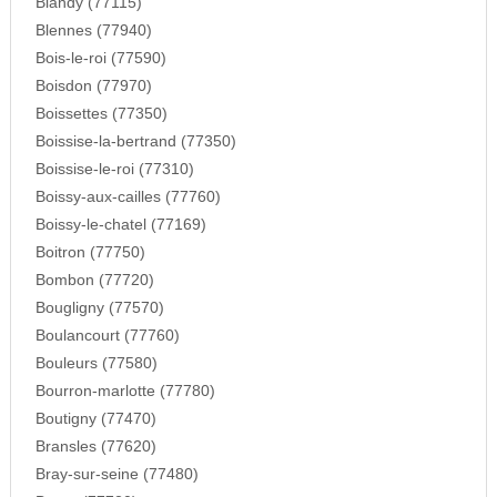
Blandy (77115)
Blennes (77940)
Bois-le-roi (77590)
Boisdon (77970)
Boissettes (77350)
Boissise-la-bertrand (77350)
Boissise-le-roi (77310)
Boissy-aux-cailles (77760)
Boissy-le-chatel (77169)
Boitron (77750)
Bombon (77720)
Bougligny (77570)
Boulancourt (77760)
Bouleurs (77580)
Bourron-marlotte (77780)
Boutigny (77470)
Bransles (77620)
Bray-sur-seine (77480)