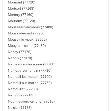
Mormant (77720)
Mortcerf (77163)
Mortery (77160)
Mouroux (77120)
Mousseaux-les-bray (77480)
Moussy-le-neuf (77230)
Moussy-le-vieux (77230)
Mouy-sur-seine (77480)
Nandy (77176)
Nangis (77370)
Nanteau-sur-essonne (77760)
Nanteau-sur-lunain (77710)
Nanteuil-les-meaux (77100)
Nanteuil-sur-marne (77730)
Nantouillet (77230)
Nemours (77140)
Neufmoutiers-en-brie (77610)
Noisiel (77186)