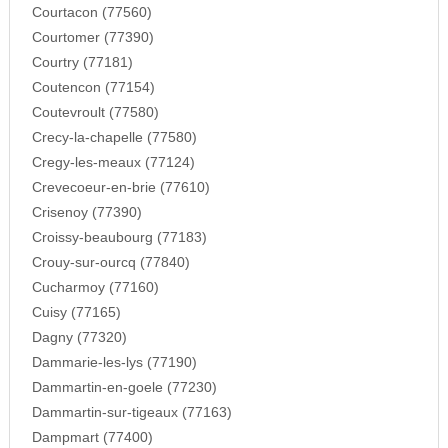
Courtacon (77560)
Courtomer (77390)
Courtry (77181)
Coutencon (77154)
Coutevroult (77580)
Crecy-la-chapelle (77580)
Cregy-les-meaux (77124)
Crevecoeur-en-brie (77610)
Crisenoy (77390)
Croissy-beaubourg (77183)
Crouy-sur-ourcq (77840)
Cucharmoy (77160)
Cuisy (77165)
Dagny (77320)
Dammarie-les-lys (77190)
Dammartin-en-goele (77230)
Dammartin-sur-tigeaux (77163)
Dampmart (77400)