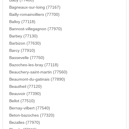
Baby (77480)
Bagneaux-sur-loing (77167)
Bailly-romainvilliers (77700)
Balloy (77118)
Bannost-villegagnon (77970)
Barbey (77130)
Barbizon (77630)
Barcy (77910)
Bassevelle (77750)
Bazoches-les-bray (77118)
Beauchery-saint-martin (77560)
Beaumont-du-gatinais (77890)
Beautheil (77120)
Beauvoir (77390)
Bellot (77510)
Bernay-vilbert (77540)
Beton-bazoches (77320)
Bezalles (77970)