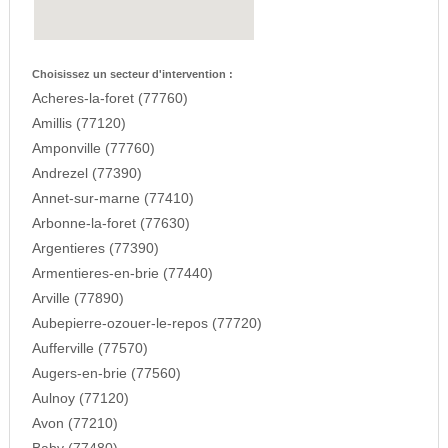
Choisissez un secteur d'intervention :
Acheres-la-foret (77760)
Amillis (77120)
Amponville (77760)
Andrezel (77390)
Annet-sur-marne (77410)
Arbonne-la-foret (77630)
Argentieres (77390)
Armentieres-en-brie (77440)
Arville (77890)
Aubepierre-ozouer-le-repos (77720)
Aufferville (77570)
Augers-en-brie (77560)
Aulnoy (77120)
Avon (77210)