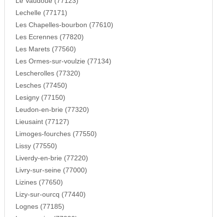
Le Vaudoue (77123)
Lechelle (77171)
Les Chapelles-bourbon (77610)
Les Ecrennes (77820)
Les Marets (77560)
Les Ormes-sur-voulzie (77134)
Lescherolles (77320)
Lesches (77450)
Lesigny (77150)
Leudon-en-brie (77320)
Lieusaint (77127)
Limoges-fourches (77550)
Lissy (77550)
Liverdy-en-brie (77220)
Livry-sur-seine (77000)
Lizines (77650)
Lizy-sur-ourcq (77440)
Lognes (77185)