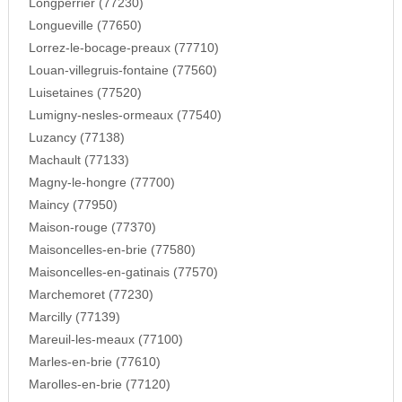
Longperrier (77230)
Longueville (77650)
Lorrez-le-bocage-preaux (77710)
Louan-villegruis-fontaine (77560)
Luisetaines (77520)
Lumigny-nesles-ormeaux (77540)
Luzancy (77138)
Machault (77133)
Magny-le-hongre (77700)
Maincy (77950)
Maison-rouge (77370)
Maisoncelles-en-brie (77580)
Maisoncelles-en-gatinais (77570)
Marchemoret (77230)
Marcilly (77139)
Mareuil-les-meaux (77100)
Marles-en-brie (77610)
Marolles-en-brie (77120)