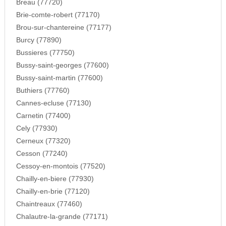
Breau (77720)
Brie-comte-robert (77170)
Brou-sur-chantereine (77177)
Burcy (77890)
Bussieres (77750)
Bussy-saint-georges (77600)
Bussy-saint-martin (77600)
Buthiers (77760)
Cannes-ecluse (77130)
Carnetin (77400)
Cely (77930)
Cerneux (77320)
Cesson (77240)
Cessoy-en-montois (77520)
Chailly-en-biere (77930)
Chailly-en-brie (77120)
Chaintreaux (77460)
Chalautre-la-grande (77171)