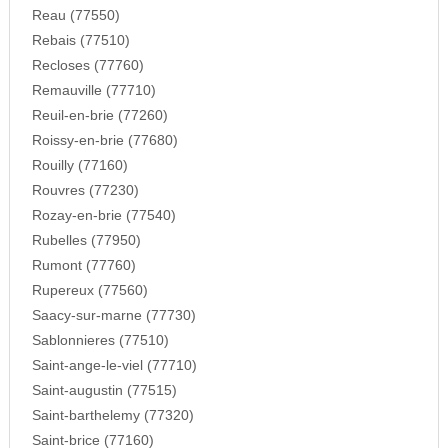
Reau (77550)
Rebais (77510)
Recloses (77760)
Remauville (77710)
Reuil-en-brie (77260)
Roissy-en-brie (77680)
Rouilly (77160)
Rouvres (77230)
Rozay-en-brie (77540)
Rubelles (77950)
Rumont (77760)
Rupereux (77560)
Saacy-sur-marne (77730)
Sablonnieres (77510)
Saint-ange-le-viel (77710)
Saint-augustin (77515)
Saint-barthelemy (77320)
Saint-brice (77160)