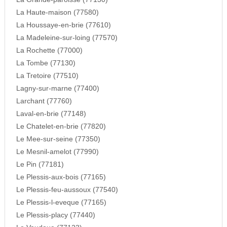
La Haute-maison (77580)
La Houssaye-en-brie (77610)
La Madeleine-sur-loing (77570)
La Rochette (77000)
La Tombe (77130)
La Tretoire (77510)
Lagny-sur-marne (77400)
Larchant (77760)
Laval-en-brie (77148)
Le Chatelet-en-brie (77820)
Le Mee-sur-seine (77350)
Le Mesnil-amelot (77990)
Le Pin (77181)
Le Plessis-aux-bois (77165)
Le Plessis-feu-aussoux (77540)
Le Plessis-l-eveque (77165)
Le Plessis-placy (77440)