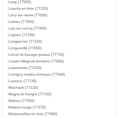
Lissy (77550)
Liverdy-en-brie (77220)
Livry-sur-seine (77000)
Lizines (77650)
Lizy-sur-ourcq (77440)
Lognes (77185)
Longperrier (77230)
Longueville (77650)
Lorrez-le-bocage-preaux (77710)
Louan-villegruis-fontaine (77560)
Luisetaines (77520)
Lumigny-nesles-ormeaux (77540)
Luzancy (77138)
Machault (77133)
Magny-le-hongre (77700)
Maincy (77950)
Maison-rouge (77370)
Maisoncelles-en-brie (77580)