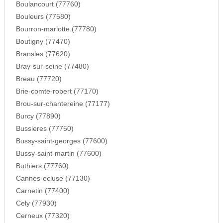
Boulancourt (77760)
Bouleurs (77580)
Bourron-marlotte (77780)
Boutigny (77470)
Bransles (77620)
Bray-sur-seine (77480)
Breau (77720)
Brie-comte-robert (77170)
Brou-sur-chantereine (77177)
Burcy (77890)
Bussieres (77750)
Bussy-saint-georges (77600)
Bussy-saint-martin (77600)
Buthiers (77760)
Cannes-ecluse (77130)
Carnetin (77400)
Cely (77930)
Cerneux (77320)