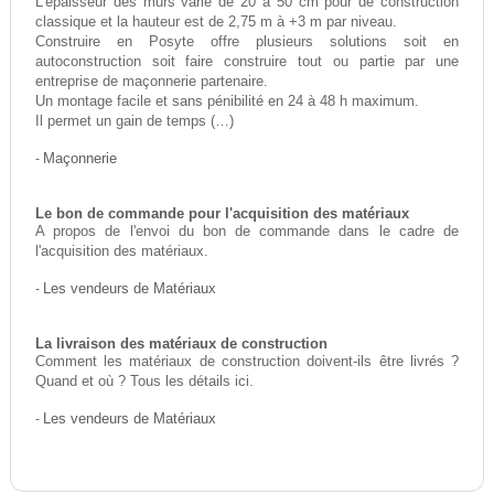
L'épaisseur des murs varie de 20 à 50 cm pour de construction
classique et la hauteur est de 2,75 m à +3 m par niveau.
Construire en Posyte offre plusieurs solutions soit en
autoconstruction soit faire construire tout ou partie par une
entreprise de maçonnerie partenaire.
Un montage facile et sans pénibilité en 24 à 48 h maximum.
Il permet un gain de temps (…)
-
Maçonnerie
Le bon de commande pour l'acquisition des matériaux
A propos de l'envoi du bon de commande dans le cadre de
l'acquisition des matériaux.
-
Les vendeurs de Matériaux
La livraison des matériaux de construction
Comment les matériaux de construction doivent-ils être livrés ?
Quand et où ? Tous les détails ici.
-
Les vendeurs de Matériaux