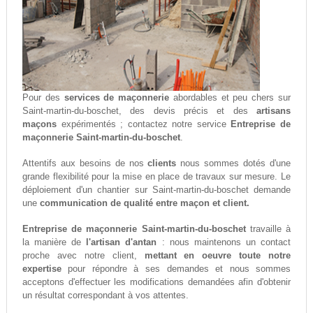
Pour des
services de maçonnerie
abordables et peu chers sur
Saint-martin-du-boschet, des devis précis et des
artisans
maçons
expérimentés ; contactez notre service
Entreprise de
maçonnerie Saint-martin-du-boschet
.
Attentifs aux besoins de nos
clients
nous sommes dotés d'une
grande flexibilité pour la mise en place de travaux sur mesure. Le
déploiement d'un chantier sur Saint-martin-du-boschet demande
une
communication de qualité entre maçon et client.
Entreprise de maçonnerie Saint-martin-du-boschet
travaille à
la manière de
l'artisan d'antan
: nous maintenons un contact
proche avec notre client,
mettant en oeuvre toute notre
expertise
pour répondre à ses demandes et nous sommes
acceptons d'effectuer les modifications demandées afin d'obtenir
un résultat correspondant à vos attentes.