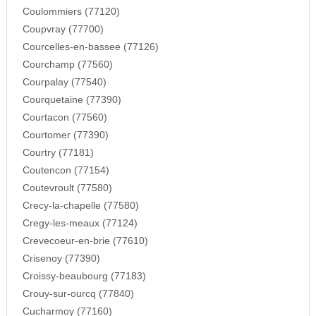
Coulommiers (77120)
Coupvray (77700)
Courcelles-en-bassee (77126)
Courchamp (77560)
Courpalay (77540)
Courquetaine (77390)
Courtacon (77560)
Courtomer (77390)
Courtry (77181)
Coutencon (77154)
Coutevroult (77580)
Crecy-la-chapelle (77580)
Cregy-les-meaux (77124)
Crevecoeur-en-brie (77610)
Crisenoy (77390)
Croissy-beaubourg (77183)
Crouy-sur-ourcq (77840)
Cucharmoy (77160)