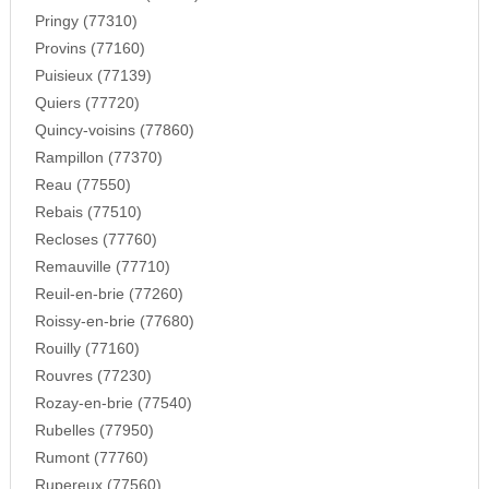
Pringy (77310)
Provins (77160)
Puisieux (77139)
Quiers (77720)
Quincy-voisins (77860)
Rampillon (77370)
Reau (77550)
Rebais (77510)
Recloses (77760)
Remauville (77710)
Reuil-en-brie (77260)
Roissy-en-brie (77680)
Rouilly (77160)
Rouvres (77230)
Rozay-en-brie (77540)
Rubelles (77950)
Rumont (77760)
Rupereux (77560)