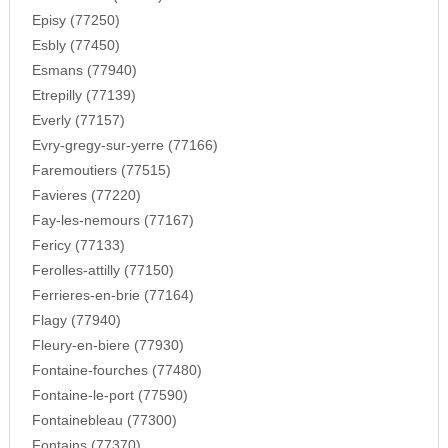
Episy (77250)
Esbly (77450)
Esmans (77940)
Etrepilly (77139)
Everly (77157)
Evry-gregy-sur-yerre (77166)
Faremoutiers (77515)
Favieres (77220)
Fay-les-nemours (77167)
Fericy (77133)
Ferolles-attilly (77150)
Ferrieres-en-brie (77164)
Flagy (77940)
Fleury-en-biere (77930)
Fontaine-fourches (77480)
Fontaine-le-port (77590)
Fontainebleau (77300)
Fontains (77370)