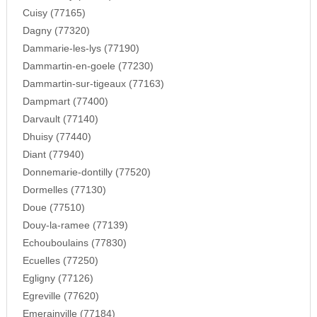
Cuisy (77165)
Dagny (77320)
Dammarie-les-lys (77190)
Dammartin-en-goele (77230)
Dammartin-sur-tigeaux (77163)
Dampmart (77400)
Darvault (77140)
Dhuisy (77440)
Diant (77940)
Donnemarie-dontilly (77520)
Dormelles (77130)
Doue (77510)
Douy-la-ramee (77139)
Echouboulains (77830)
Ecuelles (77250)
Egligny (77126)
Egreville (77620)
Emerainville (77184)