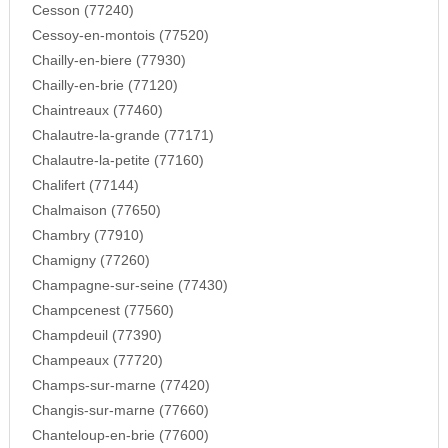
Cesson (77240)
Cessoy-en-montois (77520)
Chailly-en-biere (77930)
Chailly-en-brie (77120)
Chaintreaux (77460)
Chalautre-la-grande (77171)
Chalautre-la-petite (77160)
Chalifert (77144)
Chalmaison (77650)
Chambry (77910)
Chamigny (77260)
Champagne-sur-seine (77430)
Champcenest (77560)
Champdeuil (77390)
Champeaux (77720)
Champs-sur-marne (77420)
Changis-sur-marne (77660)
Chanteloup-en-brie (77600)