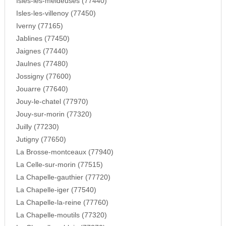
Isles-les-meldeuses (77440)
Isles-les-villenoy (77450)
Iverny (77165)
Jablines (77450)
Jaignes (77440)
Jaulnes (77480)
Jossigny (77600)
Jouarre (77640)
Jouy-le-chatel (77970)
Jouy-sur-morin (77320)
Juilly (77230)
Jutigny (77650)
La Brosse-montceaux (77940)
La Celle-sur-morin (77515)
La Chapelle-gauthier (77720)
La Chapelle-iger (77540)
La Chapelle-la-reine (77760)
La Chapelle-moutils (77320)