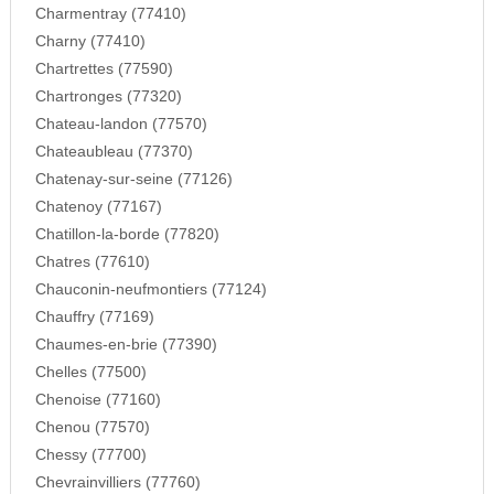
Charmentray (77410)
Charny (77410)
Chartrettes (77590)
Chartronges (77320)
Chateau-landon (77570)
Chateaubleau (77370)
Chatenay-sur-seine (77126)
Chatenoy (77167)
Chatillon-la-borde (77820)
Chatres (77610)
Chauconin-neufmontiers (77124)
Chauffry (77169)
Chaumes-en-brie (77390)
Chelles (77500)
Chenoise (77160)
Chenou (77570)
Chessy (77700)
Chevrainvilliers (77760)