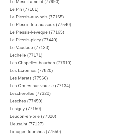
Le Mesnil-amelot (77990)
Le Pin (77181)
Le Plessis-aux-bois (77165)
Le Plessis-feu-aussoux (77540)
Le Plessis-l-eveque (77165)
Le Plessis-placy (77440)
Le Vaudoue (77123)
Lechelle (77171)
Les Chapelles-bourbon (77610)
Les Ecrennes (77820)
Les Marets (77560)
Les Ormes-sur-voulzie (77134)
Lescherolles (77320)
Lesches (77450)
Lesigny (77150)
Leudon-en-brie (77320)
Lieusaint (77127)
Limoges-fourches (77550)