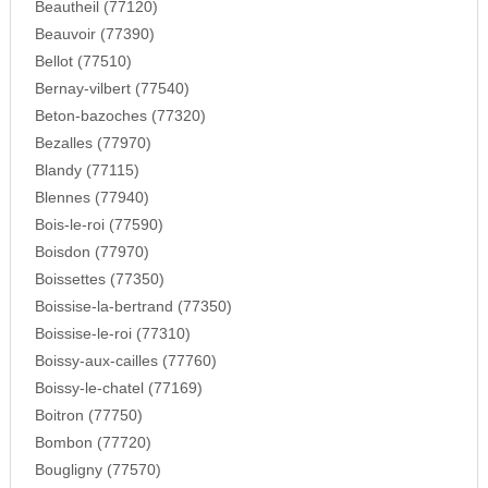
Beautheil (77120)
Beauvoir (77390)
Bellot (77510)
Bernay-vilbert (77540)
Beton-bazoches (77320)
Bezalles (77970)
Blandy (77115)
Blennes (77940)
Bois-le-roi (77590)
Boisdon (77970)
Boissettes (77350)
Boissise-la-bertrand (77350)
Boissise-le-roi (77310)
Boissy-aux-cailles (77760)
Boissy-le-chatel (77169)
Boitron (77750)
Bombon (77720)
Bougligny (77570)