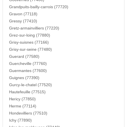
Grandpuits-bailly-carrois (77720)
Gravon (77118)
Gressy (77410)
Gretz-armainvilliers (77220)
Grez-sur-loing (77880)
Grisy-suisnes (77166)
Grisy-sur-seine (77480)
Guerard (77580)
Guercheville (77760)
Guermantes (77600)
Guignes (77390)
Gurcy-le-chatel (77520)
Hautefeuille (77515)
Hericy (77850)
Herme (77114)
Hondevilliers (77510)
Ichy (77890)