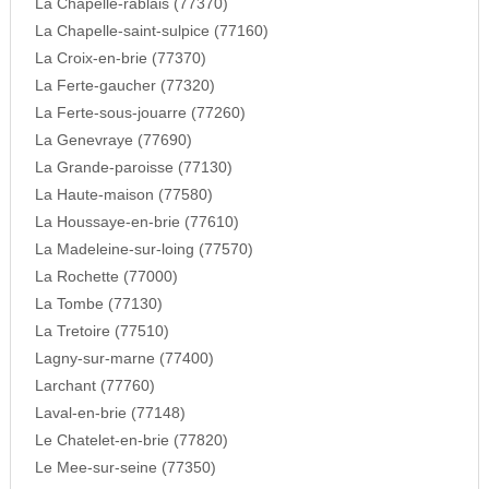
La Chapelle-rablais (77370)
La Chapelle-saint-sulpice (77160)
La Croix-en-brie (77370)
La Ferte-gaucher (77320)
La Ferte-sous-jouarre (77260)
La Genevraye (77690)
La Grande-paroisse (77130)
La Haute-maison (77580)
La Houssaye-en-brie (77610)
La Madeleine-sur-loing (77570)
La Rochette (77000)
La Tombe (77130)
La Tretoire (77510)
Lagny-sur-marne (77400)
Larchant (77760)
Laval-en-brie (77148)
Le Chatelet-en-brie (77820)
Le Mee-sur-seine (77350)