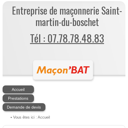
Entreprise de maçonnerie Saint-
martin-du-boschet
Tél : 07.78.78.48.83
Accueil
Prestations
Demande de devis
• Vous êtes ici :
Accueil