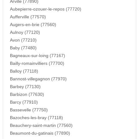
Arville (77890)
Aubepierre-ozouer-le-repos (77720)
Aufferville (77570)
Augers-en-brie (77560)
Aulnoy (77120)
Avon (77210)
Baby (77480)
Bagneaux-sur-loing (77167)
Bailly-romainvilliers (77700)
Balloy (77118)
Bannost-villegagnon (77970)
Barbey (77130)
Barbizon (77630)
Barcy (77910)
Bassevelle (77750)
Bazoches-les-bray (77118)
Beauchery-saint-martin (77560)
Beaumont-du-gatinais (77890)