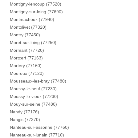
Montigny-lencoup (77520)
Montigny-sur-loing (77690)
Montmachoux (77940)
Montolivet (77320)
Montry (77450)
Moret-sur-loing (77250)
Mormant (77720)
Mortcerf (77163)
Mortery (77160)
Mouroux (77120)
Mousseaux-les-bray (77480)
Moussy-le-neuf (77230)
Moussy-le-vieux (77230)
Mouy-sur-seine (77480)
Nandy (77176)
Nangis (77370)
Nanteau-sur-essonne (77760)
Nanteau-sur-lunain (77710)