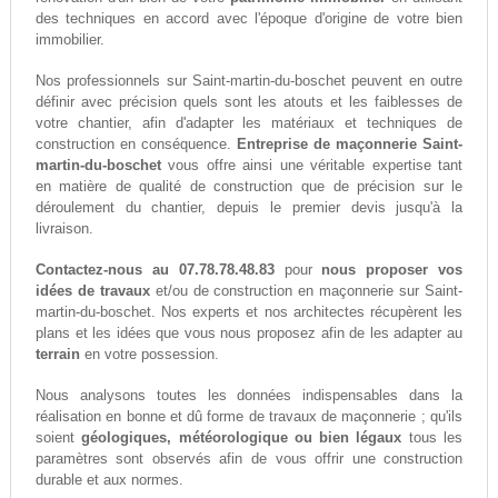
des techniques en accord avec l'époque d'origine de votre bien
immobilier.
Nos professionnels sur Saint-martin-du-boschet peuvent en outre
définir avec précision quels sont les atouts et les faiblesses de
votre chantier, afin d'adapter les matériaux et techniques de
construction en conséquence.
Entreprise de maçonnerie Saint-
martin-du-boschet
vous offre ainsi une véritable expertise tant
en matière de qualité de construction que de précision sur le
déroulement du chantier, depuis le premier devis jusqu'à la
livraison.
Contactez-nous au 07.78.78.48.83
pour
nous proposer vos
idées de travaux
et/ou de construction en maçonnerie sur Saint-
martin-du-boschet. Nos experts et nos architectes récupèrent les
plans et les idées que vous nous proposez afin de les adapter au
terrain
en votre possession.
Nous analysons toutes les données indispensables dans la
réalisation en bonne et dû forme de travaux de maçonnerie ; qu'ils
soient
géologiques, météorologique ou bien légaux
tous les
paramètres sont observés afin de vous offrir une construction
durable et aux normes.