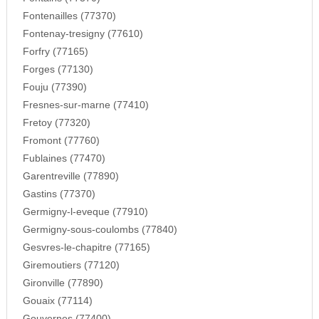
Fontenailles (77370)
Fontenay-tresigny (77610)
Forfry (77165)
Forges (77130)
Fouju (77390)
Fresnes-sur-marne (77410)
Fretoy (77320)
Fromont (77760)
Fublaines (77470)
Garentreville (77890)
Gastins (77370)
Germigny-l-eveque (77910)
Germigny-sous-coulombs (77840)
Gesvres-le-chapitre (77165)
Giremoutiers (77120)
Gironville (77890)
Gouaix (77114)
Gouvernes (77400)