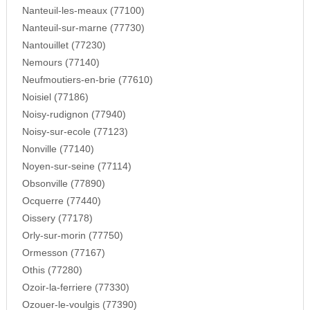
Nanteuil-les-meaux (77100)
Nanteuil-sur-marne (77730)
Nantouillet (77230)
Nemours (77140)
Neufmoutiers-en-brie (77610)
Noisiel (77186)
Noisy-rudignon (77940)
Noisy-sur-ecole (77123)
Nonville (77140)
Noyen-sur-seine (77114)
Obsonville (77890)
Ocquerre (77440)
Oissery (77178)
Orly-sur-morin (77750)
Ormesson (77167)
Othis (77280)
Ozoir-la-ferriere (77330)
Ozouer-le-voulgis (77390)