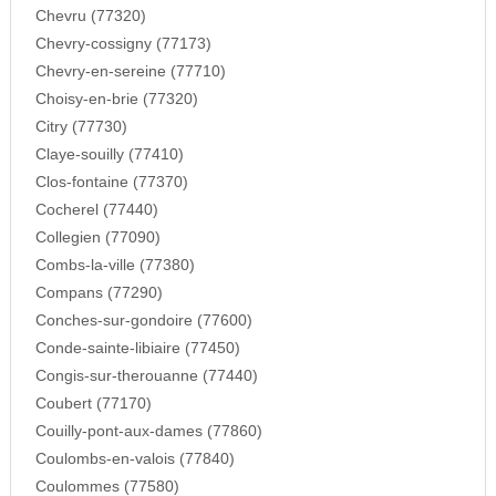
Chevru (77320)
Chevry-cossigny (77173)
Chevry-en-sereine (77710)
Choisy-en-brie (77320)
Citry (77730)
Claye-souilly (77410)
Clos-fontaine (77370)
Cocherel (77440)
Collegien (77090)
Combs-la-ville (77380)
Compans (77290)
Conches-sur-gondoire (77600)
Conde-sainte-libiaire (77450)
Congis-sur-therouanne (77440)
Coubert (77170)
Couilly-pont-aux-dames (77860)
Coulombs-en-valois (77840)
Coulommes (77580)