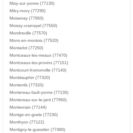
Misy-sur-yonne (77130)
Mitry-mory (77290)
Moisenay (77950)
Moissy-cramayel (77550)
Mondreville (77570)
Mons-en-montois (77520)
Montarlot (77250)
Montceaux-les-meaux (77470)
Montceaux-les-provins (77151)
Montcourt-fromonville (77140)
Montdauphin (77320)
Montenils (77320)
Montereau-fault-yonne (77130)
Montereau-sur-le-jard (77950)
Montevrain (77144)
Montge-en-goele (77230)
Monthyon (77122)
Montigny-le-guesdier (77480)