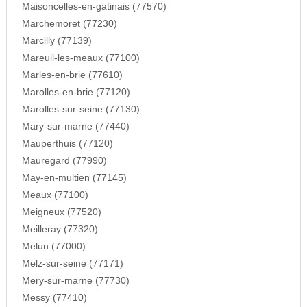
Maisoncelles-en-gatinais (77570)
Marchemoret (77230)
Marcilly (77139)
Mareuil-les-meaux (77100)
Marles-en-brie (77610)
Marolles-en-brie (77120)
Marolles-sur-seine (77130)
Mary-sur-marne (77440)
Mauperthuis (77120)
Mauregard (77990)
May-en-multien (77145)
Meaux (77100)
Meigneux (77520)
Meilleray (77320)
Melun (77000)
Melz-sur-seine (77171)
Mery-sur-marne (77730)
Messy (77410)