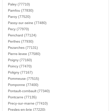
Paley (77710)
Pamfou (77830)
Paroy (77520)
Passy-sur-seine (77480)
Pecy (77970)
Penchard (77124)
Perthes (77930)
Pezarches (77131)
Pierre-levee (77580)
Poigny (77160)
Poincy (77470)
Poligny (77167)
Pommeuse (77515)
Pomponne (77400)
Pontault-combault (77340)
Pontcarre (77135)
Precy-sur-marne (77410)
Presles-en-brie (77220)