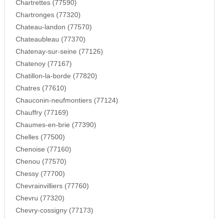
Chartrettes (77590)
Chartronges (77320)
Chateau-landon (77570)
Chateaubleau (77370)
Chatenay-sur-seine (77126)
Chatenoy (77167)
Chatillon-la-borde (77820)
Chatres (77610)
Chauconin-neufmontiers (77124)
Chauffry (77169)
Chaumes-en-brie (77390)
Chelles (77500)
Chenoise (77160)
Chenou (77570)
Chessy (77700)
Chevrainvilliers (77760)
Chevru (77320)
Chevry-cossigny (77173)