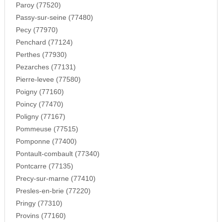
Paroy (77520)
Passy-sur-seine (77480)
Pecy (77970)
Penchard (77124)
Perthes (77930)
Pezarches (77131)
Pierre-levee (77580)
Poigny (77160)
Poincy (77470)
Poligny (77167)
Pommeuse (77515)
Pomponne (77400)
Pontault-combault (77340)
Pontcarre (77135)
Precy-sur-marne (77410)
Presles-en-brie (77220)
Pringy (77310)
Provins (77160)