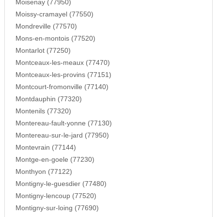
Moisenay (77950)
Moissy-cramayel (77550)
Mondreville (77570)
Mons-en-montois (77520)
Montarlot (77250)
Montceaux-les-meaux (77470)
Montceaux-les-provins (77151)
Montcourt-fromonville (77140)
Montdauphin (77320)
Montenils (77320)
Montereau-fault-yonne (77130)
Montereau-sur-le-jard (77950)
Montevrain (77144)
Montge-en-goele (77230)
Monthyon (77122)
Montigny-le-guesdier (77480)
Montigny-lencoup (77520)
Montigny-sur-loing (77690)