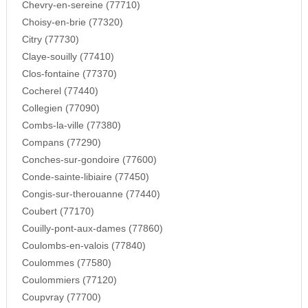
Chevry-en-sereine (77710)
Choisy-en-brie (77320)
Citry (77730)
Claye-souilly (77410)
Clos-fontaine (77370)
Cocherel (77440)
Collegien (77090)
Combs-la-ville (77380)
Compans (77290)
Conches-sur-gondoire (77600)
Conde-sainte-libiaire (77450)
Congis-sur-therouanne (77440)
Coubert (77170)
Couilly-pont-aux-dames (77860)
Coulombs-en-valois (77840)
Coulommes (77580)
Coulommiers (77120)
Coupvray (77700)