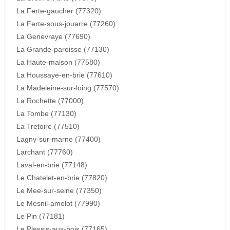
La Ferte-gaucher (77320)
La Ferte-sous-jouarre (77260)
La Genevraye (77690)
La Grande-paroisse (77130)
La Haute-maison (77580)
La Houssaye-en-brie (77610)
La Madeleine-sur-loing (77570)
La Rochette (77000)
La Tombe (77130)
La Tretoire (77510)
Lagny-sur-marne (77400)
Larchant (77760)
Laval-en-brie (77148)
Le Chatelet-en-brie (77820)
Le Mee-sur-seine (77350)
Le Mesnil-amelot (77990)
Le Pin (77181)
Le Plessis-aux-bois (77165)