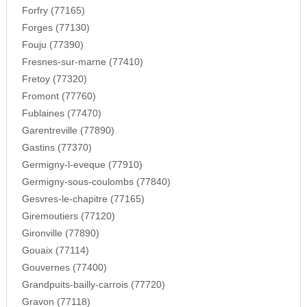
Forfry (77165)
Forges (77130)
Fouju (77390)
Fresnes-sur-marne (77410)
Fretoy (77320)
Fromont (77760)
Fublaines (77470)
Garentreville (77890)
Gastins (77370)
Germigny-l-eveque (77910)
Germigny-sous-coulombs (77840)
Gesvres-le-chapitre (77165)
Giremoutiers (77120)
Gironville (77890)
Gouaix (77114)
Gouvernes (77400)
Grandpuits-bailly-carrois (77720)
Gravon (77118)