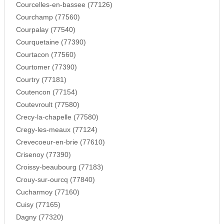
Courcelles-en-bassee (77126)
Courchamp (77560)
Courpalay (77540)
Courquetaine (77390)
Courtacon (77560)
Courtomer (77390)
Courtry (77181)
Coutencon (77154)
Coutevroult (77580)
Crecy-la-chapelle (77580)
Cregy-les-meaux (77124)
Crevecoeur-en-brie (77610)
Crisenoy (77390)
Croissy-beaubourg (77183)
Crouy-sur-ourcq (77840)
Cucharmoy (77160)
Cuisy (77165)
Dagny (77320)