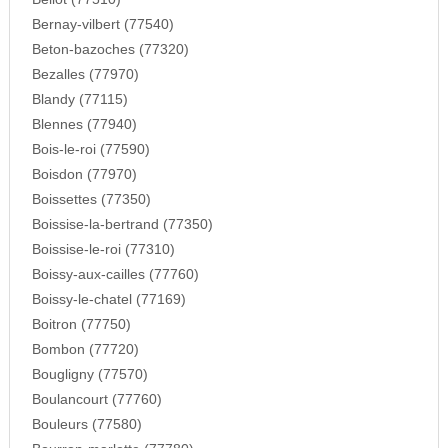
Bernay-vilbert (77540)
Beton-bazoches (77320)
Bezalles (77970)
Blandy (77115)
Blennes (77940)
Bois-le-roi (77590)
Boisdon (77970)
Boissettes (77350)
Boissise-la-bertrand (77350)
Boissise-le-roi (77310)
Boissy-aux-cailles (77760)
Boissy-le-chatel (77169)
Boitron (77750)
Bombon (77720)
Bougligny (77570)
Boulancourt (77760)
Bouleurs (77580)