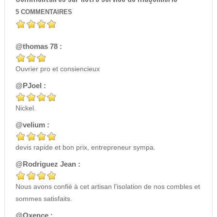
5
COMMENTAIRES
@thomas 78 :
Ouvrier pro et consiencieux
@PJoel :
Nickel.
@velium :
devis rapide et bon prix, entrepreneur sympa.
@Rodriguez Jean :
Nous avons confié à cet artisan l'isolation de nos combles et
sommes satisfaits.
@Oxence :