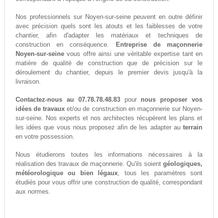
Nos professionnels sur Noyen-sur-seine peuvent en outre définir
avec précision quels sont les atouts et les faiblesses de votre
chantier, afin d'adapter les matériaux et techniques de
construction en conséquence.
Entreprise de maçonnerie
Noyen-sur-seine
vous offre ainsi une véritable expertise tant en
matière de qualité de construction que de précision sur le
déroulement du chantier, depuis le premier devis jusqu'à la
livraison.
Contactez-nous au 07.78.78.48.83
pour
nous proposer vos
idées de travaux
et/ou de construction en maçonnerie sur Noyen-
sur-seine. Nos experts et nos architectes récupèrent les plans et
les idées que vous nous proposez afin de les adapter au
terrain
en votre possession.
Nous étudierons toutes les informations nécessaires à la
réalisation des travaux de maçonnerie. Qu'ils soient
géologiques,
météorologique ou bien légaux
, tous les paramètres sont
étudiés pour vous offrir une construction de qualité, correspondant
aux normes.