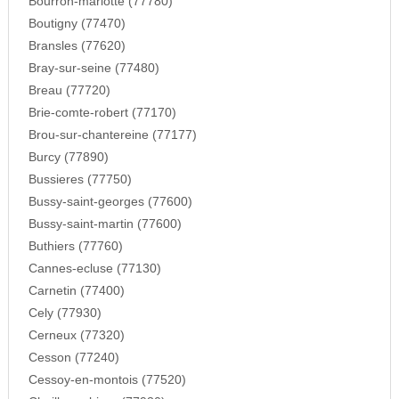
Bourron-marlotte (77780)
Boutigny (77470)
Bransles (77620)
Bray-sur-seine (77480)
Breau (77720)
Brie-comte-robert (77170)
Brou-sur-chantereine (77177)
Burcy (77890)
Bussieres (77750)
Bussy-saint-georges (77600)
Bussy-saint-martin (77600)
Buthiers (77760)
Cannes-ecluse (77130)
Carnetin (77400)
Cely (77930)
Cerneux (77320)
Cesson (77240)
Cessoy-en-montois (77520)