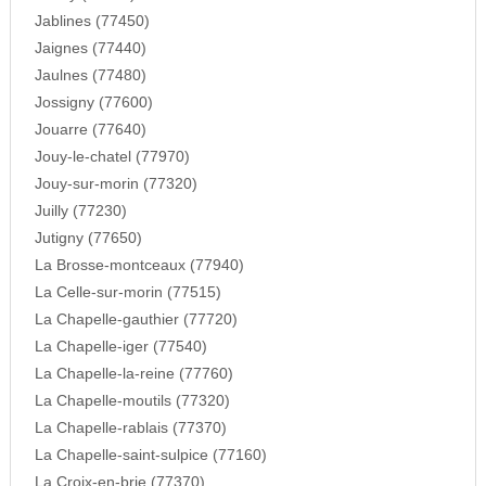
Jablines (77450)
Jaignes (77440)
Jaulnes (77480)
Jossigny (77600)
Jouarre (77640)
Jouy-le-chatel (77970)
Jouy-sur-morin (77320)
Juilly (77230)
Jutigny (77650)
La Brosse-montceaux (77940)
La Celle-sur-morin (77515)
La Chapelle-gauthier (77720)
La Chapelle-iger (77540)
La Chapelle-la-reine (77760)
La Chapelle-moutils (77320)
La Chapelle-rablais (77370)
La Chapelle-saint-sulpice (77160)
La Croix-en-brie (77370)