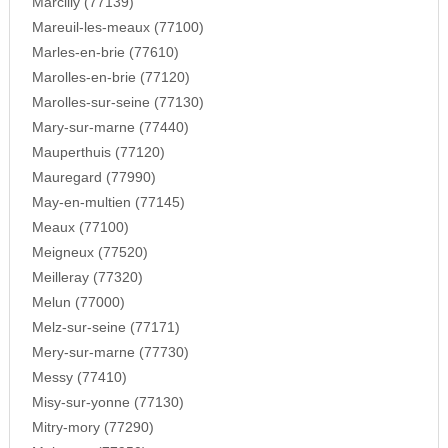
Marcilly (77139)
Mareuil-les-meaux (77100)
Marles-en-brie (77610)
Marolles-en-brie (77120)
Marolles-sur-seine (77130)
Mary-sur-marne (77440)
Mauperthuis (77120)
Mauregard (77990)
May-en-multien (77145)
Meaux (77100)
Meigneux (77520)
Meilleray (77320)
Melun (77000)
Melz-sur-seine (77171)
Mery-sur-marne (77730)
Messy (77410)
Misy-sur-yonne (77130)
Mitry-mory (77290)