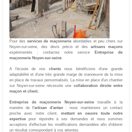
Pour des
services de maçonnerie
abordables et peu chers sur
Noyen-sur-seine, des devis précis et des
artisans maçons
expérimentés ; contactez notre service
Entreprise de
maçonnerie Noyen-sur-seine
.
A l'écoute de nos
clients
nous bénéficions d'une grande
adaptabilité et d'une très grande marge de manoeuvre de la mise
en place de travaux personnalisés. La mise en place d'un chantier
sur Noyen-sur-seine nécessite une
collaboration étroite entre
maçon et client.
Entreprise de maçonnerie Noyen-sur-seine
travaille à la
manière de
l'artisan d'antan
: nous maintenons un contact
proche avec notre client,
mettant en oeuvre toute notre
expertise
pour répondre à ses demandes et nous sommes
acceptons d'effectuer les modifications demandées afin d'obtenir
un résultat correspondant à vos attentes.