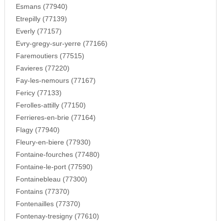
Esmans (77940)
Etrepilly (77139)
Everly (77157)
Evry-gregy-sur-yerre (77166)
Faremoutiers (77515)
Favieres (77220)
Fay-les-nemours (77167)
Fericy (77133)
Ferolles-attilly (77150)
Ferrieres-en-brie (77164)
Flagy (77940)
Fleury-en-biere (77930)
Fontaine-fourches (77480)
Fontaine-le-port (77590)
Fontainebleau (77300)
Fontains (77370)
Fontenailles (77370)
Fontenay-tresigny (77610)