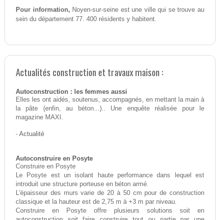
Pour information,
Noyen-sur-seine est une ville qui se trouve au
sein du département 77. 400 résidents y habitent.
Actualités construction et travaux maison :
Autoconstruction : les femmes aussi
Elles les ont aidés, soutenus, accompagnés, en mettant la main à
la pâte (enfin, au béton...).. Une enquête réalisée pour le
magazine MAXI.
-
Actualité
Autoconstruire en Posyte
Construire en Posyte
Le Posyte est un isolant haute performance dans lequel est
introduit une structure porteuse en béton armé.
L'épaisseur des murs varie de 20 à 50 cm pour de construction
classique et la hauteur est de 2,75 m à +3 m par niveau.
Construire en Posyte offre plusieurs solutions soit en
autoconstruction soit faire construire tout ou partie par une