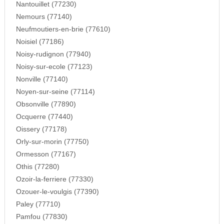
Nantouillet (77230)
Nemours (77140)
Neufmoutiers-en-brie (77610)
Noisiel (77186)
Noisy-rudignon (77940)
Noisy-sur-ecole (77123)
Nonville (77140)
Noyen-sur-seine (77114)
Obsonville (77890)
Ocquerre (77440)
Oissery (77178)
Orly-sur-morin (77750)
Ormesson (77167)
Othis (77280)
Ozoir-la-ferriere (77330)
Ozouer-le-voulgis (77390)
Paley (77710)
Pamfou (77830)