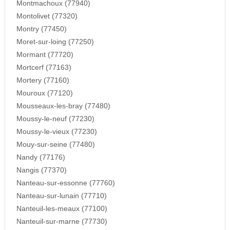
Montmachoux (77940)
Montolivet (77320)
Montry (77450)
Moret-sur-loing (77250)
Mormant (77720)
Mortcerf (77163)
Mortery (77160)
Mouroux (77120)
Mousseaux-les-bray (77480)
Moussy-le-neuf (77230)
Moussy-le-vieux (77230)
Mouy-sur-seine (77480)
Nandy (77176)
Nangis (77370)
Nanteau-sur-essonne (77760)
Nanteau-sur-lunain (77710)
Nanteuil-les-meaux (77100)
Nanteuil-sur-marne (77730)