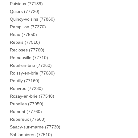
Puisieux (77139)
Quiers (77720)
Quincy-voisins (77860)
Rampillon (77370)
Reau (77550)
Rebais (77510)
Recloses (77760)
Remauville (77710)
Reuil-en-brie (77260)
Roissy-en-brie (77680)
Rouilly (77160)
Rouvres (77230)
Rozay-en-brie (77540)
Rubelles (77950)
Rumont (77760)
Rupereux (77560)
Saacy-sur-marne (77730)
Sablonnieres (77510)