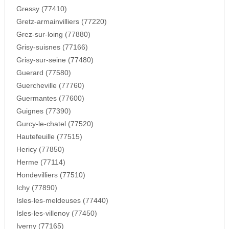
Gressy (77410)
Gretz-armainvilliers (77220)
Grez-sur-loing (77880)
Grisy-suisnes (77166)
Grisy-sur-seine (77480)
Guerard (77580)
Guercheville (77760)
Guermantes (77600)
Guignes (77390)
Gurcy-le-chatel (77520)
Hautefeuille (77515)
Hericy (77850)
Herme (77114)
Hondevilliers (77510)
Ichy (77890)
Isles-les-meldeuses (77440)
Isles-les-villenoy (77450)
Iverny (77165)