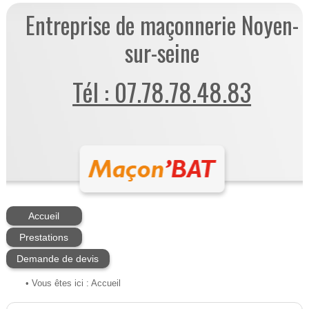
Entreprise de maçonnerie Noyen-
sur-seine
Tél : 07.78.78.48.83
Accueil
Prestations
Demande de devis
• Vous êtes ici :
Accueil