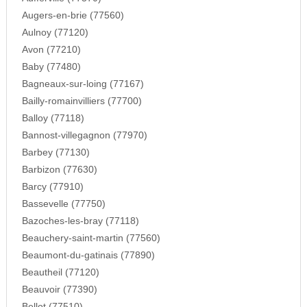
Augers-en-brie (77560)
Aulnoy (77120)
Avon (77210)
Baby (77480)
Bagneaux-sur-loing (77167)
Bailly-romainvilliers (77700)
Balloy (77118)
Bannost-villegagnon (77970)
Barbey (77130)
Barbizon (77630)
Barcy (77910)
Bassevelle (77750)
Bazoches-les-bray (77118)
Beauchery-saint-martin (77560)
Beaumont-du-gatinais (77890)
Beautheil (77120)
Beauvoir (77390)
Bellot (77510)