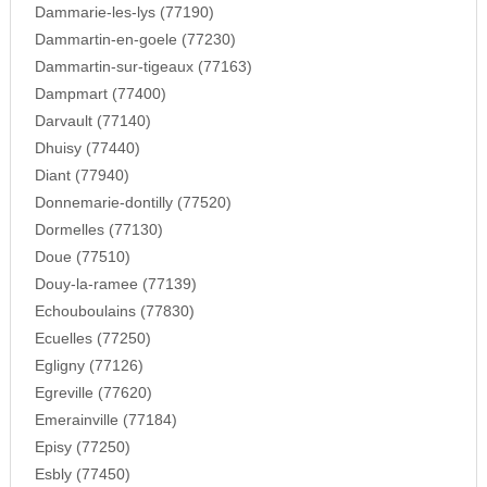
Dammarie-les-lys (77190)
Dammartin-en-goele (77230)
Dammartin-sur-tigeaux (77163)
Dampmart (77400)
Darvault (77140)
Dhuisy (77440)
Diant (77940)
Donnemarie-dontilly (77520)
Dormelles (77130)
Doue (77510)
Douy-la-ramee (77139)
Echouboulains (77830)
Ecuelles (77250)
Egligny (77126)
Egreville (77620)
Emerainville (77184)
Episy (77250)
Esbly (77450)