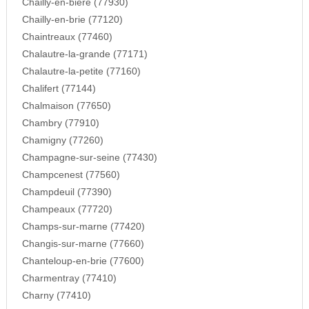
Chailly-en-biere (77930)
Chailly-en-brie (77120)
Chaintreaux (77460)
Chalautre-la-grande (77171)
Chalautre-la-petite (77160)
Chalifert (77144)
Chalmaison (77650)
Chambry (77910)
Chamigny (77260)
Champagne-sur-seine (77430)
Champcenest (77560)
Champdeuil (77390)
Champeaux (77720)
Champs-sur-marne (77420)
Changis-sur-marne (77660)
Chanteloup-en-brie (77600)
Charmentray (77410)
Charny (77410)