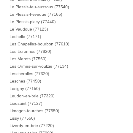
Le Plessis-feu-aussoux (77540)
Le Plessis-l-eveque (77165)
Le Plessis-placy (77440)
Le Vaudoue (77123)
Lechelle (77171)
Les Chapelles-bourbon (77610)
Les Ecrennes (77820)
Les Marets (77560)
Les Ormes-sur-voulzie (77134)
Lescherolles (77320)
Lesches (77450)
Lesigny (77150)
Leudon-en-brie (77320)
Lieusaint (77127)
Limoges-fourches (77550)
Lissy (77550)
Liverdy-en-brie (77220)