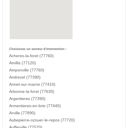
Choisissez un secteur d'intervention :
Acheres-la-foret (77760)
Amillis (77120)
Amponville (77760)
Andrezel (77390)
Annet-sur-marne (77410)
Arbonne-la-foret (77630)
Argentieres (77390)
Armentieres-en-brie (77440)
Arville (77890)
Aubepierre-ozouer-le-repos (77720)
Aufferville (77570)