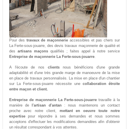
Pour des
travaux de maçonnerie
accessibles et pas chers sur
La Ferte-sous-jouarre, des devis travaux maçonnerie de qualité et
des
artisans maçons
qualifiés ; faites appel à notre service
Entreprise de maçonnerie La Ferte-sous-jouarre
.
A l'écoute de nos
clients
nous bénéficions d'une grande
adaptabilité et d'une très grande marge de manoeuvre de la mise
en place de travaux personnalisés. La mise en place d'un chantier
sur La Ferte-sous-jouarre nécessite une
collaboration étroite
entre maçon et client.
Entreprise de maçonnerie La Ferte-sous-jouarre
travaille à la
manière de
l'artisan d'antan
: nous maintenons un contact
proche avec notre client,
mettant en oeuvre toute notre
expertise
pour répondre à ses demandes et nous sommes
acceptons d'effectuer les modifications demandées afin d'obtenir
un résultat correspondant à vos attentes.