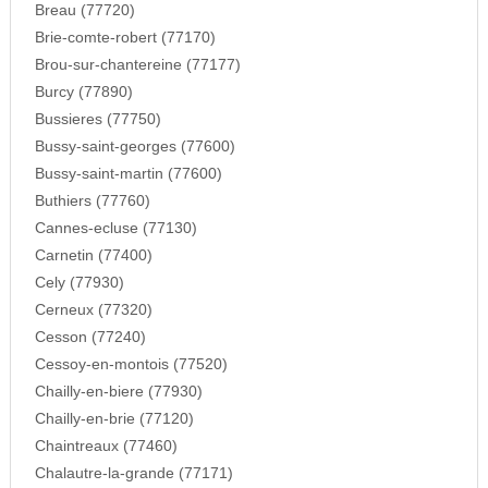
Breau (77720)
Brie-comte-robert (77170)
Brou-sur-chantereine (77177)
Burcy (77890)
Bussieres (77750)
Bussy-saint-georges (77600)
Bussy-saint-martin (77600)
Buthiers (77760)
Cannes-ecluse (77130)
Carnetin (77400)
Cely (77930)
Cerneux (77320)
Cesson (77240)
Cessoy-en-montois (77520)
Chailly-en-biere (77930)
Chailly-en-brie (77120)
Chaintreaux (77460)
Chalautre-la-grande (77171)