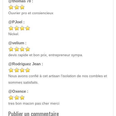
@thomas 78 :
Ouvrier pro et consiencieux
@PJoel :
Nickel.
@velium :
devis rapide et bon prix, entrepreneur sympa.
@Rodriguez Jean :
Nous avons confié à cet artisan l'isolation de nos combles et
sommes satisfaits.
@Oxence :
tres bon macon pas cher merci
Publier un commentaire