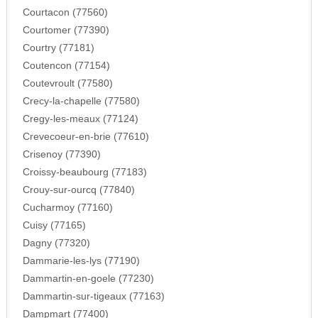
Courtacon (77560)
Courtomer (77390)
Courtry (77181)
Coutencon (77154)
Coutevroult (77580)
Crecy-la-chapelle (77580)
Cregy-les-meaux (77124)
Crevecoeur-en-brie (77610)
Crisenoy (77390)
Croissy-beaubourg (77183)
Crouy-sur-ourcq (77840)
Cucharmoy (77160)
Cuisy (77165)
Dagny (77320)
Dammarie-les-lys (77190)
Dammartin-en-goele (77230)
Dammartin-sur-tigeaux (77163)
Dampmart (77400)