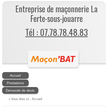
Entreprise de maçonnerie La
Ferte-sous-jouarre
Tél : 07.78.78.48.83
Accueil
Prestations
Demande de devis
• Vous êtes ici :
Accueil