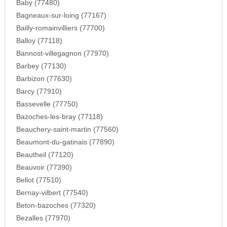
Baby (77480)
Bagneaux-sur-loing (77167)
Bailly-romainvilliers (77700)
Balloy (77118)
Bannost-villegagnon (77970)
Barbey (77130)
Barbizon (77630)
Barcy (77910)
Bassevelle (77750)
Bazoches-les-bray (77118)
Beauchery-saint-martin (77560)
Beaumont-du-gatinais (77890)
Beautheil (77120)
Beauvoir (77390)
Bellot (77510)
Bernay-vilbert (77540)
Beton-bazoches (77320)
Bezalles (77970)