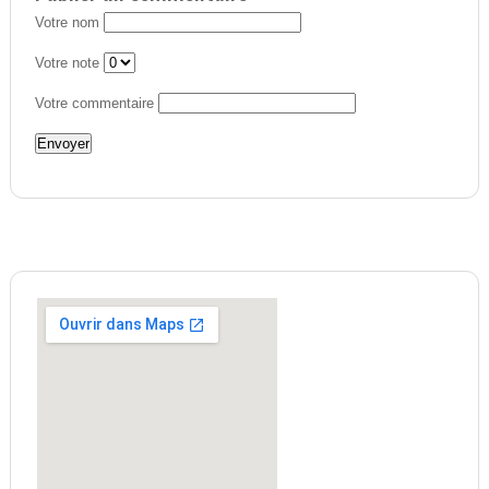
Votre nom
Votre note
Votre commentaire