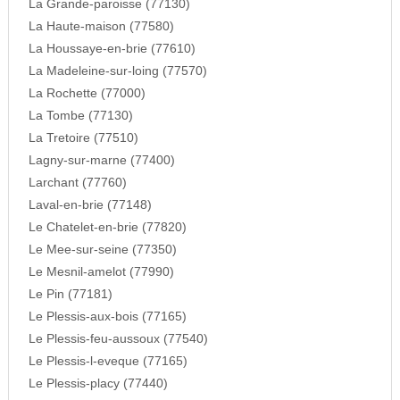
La Grande-paroisse (77130)
La Haute-maison (77580)
La Houssaye-en-brie (77610)
La Madeleine-sur-loing (77570)
La Rochette (77000)
La Tombe (77130)
La Tretoire (77510)
Lagny-sur-marne (77400)
Larchant (77760)
Laval-en-brie (77148)
Le Chatelet-en-brie (77820)
Le Mee-sur-seine (77350)
Le Mesnil-amelot (77990)
Le Pin (77181)
Le Plessis-aux-bois (77165)
Le Plessis-feu-aussoux (77540)
Le Plessis-l-eveque (77165)
Le Plessis-placy (77440)