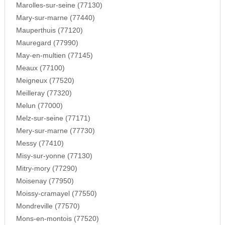
Marolles-sur-seine (77130)
Mary-sur-marne (77440)
Mauperthuis (77120)
Mauregard (77990)
May-en-multien (77145)
Meaux (77100)
Meigneux (77520)
Meilleray (77320)
Melun (77000)
Melz-sur-seine (77171)
Mery-sur-marne (77730)
Messy (77410)
Misy-sur-yonne (77130)
Mitry-mory (77290)
Moisenay (77950)
Moissy-cramayel (77550)
Mondreville (77570)
Mons-en-montois (77520)