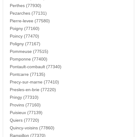
Perthes (77930)
Pezarches (77131)
Pierre-levee (77580)
Poigny (77160)
Poincy (77470)
Poligny (77167)
Pommeuse (77515)
Pomponne (77400)
Pontault-combault (77340)
Pontcarre (77135)
Precy-sur-marne (77410)
Presles-en-brie (77220)
Pringy (77310)
Provins (77160)
Puisieux (77139)
Quiers (77720)
Quincy-voisins (77860)
Rampillon (77370)