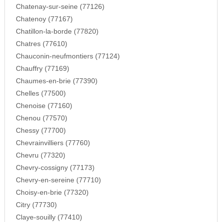
Chatenay-sur-seine (77126)
Chatenoy (77167)
Chatillon-la-borde (77820)
Chatres (77610)
Chauconin-neufmontiers (77124)
Chauffry (77169)
Chaumes-en-brie (77390)
Chelles (77500)
Chenoise (77160)
Chenou (77570)
Chessy (77700)
Chevrainvilliers (77760)
Chevru (77320)
Chevry-cossigny (77173)
Chevry-en-sereine (77710)
Choisy-en-brie (77320)
Citry (77730)
Claye-souilly (77410)