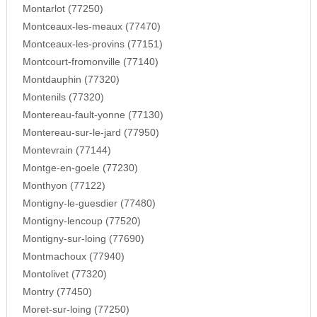
Montarlot (77250)
Montceaux-les-meaux (77470)
Montceaux-les-provins (77151)
Montcourt-fromonville (77140)
Montdauphin (77320)
Montenils (77320)
Montereau-fault-yonne (77130)
Montereau-sur-le-jard (77950)
Montevrain (77144)
Montge-en-goele (77230)
Monthyon (77122)
Montigny-le-guesdier (77480)
Montigny-lencoup (77520)
Montigny-sur-loing (77690)
Montmachoux (77940)
Montolivet (77320)
Montry (77450)
Moret-sur-loing (77250)