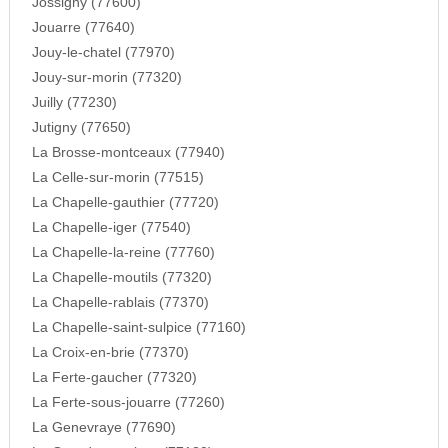
Jossigny (77600)
Jouarre (77640)
Jouy-le-chatel (77970)
Jouy-sur-morin (77320)
Juilly (77230)
Jutigny (77650)
La Brosse-montceaux (77940)
La Celle-sur-morin (77515)
La Chapelle-gauthier (77720)
La Chapelle-iger (77540)
La Chapelle-la-reine (77760)
La Chapelle-moutils (77320)
La Chapelle-rablais (77370)
La Chapelle-saint-sulpice (77160)
La Croix-en-brie (77370)
La Ferte-gaucher (77320)
La Ferte-sous-jouarre (77260)
La Genevraye (77690)