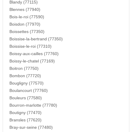
Blandy (77115)
Blennes (77940)
Bois-le-roi (77590)
Boisdon (77970)
Boissettes (77350)
Boissise-la-bertrand (77350)
Boissise-le-roi (77310)
Boissy-aux-cailles (77760)
Boissy-le-chatel (77169)
Boitron (77750)
Bombon (77720)
Bougligny (77570)
Boulancourt (77760)
Bouleurs (77580)
Bourron-marlotte (77780)
Boutigny (77470)
Bransles (77620)
Bray-sur-seine (77480)