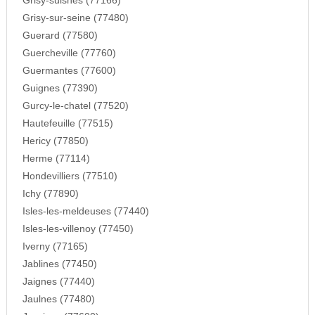
Grisy-suisnes (77166)
Grisy-sur-seine (77480)
Guerard (77580)
Guercheville (77760)
Guermantes (77600)
Guignes (77390)
Gurcy-le-chatel (77520)
Hautefeuille (77515)
Hericy (77850)
Herme (77114)
Hondevilliers (77510)
Ichy (77890)
Isles-les-meldeuses (77440)
Isles-les-villenoy (77450)
Iverny (77165)
Jablines (77450)
Jaignes (77440)
Jaulnes (77480)