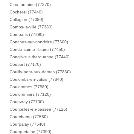
Clos-fontaine (77370)
Cocherel (77440)
Collegien (77090)
Combs-la-ville (77380)
Compans (77290)
Conches-sur-gondoire (77600)
Conde-sainte-libiaire (77450)
Congis-sur-therouanne (77440)
Coubert (77170)
Couilly-pont-aux-dames (77860)
Coulombs-en-valois (77840)
Coulommes (77580)
Coulommiers (77120)
Coupvray (77700)
Courcelles-en-bassee (77126)
Courchamp (77560)
Courpalay (77540)
Courquetaine (77390)