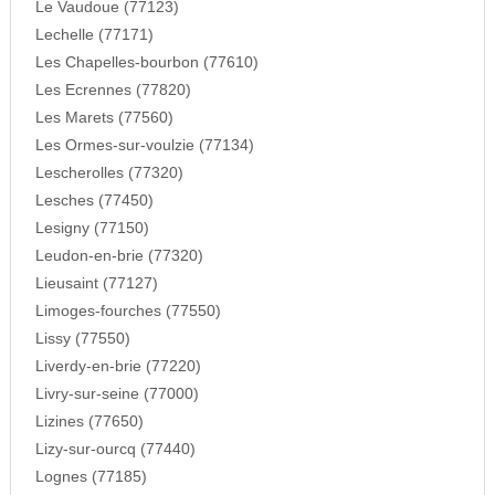
Le Vaudoue (77123)
Lechelle (77171)
Les Chapelles-bourbon (77610)
Les Ecrennes (77820)
Les Marets (77560)
Les Ormes-sur-voulzie (77134)
Lescherolles (77320)
Lesches (77450)
Lesigny (77150)
Leudon-en-brie (77320)
Lieusaint (77127)
Limoges-fourches (77550)
Lissy (77550)
Liverdy-en-brie (77220)
Livry-sur-seine (77000)
Lizines (77650)
Lizy-sur-ourcq (77440)
Lognes (77185)