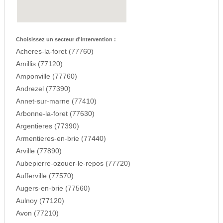
Choisissez un secteur d'intervention :
Acheres-la-foret (77760)
Amillis (77120)
Amponville (77760)
Andrezel (77390)
Annet-sur-marne (77410)
Arbonne-la-foret (77630)
Argentieres (77390)
Armentieres-en-brie (77440)
Arville (77890)
Aubepierre-ozouer-le-repos (77720)
Aufferville (77570)
Augers-en-brie (77560)
Aulnoy (77120)
Avon (77210)