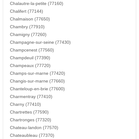
Chalautre-la-petite (77160)
Chalifert (77144)
Chalmaison (77650)
Chambry (77910)
Chamigny (77260)
Champagne-sur-seine (77430)
Champcenest (77560)
Champdeuil (77390)
Champeaux (77720)
Champs-sur-marne (77420)
Changis-sur-marne (77660)
Chanteloup-en-brie (77600)
Charmentray (77410)
Charny (77410)
Chartrettes (77590)
Chartronges (77320)
Chateau-landon (77570)
Chateaubleau (77370)