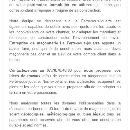
de votre
patrimoine immobilier
en utilisant les techniques
correspondant à l'époque à l'origine de sa construction.
Notre équipe se déplacant sur La Ferte-sous-jouarre est
également capables de définir avec soin quels sont les atouts et
les inconvénients de votre chantier, et d'adapter les matériaux et
techniques de construction selon l'environnement de travail.
Entreprise de maçonnerie La Ferte-sous-jouarre
apporte un
savoir faire, une qualité de construction, mais aussi un devis
maçonnerie pas cher et un suivi de votre compte client dans le
temps.
Contactez-nous au 07.78.78.48.83
pour
nous proposer vos
idées de travaux
et/ou de construction en maçonnerie sur La
Ferte-sous-jouarre. Nos experts et nos architectes récupèrent les
plans et les idées que vous nous proposez afin de les adapter au
terrain
en votre possession.
Nous analysons toutes les données indispensables dans la
réalisation en bonne et dû forme de travaux de maçonnerie ; qu'ils
soient
géologiques, météorologique ou bien légaux
tous les
paramètres sont observés afin de vous offrir une construction
durable et aux normes.