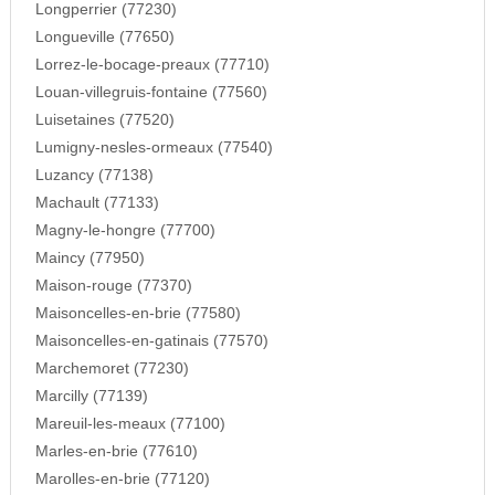
Longperrier (77230)
Longueville (77650)
Lorrez-le-bocage-preaux (77710)
Louan-villegruis-fontaine (77560)
Luisetaines (77520)
Lumigny-nesles-ormeaux (77540)
Luzancy (77138)
Machault (77133)
Magny-le-hongre (77700)
Maincy (77950)
Maison-rouge (77370)
Maisoncelles-en-brie (77580)
Maisoncelles-en-gatinais (77570)
Marchemoret (77230)
Marcilly (77139)
Mareuil-les-meaux (77100)
Marles-en-brie (77610)
Marolles-en-brie (77120)