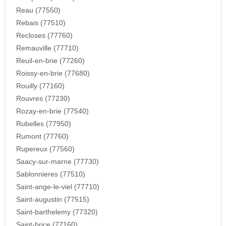
Reau (77550)
Rebais (77510)
Recloses (77760)
Remauville (77710)
Reuil-en-brie (77260)
Roissy-en-brie (77680)
Rouilly (77160)
Rouvres (77230)
Rozay-en-brie (77540)
Rubelles (77950)
Rumont (77760)
Rupereux (77560)
Saacy-sur-marne (77730)
Sablonnieres (77510)
Saint-ange-le-viel (77710)
Saint-augustin (77515)
Saint-barthelemy (77320)
Saint-brice (77160)