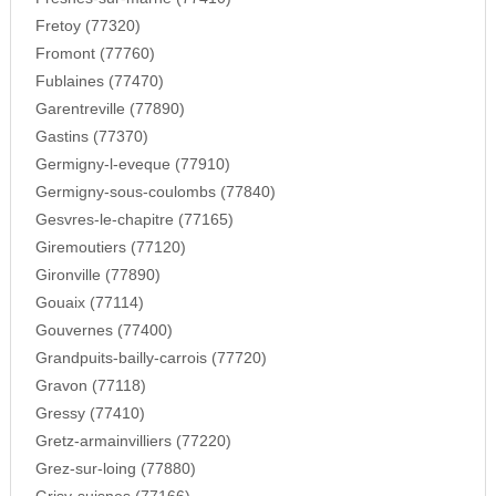
Fretoy (77320)
Fromont (77760)
Fublaines (77470)
Garentreville (77890)
Gastins (77370)
Germigny-l-eveque (77910)
Germigny-sous-coulombs (77840)
Gesvres-le-chapitre (77165)
Giremoutiers (77120)
Gironville (77890)
Gouaix (77114)
Gouvernes (77400)
Grandpuits-bailly-carrois (77720)
Gravon (77118)
Gressy (77410)
Gretz-armainvilliers (77220)
Grez-sur-loing (77880)