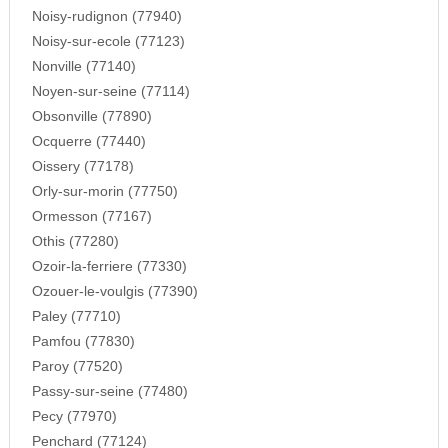
Noisy-rudignon (77940)
Noisy-sur-ecole (77123)
Nonville (77140)
Noyen-sur-seine (77114)
Obsonville (77890)
Ocquerre (77440)
Oissery (77178)
Orly-sur-morin (77750)
Ormesson (77167)
Othis (77280)
Ozoir-la-ferriere (77330)
Ozouer-le-voulgis (77390)
Paley (77710)
Pamfou (77830)
Paroy (77520)
Passy-sur-seine (77480)
Pecy (77970)
Penchard (77124)