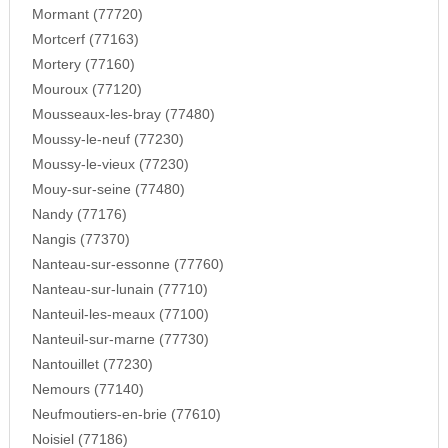
Mormant (77720)
Mortcerf (77163)
Mortery (77160)
Mouroux (77120)
Mousseaux-les-bray (77480)
Moussy-le-neuf (77230)
Moussy-le-vieux (77230)
Mouy-sur-seine (77480)
Nandy (77176)
Nangis (77370)
Nanteau-sur-essonne (77760)
Nanteau-sur-lunain (77710)
Nanteuil-les-meaux (77100)
Nanteuil-sur-marne (77730)
Nantouillet (77230)
Nemours (77140)
Neufmoutiers-en-brie (77610)
Noisiel (77186)