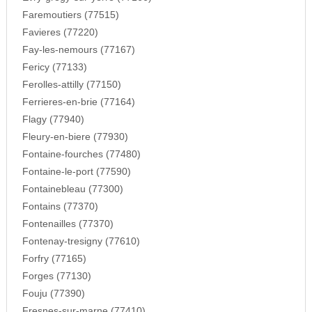
Faremoutiers (77515)
Favieres (77220)
Fay-les-nemours (77167)
Fericy (77133)
Ferolles-attilly (77150)
Ferrieres-en-brie (77164)
Flagy (77940)
Fleury-en-biere (77930)
Fontaine-fourches (77480)
Fontaine-le-port (77590)
Fontainebleau (77300)
Fontains (77370)
Fontenailles (77370)
Fontenay-tresigny (77610)
Forfry (77165)
Forges (77130)
Fouju (77390)
Fresnes-sur-marne (77410)