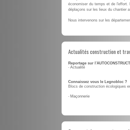
économiser du temps et de l'effort.
déplaçons sur les lieux du chantier a
Nous intervenons sur les départeme
Actualités construction et tra
Reportage sur l'AUTOCONSTRUC
-
Actualité
Connaissez vous le Legnobloc ?
Blocs de construction écologiques en
-
Maçonnerie