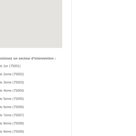
isissez un secteur d'intervention :
is 1er (75001)
is 2eme (75002)
is 3eme (75003)
is 4eme (75004)
is 5eme (75005)
is 6eme (75006)
is 7eme (75007)
is 8eme (75008)
is 9eme (75009)