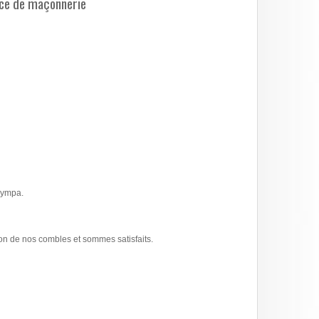
ce de maçonnerie
 sympa.
tion de nos combles et sommes satisfaits.