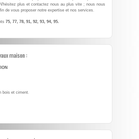
 N'hésitez plus et contactez nous au plus vite ; nous nous
fin de vous proposer notre expertise et nos services.
nts
75, 77, 78, 91, 92, 93, 94, 95.
vaux maison :
TION
 bois et ciment.