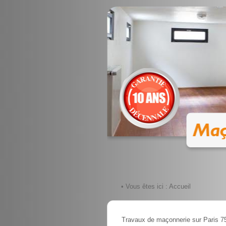
• Vous êtes ici :
Accueil
Travaux de maçonnerie sur Paris 7