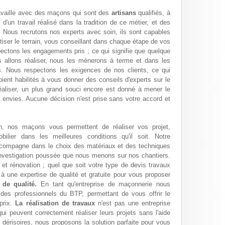
availle avec des maçons qui sont des
artisans
qualifiés, à
d'un travail réalisé dans la tradition de ce métier, et des
e. Nous recrutons nos experts avec soin, ils sont capables
ertiser le terrain, vous conseillant dans chaque étape de vos
pectons les engagements pris ; ce qui signifie que quelque
s allons réaliser, nous les mènerons à terme et dans les
s. Nous respectons les exigences de nos clients, ce qui
ient habilités à vous donner des conseils d'experts sur le
éaliser, un plus grand souci encore est donné à mener le
 envies. Aucune décision n'est prise sans votre accord et
on, nos maçons vous permettent de réaliser vos projet,
ilier dans les meilleures conditions qu'il soit. Notre
ompagne dans le choix des matériaux et des techniques
'investigation poussée que nous menons sur nos chantiers.
 et rénovation ; quel que soit votre type de devis travaux
 une expertise de qualité et gratuite pour vous proposer
 de qualité.
En tant qu'entreprise de maçonnerie nous
des professionnels du BTP, permettant de vous offrir le
 prix.
La réalisation de travaux
n'est pas une entreprise
ui peuvent correctement réaliser leurs projets sans l'aide
 dérisoires, nous proposons la solution parfaite pour vous