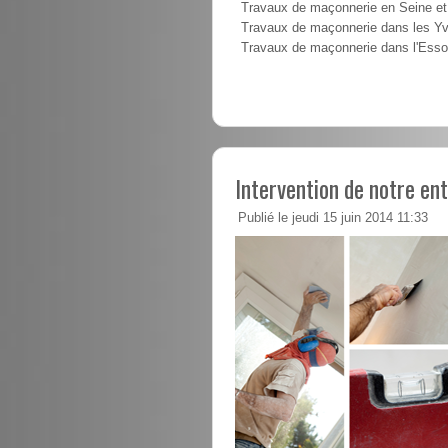
Travaux de maçonnerie en Seine e
Travaux de maçonnerie dans les Yv
Travaux de maçonnerie dans l'Ess
Intervention de notre en
Publié le jeudi 15 juin 2014 11:33