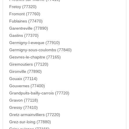
Fretoy (77320)
Fromont (77760)
Fublaines (77470)
Garentreville (77890)
Gastins (77370)
Germigny-l-eveque (77910)
Germigny-sous-coulombs (77840)
Gesvres-le-chapitre (77165)
Giremoutiers (77120)
Gironville (77890)
Gouaix (77114)
Gouvernes (77400)
Grandpuits-bailly-carrois (77720)
Gravon (77118)
Gressy (77410)
Gretz-armainvilliers (77220)
Grez-sur-loing (77880)