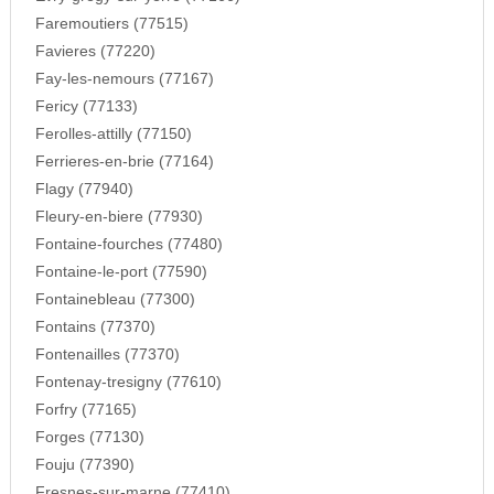
Faremoutiers (77515)
Favieres (77220)
Fay-les-nemours (77167)
Fericy (77133)
Ferolles-attilly (77150)
Ferrieres-en-brie (77164)
Flagy (77940)
Fleury-en-biere (77930)
Fontaine-fourches (77480)
Fontaine-le-port (77590)
Fontainebleau (77300)
Fontains (77370)
Fontenailles (77370)
Fontenay-tresigny (77610)
Forfry (77165)
Forges (77130)
Fouju (77390)
Fresnes-sur-marne (77410)