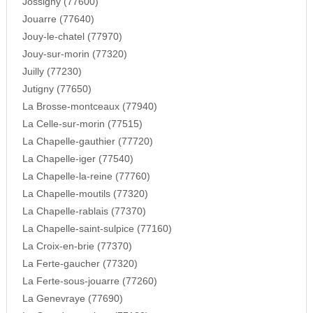
Jossigny (77600)
Jouarre (77640)
Jouy-le-chatel (77970)
Jouy-sur-morin (77320)
Juilly (77230)
Jutigny (77650)
La Brosse-montceaux (77940)
La Celle-sur-morin (77515)
La Chapelle-gauthier (77720)
La Chapelle-iger (77540)
La Chapelle-la-reine (77760)
La Chapelle-moutils (77320)
La Chapelle-rablais (77370)
La Chapelle-saint-sulpice (77160)
La Croix-en-brie (77370)
La Ferte-gaucher (77320)
La Ferte-sous-jouarre (77260)
La Genevraye (77690)