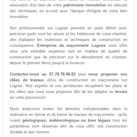
rénovation d'un bien de votre
patrimoine immobilier
en utilisant
des techniques en accord avec l'époque d'origine de votre bien
immobilier.
Nos professionnels sur Lognes peuvent en outre définir avec
précision quels sont les atouts et les faiblesses de votre chantier,
afin d'adapter les matériaux et techniques de construction en
conséquence.
Entreprise de maçonnerie Lognes
vous offre
ainsi une véritable expertise tant en matière de qualité de
construction que de précision sur le déroulement du chantier,
depuis le premier devis jusqu'à la livraison.
Contactez-nous au 07.78.78.48.83
pour
nous proposer vos
idées de travaux
et/ou de construction en maçonnerie sur
Lognes. Nos experts et nos architectes récupèrent les plans et
les idées que vous nous proposez afin de les adapter au
terrain
en votre possession.
Nous analysons toutes les données indispensables dans la
réalisation en bonne et dû forme de travaux de maçonnerie ; qu'ils
soient
géologiques, météorologique ou bien légaux
tous les
paramètres sont observés afin de vous offrir une construction
durable et aux normes.