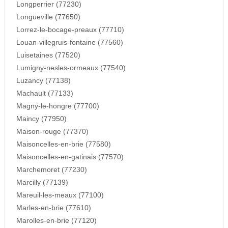
Longperrier (77230)
Longueville (77650)
Lorrez-le-bocage-preaux (77710)
Louan-villegruis-fontaine (77560)
Luisetaines (77520)
Lumigny-nesles-ormeaux (77540)
Luzancy (77138)
Machault (77133)
Magny-le-hongre (77700)
Maincy (77950)
Maison-rouge (77370)
Maisoncelles-en-brie (77580)
Maisoncelles-en-gatinais (77570)
Marchemoret (77230)
Marcilly (77139)
Mareuil-les-meaux (77100)
Marles-en-brie (77610)
Marolles-en-brie (77120)