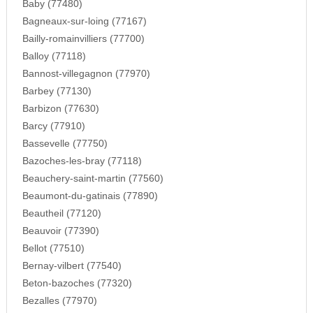
Baby (77480)
Bagneaux-sur-loing (77167)
Bailly-romainvilliers (77700)
Balloy (77118)
Bannost-villegagnon (77970)
Barbey (77130)
Barbizon (77630)
Barcy (77910)
Bassevelle (77750)
Bazoches-les-bray (77118)
Beauchery-saint-martin (77560)
Beaumont-du-gatinais (77890)
Beautheil (77120)
Beauvoir (77390)
Bellot (77510)
Bernay-vilbert (77540)
Beton-bazoches (77320)
Bezalles (77970)