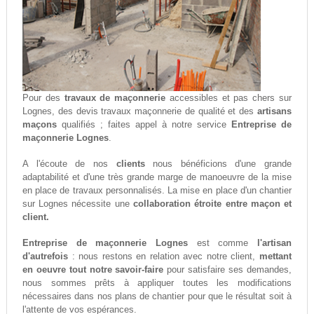
Pour des
travaux de maçonnerie
accessibles et pas chers sur
Lognes, des devis travaux maçonnerie de qualité et des
artisans
maçons
qualifiés ; faites appel à notre service
Entreprise de
maçonnerie Lognes
.
A l'écoute de nos
clients
nous bénéficions d'une grande
adaptabilité et d'une très grande marge de manoeuvre de la mise
en place de travaux personnalisés. La mise en place d'un chantier
sur Lognes nécessite une
collaboration étroite entre maçon et
client.
Entreprise de maçonnerie Lognes
est comme
l'artisan
d'autrefois
: nous restons en relation avec notre client,
mettant
en oeuvre tout notre savoir-faire
pour satisfaire ses demandes,
nous sommes prêts à appliquer toutes les modifications
nécessaires dans nos plans de chantier pour que le résultat soit à
l'attente de vos espérances.