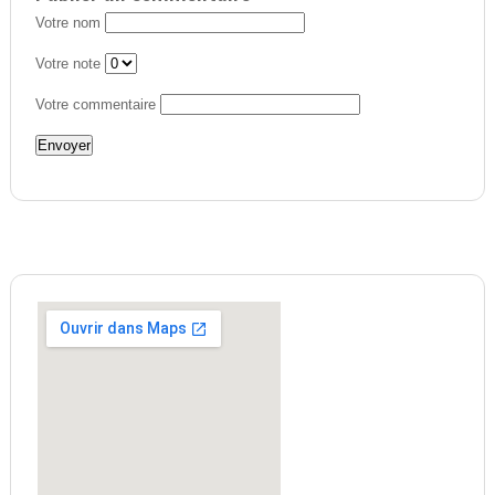
Votre nom
Votre note
Votre commentaire