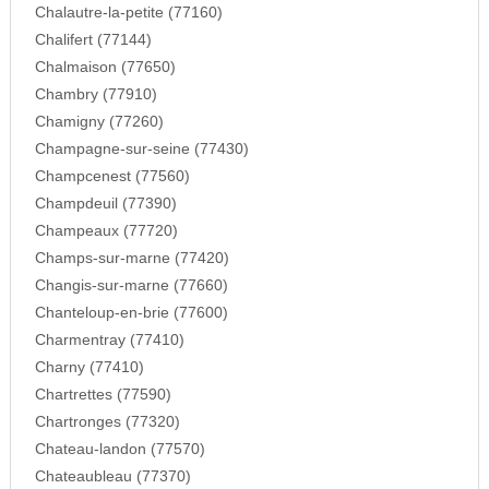
Chalautre-la-petite (77160)
Chalifert (77144)
Chalmaison (77650)
Chambry (77910)
Chamigny (77260)
Champagne-sur-seine (77430)
Champcenest (77560)
Champdeuil (77390)
Champeaux (77720)
Champs-sur-marne (77420)
Changis-sur-marne (77660)
Chanteloup-en-brie (77600)
Charmentray (77410)
Charny (77410)
Chartrettes (77590)
Chartronges (77320)
Chateau-landon (77570)
Chateaubleau (77370)