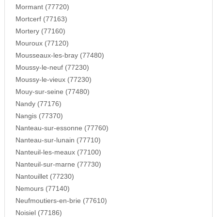
Mormant (77720)
Mortcerf (77163)
Mortery (77160)
Mouroux (77120)
Mousseaux-les-bray (77480)
Moussy-le-neuf (77230)
Moussy-le-vieux (77230)
Mouy-sur-seine (77480)
Nandy (77176)
Nangis (77370)
Nanteau-sur-essonne (77760)
Nanteau-sur-lunain (77710)
Nanteuil-les-meaux (77100)
Nanteuil-sur-marne (77730)
Nantouillet (77230)
Nemours (77140)
Neufmoutiers-en-brie (77610)
Noisiel (77186)