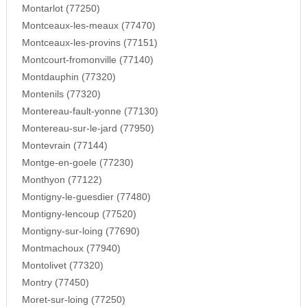
Montarlot (77250)
Montceaux-les-meaux (77470)
Montceaux-les-provins (77151)
Montcourt-fromonville (77140)
Montdauphin (77320)
Montenils (77320)
Montereau-fault-yonne (77130)
Montereau-sur-le-jard (77950)
Montevrain (77144)
Montge-en-goele (77230)
Monthyon (77122)
Montigny-le-guesdier (77480)
Montigny-lencoup (77520)
Montigny-sur-loing (77690)
Montmachoux (77940)
Montolivet (77320)
Montry (77450)
Moret-sur-loing (77250)