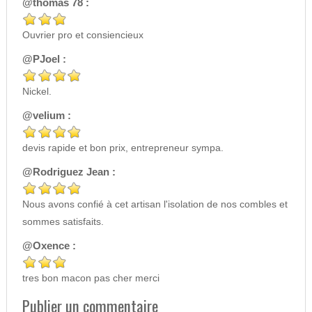
@thomas 78 :
Ouvrier pro et consiencieux
@PJoel :
Nickel.
@velium :
devis rapide et bon prix, entrepreneur sympa.
@Rodriguez Jean :
Nous avons confié à cet artisan l'isolation de nos combles et
sommes satisfaits.
@Oxence :
tres bon macon pas cher merci
Publier un commentaire