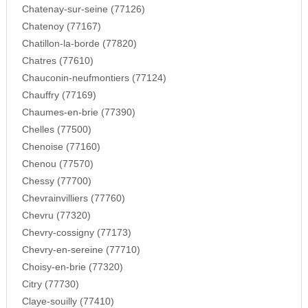
Chatenay-sur-seine (77126)
Chatenoy (77167)
Chatillon-la-borde (77820)
Chatres (77610)
Chauconin-neufmontiers (77124)
Chauffry (77169)
Chaumes-en-brie (77390)
Chelles (77500)
Chenoise (77160)
Chenou (77570)
Chessy (77700)
Chevrainvilliers (77760)
Chevru (77320)
Chevry-cossigny (77173)
Chevry-en-sereine (77710)
Choisy-en-brie (77320)
Citry (77730)
Claye-souilly (77410)