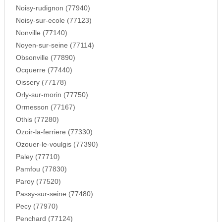
Noisy-rudignon (77940)
Noisy-sur-ecole (77123)
Nonville (77140)
Noyen-sur-seine (77114)
Obsonville (77890)
Ocquerre (77440)
Oissery (77178)
Orly-sur-morin (77750)
Ormesson (77167)
Othis (77280)
Ozoir-la-ferriere (77330)
Ozouer-le-voulgis (77390)
Paley (77710)
Pamfou (77830)
Paroy (77520)
Passy-sur-seine (77480)
Pecy (77970)
Penchard (77124)