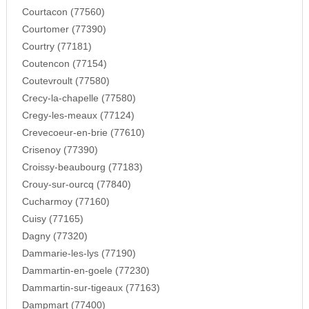
Courtacon (77560)
Courtomer (77390)
Courtry (77181)
Coutencon (77154)
Coutevroult (77580)
Crecy-la-chapelle (77580)
Cregy-les-meaux (77124)
Crevecoeur-en-brie (77610)
Crisenoy (77390)
Croissy-beaubourg (77183)
Crouy-sur-ourcq (77840)
Cucharmoy (77160)
Cuisy (77165)
Dagny (77320)
Dammarie-les-lys (77190)
Dammartin-en-goele (77230)
Dammartin-sur-tigeaux (77163)
Dampmart (77400)