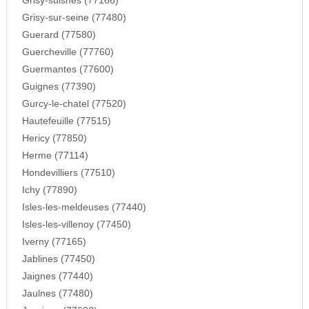
Grisy-suisnes (77166)
Grisy-sur-seine (77480)
Guerard (77580)
Guercheville (77760)
Guermantes (77600)
Guignes (77390)
Gurcy-le-chatel (77520)
Hautefeuille (77515)
Hericy (77850)
Herme (77114)
Hondevilliers (77510)
Ichy (77890)
Isles-les-meldeuses (77440)
Isles-les-villenoy (77450)
Iverny (77165)
Jablines (77450)
Jaignes (77440)
Jaulnes (77480)