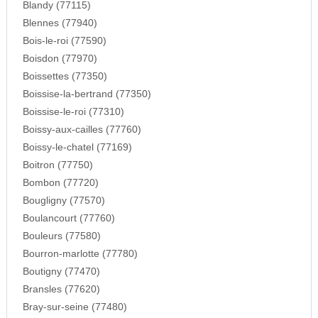
Blandy (77115)
Blennes (77940)
Bois-le-roi (77590)
Boisdon (77970)
Boissettes (77350)
Boissise-la-bertrand (77350)
Boissise-le-roi (77310)
Boissy-aux-cailles (77760)
Boissy-le-chatel (77169)
Boitron (77750)
Bombon (77720)
Bougligny (77570)
Boulancourt (77760)
Bouleurs (77580)
Bourron-marlotte (77780)
Boutigny (77470)
Bransles (77620)
Bray-sur-seine (77480)