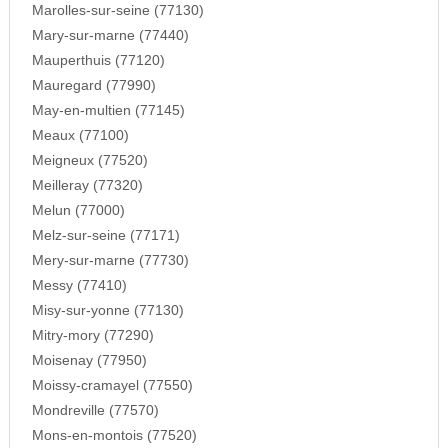
Marolles-sur-seine (77130)
Mary-sur-marne (77440)
Mauperthuis (77120)
Mauregard (77990)
May-en-multien (77145)
Meaux (77100)
Meigneux (77520)
Meilleray (77320)
Melun (77000)
Melz-sur-seine (77171)
Mery-sur-marne (77730)
Messy (77410)
Misy-sur-yonne (77130)
Mitry-mory (77290)
Moisenay (77950)
Moissy-cramayel (77550)
Mondreville (77570)
Mons-en-montois (77520)