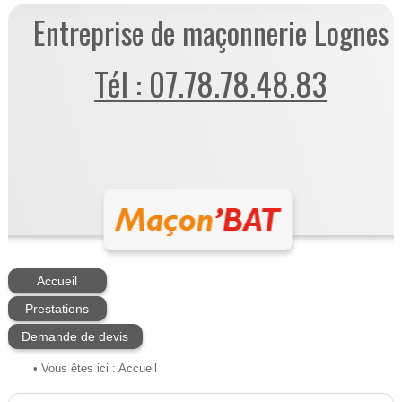
Entreprise de maçonnerie Lognes
Tél : 07.78.78.48.83
Accueil
Prestations
Demande de devis
• Vous êtes ici :
Accueil