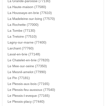
La Grande-paroisse (77130)
La Haute-maison (77580)
La Houssaye-en-brie (77610)
La Madeleine-sur-loing (77570)
La Rochette (77000)
La Tombe (77130)
La Tretoire (77510)
Lagny-sur-marne (77400)
Larchant (77760)
Laval-en-brie (77148)
Le Chatelet-en-brie (77820)
Le Mee-sur-seine (77350)
Le Mesnil-amelot (77990)
Le Pin (77181)
Le Plessis-aux-bois (77165)
Le Plessis-feu-aussoux (77540)
Le Plessis-l-eveque (77165)
Le Plessis-placy (77440)