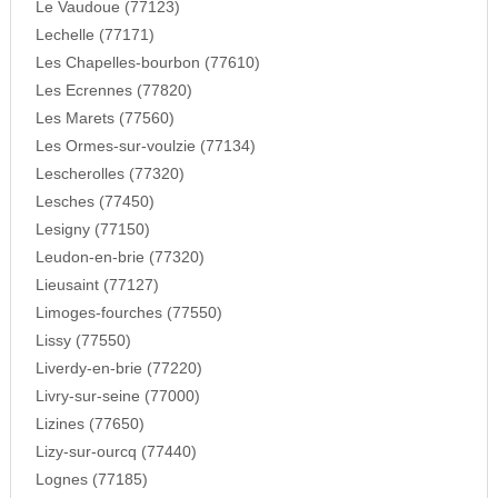
Le Vaudoue (77123)
Lechelle (77171)
Les Chapelles-bourbon (77610)
Les Ecrennes (77820)
Les Marets (77560)
Les Ormes-sur-voulzie (77134)
Lescherolles (77320)
Lesches (77450)
Lesigny (77150)
Leudon-en-brie (77320)
Lieusaint (77127)
Limoges-fourches (77550)
Lissy (77550)
Liverdy-en-brie (77220)
Livry-sur-seine (77000)
Lizines (77650)
Lizy-sur-ourcq (77440)
Lognes (77185)