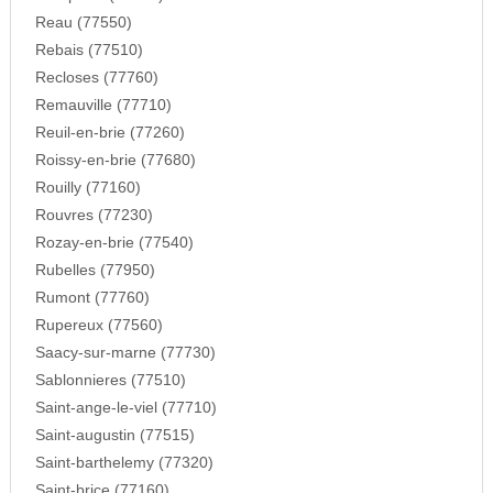
Reau (77550)
Rebais (77510)
Recloses (77760)
Remauville (77710)
Reuil-en-brie (77260)
Roissy-en-brie (77680)
Rouilly (77160)
Rouvres (77230)
Rozay-en-brie (77540)
Rubelles (77950)
Rumont (77760)
Rupereux (77560)
Saacy-sur-marne (77730)
Sablonnieres (77510)
Saint-ange-le-viel (77710)
Saint-augustin (77515)
Saint-barthelemy (77320)
Saint-brice (77160)