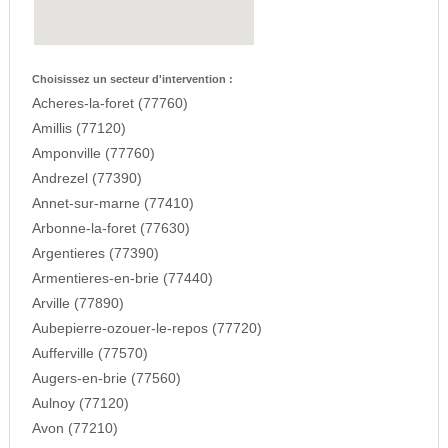
Choisissez un secteur d'intervention :
Acheres-la-foret (77760)
Amillis (77120)
Amponville (77760)
Andrezel (77390)
Annet-sur-marne (77410)
Arbonne-la-foret (77630)
Argentieres (77390)
Armentieres-en-brie (77440)
Arville (77890)
Aubepierre-ozouer-le-repos (77720)
Aufferville (77570)
Augers-en-brie (77560)
Aulnoy (77120)
Avon (77210)