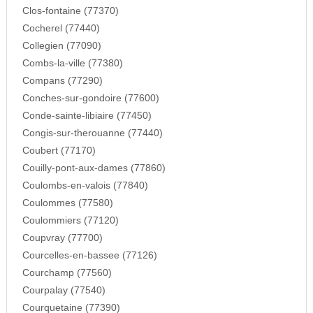
Clos-fontaine (77370)
Cocherel (77440)
Collegien (77090)
Combs-la-ville (77380)
Compans (77290)
Conches-sur-gondoire (77600)
Conde-sainte-libiaire (77450)
Congis-sur-therouanne (77440)
Coubert (77170)
Couilly-pont-aux-dames (77860)
Coulombs-en-valois (77840)
Coulommes (77580)
Coulommiers (77120)
Coupvray (77700)
Courcelles-en-bassee (77126)
Courchamp (77560)
Courpalay (77540)
Courquetaine (77390)