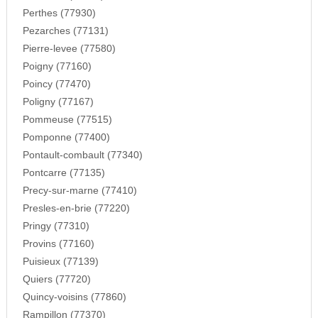
Perthes (77930)
Pezarches (77131)
Pierre-levee (77580)
Poigny (77160)
Poincy (77470)
Poligny (77167)
Pommeuse (77515)
Pomponne (77400)
Pontault-combault (77340)
Pontcarre (77135)
Precy-sur-marne (77410)
Presles-en-brie (77220)
Pringy (77310)
Provins (77160)
Puisieux (77139)
Quiers (77720)
Quincy-voisins (77860)
Rampillon (77370)