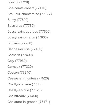
Breau (77720)
Brie-comte-robert (77170)
Brou-sur-chantereine (77177)
Burcy (77890)
Bussieres (77750)
Bussy-saint-georges (77600)
Bussy-saint-martin (77600)
Buthiers (77760)
Cannes-ecluse (77130)
Carnetin (77400)
Cely (77930)
Cerneux (77320)
Cesson (77240)
Cessoy-en-montois (77520)
Chailly-en-biere (77930)
Chailly-en-brie (77120)
Chaintreaux (77460)
Chalautre-la-grande (77171)