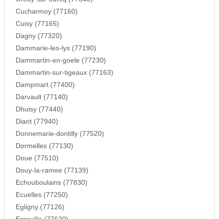
Cucharmoy (77160)
Cuisy (77165)
Dagny (77320)
Dammarie-les-lys (77190)
Dammartin-en-goele (77230)
Dammartin-sur-tigeaux (77163)
Dampmart (77400)
Darvault (77140)
Dhuisy (77440)
Diant (77940)
Donnemarie-dontilly (77520)
Dormelles (77130)
Doue (77510)
Douy-la-ramee (77139)
Echouboulains (77830)
Ecuelles (77250)
Egligny (77126)