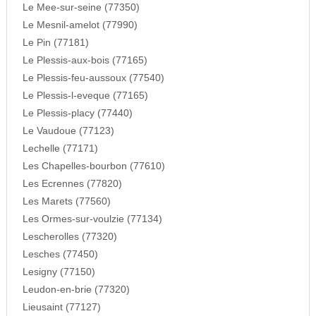
Le Mee-sur-seine (77350)
Le Mesnil-amelot (77990)
Le Pin (77181)
Le Plessis-aux-bois (77165)
Le Plessis-feu-aussoux (77540)
Le Plessis-l-eveque (77165)
Le Plessis-placy (77440)
Le Vaudoue (77123)
Lechelle (77171)
Les Chapelles-bourbon (77610)
Les Ecrennes (77820)
Les Marets (77560)
Les Ormes-sur-voulzie (77134)
Lescherolles (77320)
Lesches (77450)
Lesigny (77150)
Leudon-en-brie (77320)
Lieusaint (77127)