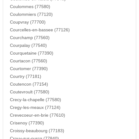
Coulommes (77580)
Coulommiers (77120)
Coupvray (77700)
Courcelles-en-bassee (77126)
Courchamp (77560)
Courpalay (77540)
Courquetaine (77390)
Courtacon (77560)
Courtomer (77390)
Courtry (77181)
Coutencon (77154)
Coutevroult (77580)
Crecy-la-chapelle (77580)
Cregy-les-meaux (77124)
Crevecoeur-en-brie (77610)
Crisenoy (77390)
Croissy-beaubourg (77183)
Crouy-sur-ourcq (77840)