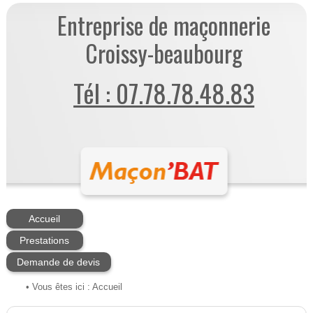
Entreprise de maçonnerie
Croissy-beaubourg
Tél : 07.78.78.48.83
Accueil
Prestations
Demande de devis
• Vous êtes ici :
Accueil