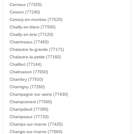
Cerneux (77320)
Cesson (77240)
Cessoy-en-montois (77520)
Chailly-en-biere (77930)
Chailly-en-brie (77120)
Chaintreaux (77460)
Chalautre-la-grande (77171)
Chalautre-la-petite (77160)
Chalifert (77144)
Chalmaison (77650)
Chambry (77910)
Chamigny (77260)
Champagne-sur-seine (77430)
Champcenest (77560)
Champdeuil (77390)
Champeaux (77720)
Champs-sur-marne (77420)
Changis-sur-marne (77660)