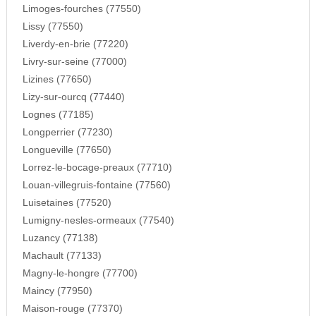
Limoges-fourches (77550)
Lissy (77550)
Liverdy-en-brie (77220)
Livry-sur-seine (77000)
Lizines (77650)
Lizy-sur-ourcq (77440)
Lognes (77185)
Longperrier (77230)
Longueville (77650)
Lorrez-le-bocage-preaux (77710)
Louan-villegruis-fontaine (77560)
Luisetaines (77520)
Lumigny-nesles-ormeaux (77540)
Luzancy (77138)
Machault (77133)
Magny-le-hongre (77700)
Maincy (77950)
Maison-rouge (77370)