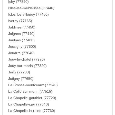
Ichy (77890)
Isles-les-meldeuses (77440)
Isles-les-villenoy (77450)
Iverny (77165)
Jablines (77450)
Jaignes (77440)
Jaulnes (77480)
Jossigny (77600)
Jouarre (77640)
Jouy-le-chatel (77970)
Jouy-sur-morin (77320)
Juilly (77230)
Jutigny (77650)
La Brosse-montceaux (77940)
La Celle-sur-morin (77515)
La Chapelle-gauthier (77720)
La Chapelle-iger (77540)
La Chapelle-la-reine (77760)