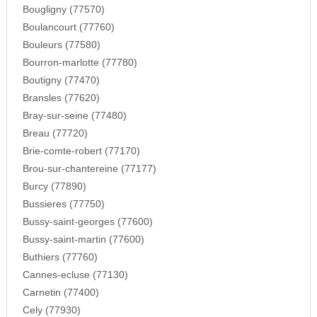
Bougligny (77570)
Boulancourt (77760)
Bouleurs (77580)
Bourron-marlotte (77780)
Boutigny (77470)
Bransles (77620)
Bray-sur-seine (77480)
Breau (77720)
Brie-comte-robert (77170)
Brou-sur-chantereine (77177)
Burcy (77890)
Bussieres (77750)
Bussy-saint-georges (77600)
Bussy-saint-martin (77600)
Buthiers (77760)
Cannes-ecluse (77130)
Carnetin (77400)
Cely (77930)