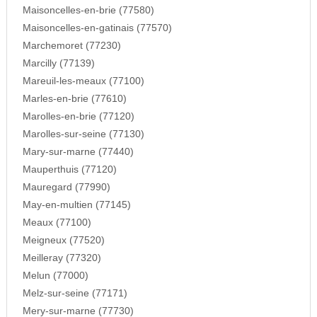
Maisoncelles-en-brie (77580)
Maisoncelles-en-gatinais (77570)
Marchemoret (77230)
Marcilly (77139)
Mareuil-les-meaux (77100)
Marles-en-brie (77610)
Marolles-en-brie (77120)
Marolles-sur-seine (77130)
Mary-sur-marne (77440)
Mauperthuis (77120)
Mauregard (77990)
May-en-multien (77145)
Meaux (77100)
Meigneux (77520)
Meilleray (77320)
Melun (77000)
Melz-sur-seine (77171)
Mery-sur-marne (77730)