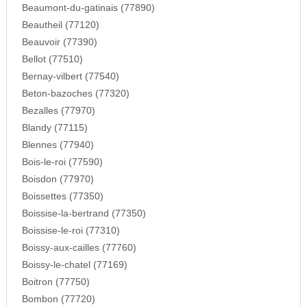
Beaumont-du-gatinais (77890)
Beautheil (77120)
Beauvoir (77390)
Bellot (77510)
Bernay-vilbert (77540)
Beton-bazoches (77320)
Bezalles (77970)
Blandy (77115)
Blennes (77940)
Bois-le-roi (77590)
Boisdon (77970)
Boissettes (77350)
Boissise-la-bertrand (77350)
Boissise-le-roi (77310)
Boissy-aux-cailles (77760)
Boissy-le-chatel (77169)
Boitron (77750)
Bombon (77720)