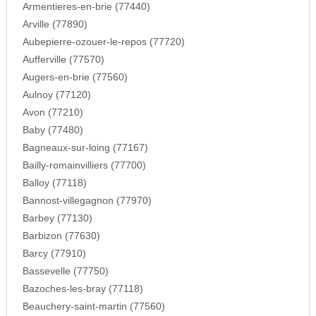
Armentieres-en-brie (77440)
Arville (77890)
Aubepierre-ozouer-le-repos (77720)
Aufferville (77570)
Augers-en-brie (77560)
Aulnoy (77120)
Avon (77210)
Baby (77480)
Bagneaux-sur-loing (77167)
Bailly-romainvilliers (77700)
Balloy (77118)
Bannost-villegagnon (77970)
Barbey (77130)
Barbizon (77630)
Barcy (77910)
Bassevelle (77750)
Bazoches-les-bray (77118)
Beauchery-saint-martin (77560)