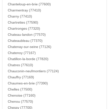
Chanteloup-en-brie (77600)
Charmentray (77410)
Charny (77410)
Chartrettes (77590)
Chartronges (77320)
Chateau-landon (77570)
Chateaubleau (77370)
Chatenay-sur-seine (77126)
Chatenoy (77167)
Chatillon-la-borde (77820)
Chatres (77610)
Chauconin-neufmontiers (77124)
Chauffry (77169)
Chaumes-en-brie (77390)
Chelles (77500)
Chenoise (77160)
Chenou (77570)
Chessy (77700)