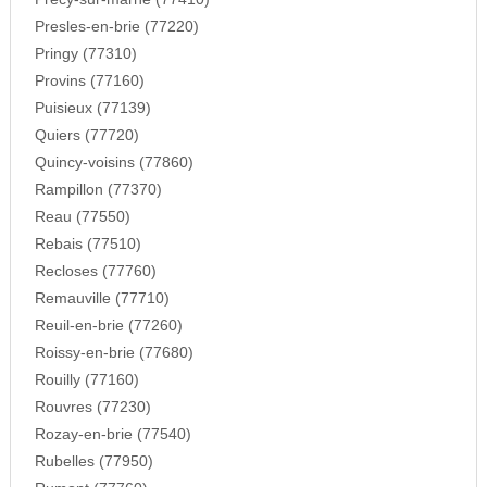
Presles-en-brie (77220)
Pringy (77310)
Provins (77160)
Puisieux (77139)
Quiers (77720)
Quincy-voisins (77860)
Rampillon (77370)
Reau (77550)
Rebais (77510)
Recloses (77760)
Remauville (77710)
Reuil-en-brie (77260)
Roissy-en-brie (77680)
Rouilly (77160)
Rouvres (77230)
Rozay-en-brie (77540)
Rubelles (77950)