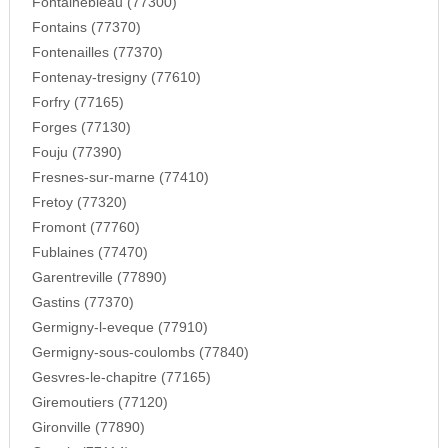
Fontainebleau (77300)
Fontains (77370)
Fontenailles (77370)
Fontenay-tresigny (77610)
Forfry (77165)
Forges (77130)
Fouju (77390)
Fresnes-sur-marne (77410)
Fretoy (77320)
Fromont (77760)
Fublaines (77470)
Garentreville (77890)
Gastins (77370)
Germigny-l-eveque (77910)
Germigny-sous-coulombs (77840)
Gesvres-le-chapitre (77165)
Giremoutiers (77120)
Gironville (77890)