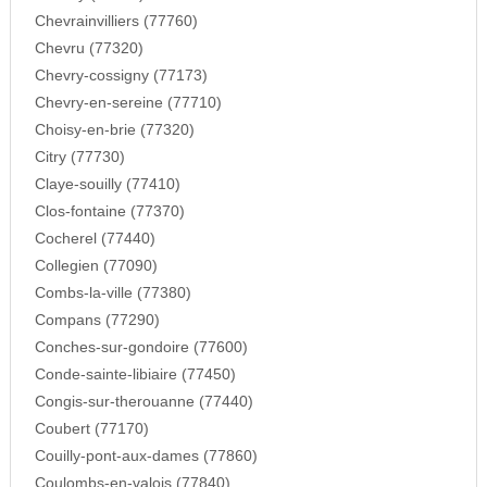
Chevrainvilliers (77760)
Chevru (77320)
Chevry-cossigny (77173)
Chevry-en-sereine (77710)
Choisy-en-brie (77320)
Citry (77730)
Claye-souilly (77410)
Clos-fontaine (77370)
Cocherel (77440)
Collegien (77090)
Combs-la-ville (77380)
Compans (77290)
Conches-sur-gondoire (77600)
Conde-sainte-libiaire (77450)
Congis-sur-therouanne (77440)
Coubert (77170)
Couilly-pont-aux-dames (77860)
Coulombs-en-valois (77840)