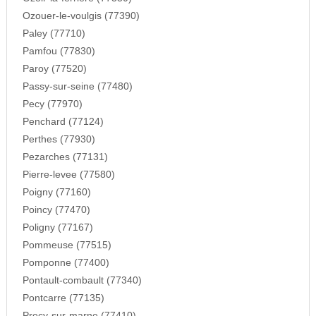
Ozouer-le-voulgis (77390)
Paley (77710)
Pamfou (77830)
Paroy (77520)
Passy-sur-seine (77480)
Pecy (77970)
Penchard (77124)
Perthes (77930)
Pezarches (77131)
Pierre-levee (77580)
Poigny (77160)
Poincy (77470)
Poligny (77167)
Pommeuse (77515)
Pomponne (77400)
Pontault-combault (77340)
Pontcarre (77135)
Precy-sur-marne (77410)