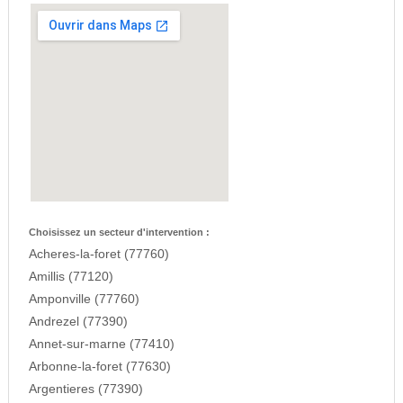
Choisissez un secteur d'intervention :
Acheres-la-foret (77760)
Amillis (77120)
Amponville (77760)
Andrezel (77390)
Annet-sur-marne (77410)
Arbonne-la-foret (77630)
Argentieres (77390)