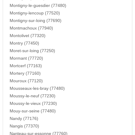
Montigny-le-guesdier (77480)
Montigny-lencoup (77520)
Montigny-sur-loing (77690)
Montmachoux (77940)
Montolivet (77320)
Montry (77450)
Moret-sur-loing (77250)
Mormant (77720)
Mortcerf (77163)
Mortery (77160)
Mouroux (77120)
Mousseaux-les-bray (77480)
Moussy-le-neuf (77230)
Moussy-le-vieux (77230)
Mouy-sur-seine (77480)
Nandy (77176)
Nangis (77370)
Nanteau-sur-essonne (77760)