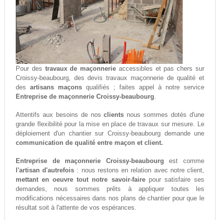
Pour des
travaux de maçonnerie
accessibles et pas chers sur
Croissy-beaubourg, des devis travaux maçonnerie de qualité et
des
artisans maçons
qualifiés ; faites appel à notre service
Entreprise de maçonnerie Croissy-beaubourg
.
Attentifs aux besoins de nos
clients
nous sommes dotés d'une
grande flexibilité pour la mise en place de travaux sur mesure. Le
déploiement d'un chantier sur Croissy-beaubourg demande une
communication de qualité entre maçon et client.
Entreprise de maçonnerie Croissy-beaubourg
est comme
l'artisan d'autrefois
: nous restons en relation avec notre client,
mettant en oeuvre tout notre savoir-faire
pour satisfaire ses
demandes, nous sommes prêts à appliquer toutes les
modifications nécessaires dans nos plans de chantier pour que le
résultat soit à l'attente de vos espérances.