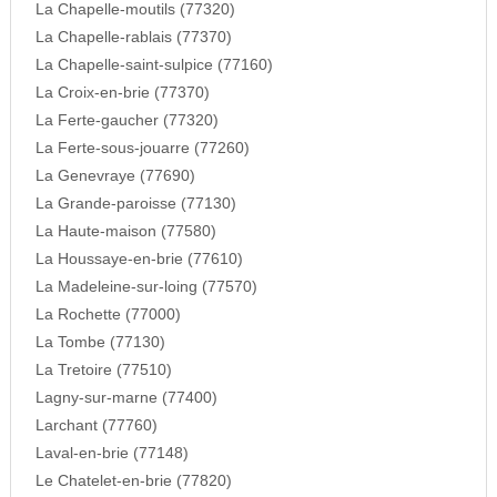
La Chapelle-moutils (77320)
La Chapelle-rablais (77370)
La Chapelle-saint-sulpice (77160)
La Croix-en-brie (77370)
La Ferte-gaucher (77320)
La Ferte-sous-jouarre (77260)
La Genevraye (77690)
La Grande-paroisse (77130)
La Haute-maison (77580)
La Houssaye-en-brie (77610)
La Madeleine-sur-loing (77570)
La Rochette (77000)
La Tombe (77130)
La Tretoire (77510)
Lagny-sur-marne (77400)
Larchant (77760)
Laval-en-brie (77148)
Le Chatelet-en-brie (77820)