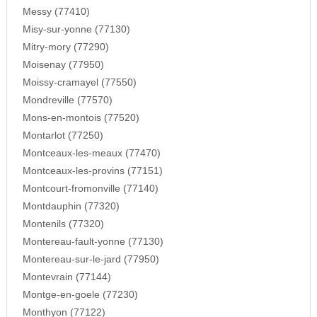
Messy (77410)
Misy-sur-yonne (77130)
Mitry-mory (77290)
Moisenay (77950)
Moissy-cramayel (77550)
Mondreville (77570)
Mons-en-montois (77520)
Montarlot (77250)
Montceaux-les-meaux (77470)
Montceaux-les-provins (77151)
Montcourt-fromonville (77140)
Montdauphin (77320)
Montenils (77320)
Montereau-fault-yonne (77130)
Montereau-sur-le-jard (77950)
Montevrain (77144)
Montge-en-goele (77230)
Monthyon (77122)