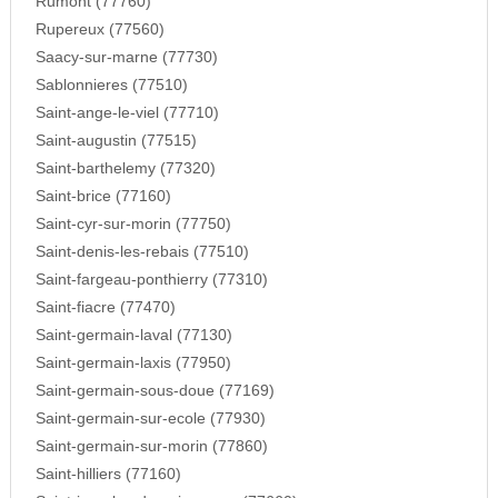
Rumont (77760)
Rupereux (77560)
Saacy-sur-marne (77730)
Sablonnieres (77510)
Saint-ange-le-viel (77710)
Saint-augustin (77515)
Saint-barthelemy (77320)
Saint-brice (77160)
Saint-cyr-sur-morin (77750)
Saint-denis-les-rebais (77510)
Saint-fargeau-ponthierry (77310)
Saint-fiacre (77470)
Saint-germain-laval (77130)
Saint-germain-laxis (77950)
Saint-germain-sous-doue (77169)
Saint-germain-sur-ecole (77930)
Saint-germain-sur-morin (77860)
Saint-hilliers (77160)