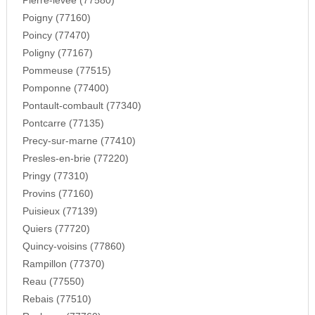
Pierre-levee (77580)
Poigny (77160)
Poincy (77470)
Poligny (77167)
Pommeuse (77515)
Pomponne (77400)
Pontault-combault (77340)
Pontcarre (77135)
Precy-sur-marne (77410)
Presles-en-brie (77220)
Pringy (77310)
Provins (77160)
Puisieux (77139)
Quiers (77720)
Quincy-voisins (77860)
Rampillon (77370)
Reau (77550)
Rebais (77510)