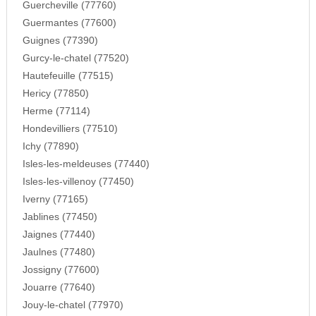
Guercheville (77760)
Guermantes (77600)
Guignes (77390)
Gurcy-le-chatel (77520)
Hautefeuille (77515)
Hericy (77850)
Herme (77114)
Hondevilliers (77510)
Ichy (77890)
Isles-les-meldeuses (77440)
Isles-les-villenoy (77450)
Iverny (77165)
Jablines (77450)
Jaignes (77440)
Jaulnes (77480)
Jossigny (77600)
Jouarre (77640)
Jouy-le-chatel (77970)