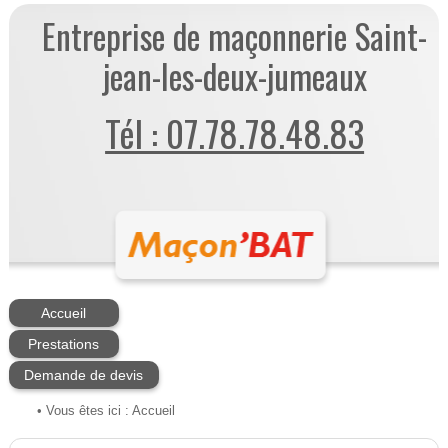
Entreprise de maçonnerie Saint-
jean-les-deux-jumeaux
Tél : 07.78.78.48.83
Accueil
Prestations
Demande de devis
• Vous êtes ici :
Accueil