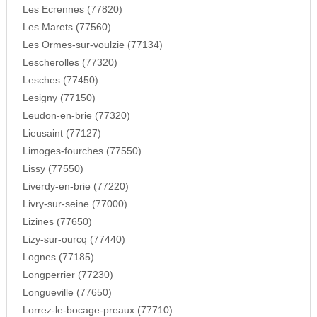
Les Ecrennes (77820)
Les Marets (77560)
Les Ormes-sur-voulzie (77134)
Lescherolles (77320)
Lesches (77450)
Lesigny (77150)
Leudon-en-brie (77320)
Lieusaint (77127)
Limoges-fourches (77550)
Lissy (77550)
Liverdy-en-brie (77220)
Livry-sur-seine (77000)
Lizines (77650)
Lizy-sur-ourcq (77440)
Lognes (77185)
Longperrier (77230)
Longueville (77650)
Lorrez-le-bocage-preaux (77710)