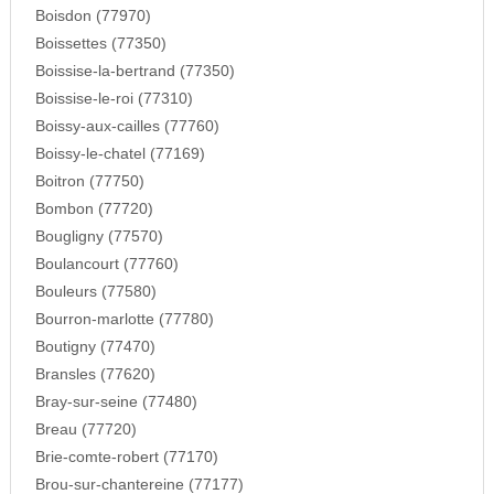
Boisdon (77970)
Boissettes (77350)
Boissise-la-bertrand (77350)
Boissise-le-roi (77310)
Boissy-aux-cailles (77760)
Boissy-le-chatel (77169)
Boitron (77750)
Bombon (77720)
Bougligny (77570)
Boulancourt (77760)
Bouleurs (77580)
Bourron-marlotte (77780)
Boutigny (77470)
Bransles (77620)
Bray-sur-seine (77480)
Breau (77720)
Brie-comte-robert (77170)
Brou-sur-chantereine (77177)