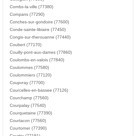
Combs-la-ville (77380)
Compans (77290)
Conches-sur-gondoire (77600)
Conde-sainte-libiaire (77450)
Congis-sur-therouanne (77440)
Coubert (77170)
Couilly-pont-aux-dames (77860)
Coulombs-en-valois (77840)
Coulommes (77580)
Coulommiers (77120)
Coupvray (77700)
Courcelles-en-bassee (77126)
Courchamp (77560)
Courpalay (77540)
Courquetaine (77390)
Courtacon (77560)
Courtomer (77390)
Courtry (77181)