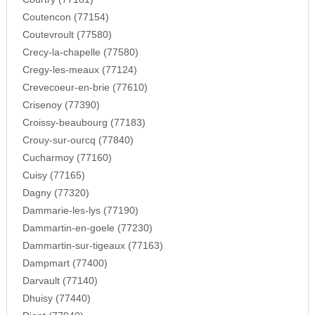
Coutencon (77154)
Coutevroult (77580)
Crecy-la-chapelle (77580)
Cregy-les-meaux (77124)
Crevecoeur-en-brie (77610)
Crisenoy (77390)
Croissy-beaubourg (77183)
Crouy-sur-ourcq (77840)
Cucharmoy (77160)
Cuisy (77165)
Dagny (77320)
Dammarie-les-lys (77190)
Dammartin-en-goele (77230)
Dammartin-sur-tigeaux (77163)
Dampmart (77400)
Darvault (77140)
Dhuisy (77440)