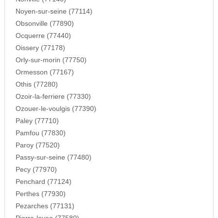
Noyen-sur-seine (77114)
Obsonville (77890)
Ocquerre (77440)
Oissery (77178)
Orly-sur-morin (77750)
Ormesson (77167)
Othis (77280)
Ozoir-la-ferriere (77330)
Ozouer-le-voulgis (77390)
Paley (77710)
Pamfou (77830)
Paroy (77520)
Passy-sur-seine (77480)
Pecy (77970)
Penchard (77124)
Perthes (77930)
Pezarches (77131)