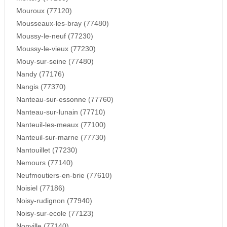
Mouroux (77120)
Mousseaux-les-bray (77480)
Moussy-le-neuf (77230)
Moussy-le-vieux (77230)
Mouy-sur-seine (77480)
Nandy (77176)
Nangis (77370)
Nanteau-sur-essonne (77760)
Nanteau-sur-lunain (77710)
Nanteuil-les-meaux (77100)
Nanteuil-sur-marne (77730)
Nantouillet (77230)
Nemours (77140)
Neufmoutiers-en-brie (77610)
Noisiel (77186)
Noisy-rudignon (77940)
Noisy-sur-ecole (77123)
Nonville (77140)