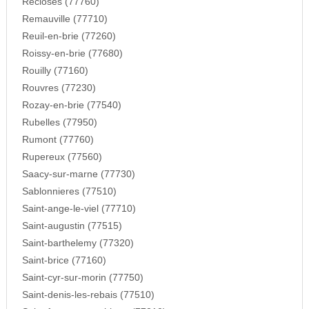
Recloses (77760)
Remauville (77710)
Reuil-en-brie (77260)
Roissy-en-brie (77680)
Rouilly (77160)
Rouvres (77230)
Rozay-en-brie (77540)
Rubelles (77950)
Rumont (77760)
Rupereux (77560)
Saacy-sur-marne (77730)
Sablonnieres (77510)
Saint-ange-le-viel (77710)
Saint-augustin (77515)
Saint-barthelemy (77320)
Saint-brice (77160)
Saint-cyr-sur-morin (77750)
Saint-denis-les-rebais (77510)