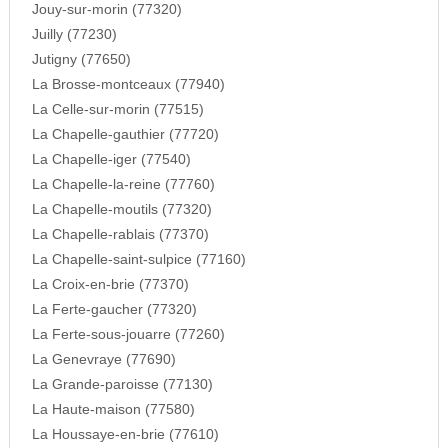
Jouy-sur-morin (77320)
Juilly (77230)
Jutigny (77650)
La Brosse-montceaux (77940)
La Celle-sur-morin (77515)
La Chapelle-gauthier (77720)
La Chapelle-iger (77540)
La Chapelle-la-reine (77760)
La Chapelle-moutils (77320)
La Chapelle-rablais (77370)
La Chapelle-saint-sulpice (77160)
La Croix-en-brie (77370)
La Ferte-gaucher (77320)
La Ferte-sous-jouarre (77260)
La Genevraye (77690)
La Grande-paroisse (77130)
La Haute-maison (77580)
La Houssaye-en-brie (77610)