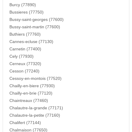
Burcy (77890)
Bussieres (77750)
Bussy-saint-georges (77600)
Bussy-saint-martin (77600)
Buthiers (77760)
Cannes-ecluse (77130)
Carnetin (77400)
Cely (77930)
Cerneux (77320)
Cesson (77240)
Cessoy-en-montois (77520)
Chailly-en-biere (77930)
Chailly-en-brie (77120)
Chaintreaux (77460)
Chalautre-la-grande (77171)
Chalautre-la-petite (77160)
Chalifert (77144)
Chalmaison (77650)