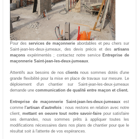
Pour des
services de maçonnerie
abordables et peu chers sur
Saint-jean-les-deux-jumeaux, des devis précis et des
artisans
maçons
expérimentés ; contactez notre service
Entreprise de
maçonnerie Saint-jean-les-deux-jumeaux
.
Attentifs aux besoins de nos
clients
nous sommes dotés d'une
grande flexibilité pour la mise en place de travaux sur mesure. Le
déploiement d'un chantier sur Saint-jean-les-deux-jumeaux
demande une
communication de qualité entre maçon et client.
Entreprise de maçonnerie Saint-jean-les-deux-jumeaux
est
comme
l'artisan d'autrefois
: nous restons en relation avec notre
client,
mettant en oeuvre tout notre savoir-faire
pour satisfaire
ses demandes, nous sommes prêts à appliquer toutes les
modifications nécessaires dans nos plans de chantier pour que le
résultat soit à l'attente de vos espérances.