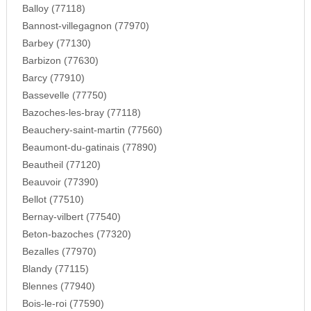
Balloy (77118)
Bannost-villegagnon (77970)
Barbey (77130)
Barbizon (77630)
Barcy (77910)
Bassevelle (77750)
Bazoches-les-bray (77118)
Beauchery-saint-martin (77560)
Beaumont-du-gatinais (77890)
Beautheil (77120)
Beauvoir (77390)
Bellot (77510)
Bernay-vilbert (77540)
Beton-bazoches (77320)
Bezalles (77970)
Blandy (77115)
Blennes (77940)
Bois-le-roi (77590)