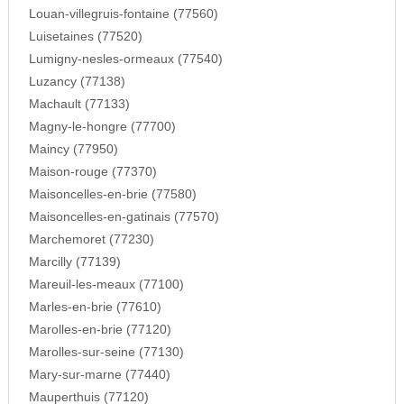
Louan-villegruis-fontaine (77560)
Luisetaines (77520)
Lumigny-nesles-ormeaux (77540)
Luzancy (77138)
Machault (77133)
Magny-le-hongre (77700)
Maincy (77950)
Maison-rouge (77370)
Maisoncelles-en-brie (77580)
Maisoncelles-en-gatinais (77570)
Marchemoret (77230)
Marcilly (77139)
Mareuil-les-meaux (77100)
Marles-en-brie (77610)
Marolles-en-brie (77120)
Marolles-sur-seine (77130)
Mary-sur-marne (77440)
Mauperthuis (77120)