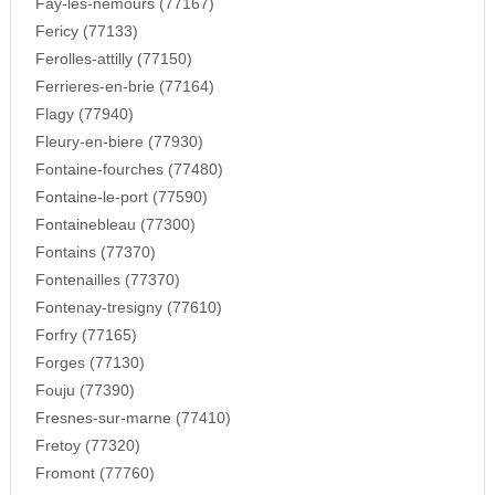
Fay-les-nemours (77167)
Fericy (77133)
Ferolles-attilly (77150)
Ferrieres-en-brie (77164)
Flagy (77940)
Fleury-en-biere (77930)
Fontaine-fourches (77480)
Fontaine-le-port (77590)
Fontainebleau (77300)
Fontains (77370)
Fontenailles (77370)
Fontenay-tresigny (77610)
Forfry (77165)
Forges (77130)
Fouju (77390)
Fresnes-sur-marne (77410)
Fretoy (77320)
Fromont (77760)