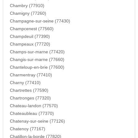
Chambry (77910)
Chamigny (77260)
Champagne-sur-seine (77430)
Champcenest (77560)
Champdeuil (77390)
Champeaux (77720)
Champs-sur-marne (77420)
Changis-sur-marne (77660)
Chanteloup-en-brie (77600)
Charmentray (77410)
Charny (77410)
Chartrettes (77590)
Chartronges (77320)
Chateau-landon (77570)
Chateaubleau (77370)
Chatenay-sur-seine (77126)
Chatenoy (77167)
Chatillon-la-borde (77820)