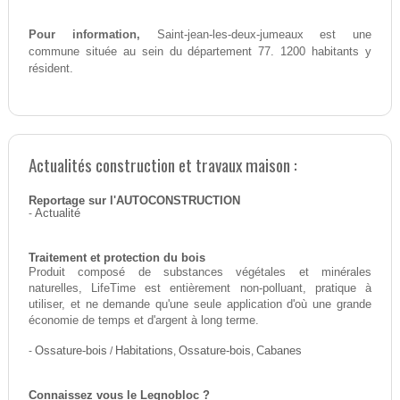
Pour information,
Saint-jean-les-deux-jumeaux est une
commune située au sein du département 77. 1200 habitants y
résident.
Actualités construction et travaux maison :
Reportage sur l'AUTOCONSTRUCTION
-
Actualité
Traitement et protection du bois
Produit composé de substances végétales et minérales
naturelles, LifeTime est entièrement non-polluant, pratique à
utiliser, et ne demande qu'une seule application d'où une grande
économie de temps et d'argent à long terme.
-
Ossature-bois
/
Habitations
,
Ossature-bois
,
Cabanes
Connaissez vous le Legnobloc ?