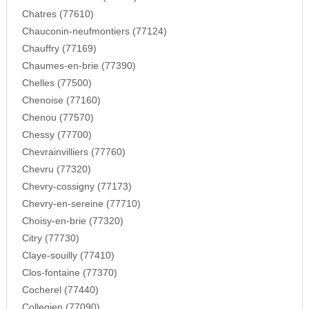
Chatres (77610)
Chauconin-neufmontiers (77124)
Chauffry (77169)
Chaumes-en-brie (77390)
Chelles (77500)
Chenoise (77160)
Chenou (77570)
Chessy (77700)
Chevrainvilliers (77760)
Chevru (77320)
Chevry-cossigny (77173)
Chevry-en-sereine (77710)
Choisy-en-brie (77320)
Citry (77730)
Claye-souilly (77410)
Clos-fontaine (77370)
Cocherel (77440)
Collegien (77090)