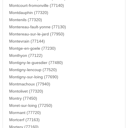
Montcourt-fromonville (77140)
Montdauphin (77320)
Montenils (77320)
Montereau-fault-yonne (77130)
Montereau-sur-le-jard (77950)
Montevrain (77144)
Montge-en-goele (77230)
Monthyon (77122)
Montigny-le-guesdier (77480)
Montigny-lencoup (77520)
Montigny-sur-loing (77690)
Montmachoux (77940)
Montolivet (77320)
Montry (77450)
Moret-sur-loing (77250)
Mormant (77720)
Mortcerf (77163)
Mortery (77160)