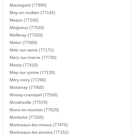
Mauregard (77990)
May-en-multien (77145)
Meaux (77100)
Meigneux (77520)
Meilleray (77320)
Melun (77000)
Melz-sur-seine (77171)
Mery-sur-marne (77730)
Messy (77410)
Misy-sur-yonne (77130)
Mitry-mory (77290)
Moisenay (77950)
Moissy-cramayel (77550)
Mondreville (77570)
Mons-en-montois (77520)
Montarlot (77250)
Montceaux-les-meaux (77470)
Montceaux-les-provins (77151)