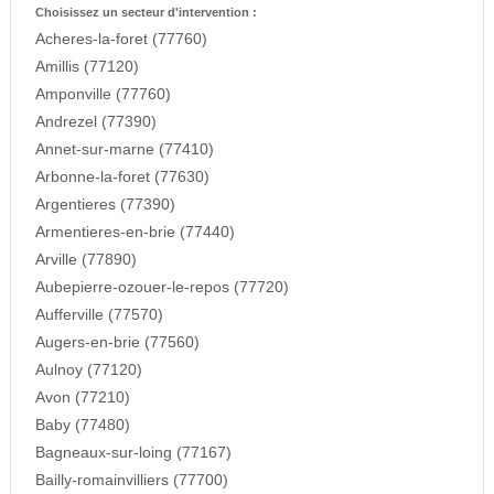
Choisissez un secteur d'intervention :
Acheres-la-foret (77760)
Amillis (77120)
Amponville (77760)
Andrezel (77390)
Annet-sur-marne (77410)
Arbonne-la-foret (77630)
Argentieres (77390)
Armentieres-en-brie (77440)
Arville (77890)
Aubepierre-ozouer-le-repos (77720)
Aufferville (77570)
Augers-en-brie (77560)
Aulnoy (77120)
Avon (77210)
Baby (77480)
Bagneaux-sur-loing (77167)
Bailly-romainvilliers (77700)