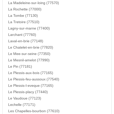
La Madeleine-sur-loing (77570)
La Rochette (77000)
La Tombe (77130)
La Tretoire (77510)
Lagny-sur-marne (77400)
Larchant (77760)
Laval-en-brie (77148)
Le Chatelet-en-brie (77820)
Le Mee-sur-seine (77350)
Le Mesnil-amelot (77990)
Le Pin (77181)
Le Plessis-aux-bois (77165)
Le Plessis-feu-aussoux (77540)
Le Plessis-l-eveque (77165)
Le Plessis-placy (77440)
Le Vaudoue (77123)
Lechelle (77171)
Les Chapelles-bourbon (77610)