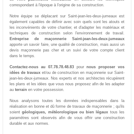
correspondant à l'époque à l'origine de sa construction.
Notre équipe se déplacant sur Saint-jean-les-deux-jumeaux est
également capables de définir avec soin quels sont les atouts et
les inconvénients de votre chantier, et d'adapter les matériaux et
techniques de construction selon l'environnement de travail.
Entreprise de maçonnerie Saint-jean-les-deux-jumeaux
apporte un savoir faire, une qualité de construction, mais aussi un
devis maçonnerie pas cher et un suivi de votre compte client
dans le temps.
Contactez-nous au 07.78.78.48.83
pour
nous proposer vos
idées de travaux
et/ou de construction en maçonnerie sur Saint-
jean-les-deux-jumeaux. Nos experts et nos architectes récupèrent
les plans et les idées que vous nous proposez afin de les adapter
au
terrain
en votre possession.
Nous analysons toutes les données indispensables dans la
réalisation en bonne et dû forme de travaux de maçonnerie ; qu'ils
soient
géologiques, météorologique ou bien légaux
tous les
paramètres sont observés afin de vous offrir une construction
durable et aux normes.