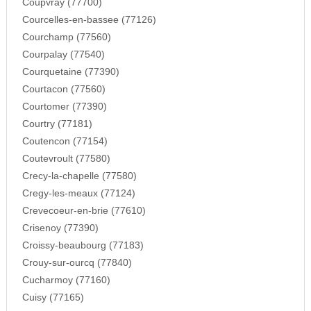
Coupvray (77700)
Courcelles-en-bassee (77126)
Courchamp (77560)
Courpalay (77540)
Courquetaine (77390)
Courtacon (77560)
Courtomer (77390)
Courtry (77181)
Coutencon (77154)
Coutevroult (77580)
Crecy-la-chapelle (77580)
Cregy-les-meaux (77124)
Crevecoeur-en-brie (77610)
Crisenoy (77390)
Croissy-beaubourg (77183)
Crouy-sur-ourcq (77840)
Cucharmoy (77160)
Cuisy (77165)