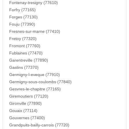
Fontenay-tresigny (77610)
Forfry (77165)
Forges (77130)
Fouju (77390)
Fresnes-sur-marne (77410)
Fretoy (77320)
Fromont (77760)
Fublaines (77470)
Garentreville (77890)
Gastins (77370)
Germigny-l-eveque (77910)
Germigny-sous-coulombs (77840)
Gesvres-le-chapitre (77165)
Giremoutiers (77120)
Gironville (77890)
Gouaix (77114)
Gouvernes (77400)
Grandpuits-bailly-carrois (77720)