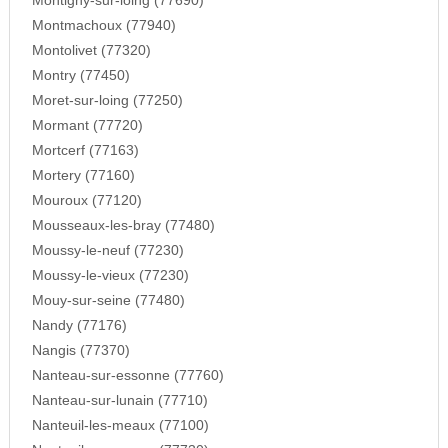
Montigny-sur-loing (77690)
Montmachoux (77940)
Montolivet (77320)
Montry (77450)
Moret-sur-loing (77250)
Mormant (77720)
Mortcerf (77163)
Mortery (77160)
Mouroux (77120)
Mousseaux-les-bray (77480)
Moussy-le-neuf (77230)
Moussy-le-vieux (77230)
Mouy-sur-seine (77480)
Nandy (77176)
Nangis (77370)
Nanteau-sur-essonne (77760)
Nanteau-sur-lunain (77710)
Nanteuil-les-meaux (77100)