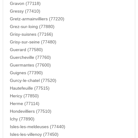
Gravon (77118)
Gressy (77410)
Gretz-armainvilliers (77220)
Grez-sur-loing (77880)
Grisy-suisnes (77166)
Grisy-sur-seine (77480)
Guerard (77580)
Guercheville (77760)
Guermantes (77600)
Guignes (77390)
Gurcy-le-chatel (77520)
Hautefeuille (77515)
Hericy (77850)
Herme (77114)
Hondevilliers (77510)
Ichy (77890)
Isles-les-meldeuses (77440)
Isles-les-villenoy (77450)