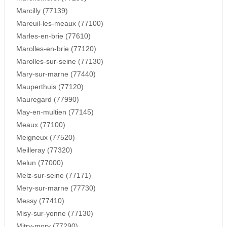
Marcilly (77139)
Mareuil-les-meaux (77100)
Marles-en-brie (77610)
Marolles-en-brie (77120)
Marolles-sur-seine (77130)
Mary-sur-marne (77440)
Mauperthuis (77120)
Mauregard (77990)
May-en-multien (77145)
Meaux (77100)
Meigneux (77520)
Meilleray (77320)
Melun (77000)
Melz-sur-seine (77171)
Mery-sur-marne (77730)
Messy (77410)
Misy-sur-yonne (77130)
Mitry-mory (77290)