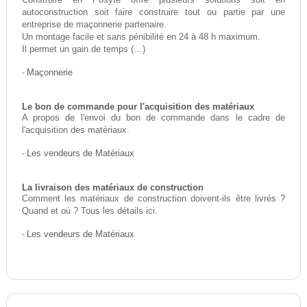
Construire en Posyte offre plusieurs solutions soit en
autoconstruction soit faire construire tout ou partie par une
entreprise de maçonnerie partenaire.
Un montage facile et sans pénibilité en 24 à 48 h maximum.
Il permet un gain de temps (…)
-
Maçonnerie
Le bon de commande pour l'acquisition des matériaux
A propos de l'envoi du bon de commande dans le cadre de
l'acquisition des matériaux.
-
Les vendeurs de Matériaux
La livraison des matériaux de construction
Comment les matériaux de construction doivent-ils être livrés ?
Quand et où ? Tous les détails ici.
-
Les vendeurs de Matériaux