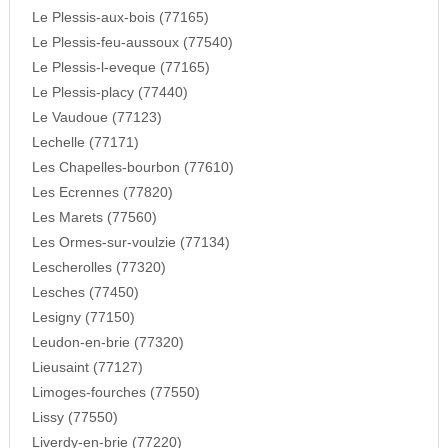
Le Plessis-aux-bois (77165)
Le Plessis-feu-aussoux (77540)
Le Plessis-l-eveque (77165)
Le Plessis-placy (77440)
Le Vaudoue (77123)
Lechelle (77171)
Les Chapelles-bourbon (77610)
Les Ecrennes (77820)
Les Marets (77560)
Les Ormes-sur-voulzie (77134)
Lescherolles (77320)
Lesches (77450)
Lesigny (77150)
Leudon-en-brie (77320)
Lieusaint (77127)
Limoges-fourches (77550)
Lissy (77550)
Liverdy-en-brie (77220)