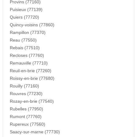
Provins (77160)
Puisieux (77139)
Quiers (77720)
Quincy-voisins (77860)
Rampillon (77370)
Reau (77550)
Rebais (77510)
Recloses (77760)
Remauville (77710)
Reuil-en-brie (77260)
Roissy-en-brie (77680)
Rouilly (77160)
Rouvres (77230)
Rozay-en-brie (77540)
Rubelles (77950)
Rumont (77760)
Rupereux (77560)
Saacy-sur-marne (77730)