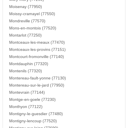
Moisenay (77950)
Moissy-cramayel (77550)
Mondreville (77570)
Mons-en-montois (77520)
Montarlot (77250)
Montceaux-les-meaux (77470)
Montceaux-les-provins (77151)
Montcourt-fromonville (77140)
Montdauphin (77320)
Montenils (77320)
Montereau-fault-yonne (77130)
Montereau-sur-le-jard (77950)
Montevrain (77144)
Montge-en-goele (77230)
Monthyon (77122)
Montigny-le-guesdier (77480)
Montigny-lencoup (77520)