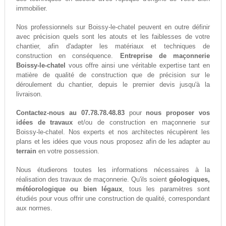
immobilier.
Nos professionnels sur Boissy-le-chatel peuvent en outre définir
avec précision quels sont les atouts et les faiblesses de votre
chantier, afin d'adapter les matériaux et techniques de
construction en conséquence.
Entreprise de maçonnerie
Boissy-le-chatel
vous offre ainsi une véritable expertise tant en
matière de qualité de construction que de précision sur le
déroulement du chantier, depuis le premier devis jusqu'à la
livraison.
Contactez-nous au 07.78.78.48.83
pour
nous proposer vos
idées de travaux
et/ou de construction en maçonnerie sur
Boissy-le-chatel. Nos experts et nos architectes récupèrent les
plans et les idées que vous nous proposez afin de les adapter au
terrain
en votre possession.
Nous étudierons toutes les informations nécessaires à la
réalisation des travaux de maçonnerie. Qu'ils soient
géologiques,
météorologique ou bien légaux
, tous les paramètres sont
étudiés pour vous offrir une construction de qualité, correspondant
aux normes.