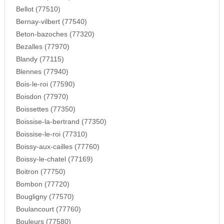
Bellot (77510)
Bernay-vilbert (77540)
Beton-bazoches (77320)
Bezalles (77970)
Blandy (77115)
Blennes (77940)
Bois-le-roi (77590)
Boisdon (77970)
Boissettes (77350)
Boissise-la-bertrand (77350)
Boissise-le-roi (77310)
Boissy-aux-cailles (77760)
Boissy-le-chatel (77169)
Boitron (77750)
Bombon (77720)
Bougligny (77570)
Boulancourt (77760)
Bouleurs (77580)