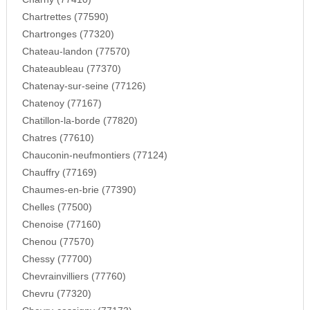
Chartrettes (77590)
Chartronges (77320)
Chateau-landon (77570)
Chateaubleau (77370)
Chatenay-sur-seine (77126)
Chatenoy (77167)
Chatillon-la-borde (77820)
Chatres (77610)
Chauconin-neufmontiers (77124)
Chauffry (77169)
Chaumes-en-brie (77390)
Chelles (77500)
Chenoise (77160)
Chenou (77570)
Chessy (77700)
Chevrainvilliers (77760)
Chevru (77320)