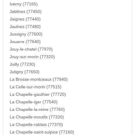
Iverny (77165)
Jablines (77450)
Jaignes (77440)
Jaulnes (77480)
Jossigny (77600)
Jouarre (77640)
Jouy-le-chatel (77970)
Jouy-sur-morin (77320)
Juilly (77230)
Jutigny (77650)
La Brosse-montceaux (77940)
La Celle-sur-morin (77515)
La Chapelle-gauthier (77720)
La Chapelle-iger (77540)
La Chapelle-la-reine (77760)
La Chapelle-moutils (77320)
La Chapelle-rablais (77370)
La Chapelle-saint-sulpice (77160)