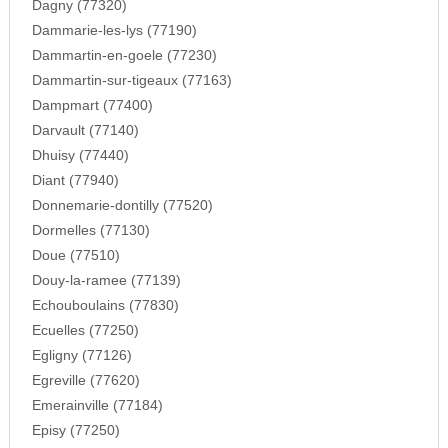
Dagny (77320)
Dammarie-les-lys (77190)
Dammartin-en-goele (77230)
Dammartin-sur-tigeaux (77163)
Dampmart (77400)
Darvault (77140)
Dhuisy (77440)
Diant (77940)
Donnemarie-dontilly (77520)
Dormelles (77130)
Doue (77510)
Douy-la-ramee (77139)
Echouboulains (77830)
Ecuelles (77250)
Egligny (77126)
Egreville (77620)
Emerainville (77184)
Episy (77250)