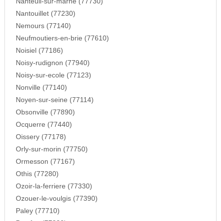
Nanteuil-sur-marne (77730)
Nantouillet (77230)
Nemours (77140)
Neufmoutiers-en-brie (77610)
Noisiel (77186)
Noisy-rudignon (77940)
Noisy-sur-ecole (77123)
Nonville (77140)
Noyen-sur-seine (77114)
Obsonville (77890)
Ocquerre (77440)
Oissery (77178)
Orly-sur-morin (77750)
Ormesson (77167)
Othis (77280)
Ozoir-la-ferriere (77330)
Ozouer-le-voulgis (77390)
Paley (77710)