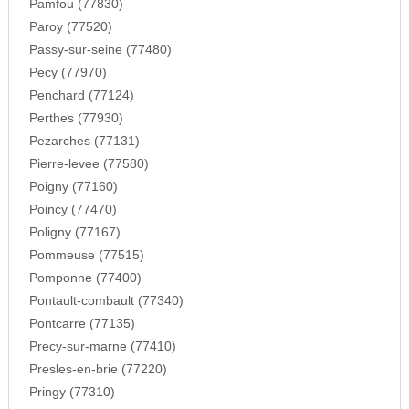
Pamfou (77830)
Paroy (77520)
Passy-sur-seine (77480)
Pecy (77970)
Penchard (77124)
Perthes (77930)
Pezarches (77131)
Pierre-levee (77580)
Poigny (77160)
Poincy (77470)
Poligny (77167)
Pommeuse (77515)
Pomponne (77400)
Pontault-combault (77340)
Pontcarre (77135)
Precy-sur-marne (77410)
Presles-en-brie (77220)
Pringy (77310)