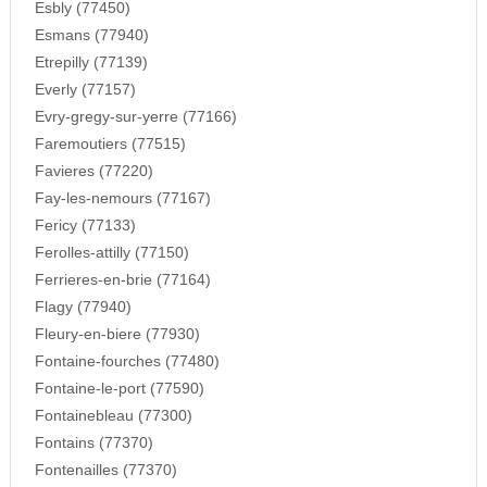
Esbly (77450)
Esmans (77940)
Etrepilly (77139)
Everly (77157)
Evry-gregy-sur-yerre (77166)
Faremoutiers (77515)
Favieres (77220)
Fay-les-nemours (77167)
Fericy (77133)
Ferolles-attilly (77150)
Ferrieres-en-brie (77164)
Flagy (77940)
Fleury-en-biere (77930)
Fontaine-fourches (77480)
Fontaine-le-port (77590)
Fontainebleau (77300)
Fontains (77370)
Fontenailles (77370)