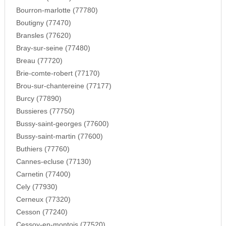
Bourron-marlotte (77780)
Boutigny (77470)
Bransles (77620)
Bray-sur-seine (77480)
Breau (77720)
Brie-comte-robert (77170)
Brou-sur-chantereine (77177)
Burcy (77890)
Bussieres (77750)
Bussy-saint-georges (77600)
Bussy-saint-martin (77600)
Buthiers (77760)
Cannes-ecluse (77130)
Carnetin (77400)
Cely (77930)
Cerneux (77320)
Cesson (77240)
Cessoy-en-montois (77520)