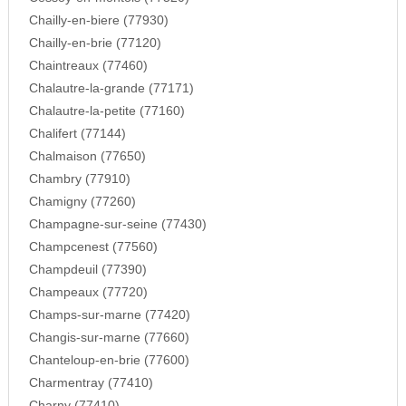
Chailly-en-biere (77930)
Chailly-en-brie (77120)
Chaintreaux (77460)
Chalautre-la-grande (77171)
Chalautre-la-petite (77160)
Chalifert (77144)
Chalmaison (77650)
Chambry (77910)
Chamigny (77260)
Champagne-sur-seine (77430)
Champcenest (77560)
Champdeuil (77390)
Champeaux (77720)
Champs-sur-marne (77420)
Changis-sur-marne (77660)
Chanteloup-en-brie (77600)
Charmentray (77410)
Charny (77410)