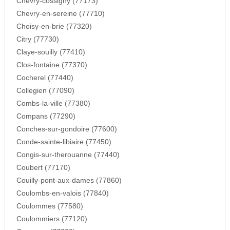
Chevry-cossigny (77173)
Chevry-en-sereine (77710)
Choisy-en-brie (77320)
Citry (77730)
Claye-souilly (77410)
Clos-fontaine (77370)
Cocherel (77440)
Collegien (77090)
Combs-la-ville (77380)
Compans (77290)
Conches-sur-gondoire (77600)
Conde-sainte-libiaire (77450)
Congis-sur-therouanne (77440)
Coubert (77170)
Couilly-pont-aux-dames (77860)
Coulombs-en-valois (77840)
Coulommes (77580)
Coulommiers (77120)