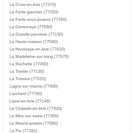
La Croix-en-brie (77370)
La Ferte-gaucher (77320)
La Ferte-sous-jouarre (77260)
La Genevraye (77690)
La Grande-paroisse (77130)
La Haute-maison (77580)
La Houssaye-en-brie (77610)
La Madeleine-sur-loing (77570)
La Rochette (77000)
La Tombe (77130)
La Tretoire (77510)
Lagny-sur-marne (77400)
Larchant (77760)
Laval-en-brie (77148)
Le Chatelet-en-brie (77820)
Le Mee-sur-seine (77350)
Le Mesnil-amelot (77990)
Le Pin (77181)