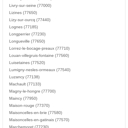
Livry-sur-seine (77000)
Lizines (77650)
Lizy-sur-ourcq (77440)
Lognes (77185)
Longperrier (77230)
Longueville (77650)
Lorrez-le-bocage-preaux (77710)
Louan-villegruis-fontaine (77560)
Luisetaines (77520)
Lumigny-nesles-ormeaux (77540)
Luzancy (77138)
Machault (77133)
Magny-le-hongre (77700)
Maincy (77950)
Maison-rouge (77370)
Maisoncelles-en-brie (77580)
Maisoncelles-en-gatinais (77570)
Marchemoret (77230)