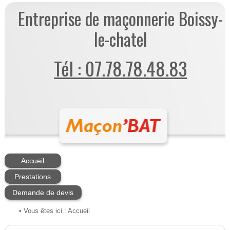
Entreprise de maçonnerie Boissy-
le-chatel
Tél : 07.78.78.48.83
Accueil
Prestations
Demande de devis
• Vous êtes ici :
Accueil