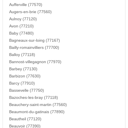
Aufferville (77570)
Augers-en-brie (77560)
Aulnoy (77120)
Avon (77210)
Baby (77480)
Bagneaux-sur-loing (77167)
Bailly-romainvilliers (77700)
Balloy (77118)
Bannost-villegagnon (77970)
Barbey (77130)
Barbizon (77630)
Barcy (77910)
Bassevelle (77750)
Bazoches-les-bray (77118)
Beauchery-saint-martin (77560)
Beaumont-du-gatinais (77890)
Beautheil (77120)
Beauvoir (77390)