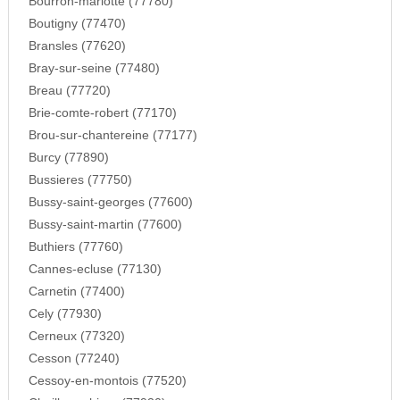
Bourron-marlotte (77780)
Boutigny (77470)
Bransles (77620)
Bray-sur-seine (77480)
Breau (77720)
Brie-comte-robert (77170)
Brou-sur-chantereine (77177)
Burcy (77890)
Bussieres (77750)
Bussy-saint-georges (77600)
Bussy-saint-martin (77600)
Buthiers (77760)
Cannes-ecluse (77130)
Carnetin (77400)
Cely (77930)
Cerneux (77320)
Cesson (77240)
Cessoy-en-montois (77520)