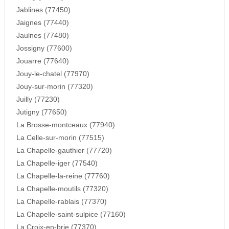
Jablines (77450)
Jaignes (77440)
Jaulnes (77480)
Jossigny (77600)
Jouarre (77640)
Jouy-le-chatel (77970)
Jouy-sur-morin (77320)
Juilly (77230)
Jutigny (77650)
La Brosse-montceaux (77940)
La Celle-sur-morin (77515)
La Chapelle-gauthier (77720)
La Chapelle-iger (77540)
La Chapelle-la-reine (77760)
La Chapelle-moutils (77320)
La Chapelle-rablais (77370)
La Chapelle-saint-sulpice (77160)
La Croix-en-brie (77370)