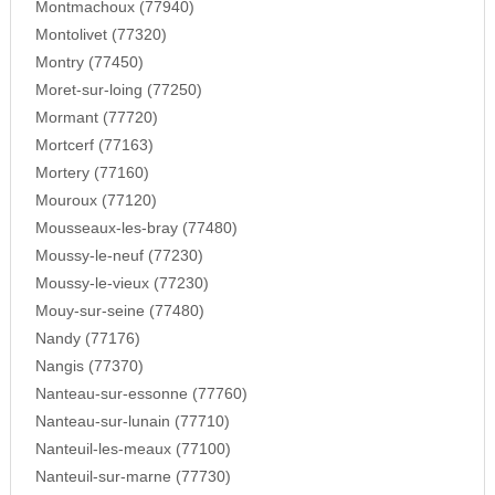
Montmachoux (77940)
Montolivet (77320)
Montry (77450)
Moret-sur-loing (77250)
Mormant (77720)
Mortcerf (77163)
Mortery (77160)
Mouroux (77120)
Mousseaux-les-bray (77480)
Moussy-le-neuf (77230)
Moussy-le-vieux (77230)
Mouy-sur-seine (77480)
Nandy (77176)
Nangis (77370)
Nanteau-sur-essonne (77760)
Nanteau-sur-lunain (77710)
Nanteuil-les-meaux (77100)
Nanteuil-sur-marne (77730)