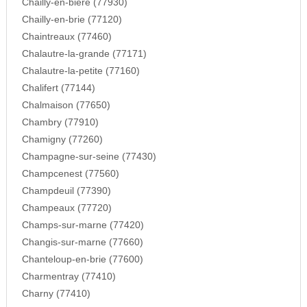
Chailly-en-biere (77930)
Chailly-en-brie (77120)
Chaintreaux (77460)
Chalautre-la-grande (77171)
Chalautre-la-petite (77160)
Chalifert (77144)
Chalmaison (77650)
Chambry (77910)
Chamigny (77260)
Champagne-sur-seine (77430)
Champcenest (77560)
Champdeuil (77390)
Champeaux (77720)
Champs-sur-marne (77420)
Changis-sur-marne (77660)
Chanteloup-en-brie (77600)
Charmentray (77410)
Charny (77410)