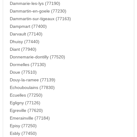
Dammarie-les-lys (77190)
Dammartin-en-goele (77230)
Dammartin-sur-tigeaux (77163)
Dampmart (77400)
Darvault (77140)
Dhuisy (77440)
Diant (77940)
Donnemarie-dontilly (77520)
Dormelles (77130)
Doue (77510)
Douy-la-ramee (77139)
Echouboulains (77830)
Ecuelles (77250)
Egligny (77126)
Egreville (77620)
Emerainville (77184)
Episy (77250)
Esbly (77450)