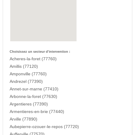
Choisissez un secteur d'intervention :
Acheres-la-foret (77760)
Amillis (77120)
Amponville (77760)
Andrezel (77390)
Annet-sur-marne (77410)
Arbonne-la-foret (77630)
Argentieres (77390)
Armentieres-en-brie (77440)
Arville (77890)
Aubepierre-ozouer-le-repos (77720)
Aufferville (77570)