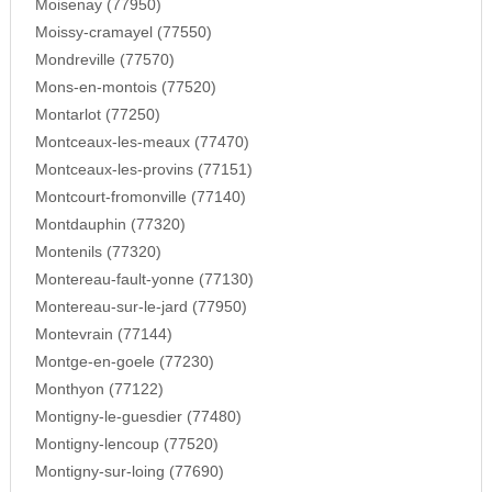
Moisenay (77950)
Moissy-cramayel (77550)
Mondreville (77570)
Mons-en-montois (77520)
Montarlot (77250)
Montceaux-les-meaux (77470)
Montceaux-les-provins (77151)
Montcourt-fromonville (77140)
Montdauphin (77320)
Montenils (77320)
Montereau-fault-yonne (77130)
Montereau-sur-le-jard (77950)
Montevrain (77144)
Montge-en-goele (77230)
Monthyon (77122)
Montigny-le-guesdier (77480)
Montigny-lencoup (77520)
Montigny-sur-loing (77690)