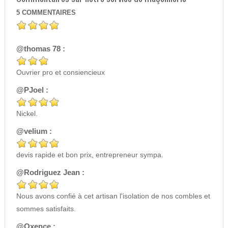
5
COMMENTAIRES
@thomas 78 :
Ouvrier pro et consiencieux
@PJoel :
Nickel.
@velium :
devis rapide et bon prix, entrepreneur sympa.
@Rodriguez Jean :
Nous avons confié à cet artisan l'isolation de nos combles et
sommes satisfaits.
@Oxence :