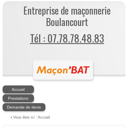
Entreprise de maçonnerie
Boulancourt
Tél : 07.78.78.48.83
Accueil
Prestations
Demande de devis
• Vous êtes ici :
Accueil