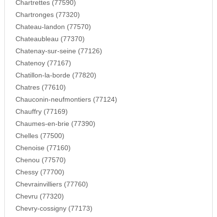
Chartrettes (77590)
Chartronges (77320)
Chateau-landon (77570)
Chateaubleau (77370)
Chatenay-sur-seine (77126)
Chatenoy (77167)
Chatillon-la-borde (77820)
Chatres (77610)
Chauconin-neufmontiers (77124)
Chauffry (77169)
Chaumes-en-brie (77390)
Chelles (77500)
Chenoise (77160)
Chenou (77570)
Chessy (77700)
Chevrainvilliers (77760)
Chevru (77320)
Chevry-cossigny (77173)