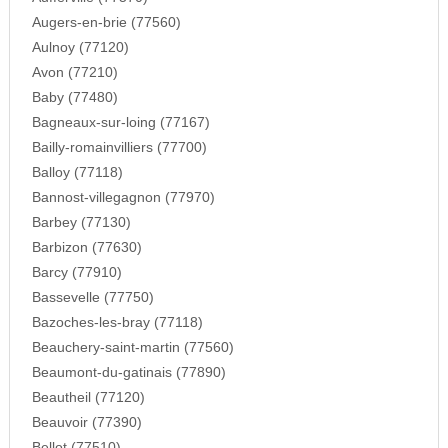
Augers-en-brie (77560)
Aulnoy (77120)
Avon (77210)
Baby (77480)
Bagneaux-sur-loing (77167)
Bailly-romainvilliers (77700)
Balloy (77118)
Bannost-villegagnon (77970)
Barbey (77130)
Barbizon (77630)
Barcy (77910)
Bassevelle (77750)
Bazoches-les-bray (77118)
Beauchery-saint-martin (77560)
Beaumont-du-gatinais (77890)
Beautheil (77120)
Beauvoir (77390)
Bellot (77510)