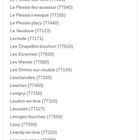
Le Plessis-feu-aussoux (77540)
Le Plessis-l-eveque (77165)
Le Plessis-placy (77440)
Le Vaudoue (77123)
Lechelle (77171)
Les Chapelles-bourbon (77610)
Les Ecrennes (77820)
Les Marets (77560)
Les Ormes-sur-voulzie (77134)
Lescherolles (77320)
Lesches (77450)
Lesigny (77150)
Leudon-en-brie (77320)
Lieusaint (77127)
Limoges-fourches (77550)
Lissy (77550)
Liverdy-en-brie (77220)