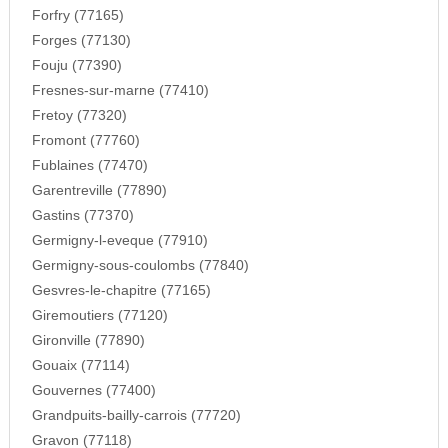
Forfry (77165)
Forges (77130)
Fouju (77390)
Fresnes-sur-marne (77410)
Fretoy (77320)
Fromont (77760)
Fublaines (77470)
Garentreville (77890)
Gastins (77370)
Germigny-l-eveque (77910)
Germigny-sous-coulombs (77840)
Gesvres-le-chapitre (77165)
Giremoutiers (77120)
Gironville (77890)
Gouaix (77114)
Gouvernes (77400)
Grandpuits-bailly-carrois (77720)
Gravon (77118)