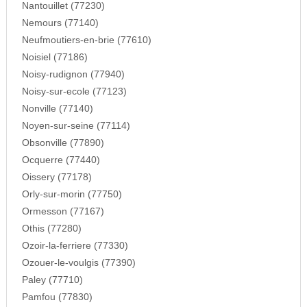
Nantouillet (77230)
Nemours (77140)
Neufmoutiers-en-brie (77610)
Noisiel (77186)
Noisy-rudignon (77940)
Noisy-sur-ecole (77123)
Nonville (77140)
Noyen-sur-seine (77114)
Obsonville (77890)
Ocquerre (77440)
Oissery (77178)
Orly-sur-morin (77750)
Ormesson (77167)
Othis (77280)
Ozoir-la-ferriere (77330)
Ozouer-le-voulgis (77390)
Paley (77710)
Pamfou (77830)