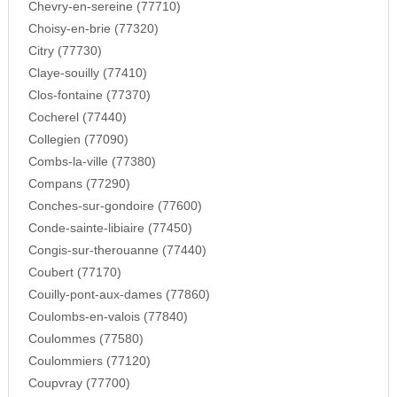
Chevry-en-sereine (77710)
Choisy-en-brie (77320)
Citry (77730)
Claye-souilly (77410)
Clos-fontaine (77370)
Cocherel (77440)
Collegien (77090)
Combs-la-ville (77380)
Compans (77290)
Conches-sur-gondoire (77600)
Conde-sainte-libiaire (77450)
Congis-sur-therouanne (77440)
Coubert (77170)
Couilly-pont-aux-dames (77860)
Coulombs-en-valois (77840)
Coulommes (77580)
Coulommiers (77120)
Coupvray (77700)