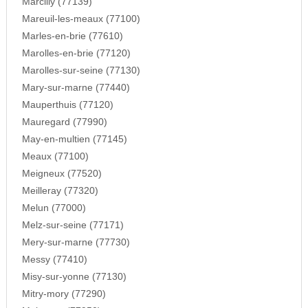
Marcilly (77139)
Mareuil-les-meaux (77100)
Marles-en-brie (77610)
Marolles-en-brie (77120)
Marolles-sur-seine (77130)
Mary-sur-marne (77440)
Mauperthuis (77120)
Mauregard (77990)
May-en-multien (77145)
Meaux (77100)
Meigneux (77520)
Meilleray (77320)
Melun (77000)
Melz-sur-seine (77171)
Mery-sur-marne (77730)
Messy (77410)
Misy-sur-yonne (77130)
Mitry-mory (77290)