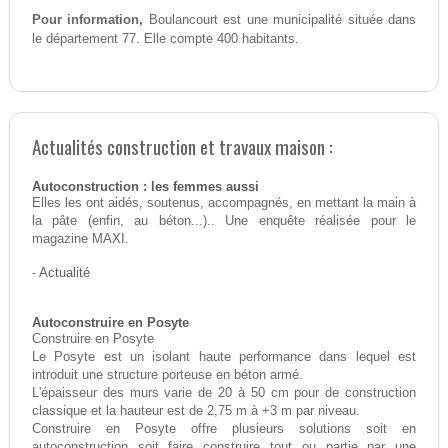
Pour information,
Boulancourt est une municipalité située dans
le département 77. Elle compte 400 habitants.
Actualités construction et travaux maison :
Autoconstruction : les femmes aussi
Elles les ont aidés, soutenus, accompagnés, en mettant la main à
la pâte (enfin, au béton...).. Une enquête réalisée pour le
magazine MAXI.
-
Actualité
Autoconstruire en Posyte
Construire en Posyte
Le Posyte est un isolant haute performance dans lequel est
introduit une structure porteuse en béton armé.
L'épaisseur des murs varie de 20 à 50 cm pour de construction
classique et la hauteur est de 2,75 m à +3 m par niveau.
Construire en Posyte offre plusieurs solutions soit en
autoconstruction soit faire construire tout ou partie par une