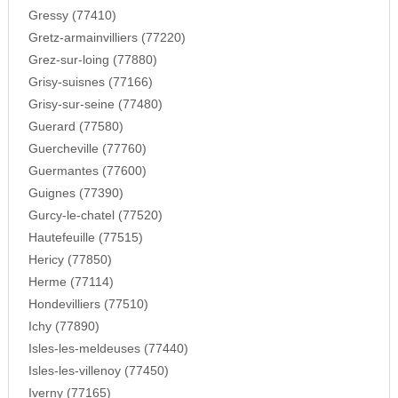
Gressy (77410)
Gretz-armainvilliers (77220)
Grez-sur-loing (77880)
Grisy-suisnes (77166)
Grisy-sur-seine (77480)
Guerard (77580)
Guercheville (77760)
Guermantes (77600)
Guignes (77390)
Gurcy-le-chatel (77520)
Hautefeuille (77515)
Hericy (77850)
Herme (77114)
Hondevilliers (77510)
Ichy (77890)
Isles-les-meldeuses (77440)
Isles-les-villenoy (77450)
Iverny (77165)