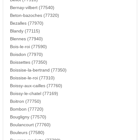
Bernay-vilbert (77540)
Beton-bazoches (77320)
Bezalles (77970)
Blandy (77115)
Blennes (77940)
Bois-le-roi (77590)
Boisdon (77970)
Boissettes (77350)
Boissise-la-bertrand (77350)
Boissise-le-roi (77310)
Boissy-aux-cailles (77760)
Boissy-le-chatel (77169)
Boitron (77750)
Bombon (77720)
Bougligny (77570)
Boulancourt (77760)
Bouleurs (77580)