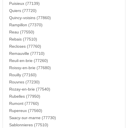
Puisieux (77139)
Quiers (77720)
Quincy-voisins (77860)
Rampillon (77370)
Reau (77550)
Rebais (77510)
Recloses (77760)
Remauville (77710)
Reuil-en-brie (77260)
Roissy-en-brie (77680)
Rouilly (77160)
Rouvres (77230)
Rozay-en-brie (77540)
Rubelles (77950)
Rumont (77760)
Rupereux (77560)
Saacy-sur-marne (77730)
Sablonnieres (77510)