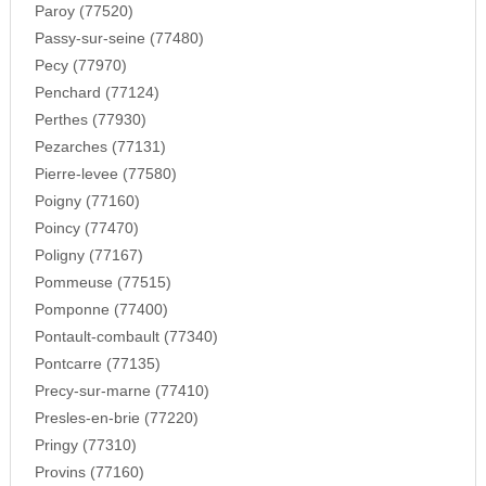
Paroy (77520)
Passy-sur-seine (77480)
Pecy (77970)
Penchard (77124)
Perthes (77930)
Pezarches (77131)
Pierre-levee (77580)
Poigny (77160)
Poincy (77470)
Poligny (77167)
Pommeuse (77515)
Pomponne (77400)
Pontault-combault (77340)
Pontcarre (77135)
Precy-sur-marne (77410)
Presles-en-brie (77220)
Pringy (77310)
Provins (77160)