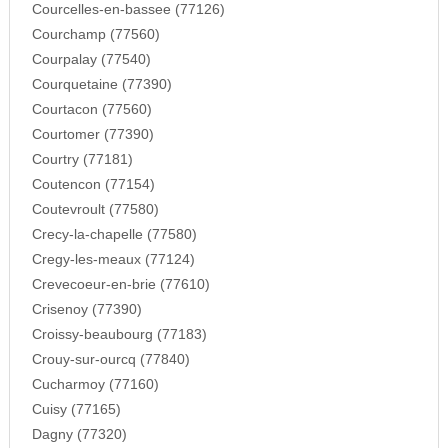
Courcelles-en-bassee (77126)
Courchamp (77560)
Courpalay (77540)
Courquetaine (77390)
Courtacon (77560)
Courtomer (77390)
Courtry (77181)
Coutencon (77154)
Coutevroult (77580)
Crecy-la-chapelle (77580)
Cregy-les-meaux (77124)
Crevecoeur-en-brie (77610)
Crisenoy (77390)
Croissy-beaubourg (77183)
Crouy-sur-ourcq (77840)
Cucharmoy (77160)
Cuisy (77165)
Dagny (77320)