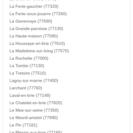
La Ferte-gaucher (77320)
La Ferte-sous-jouarre (77260)
La Genevraye (77690)
La Grande-paroisse (77130)
La Haute-maison (77580)
La Houssaye-en-brie (77610)
La Madeleine-sur-loing (77570)
La Rochette (77000)
La Tombe (77130)
La Tretoire (77510)
Lagny-sur-marne (77400)
Larchant (77760)
Laval-en-brie (77148)
Le Chatelet-en-brie (77820)
Le Mee-sur-seine (77350)
Le Mesnil-amelot (77990)
Le Pin (77181)
Le Plessis-aux-bois (77165)