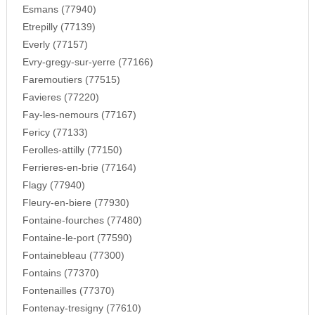
Esmans (77940)
Etrepilly (77139)
Everly (77157)
Evry-gregy-sur-yerre (77166)
Faremoutiers (77515)
Favieres (77220)
Fay-les-nemours (77167)
Fericy (77133)
Ferolles-attilly (77150)
Ferrieres-en-brie (77164)
Flagy (77940)
Fleury-en-biere (77930)
Fontaine-fourches (77480)
Fontaine-le-port (77590)
Fontainebleau (77300)
Fontains (77370)
Fontenailles (77370)
Fontenay-tresigny (77610)