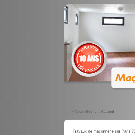
• Vous êtes ici :
Accueil
Travaux de maçonnerie sur Paris 7