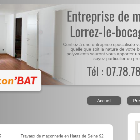
Entreprise de 
Lorrez-le-boca
Confiez à une entreprise spécialisée 
quelle que soit la nature de votre 
polyvalents sauront vous apporter un
soyez particulier ou pro
Tél : 07.78.7
Accueil
Pre
5
Travaux de maçonnerie en Hauts de Seine 92