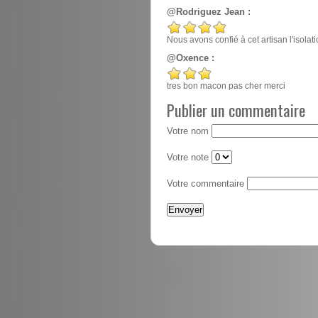
@Rodriguez Jean :
Nous avons confié à cet artisan l'isola
@Oxence :
tres bon macon pas cher merci
Publier un commentaire
Votre nom
Votre note
Votre commentaire