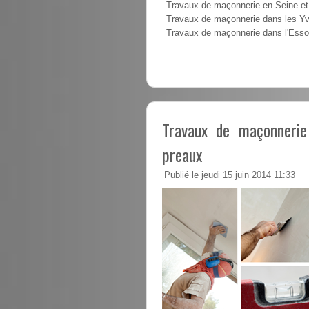
Travaux de maçonnerie en Seine e
Travaux de maçonnerie dans les Yv
Travaux de maçonnerie dans l'Ess
Travaux de maçonnerie 
preaux
Publié le jeudi 15 juin 2014 11:33