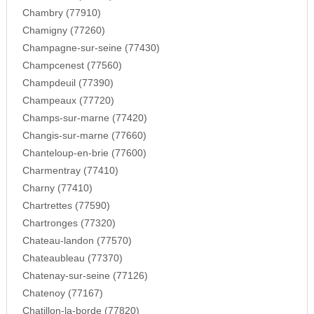
Chambry (77910)
Chamigny (77260)
Champagne-sur-seine (77430)
Champcenest (77560)
Champdeuil (77390)
Champeaux (77720)
Champs-sur-marne (77420)
Changis-sur-marne (77660)
Chanteloup-en-brie (77600)
Charmentray (77410)
Charny (77410)
Chartrettes (77590)
Chartronges (77320)
Chateau-landon (77570)
Chateaubleau (77370)
Chatenay-sur-seine (77126)
Chatenoy (77167)
Chatillon-la-borde (77820)