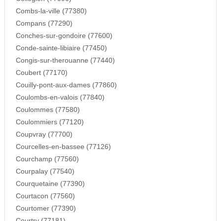
Combs-la-ville (77380)
Compans (77290)
Conches-sur-gondoire (77600)
Conde-sainte-libiaire (77450)
Congis-sur-therouanne (77440)
Coubert (77170)
Couilly-pont-aux-dames (77860)
Coulombs-en-valois (77840)
Coulommes (77580)
Coulommiers (77120)
Coupvray (77700)
Courcelles-en-bassee (77126)
Courchamp (77560)
Courpalay (77540)
Courquetaine (77390)
Courtacon (77560)
Courtomer (77390)
Courtry (77181)