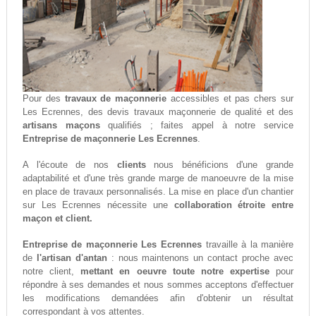
Pour des
travaux de maçonnerie
accessibles et pas chers sur
Les Ecrennes, des devis travaux maçonnerie de qualité et des
artisans maçons
qualifiés ; faites appel à notre service
Entreprise de maçonnerie Les Ecrennes
.
A l'écoute de nos
clients
nous bénéficions d'une grande
adaptabilité et d'une très grande marge de manoeuvre de la mise
en place de travaux personnalisés. La mise en place d'un chantier
sur Les Ecrennes nécessite une
collaboration étroite entre
maçon et client.
Entreprise de maçonnerie Les Ecrennes
travaille à la manière
de
l'artisan d'antan
: nous maintenons un contact proche avec
notre client,
mettant en oeuvre toute notre expertise
pour
répondre à ses demandes et nous sommes acceptons d'effectuer
les modifications demandées afin d'obtenir un résultat
correspondant à vos attentes.