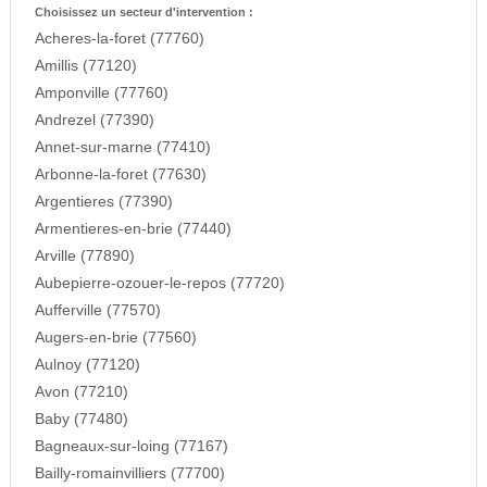
Choisissez un secteur d'intervention :
Acheres-la-foret (77760)
Amillis (77120)
Amponville (77760)
Andrezel (77390)
Annet-sur-marne (77410)
Arbonne-la-foret (77630)
Argentieres (77390)
Armentieres-en-brie (77440)
Arville (77890)
Aubepierre-ozouer-le-repos (77720)
Aufferville (77570)
Augers-en-brie (77560)
Aulnoy (77120)
Avon (77210)
Baby (77480)
Bagneaux-sur-loing (77167)
Bailly-romainvilliers (77700)