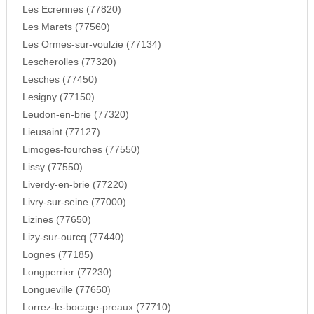
Les Ecrennes (77820)
Les Marets (77560)
Les Ormes-sur-voulzie (77134)
Lescherolles (77320)
Lesches (77450)
Lesigny (77150)
Leudon-en-brie (77320)
Lieusaint (77127)
Limoges-fourches (77550)
Lissy (77550)
Liverdy-en-brie (77220)
Livry-sur-seine (77000)
Lizines (77650)
Lizy-sur-ourcq (77440)
Lognes (77185)
Longperrier (77230)
Longueville (77650)
Lorrez-le-bocage-preaux (77710)