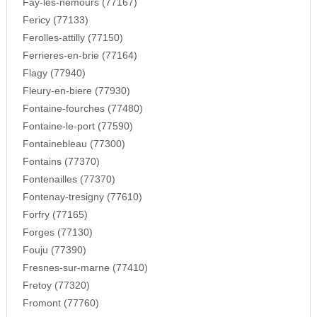
Fay-les-nemours (77167)
Fericy (77133)
Ferolles-attilly (77150)
Ferrieres-en-brie (77164)
Flagy (77940)
Fleury-en-biere (77930)
Fontaine-fourches (77480)
Fontaine-le-port (77590)
Fontainebleau (77300)
Fontains (77370)
Fontenailles (77370)
Fontenay-tresigny (77610)
Forfry (77165)
Forges (77130)
Fouju (77390)
Fresnes-sur-marne (77410)
Fretoy (77320)
Fromont (77760)