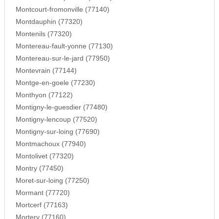
Montcourt-fromonville (77140)
Montdauphin (77320)
Montenils (77320)
Montereau-fault-yonne (77130)
Montereau-sur-le-jard (77950)
Montevrain (77144)
Montge-en-goele (77230)
Monthyon (77122)
Montigny-le-guesdier (77480)
Montigny-lencoup (77520)
Montigny-sur-loing (77690)
Montmachoux (77940)
Montolivet (77320)
Montry (77450)
Moret-sur-loing (77250)
Mormant (77720)
Mortcerf (77163)
Mortery (77160)