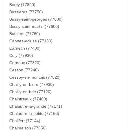
Burcy (77890)
Bussieres (77750)
Bussy-saint-georges (77600)
Bussy-saint-martin (77600)
Buthiers (77760)
Cannes-ecluse (77130)
Carnetin (77400)
Cely (77930)
Cerneux (77320)
Cesson (77240)
Cessoy-en-montois (77520)
Chailly-en-biere (77930)
Chailly-en-brie (77120)
Chaintreaux (77460)
Chalautre-la-grande (77171)
Chalautre-la-petite (77160)
Chalifert (77144)
Chalmaison (77650)