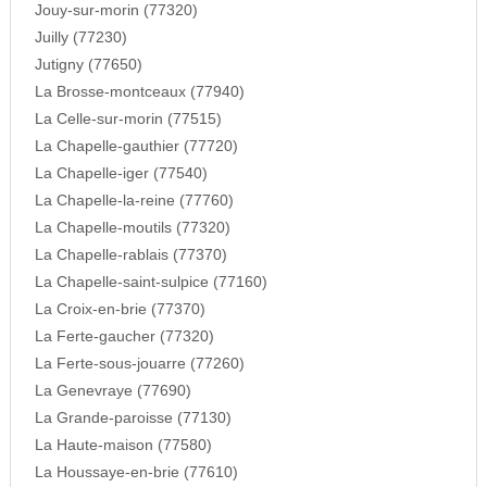
Jouy-sur-morin (77320)
Juilly (77230)
Jutigny (77650)
La Brosse-montceaux (77940)
La Celle-sur-morin (77515)
La Chapelle-gauthier (77720)
La Chapelle-iger (77540)
La Chapelle-la-reine (77760)
La Chapelle-moutils (77320)
La Chapelle-rablais (77370)
La Chapelle-saint-sulpice (77160)
La Croix-en-brie (77370)
La Ferte-gaucher (77320)
La Ferte-sous-jouarre (77260)
La Genevraye (77690)
La Grande-paroisse (77130)
La Haute-maison (77580)
La Houssaye-en-brie (77610)