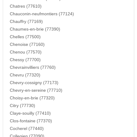
Chatres (77610)
Chauconin-neufmontiers (77124)
Chauffry (77169)
Chaumes-en-brie (77390)
Chelles (77500)
Chenoise (77160)
Chenou (77570)
Chessy (77700)
Chevrainvilliers (77760)
Chevru (77320)
Chevry-cossigny (77173)
Chevry-en-sereine (77710)
Choisy-en-brie (77320)
Citry (77730)
Claye-souilly (77410)
Clos-fontaine (77370)
Cocherel (77440)
Collegien (77090)