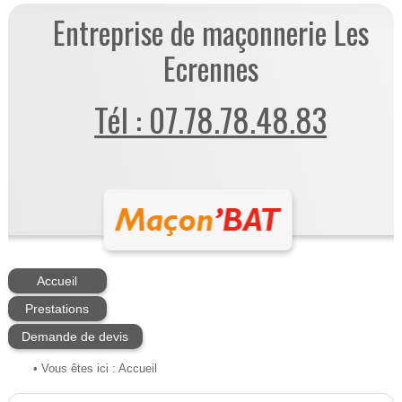
Entreprise de maçonnerie Les
Ecrennes
Tél : 07.78.78.48.83
Accueil
Prestations
Demande de devis
• Vous êtes ici :
Accueil