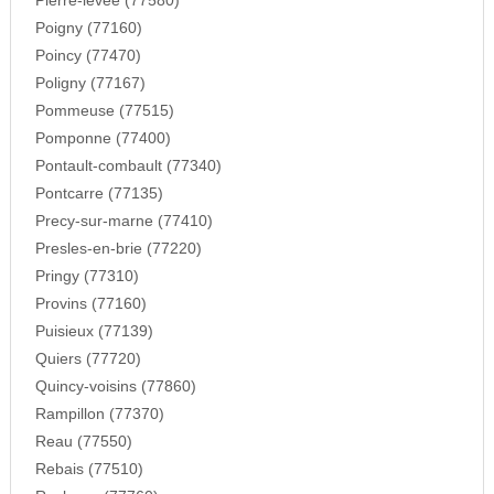
Pierre-levee (77580)
Poigny (77160)
Poincy (77470)
Poligny (77167)
Pommeuse (77515)
Pomponne (77400)
Pontault-combault (77340)
Pontcarre (77135)
Precy-sur-marne (77410)
Presles-en-brie (77220)
Pringy (77310)
Provins (77160)
Puisieux (77139)
Quiers (77720)
Quincy-voisins (77860)
Rampillon (77370)
Reau (77550)
Rebais (77510)