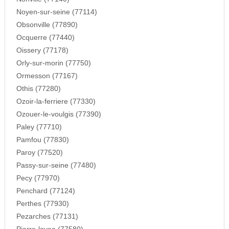
Noyen-sur-seine (77114)
Obsonville (77890)
Ocquerre (77440)
Oissery (77178)
Orly-sur-morin (77750)
Ormesson (77167)
Othis (77280)
Ozoir-la-ferriere (77330)
Ozouer-le-voulgis (77390)
Paley (77710)
Pamfou (77830)
Paroy (77520)
Passy-sur-seine (77480)
Pecy (77970)
Penchard (77124)
Perthes (77930)
Pezarches (77131)