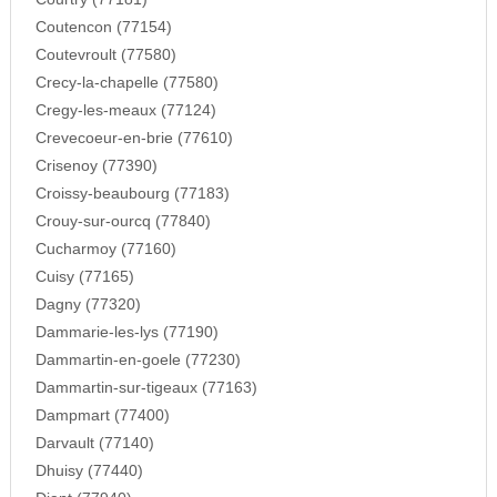
Coutencon (77154)
Coutevroult (77580)
Crecy-la-chapelle (77580)
Cregy-les-meaux (77124)
Crevecoeur-en-brie (77610)
Crisenoy (77390)
Croissy-beaubourg (77183)
Crouy-sur-ourcq (77840)
Cucharmoy (77160)
Cuisy (77165)
Dagny (77320)
Dammarie-les-lys (77190)
Dammartin-en-goele (77230)
Dammartin-sur-tigeaux (77163)
Dampmart (77400)
Darvault (77140)
Dhuisy (77440)