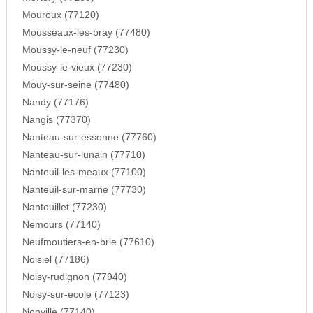
Mouroux (77120)
Mousseaux-les-bray (77480)
Moussy-le-neuf (77230)
Moussy-le-vieux (77230)
Mouy-sur-seine (77480)
Nandy (77176)
Nangis (77370)
Nanteau-sur-essonne (77760)
Nanteau-sur-lunain (77710)
Nanteuil-les-meaux (77100)
Nanteuil-sur-marne (77730)
Nantouillet (77230)
Nemours (77140)
Neufmoutiers-en-brie (77610)
Noisiel (77186)
Noisy-rudignon (77940)
Noisy-sur-ecole (77123)
Nonville (77140)