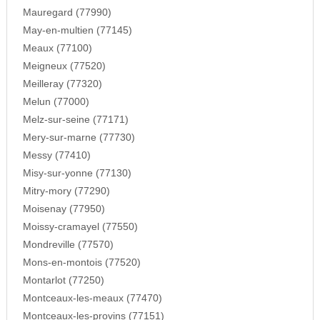
Mauregard (77990)
May-en-multien (77145)
Meaux (77100)
Meigneux (77520)
Meilleray (77320)
Melun (77000)
Melz-sur-seine (77171)
Mery-sur-marne (77730)
Messy (77410)
Misy-sur-yonne (77130)
Mitry-mory (77290)
Moisenay (77950)
Moissy-cramayel (77550)
Mondreville (77570)
Mons-en-montois (77520)
Montarlot (77250)
Montceaux-les-meaux (77470)
Montceaux-les-provins (77151)