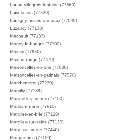
Louan-villegruis-fontaine (77560)
Luisetaines (77520)
Lumigny-nesles-ormeaux (77540)
Luzancy (77138)
Machault (77133)
Magny-le-hongre (77700)
Maincy (77950)
Maison-rouge (77370)
Maisoncelles-en-brie (77580)
Maisoncelles-en-gatinais (77570)
Marchemoret (77230)
Marcilly (77139)
Mareuil-les-meaux (77100)
Marles-en-brie (77610)
Marolles-en-brie (77120)
Marolles-sur-seine (77130)
Mary-sur-marne (77440)
Mauperthuis (77120)