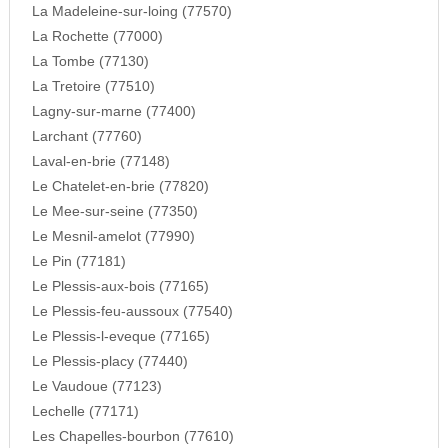
La Madeleine-sur-loing (77570)
La Rochette (77000)
La Tombe (77130)
La Tretoire (77510)
Lagny-sur-marne (77400)
Larchant (77760)
Laval-en-brie (77148)
Le Chatelet-en-brie (77820)
Le Mee-sur-seine (77350)
Le Mesnil-amelot (77990)
Le Pin (77181)
Le Plessis-aux-bois (77165)
Le Plessis-feu-aussoux (77540)
Le Plessis-l-eveque (77165)
Le Plessis-placy (77440)
Le Vaudoue (77123)
Lechelle (77171)
Les Chapelles-bourbon (77610)