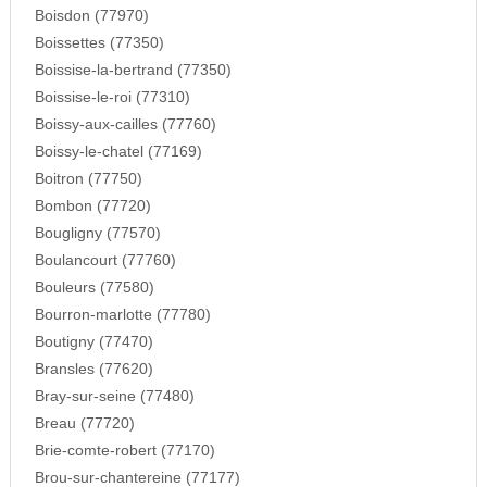
Boisdon (77970)
Boissettes (77350)
Boissise-la-bertrand (77350)
Boissise-le-roi (77310)
Boissy-aux-cailles (77760)
Boissy-le-chatel (77169)
Boitron (77750)
Bombon (77720)
Bougligny (77570)
Boulancourt (77760)
Bouleurs (77580)
Bourron-marlotte (77780)
Boutigny (77470)
Bransles (77620)
Bray-sur-seine (77480)
Breau (77720)
Brie-comte-robert (77170)
Brou-sur-chantereine (77177)