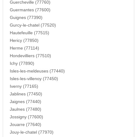
Guercheville (77760)
Guermantes (77600)
Guignes (77390)
Gurcy-le-chatel (77520)
Hautefeuille (77515)
Hericy (77850)
Herme (77114)
Hondevilliers (77510)
Ichy (77890)
Isles-les-meldeuses (77440)
Isles-les-villenoy (77450)
Iverny (77165)
Jablines (77450)
Jaignes (77440)
Jaulnes (77480)
Jossigny (77600)
Jouarre (77640)
Jouy-le-chatel (77970)