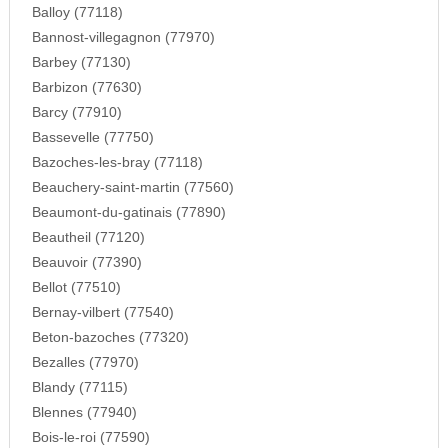
Balloy (77118)
Bannost-villegagnon (77970)
Barbey (77130)
Barbizon (77630)
Barcy (77910)
Bassevelle (77750)
Bazoches-les-bray (77118)
Beauchery-saint-martin (77560)
Beaumont-du-gatinais (77890)
Beautheil (77120)
Beauvoir (77390)
Bellot (77510)
Bernay-vilbert (77540)
Beton-bazoches (77320)
Bezalles (77970)
Blandy (77115)
Blennes (77940)
Bois-le-roi (77590)