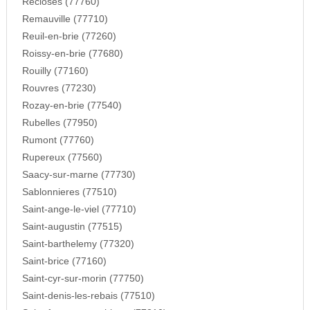
Recloses (77760)
Remauville (77710)
Reuil-en-brie (77260)
Roissy-en-brie (77680)
Rouilly (77160)
Rouvres (77230)
Rozay-en-brie (77540)
Rubelles (77950)
Rumont (77760)
Rupereux (77560)
Saacy-sur-marne (77730)
Sablonnieres (77510)
Saint-ange-le-viel (77710)
Saint-augustin (77515)
Saint-barthelemy (77320)
Saint-brice (77160)
Saint-cyr-sur-morin (77750)
Saint-denis-les-rebais (77510)