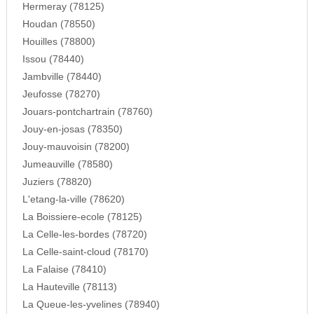
Hermeray (78125)
Houdan (78550)
Houilles (78800)
Issou (78440)
Jambville (78440)
Jeufosse (78270)
Jouars-pontchartrain (78760)
Jouy-en-josas (78350)
Jouy-mauvoisin (78200)
Jumeauville (78580)
Juziers (78820)
L'etang-la-ville (78620)
La Boissiere-ecole (78125)
La Celle-les-bordes (78720)
La Celle-saint-cloud (78170)
La Falaise (78410)
La Hauteville (78113)
La Queue-les-yvelines (78940)