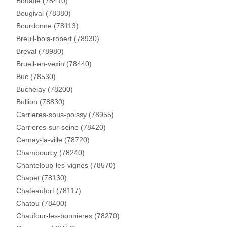
Bouafle (78410)
Bougival (78380)
Bourdonne (78113)
Breuil-bois-robert (78930)
Breval (78980)
Brueil-en-vexin (78440)
Buc (78530)
Buchelay (78200)
Bullion (78830)
Carrieres-sous-poissy (78955)
Carrieres-sur-seine (78420)
Cernay-la-ville (78720)
Chambourcy (78240)
Chanteloup-les-vignes (78570)
Chapet (78130)
Chateaufort (78117)
Chatou (78400)
Chaufour-les-bonnieres (78270)