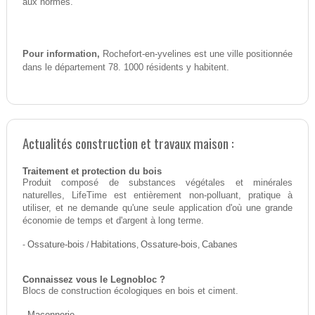
aux normes.
Pour information,
Rochefort-en-yvelines est une ville positionnée
dans le département 78. 1000 résidents y habitent.
Actualités construction et travaux maison :
Traitement et protection du bois
Produit composé de substances végétales et minérales
naturelles, LifeTime est entièrement non-polluant, pratique à
utiliser, et ne demande qu'une seule application d'où une grande
économie de temps et d'argent à long terme.
-
Ossature-bois
/
Habitations
,
Ossature-bois
,
Cabanes
Connaissez vous le Legnobloc ?
Blocs de construction écologiques en bois et ciment.