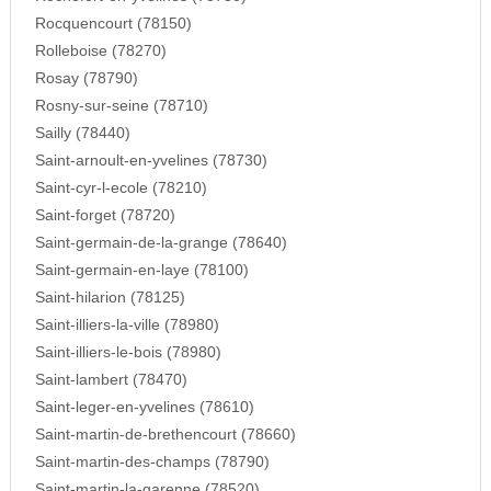
Rocquencourt (78150)
Rolleboise (78270)
Rosay (78790)
Rosny-sur-seine (78710)
Sailly (78440)
Saint-arnoult-en-yvelines (78730)
Saint-cyr-l-ecole (78210)
Saint-forget (78720)
Saint-germain-de-la-grange (78640)
Saint-germain-en-laye (78100)
Saint-hilarion (78125)
Saint-illiers-la-ville (78980)
Saint-illiers-le-bois (78980)
Saint-lambert (78470)
Saint-leger-en-yvelines (78610)
Saint-martin-de-brethencourt (78660)
Saint-martin-des-champs (78790)
Saint-martin-la-garenne (78520)