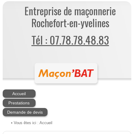
Entreprise de maçonnerie
Rochefort-en-yvelines
Tél : 07.78.78.48.83
Accueil
Prestations
Demande de devis
• Vous êtes ici :
Accueil