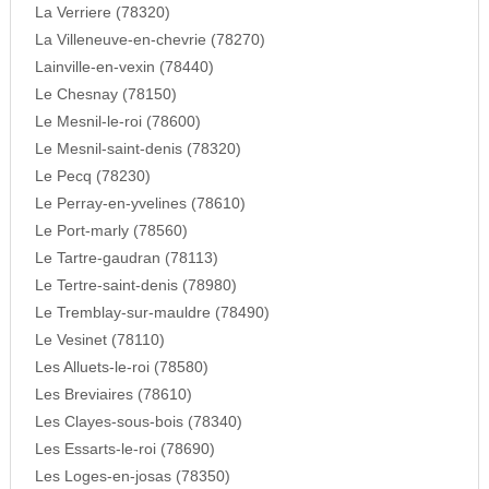
La Verriere (78320)
La Villeneuve-en-chevrie (78270)
Lainville-en-vexin (78440)
Le Chesnay (78150)
Le Mesnil-le-roi (78600)
Le Mesnil-saint-denis (78320)
Le Pecq (78230)
Le Perray-en-yvelines (78610)
Le Port-marly (78560)
Le Tartre-gaudran (78113)
Le Tertre-saint-denis (78980)
Le Tremblay-sur-mauldre (78490)
Le Vesinet (78110)
Les Alluets-le-roi (78580)
Les Breviaires (78610)
Les Clayes-sous-bois (78340)
Les Essarts-le-roi (78690)
Les Loges-en-josas (78350)