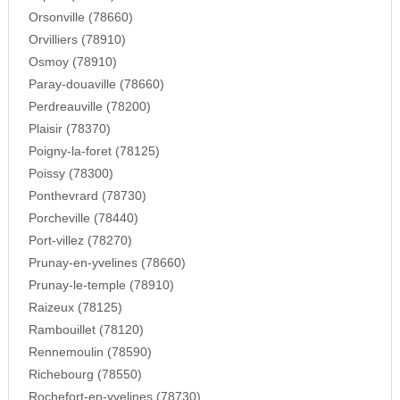
Orsonville (78660)
Orvilliers (78910)
Osmoy (78910)
Paray-douaville (78660)
Perdreauville (78200)
Plaisir (78370)
Poigny-la-foret (78125)
Poissy (78300)
Ponthevrard (78730)
Porcheville (78440)
Port-villez (78270)
Prunay-en-yvelines (78660)
Prunay-le-temple (78910)
Raizeux (78125)
Rambouillet (78120)
Rennemoulin (78590)
Richebourg (78550)
Rochefort-en-yvelines (78730)