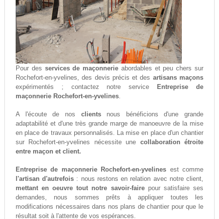
Pour des
services de maçonnerie
abordables et peu chers sur
Rochefort-en-yvelines, des devis précis et des
artisans maçons
expérimentés ; contactez notre service
Entreprise de
maçonnerie Rochefort-en-yvelines
.
A l'écoute de nos
clients
nous bénéficions d'une grande
adaptabilité et d'une très grande marge de manoeuvre de la mise
en place de travaux personnalisés. La mise en place d'un chantier
sur Rochefort-en-yvelines nécessite une
collaboration étroite
entre maçon et client.
Entreprise de maçonnerie Rochefort-en-yvelines
est comme
l'artisan d'autrefois
: nous restons en relation avec notre client,
mettant en oeuvre tout notre savoir-faire
pour satisfaire ses
demandes, nous sommes prêts à appliquer toutes les
modifications nécessaires dans nos plans de chantier pour que le
résultat soit à l'attente de vos espérances.