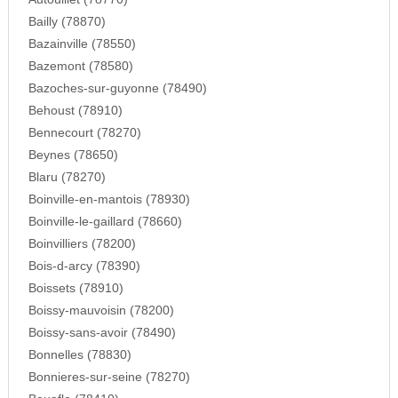
Bailly (78870)
Bazainville (78550)
Bazemont (78580)
Bazoches-sur-guyonne (78490)
Behoust (78910)
Bennecourt (78270)
Beynes (78650)
Blaru (78270)
Boinville-en-mantois (78930)
Boinville-le-gaillard (78660)
Boinvilliers (78200)
Bois-d-arcy (78390)
Boissets (78910)
Boissy-mauvoisin (78200)
Boissy-sans-avoir (78490)
Bonnelles (78830)
Bonnieres-sur-seine (78270)