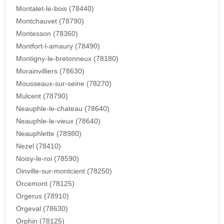
Montalet-le-bois (78440)
Montchauvet (78790)
Montesson (78360)
Montfort-l-amaury (78490)
Montigny-le-bretonneux (78180)
Morainvilliers (78630)
Mousseaux-sur-seine (78270)
Mulcent (78790)
Neauphle-le-chateau (78640)
Neauphle-le-vieux (78640)
Neauphlette (78980)
Nezel (78410)
Noisy-le-roi (78590)
Oinville-sur-montcient (78250)
Orcemont (78125)
Orgerus (78910)
Orgeval (78630)
Orphin (78125)