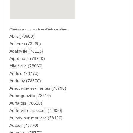
Choisissez un secteur d'intervention :
Ablis (78660)
Acheres (78260)
Adainville (78113)
Aigremont (78240)
Allainville (78660)
Andelu (78770)
Andresy (78570)
Arnouville-les-mantes (78790)
Aubergenville (78410)
Auffargis (78610)
Auffreville-brasseuil (78930)
Aulnay-sur-mauldre (78126)
Auteuil (78770)
Autouillet (78770)