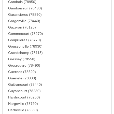
Gambais (78950)
Gambaiseuil (78490)
Garancieres (78890)
Gargenville (78440)
Gazeran (78125)
Gommecourt (78270)
Goupillieres (78770)
Goussonville (78930)
Grandchamp (78113)
Gressey (78550)
Grosrouvre (78490)
Guernes (78520)
Guerville (78930)
Guitrancourt (78440)
Guyancourt (78280)
Hardricourt (78250)
Hargeville (78790)
Herbeville (78580)