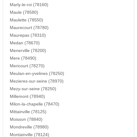
Marly-le-roi (78160)
Maule (78580)
Maulette (78550)
Maurecourt (78780)
Maurepas (78310)
Medan (78670)
Menerville (78200)
Mere (78490)
Mericourt (78270)
Meulan-en-yvelines (78250)
Mezieres-sur-seine (78970)
Mezy-sur-seine (78250)
Millemont (78940)
Milon-la-chapelle (78470)
Mittainville (78125)
Moisson (78840)
Mondreville (78980)
Montainville (78124)