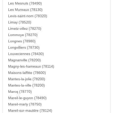
Les Mesnuls (78490)
Les Mureaux (78130)
Levis-saint-nom (78320)
Limay (78520)
Limetz-villez (78270)
Lommoye (78270)
Longnes (78980)
Longvilliers (78730)
Louveciennes (78430)
Magnanville (78200)
Magny-les-hameaux (78114)
Maisons-laffitte (78600)
Mantes-la-jolie (78200)
Mantes-la-ville (78200)
Marcq (78770)
Mareil-le-guyon (78490)
Mareil-marly (78750)
Mareil-sur-mauldre (78124)