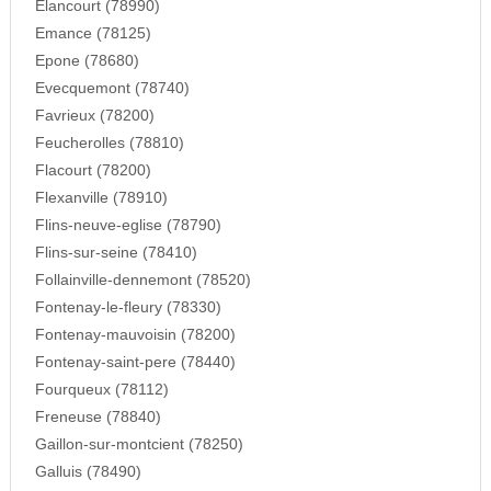
Elancourt (78990)
Emance (78125)
Epone (78680)
Evecquemont (78740)
Favrieux (78200)
Feucherolles (78810)
Flacourt (78200)
Flexanville (78910)
Flins-neuve-eglise (78790)
Flins-sur-seine (78410)
Follainville-dennemont (78520)
Fontenay-le-fleury (78330)
Fontenay-mauvoisin (78200)
Fontenay-saint-pere (78440)
Fourqueux (78112)
Freneuse (78840)
Gaillon-sur-montcient (78250)
Galluis (78490)