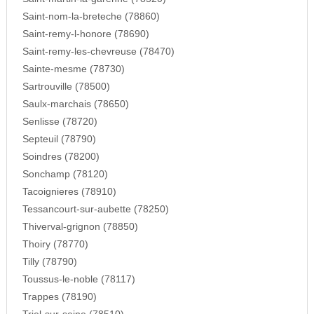
Saint-nom-la-breteche (78860)
Saint-remy-l-honore (78690)
Saint-remy-les-chevreuse (78470)
Sainte-mesme (78730)
Sartrouville (78500)
Saulx-marchais (78650)
Senlisse (78720)
Septeuil (78790)
Soindres (78200)
Sonchamp (78120)
Tacoignieres (78910)
Tessancourt-sur-aubette (78250)
Thiverval-grignon (78850)
Thoiry (78770)
Tilly (78790)
Toussus-le-noble (78117)
Trappes (78190)