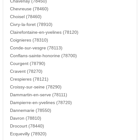
Chavenay (78450)
Chevreuse (78460)
Choisel (78460)
Civry-la-foret (78910)
Clairefontaine-en-yvelines (78120)
Coignieres (78310)
Conde-sur-vesgre (78113)
Conflans-sainte-honorine (78700)
Courgent (78790)
Cravent (78270)
Crespieres (78121)
Croissy-sur-seine (78290)
Dammartin-en-serve (78111)
Dampierre-en-yvelines (78720)
Dannemarie (78550)
Davron (78810)
Drocourt (78440)
Ecquevilly (78920)