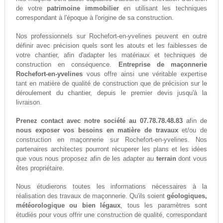
de votre
patrimoine immobilier
en utilisant les techniques
correspondant à l'époque à l'origine de sa construction.
Nos professionnels sur Rochefort-en-yvelines peuvent en outre
définir avec précision quels sont les atouts et les faiblesses de
votre chantier, afin d'adapter les matériaux et techniques de
construction en conséquence.
Entreprise de maçonnerie
Rochefort-en-yvelines
vous offre ainsi une véritable expertise
tant en matière de qualité de construction que de précision sur le
déroulement du chantier, depuis le premier devis jusqu'à la
livraison.
Prenez contact avec notre société au 07.78.78.48.83
afin de
nous exposer vos besoins en matière de travaux
et/ou de
construction en maçonnerie sur Rochefort-en-yvelines. Nos
partenaires architectes pourront récuperer les plans et les idées
que vous nous proposez afin de les adapter au
terrain
dont vous
êtes propriétaire.
Nous étudierons toutes les informations nécessaires à la
réalisation des travaux de maçonnerie. Qu'ils soient
géologiques,
météorologique ou bien légaux
, tous les paramètres sont
étudiés pour vous offrir une construction de qualité, correspondant