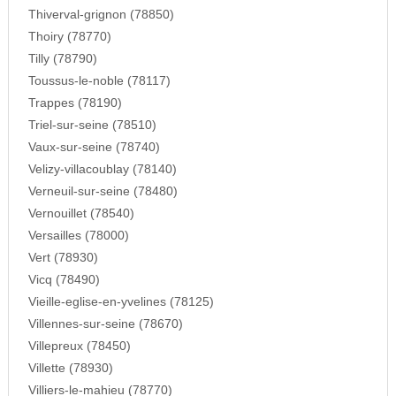
Thiverval-grignon (78850)
Thoiry (78770)
Tilly (78790)
Toussus-le-noble (78117)
Trappes (78190)
Triel-sur-seine (78510)
Vaux-sur-seine (78740)
Velizy-villacoublay (78140)
Verneuil-sur-seine (78480)
Vernouillet (78540)
Versailles (78000)
Vert (78930)
Vicq (78490)
Vieille-eglise-en-yvelines (78125)
Villennes-sur-seine (78670)
Villepreux (78450)
Villette (78930)
Villiers-le-mahieu (78770)