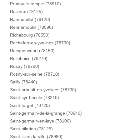
Prunay-le-temple (78910)
Raizeux (78125)
Rambouillet (78120)
Rennemoulin (78590)
Richebourg (78550)
Rochefort-en-yvelines (78730)
Rocquencourt (78150)
Rolleboise (78270)
Rosay (78790)
Rosny-sur-seine (78710)
Sailly (78440)
Saint-arnoult-en-yvelines (78730)
Saint-cyr-l-ecole (78210)
Saint-forget (78720)
Saint-germain-de-la-grange (78640)
Saint-germain-en-laye (78100)
Saint-hilarion (78125)
Saint-illiers-la-ville (78980)