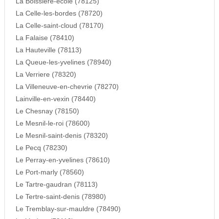
La Boissiere-ecole (78125)
La Celle-les-bordes (78720)
La Celle-saint-cloud (78170)
La Falaise (78410)
La Hauteville (78113)
La Queue-les-yvelines (78940)
La Verriere (78320)
La Villeneuve-en-chevrie (78270)
Lainville-en-vexin (78440)
Le Chesnay (78150)
Le Mesnil-le-roi (78600)
Le Mesnil-saint-denis (78320)
Le Pecq (78230)
Le Perray-en-yvelines (78610)
Le Port-marly (78560)
Le Tartre-gaudran (78113)
Le Tertre-saint-denis (78980)
Le Tremblay-sur-mauldre (78490)