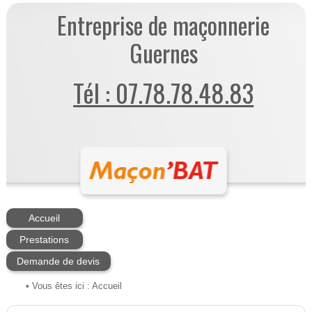
Entreprise de maçonnerie
Guernes
Tél : 07.78.78.48.83
Accueil
Prestations
Demande de devis
• Vous êtes ici :
Accueil