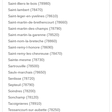
Saint-illiers-le-bois (78980)
Saint-lambert (78470)
Saint-leger-en-yvelines (78610)
Saint-martin-de-brethencourt (78660)
Saint-martin-des-champs (78790)
Saint-martin-la-garenne (78520)
Saint-nom-la-breteche (78860)
Saint-remy-l-honore (78690)
Saint-remy-les-chevreuse (78470)
Sainte-mesme (78730)
Sartrouville (78500)
Saulx-marchais (78650)
Senlisse (78720)
Septeuil (78790)
Soindres (78200)
Sonchamp (78120)
Tacoignieres (78910)
Tessancourt-sur-aubette (78250)