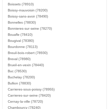
Boissets (78910)
Boissy-mauvoisin (78200)
Boissy-sans-avoir (78490)
Bonnelles (78830)
Bonnieres-sur-seine (78270)
Bouafle (78410)
Bougival (78380)
Bourdonne (78113)
Breuil-bois-robert (78930)
Breval (78980)
Brueil-en-vexin (78440)
Buc (78530)
Buchelay (78200)
Bullion (78830)
Carrieres-sous-poissy (78955)
Carrieres-sur-seine (78420)
Cernay-la-ville (78720)
Chambourcy (78240)