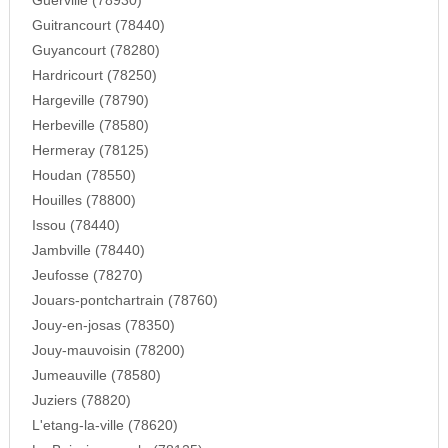
Guerville (78930)
Guitrancourt (78440)
Guyancourt (78280)
Hardricourt (78250)
Hargeville (78790)
Herbeville (78580)
Hermeray (78125)
Houdan (78550)
Houilles (78800)
Issou (78440)
Jambville (78440)
Jeufosse (78270)
Jouars-pontchartrain (78760)
Jouy-en-josas (78350)
Jouy-mauvoisin (78200)
Jumeauville (78580)
Juziers (78820)
L'etang-la-ville (78620)