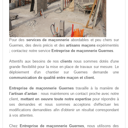
Pour des
services de maçonnerie
abordables et peu chers sur
Guernes, des devis précis et des
artisans maçons
expérimentés
; contactez notre service
Entreprise de maçonnerie Guernes
.
Attentifs aux besoins de nos
clients
nous sommes dotés d'une
grande flexibilité pour la mise en place de travaux sur mesure. Le
déploiement d'un chantier sur Guernes demande une
communication de qualité entre maçon et client.
Entreprise de maçonnerie Guernes
travaille à la manière de
l'artisan d'antan
: nous maintenons un contact proche avec notre
client,
mettant en oeuvre toute notre expertise
pour répondre à
ses demandes et nous sommes acceptons d'effectuer les
modifications demandées afin d'obtenir un résultat correspondant
à vos attentes.
Chez
Entreprise de maçonnerie Guernes
, nous utilisons des