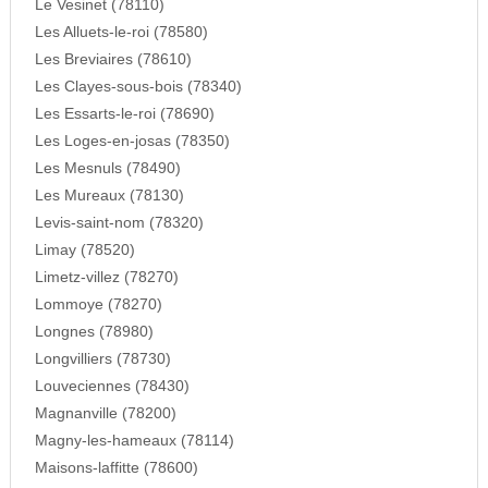
Le Vesinet (78110)
Les Alluets-le-roi (78580)
Les Breviaires (78610)
Les Clayes-sous-bois (78340)
Les Essarts-le-roi (78690)
Les Loges-en-josas (78350)
Les Mesnuls (78490)
Les Mureaux (78130)
Levis-saint-nom (78320)
Limay (78520)
Limetz-villez (78270)
Lommoye (78270)
Longnes (78980)
Longvilliers (78730)
Louveciennes (78430)
Magnanville (78200)
Magny-les-hameaux (78114)
Maisons-laffitte (78600)