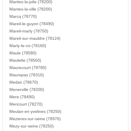
Mantes-la-jolie (78200)
Mantes-la-ville (78200)
Marcq (78770)
Mareil-le-guyon (78490)
Mareil-marly (78750)
Mareil-sur-mauldre (78124)
Marly-le-roi (78160)
Maule (78580)
Maulette (78550)
Maurecourt (78780)
Maurepas (78310)
Medan (78670)
Menerville (78200)
Mere (78490)
Mericourt (78270)
Meulan-en-yvelines (78250)
Mezieres-sur-seine (78970)
Mezy-sur-seine (78250)