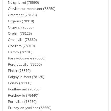
Noisy-le-roi (78590)
Oinville-sur-montcient (78250)
Orcemont (78125)
Orgerus (78910)
Orgeval (78630)
Orphin (78125)
Orsonville (78660)
Orvilliers (78910)
Osmoy (78910)
Paray-douaville (78660)
Perdreauville (78200)
Plaisir (78370)
Poigny-la-foret (78125)
Poissy (78300)
Ponthevrard (78730)
Porcheville (78440)
Port-villez (78270)
Prunay-en-yvelines (78660)