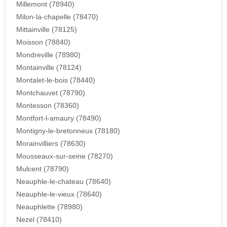
Millemont (78940)
Milon-la-chapelle (78470)
Mittainville (78125)
Moisson (78840)
Mondreville (78980)
Montainville (78124)
Montalet-le-bois (78440)
Montchauvet (78790)
Montesson (78360)
Montfort-l-amaury (78490)
Montigny-le-bretonneux (78180)
Morainvilliers (78630)
Mousseaux-sur-seine (78270)
Mulcent (78790)
Neauphle-le-chateau (78640)
Neauphle-le-vieux (78640)
Neauphlette (78980)
Nezel (78410)