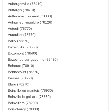
Aubergenville (78410)
Auffargis (78610)
Auffreville-brasseuil (78930)
Aulnay-sur-mauldre (78126)
Auteuil (78770)
Autouillet (78770)
Bailly (78870)
Bazainville (78550)
Bazemont (78580)
Bazoches-sur-guyonne (78490)
Behoust (78910)
Bennecourt (78270)
Beynes (78650)
Blaru (78270)
Boinville-en-mantois (78930)
Boinville-le-gaillard (78660)
Boinvilliers (78200)
Bois-d-arcy (78390)