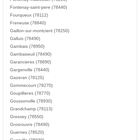
Fontenay-saint-pere (78440)
Fourqueux (78112)
Freneuse (78840)
Gaillon-sur-montcient (78250)
Galluis (78490)
Gambais (78950)
Gambaiseuil (78490)
Garancieres (78890)
Gargenville (78440)
Gazeran (78125)
Gommecourt (78270)
Goupillieres (78770)
Goussonville (78930)
Grandchamp (78113)
Gressey (78550)
Grosrouvre (78490)
Guernes (78520)