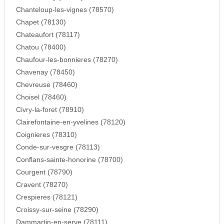
Chanteloup-les-vignes (78570)
Chapet (78130)
Chateaufort (78117)
Chatou (78400)
Chaufour-les-bonnieres (78270)
Chavenay (78450)
Chevreuse (78460)
Choisel (78460)
Civry-la-foret (78910)
Clairefontaine-en-yvelines (78120)
Coignieres (78310)
Conde-sur-vesgre (78113)
Conflans-sainte-honorine (78700)
Courgent (78790)
Cravent (78270)
Crespieres (78121)
Croissy-sur-seine (78290)
Dammartin-en-serve (78111)