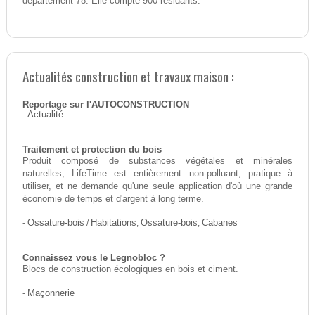
département 78. Elle compte 900 résidants.
Actualités construction et travaux maison :
Reportage sur l'AUTOCONSTRUCTION
-
Actualité
Traitement et protection du bois
Produit composé de substances végétales et minérales
naturelles, LifeTime est entièrement non-polluant, pratique à
utiliser, et ne demande qu'une seule application d'où une grande
économie de temps et d'argent à long terme.
-
Ossature-bois
/
Habitations
,
Ossature-bois
,
Cabanes
Connaissez vous le Legnobloc ?
Blocs de construction écologiques en bois et ciment.
-
Maçonnerie