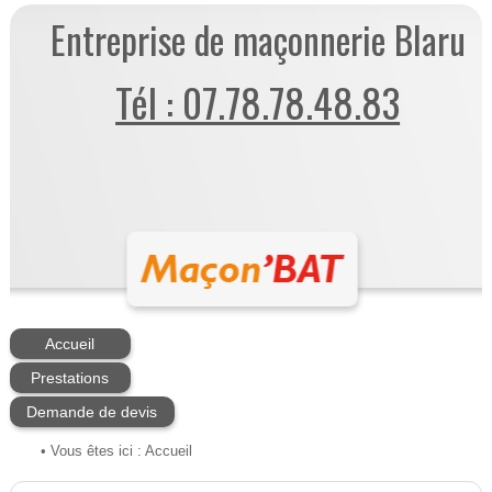
Entreprise de maçonnerie Blaru
Tél : 07.78.78.48.83
Accueil
Prestations
Demande de devis
• Vous êtes ici :
Accueil