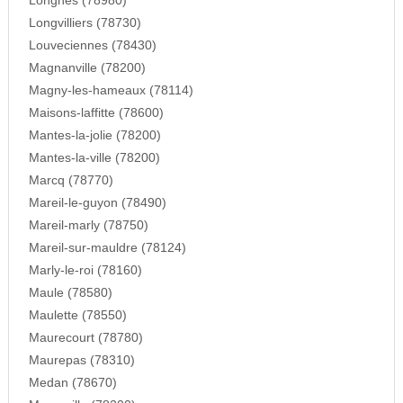
Longnes (78980)
Longvilliers (78730)
Louveciennes (78430)
Magnanville (78200)
Magny-les-hameaux (78114)
Maisons-laffitte (78600)
Mantes-la-jolie (78200)
Mantes-la-ville (78200)
Marcq (78770)
Mareil-le-guyon (78490)
Mareil-marly (78750)
Mareil-sur-mauldre (78124)
Marly-le-roi (78160)
Maule (78580)
Maulette (78550)
Maurecourt (78780)
Maurepas (78310)
Medan (78670)