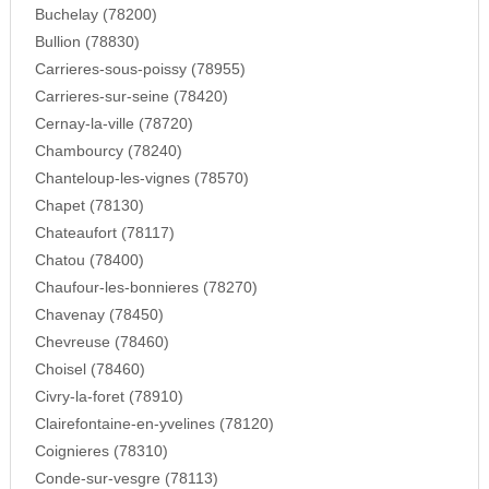
Buchelay (78200)
Bullion (78830)
Carrieres-sous-poissy (78955)
Carrieres-sur-seine (78420)
Cernay-la-ville (78720)
Chambourcy (78240)
Chanteloup-les-vignes (78570)
Chapet (78130)
Chateaufort (78117)
Chatou (78400)
Chaufour-les-bonnieres (78270)
Chavenay (78450)
Chevreuse (78460)
Choisel (78460)
Civry-la-foret (78910)
Clairefontaine-en-yvelines (78120)
Coignieres (78310)
Conde-sur-vesgre (78113)