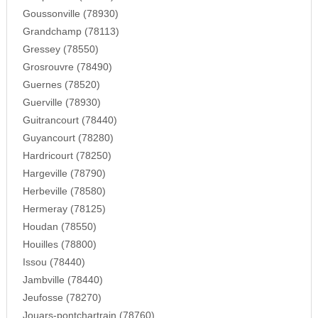
Goussonville (78930)
Grandchamp (78113)
Gressey (78550)
Grosrouvre (78490)
Guernes (78520)
Guerville (78930)
Guitrancourt (78440)
Guyancourt (78280)
Hardricourt (78250)
Hargeville (78790)
Herbeville (78580)
Hermeray (78125)
Houdan (78550)
Houilles (78800)
Issou (78440)
Jambville (78440)
Jeufosse (78270)
Jouars-pontchartrain (78760)