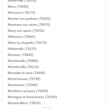
Menerville (78200)
Mere (78490)
Mericourt (78270)
Meulan-en-yvelines (78250)
Mezieres-sur-seine (78970)
Mezy-sur-seine (78250)
Millemont (78940)
Milon-la-chapelle (78470)
Mittainville (78125)
Moisson (78840)
Mondreville (78980)
Montainville (78124)
Montalet-le-bois (78440)
Montchauvet (78790)
Montesson (78360)
Montfort-l-amaury (78490)
Montigny-le-bretonneux (78180)
Morainvilliers (78630)