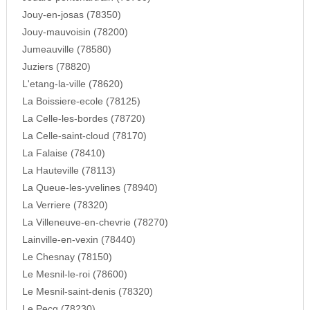
Jouy-en-josas (78350)
Jouy-mauvoisin (78200)
Jumeauville (78580)
Juziers (78820)
L'etang-la-ville (78620)
La Boissiere-ecole (78125)
La Celle-les-bordes (78720)
La Celle-saint-cloud (78170)
La Falaise (78410)
La Hauteville (78113)
La Queue-les-yvelines (78940)
La Verriere (78320)
La Villeneuve-en-chevrie (78270)
Lainville-en-vexin (78440)
Le Chesnay (78150)
Le Mesnil-le-roi (78600)
Le Mesnil-saint-denis (78320)
Le Pecq (78230)