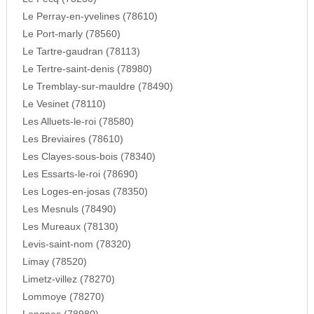
Le Perray-en-yvelines (78610)
Le Port-marly (78560)
Le Tartre-gaudran (78113)
Le Tertre-saint-denis (78980)
Le Tremblay-sur-mauldre (78490)
Le Vesinet (78110)
Les Alluets-le-roi (78580)
Les Breviaires (78610)
Les Clayes-sous-bois (78340)
Les Essarts-le-roi (78690)
Les Loges-en-josas (78350)
Les Mesnuls (78490)
Les Mureaux (78130)
Levis-saint-nom (78320)
Limay (78520)
Limetz-villez (78270)
Lommoye (78270)