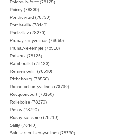
Poigny-la-foret (78125)
Poissy (78300)
Ponthevrard (78730)
Porcheville (78440)
Port-villez (78270)
Prunay-en-yvelines (78660)
Prunay-le-temple (78910)
Raizeux (78125)
Rambouillet (78120)
Rennemoulin (78590)
Richebourg (78550)
Rochefort-en-yvelines (78730)
Rocquencourt (78150)
Rolleboise (78270)
Rosay (78790)
Rosny-sur-seine (78710)
Sailly (78440)
Saint-arnoult-en-yvelines (78730)