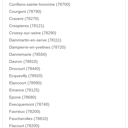
Conflans-sainte-honorine (78700)
Courgent (78790)
Cravent (78270)
Crespieres (78121)
Croissy-sur-seine (78290)
Dammartin-en-serve (78111)
Dampierre-en-yvelines (78720)
Dannemarie (78550)
Davron (78810)
Drocourt (78440)
Ecquevilly (78920)
Elancourt (78990)
Emance (78125)
Epone (78680)
Evecquemont (78740)
Favrieux (78200)
Feucherolles (78810)
Flacourt (78200)