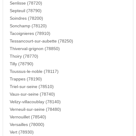
Senlisse (78720)
Septeuil (78790)
Soindres (78200)
Sonchamp (78120)
Tacoignieres (78910)
Tessancourt-sur-aubette (78250)
Thiverval-grignon (78850)
Thoiry (78770)
Tilly (78790)
Toussus-le-noble (78117)
Trappes (78190)
Triel-sur-seine (78510)
Vaux-sur-seine (78740)
Velizy-villacoublay (78140)
Verneuil-sur-seine (78480)
Vernouillet (78540)
Versailles (78000)
Vert (78930)