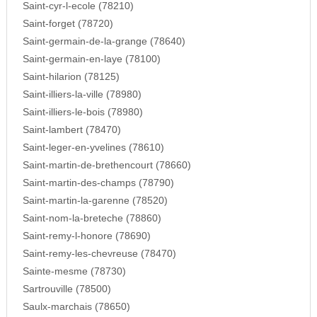
Saint-cyr-l-ecole (78210)
Saint-forget (78720)
Saint-germain-de-la-grange (78640)
Saint-germain-en-laye (78100)
Saint-hilarion (78125)
Saint-illiers-la-ville (78980)
Saint-illiers-le-bois (78980)
Saint-lambert (78470)
Saint-leger-en-yvelines (78610)
Saint-martin-de-brethencourt (78660)
Saint-martin-des-champs (78790)
Saint-martin-la-garenne (78520)
Saint-nom-la-breteche (78860)
Saint-remy-l-honore (78690)
Saint-remy-les-chevreuse (78470)
Sainte-mesme (78730)
Sartrouville (78500)
Saulx-marchais (78650)