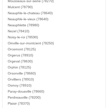
Mousseaux-sur-seine (78270)
Mulcent (78790)
Neauphle-le-chateau (78640)
Neauphle-le-vieux (78640)
Neauphlette (78980)
Nezel (78410)
Noisy-le-roi (78590)
Oinville-sur-montcient (78250)
Orcemont (78125)
Orgerus (78910)
Orgeval (78630)
Orphin (78125)
Orsonville (78660)
Orvilliers (78910)
Osmoy (78910)
Paray-douaville (78660)
Perdreauville (78200)
Plaisir (78370)