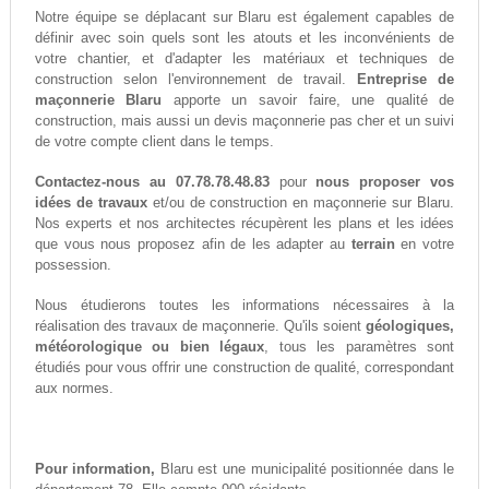
Notre équipe se déplacant sur Blaru est également capables de
définir avec soin quels sont les atouts et les inconvénients de
votre chantier, et d'adapter les matériaux et techniques de
construction selon l'environnement de travail.
Entreprise de
maçonnerie Blaru
apporte un savoir faire, une qualité de
construction, mais aussi un devis maçonnerie pas cher et un suivi
de votre compte client dans le temps.
Contactez-nous au 07.78.78.48.83
pour
nous proposer vos
idées de travaux
et/ou de construction en maçonnerie sur Blaru.
Nos experts et nos architectes récupèrent les plans et les idées
que vous nous proposez afin de les adapter au
terrain
en votre
possession.
Nous étudierons toutes les informations nécessaires à la
réalisation des travaux de maçonnerie. Qu'ils soient
géologiques,
météorologique ou bien légaux
, tous les paramètres sont
étudiés pour vous offrir une construction de qualité, correspondant
aux normes.
Pour information,
Blaru est une municipalité positionnée dans le