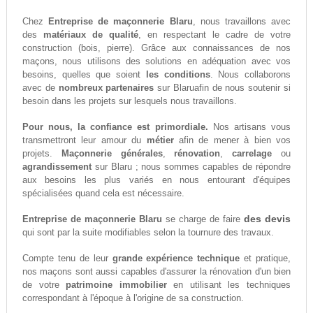
Chez
Entreprise de maçonnerie Blaru
, nous travaillons avec
des
matériaux de qualité
, en respectant le cadre de votre
construction (bois, pierre). Grâce aux connaissances de nos
maçons, nous utilisons des solutions en adéquation avec vos
besoins, quelles que soient
les conditions
. Nous collaborons
avec de
nombreux partenaires
sur Blaruafin de nous soutenir si
besoin dans les projets sur lesquels nous travaillons.
Pour nous, la confiance est primordiale.
Nos artisans vous
transmettront leur amour du
métier
afin de mener à bien vos
projets.
Maçonnerie générales
,
rénovation
,
carrelage
ou
agrandissement
sur Blaru ; nous sommes capables de répondre
aux besoins les plus variés en nous entourant d'équipes
spécialisées quand cela est nécessaire.
des devis
Entreprise de maçonnerie Blaru
se charge de faire
qui sont par la suite modifiables selon la tournure des travaux.
Compte tenu de leur
grande expérience technique
et pratique,
nos maçons sont aussi capables d'assurer la rénovation d'un bien
de votre
patrimoine immobilier
en utilisant les techniques
correspondant à l'époque à l'origine de sa construction.