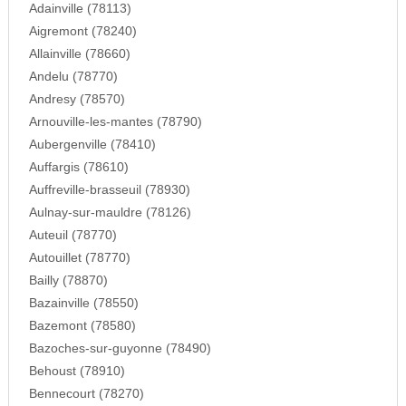
Adainville (78113)
Aigremont (78240)
Allainville (78660)
Andelu (78770)
Andresy (78570)
Arnouville-les-mantes (78790)
Aubergenville (78410)
Auffargis (78610)
Auffreville-brasseuil (78930)
Aulnay-sur-mauldre (78126)
Auteuil (78770)
Autouillet (78770)
Bailly (78870)
Bazainville (78550)
Bazemont (78580)
Bazoches-sur-guyonne (78490)
Behoust (78910)
Bennecourt (78270)