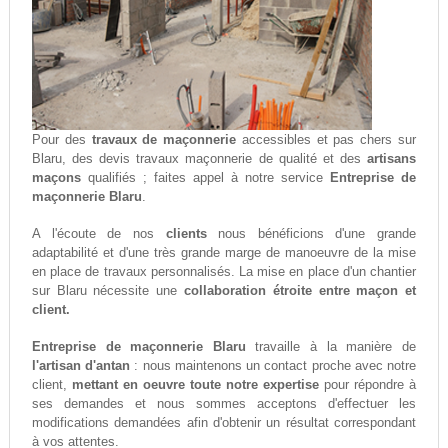
Pour des
travaux de maçonnerie
accessibles et pas chers sur
Blaru, des devis travaux maçonnerie de qualité et des
artisans
maçons
qualifiés ; faites appel à notre service
Entreprise de
maçonnerie Blaru
.
A l'écoute de nos
clients
nous bénéficions d'une grande
adaptabilité et d'une très grande marge de manoeuvre de la mise
en place de travaux personnalisés. La mise en place d'un chantier
sur Blaru nécessite une
collaboration étroite entre maçon et
client.
Entreprise de maçonnerie Blaru
travaille à la manière de
l'artisan d'antan
: nous maintenons un contact proche avec notre
client,
mettant en oeuvre toute notre expertise
pour répondre à
ses demandes et nous sommes acceptons d'effectuer les
modifications demandées afin d'obtenir un résultat correspondant
à vos attentes.