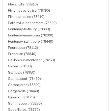
Flexanville (78910)
Flins-neuve-eglise (78790)
Flins-sur-seine (78410)
Follainville-dennemont (78520)
Fontenay-le-fleury (78330)
Fontenay-mauvoisin (78200)
Fontenay-saint-pere (78440)
Fourqueux (78112)
Freneuse (78840)
Gaillon-sur-montcient (78250)
Galluis (78490)
Gambais (78950)
Gambaiseuil (78490)
Garancieres (78890)
Gargenville (78440)
Gazeran (78125)
Gommecourt (78270)
Goupillieres (78770)