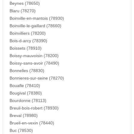
Beynes (78650)
Blaru (78270)
Boinville-en-mantois (78930)
Boinville-le-gaillard (78660)
Boinvilliers (78200)
Bois-d-arcy (78390)
Boissets (78910)
Boissy-mauvoisin (78200)
Boissy-sans-avoir (78490)
Bonnelles (78830)
Bonnieres-sur-seine (78270)
Bouafle (78410)
Bougival (78380)
Bourdonne (78113)
Breuil-bois-robert (78930)
Breval (78980)
Brueil-en-vexin (78440)
Buc (78530)