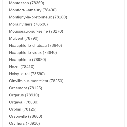
Montesson (78360)
Montfort-l-amaury (78490)
Montigny-le-bretonneux (78180)
Morainvilliers (78630)
Mousseaux-sur-seine (78270)
Mulcent (78790)
Neauphle-le-chateau (78640)
Neauphle-le-vieux (78640)
Neauphlette (78980)
Nezel (78410)
Noisy-le-roi (78590)
Oinville-sur-montcient (78250)
Orcemont (78125)
Orgerus (78910)
Orgeval (78630)
Orphin (78125)
Orsonville (78660)
Orvilliers (78910)