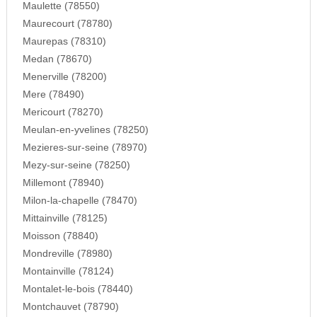
Maulette (78550)
Maurecourt (78780)
Maurepas (78310)
Medan (78670)
Menerville (78200)
Mere (78490)
Mericourt (78270)
Meulan-en-yvelines (78250)
Mezieres-sur-seine (78970)
Mezy-sur-seine (78250)
Millemont (78940)
Milon-la-chapelle (78470)
Mittainville (78125)
Moisson (78840)
Mondreville (78980)
Montainville (78124)
Montalet-le-bois (78440)
Montchauvet (78790)