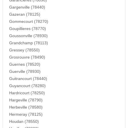
Garancieres (78890)
Gargenville (78440)
Gazeran (78125)
Gommecourt (78270)
Goupillieres (78770)
Goussonville (78930)
Grandchamp (78113)
Gressey (78550)
Grosrouvre (78490)
Guernes (78520)
Guerville (78930)
Guitrancourt (78440)
Guyancourt (78280)
Hardricourt (78250)
Hargeville (78790)
Herbeville (78580)
Hermeray (78125)
Houdan (78550)