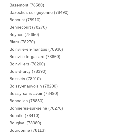
Bazemont (78580)
Bazoches-sur-guyonne (78490)
Behoust (78910)
Bennecourt (78270)
Beynes (78650)
Blaru (78270)
Boinville-en-mantois (78930)
Boinville-le-gaillard (78660)
Boinvilliers (78200)
Bois-d-arcy (78390)
Boissets (78910)
Boissy-mauvoisin (78200)
Boissy-sans-avoir (78490)
Bonnelles (78830)
Bonnieres-sur-seine (78270)
Bouafle (78410)
Bougival (78380)
Bourdonne (78113)