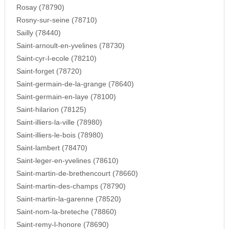
Rosay (78790)
Rosny-sur-seine (78710)
Sailly (78440)
Saint-arnoult-en-yvelines (78730)
Saint-cyr-l-ecole (78210)
Saint-forget (78720)
Saint-germain-de-la-grange (78640)
Saint-germain-en-laye (78100)
Saint-hilarion (78125)
Saint-illiers-la-ville (78980)
Saint-illiers-le-bois (78980)
Saint-lambert (78470)
Saint-leger-en-yvelines (78610)
Saint-martin-de-brethencourt (78660)
Saint-martin-des-champs (78790)
Saint-martin-la-garenne (78520)
Saint-nom-la-breteche (78860)
Saint-remy-l-honore (78690)