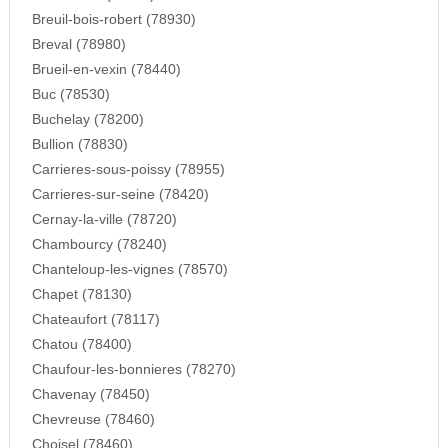
Breuil-bois-robert (78930)
Breval (78980)
Brueil-en-vexin (78440)
Buc (78530)
Buchelay (78200)
Bullion (78830)
Carrieres-sous-poissy (78955)
Carrieres-sur-seine (78420)
Cernay-la-ville (78720)
Chambourcy (78240)
Chanteloup-les-vignes (78570)
Chapet (78130)
Chateaufort (78117)
Chatou (78400)
Chaufour-les-bonnieres (78270)
Chavenay (78450)
Chevreuse (78460)
Choisel (78460)