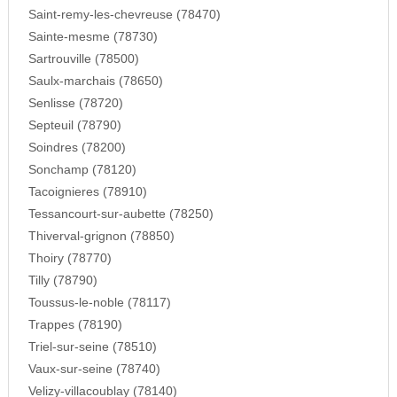
Saint-remy-les-chevreuse (78470)
Sainte-mesme (78730)
Sartrouville (78500)
Saulx-marchais (78650)
Senlisse (78720)
Septeuil (78790)
Soindres (78200)
Sonchamp (78120)
Tacoignieres (78910)
Tessancourt-sur-aubette (78250)
Thiverval-grignon (78850)
Thoiry (78770)
Tilly (78790)
Toussus-le-noble (78117)
Trappes (78190)
Triel-sur-seine (78510)
Vaux-sur-seine (78740)
Velizy-villacoublay (78140)