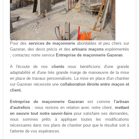
Pour des
services de maçonnerie
abordables et peu chers sur
Gazeran, des devis précis et des
artisans maçons
expérimentés
; contactez notre service
Entreprise de maçonnerie Gazeran
.
A l'écoute de nos
clients
nous bénéficions d'une grande
adaptabilité et d'une très grande marge de manoeuvre de la mise
en place de travaux personnalisés. La mise en place d'un chantier
sur Gazeran nécessite une
collaboration étroite entre maçon et
client.
Entreprise de maçonnerie Gazeran
est comme
l'artisan
d'autrefois
: nous restons en relation avec notre client,
mettant
en oeuvre tout notre savoir-faire
pour satisfaire ses demandes,
nous sommes prêts à appliquer toutes les modifications
nécessaires dans nos plans de chantier pour que le résultat soit à
l'attente de vos espérances.