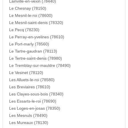
Lainville-en-vexin (78440)
Le Chesnay (78150)
Le Mesnil-le-roi (78600)
Le Mesnil-saint-denis (78320)
Le Pecq (78230)
Le Perray-en-yvelines (78610)
Le Port-marly (78560)
Le Tartre-gaudran (78113)
Le Tertre-saint-denis (78980)
Le Tremblay-sur-mauldre (78490)
Le Vesinet (78110)
Les Alluets-le-roi (78580)
Les Breviaires (78610)
Les Clayes-sous-bois (78340)
Les Essarts-le-roi (78690)
Les Loges-en-josas (78350)
Les Mesnuls (78490)
Les Mureaux (78130)