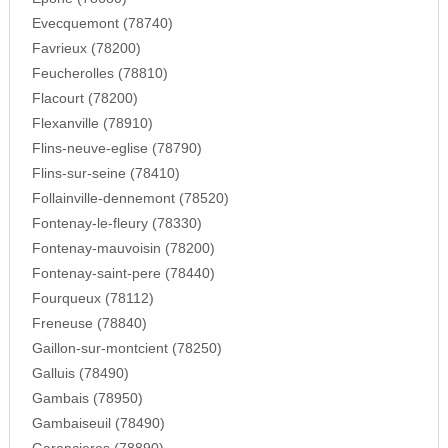
Evecquemont (78740)
Favrieux (78200)
Feucherolles (78810)
Flacourt (78200)
Flexanville (78910)
Flins-neuve-eglise (78790)
Flins-sur-seine (78410)
Follainville-dennemont (78520)
Fontenay-le-fleury (78330)
Fontenay-mauvoisin (78200)
Fontenay-saint-pere (78440)
Fourqueux (78112)
Freneuse (78840)
Gaillon-sur-montcient (78250)
Galluis (78490)
Gambais (78950)
Gambaiseuil (78490)