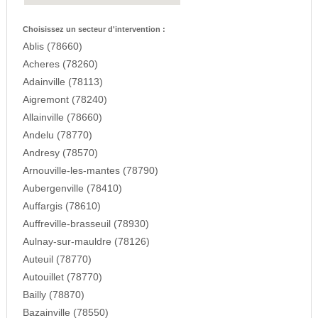
Choisissez un secteur d'intervention :
Ablis (78660)
Acheres (78260)
Adainville (78113)
Aigremont (78240)
Allainville (78660)
Andelu (78770)
Andresy (78570)
Arnouville-les-mantes (78790)
Aubergenville (78410)
Auffargis (78610)
Auffreville-brasseuil (78930)
Aulnay-sur-mauldre (78126)
Auteuil (78770)
Autouillet (78770)
Bailly (78870)
Bazainville (78550)