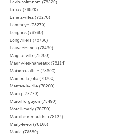
Levis-saint-nom (78320)
Limay (78520)
Limetz-villez (78270)
Lommoye (78270)
Longnes (78980)
Longvilliers (78730)
Louveciennes (78430)
Magnanville (78200)
Magny-les-hameaux (78114)
Maisons-laffitte (78600)
Mantes-la-jolie (78200)
Mantes-la-ville (78200)
Marcq (78770)
Mareil-le-guyon (78490)
Mareil-marly (78750)
Mareil-sur-mauldre (78124)
Marly-le-roi (78160)
Maule (78580)