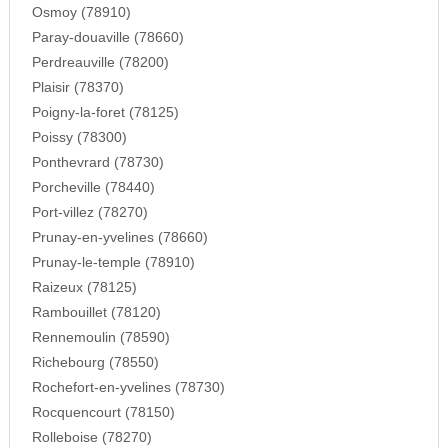
Osmoy (78910)
Paray-douaville (78660)
Perdreauville (78200)
Plaisir (78370)
Poigny-la-foret (78125)
Poissy (78300)
Ponthevrard (78730)
Porcheville (78440)
Port-villez (78270)
Prunay-en-yvelines (78660)
Prunay-le-temple (78910)
Raizeux (78125)
Rambouillet (78120)
Rennemoulin (78590)
Richebourg (78550)
Rochefort-en-yvelines (78730)
Rocquencourt (78150)
Rolleboise (78270)