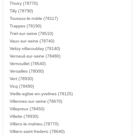
Thoiry (78770)
Tilly (78790)
Toussus-le-noble (78117)
Trappes (78190)
Triel-sur-seine (78510)
Vaux-sur-seine (78740)
Velizy-villacoublay (78140)
Verneuil-sur-seine (78480)
Vernouillet (78540)
Versailles (78000)
Vert (78930)
Vicq (78490)
Vieille-eglise-en-yvelines (78125)
Villennes-sur-seine (78670)
Villepreux (78450)
Villette (78930)
Villiers-le-mahieu (78770)
Villiers-saint-frederic (78640)