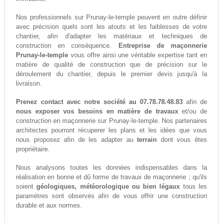
Nos professionnels sur Prunay-le-temple peuvent en outre définir
avec précision quels sont les atouts et les faiblesses de votre
chantier, afin d'adapter les matériaux et techniques de
construction en conséquence.
Entreprise de maçonnerie
Prunay-le-temple
vous offre ainsi une véritable expertise tant en
matière de qualité de construction que de précision sur le
déroulement du chantier, depuis le premier devis jusqu'à la
livraison.
Prenez contact avec notre société au 07.78.78.48.83
afin de
nous exposer vos besoins en matière de travaux
et/ou de
construction en maçonnerie sur Prunay-le-temple. Nos partenaires
architectes pourront récuperer les plans et les idées que vous
nous proposez afin de les adapter au
terrain
dont vous êtes
propriétaire.
Nous analysons toutes les données indispensables dans la
réalisation en bonne et dû forme de travaux de maçonnerie ; qu'ils
soient
géologiques, météorologique ou bien légaux
tous les
paramètres sont observés afin de vous offrir une construction
durable et aux normes.