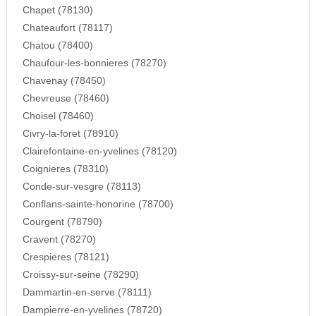
Chapet (78130)
Chateaufort (78117)
Chatou (78400)
Chaufour-les-bonnieres (78270)
Chavenay (78450)
Chevreuse (78460)
Choisel (78460)
Civry-la-foret (78910)
Clairefontaine-en-yvelines (78120)
Coignieres (78310)
Conde-sur-vesgre (78113)
Conflans-sainte-honorine (78700)
Courgent (78790)
Cravent (78270)
Crespieres (78121)
Croissy-sur-seine (78290)
Dammartin-en-serve (78111)
Dampierre-en-yvelines (78720)