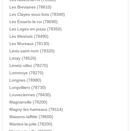
Les Breviaires (78610)
Les Clayes-sous-bois (78340)
Les Essarts-le-roi (78690)
Les Loges-en-josas (78350)
Les Mesnuls (78490)
Les Mureaux (78130)
Levis-saint-nom (78320)
Limay (78520)
Limetz-villez (78270)
Lommoye (78270)
Longnes (78980)
Longvilliers (78730)
Louveciennes (78430)
Magnanville (78200)
Magny-les-hameaux (78114)
Maisons-laffitte (78600)
Mantes-la-jolie (78200)