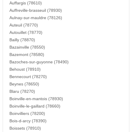
Auffargis (78610)
Auffreville-brasseuil (78930)
Aulnay-sur-mauldre (78126)
Auteuil (78770)
Autouillet (78770)
Bailly (78870)
Bazainville (78550)
Bazemont (78580)
Bazoches-sur-guyonne (78490)
Behoust (78910)
Bennecourt (78270)
Beynes (78650)
Blaru (78270)
Boinville-en-mantois (78930)
Boinville-le-gaillard (78660)
Boinvilliers (78200)
Bois-d-arcy (78390)
Boissets (78910)