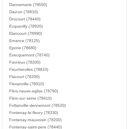
Dannemarie (78550)
Davron (78810)
Drocourt (78440)
Ecquevilly (78920)
Elancourt (78990)
Emance (78125)
Epone (78680)
Evecquemont (78740)
Favrieux (78200)
Feucherolles (78810)
Flacourt (78200)
Flexanville (78910)
Flins-neuve-eglise (78790)
Flins-sur-seine (78410)
Follainville-dennemont (78520)
Fontenay-le-fleury (78330)
Fontenay-mauvoisin (78200)
Fontenay-saint-pere (78440)