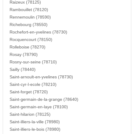
Raizeux (78125)
Rambouillet (78120)
Rennemoulin (78590)
Richebourg (78550)
Rochefort-en-yvelines (78730)
Rocquencourt (78150)
Rolleboise (78270)
Rosay (78790)
Rosny-sur-seine (78710)
Sailly (78440)
Saint-arnoult-en-yvelines (78730)
Saint-cyr-l-ecole (78210)
Saint-forget (78720)
Saint-germain-de-la-grange (78640)
Saint-germain-en-laye (78100)
Saint-hilarion (78125)
Saint-illiers-la-ville (78980)
Saint-illiers-le-bois (78980)