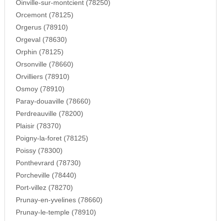
Oinville-sur-montcient (78250)
Orcemont (78125)
Orgerus (78910)
Orgeval (78630)
Orphin (78125)
Orsonville (78660)
Orvilliers (78910)
Osmoy (78910)
Paray-douaville (78660)
Perdreauville (78200)
Plaisir (78370)
Poigny-la-foret (78125)
Poissy (78300)
Ponthevrard (78730)
Porcheville (78440)
Port-villez (78270)
Prunay-en-yvelines (78660)
Prunay-le-temple (78910)