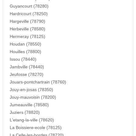
Guyancourt (78280)
Hardricourt (78250)
Hargeville (78790)
Herbeville (78580)
Hermeray (78125)
Houdan (78550)
Houilles (78800)
Issou (78440)
Jambville (78440)
Jeufosse (78270)
Jouars-pontchartrain (78760)
Jouy-en-josas (78350)
Jouy-mauvoisin (78200)
Jumeauville (78580)
Juziers (78820)
L'etang-la-ville (78620)
La Boissiere-ecole (78125)
La Celle-les-bordes (78720)