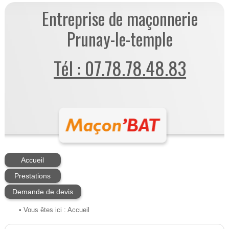
Entreprise de maçonnerie
Prunay-le-temple
Tél : 07.78.78.48.83
Accueil
Prestations
Demande de devis
• Vous êtes ici :
Accueil