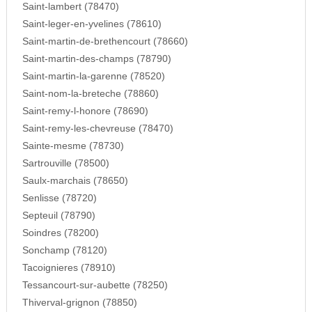
Saint-lambert (78470)
Saint-leger-en-yvelines (78610)
Saint-martin-de-brethencourt (78660)
Saint-martin-des-champs (78790)
Saint-martin-la-garenne (78520)
Saint-nom-la-breteche (78860)
Saint-remy-l-honore (78690)
Saint-remy-les-chevreuse (78470)
Sainte-mesme (78730)
Sartrouville (78500)
Saulx-marchais (78650)
Senlisse (78720)
Septeuil (78790)
Soindres (78200)
Sonchamp (78120)
Tacoignieres (78910)
Tessancourt-sur-aubette (78250)
Thiverval-grignon (78850)