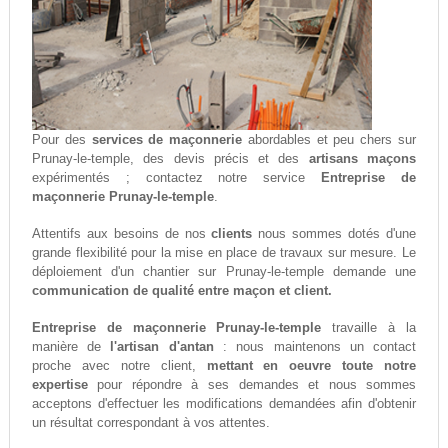
Pour des
services de maçonnerie
abordables et peu chers sur
Prunay-le-temple, des devis précis et des
artisans maçons
expérimentés ; contactez notre service
Entreprise de
maçonnerie Prunay-le-temple
.
Attentifs aux besoins de nos
clients
nous sommes dotés d'une
grande flexibilité pour la mise en place de travaux sur mesure. Le
déploiement d'un chantier sur Prunay-le-temple demande une
communication de qualité entre maçon et client.
Entreprise de maçonnerie Prunay-le-temple
travaille à la
manière de
l'artisan d'antan
: nous maintenons un contact
proche avec notre client,
mettant en oeuvre toute notre
expertise
pour répondre à ses demandes et nous sommes
acceptons d'effectuer les modifications demandées afin d'obtenir
un résultat correspondant à vos attentes.