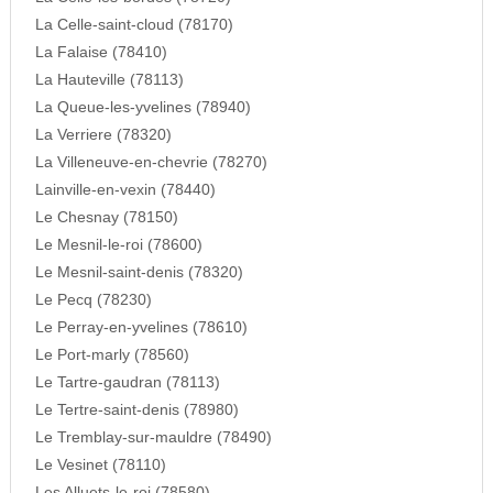
La Celle-saint-cloud (78170)
La Falaise (78410)
La Hauteville (78113)
La Queue-les-yvelines (78940)
La Verriere (78320)
La Villeneuve-en-chevrie (78270)
Lainville-en-vexin (78440)
Le Chesnay (78150)
Le Mesnil-le-roi (78600)
Le Mesnil-saint-denis (78320)
Le Pecq (78230)
Le Perray-en-yvelines (78610)
Le Port-marly (78560)
Le Tartre-gaudran (78113)
Le Tertre-saint-denis (78980)
Le Tremblay-sur-mauldre (78490)
Le Vesinet (78110)
Les Alluets-le-roi (78580)