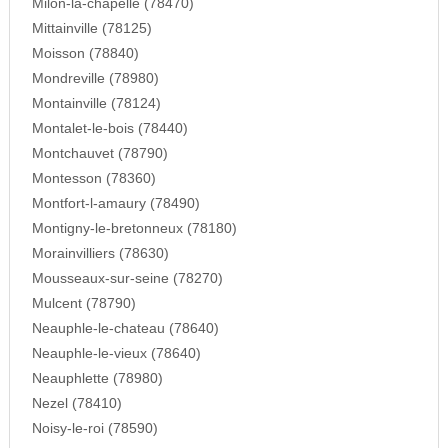
Milon-la-chapelle (78470)
Mittainville (78125)
Moisson (78840)
Mondreville (78980)
Montainville (78124)
Montalet-le-bois (78440)
Montchauvet (78790)
Montesson (78360)
Montfort-l-amaury (78490)
Montigny-le-bretonneux (78180)
Morainvilliers (78630)
Mousseaux-sur-seine (78270)
Mulcent (78790)
Neauphle-le-chateau (78640)
Neauphle-le-vieux (78640)
Neauphlette (78980)
Nezel (78410)
Noisy-le-roi (78590)