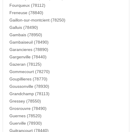
Fourqueux (78112)
Freneuse (78840)
Gaillon-sur-montcient (78250)
Galluis (78490)
Gambais (78950)
Gambaiseuil (78490)
Garancieres (78890)
Gargenville (78440)
Gazeran (78125)
Gommecourt (78270)
Goupillieres (78770)
Goussonville (78930)
Grandchamp (78113)
Gressey (78550)
Grosrouvre (78490)
Guernes (78520)
Guerville (78930)
Guitrancourt (78440)