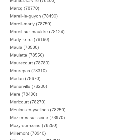
Mantes-la-ville (78200)
Marcq (78770)
Mareil-le-guyon (78490)
Mareil-marly (78750)
Mareil-sur-mauldre (78124)
Marly-le-roi (78160)
Maule (78580)
Maulette (78550)
Maurecourt (78780)
Maurepas (78310)
Medan (78670)
Menerville (78200)
Mere (78490)
Mericourt (78270)
Meulan-en-yvelines (78250)
Mezieres-sur-seine (78970)
Mezy-sur-seine (78250)
Millemont (78940)