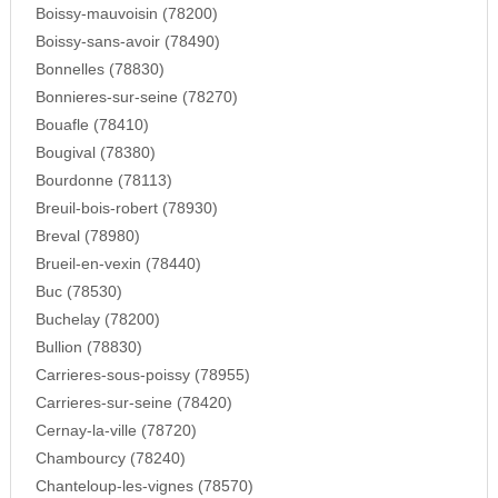
Boissy-mauvoisin (78200)
Boissy-sans-avoir (78490)
Bonnelles (78830)
Bonnieres-sur-seine (78270)
Bouafle (78410)
Bougival (78380)
Bourdonne (78113)
Breuil-bois-robert (78930)
Breval (78980)
Brueil-en-vexin (78440)
Buc (78530)
Buchelay (78200)
Bullion (78830)
Carrieres-sous-poissy (78955)
Carrieres-sur-seine (78420)
Cernay-la-ville (78720)
Chambourcy (78240)
Chanteloup-les-vignes (78570)