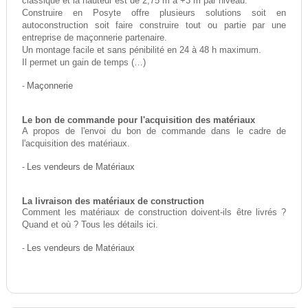
classique et la hauteur est de 2,75 m à +3 m par niveau.
Construire en Posyte offre plusieurs solutions soit en
autoconstruction soit faire construire tout ou partie par une
entreprise de maçonnerie partenaire.
Un montage facile et sans pénibilité en 24 à 48 h maximum.
Il permet un gain de temps (…)
-
Maçonnerie
Le bon de commande pour l'acquisition des matériaux
A propos de l'envoi du bon de commande dans le cadre de
l'acquisition des matériaux.
-
Les vendeurs de Matériaux
La livraison des matériaux de construction
Comment les matériaux de construction doivent-ils être livrés ?
Quand et où ? Tous les détails ici.
-
Les vendeurs de Matériaux