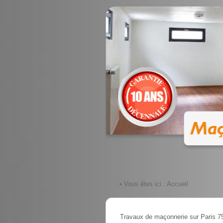
• Vous êtes ici :
Accueil
Travaux de maçonnerie sur Paris 7