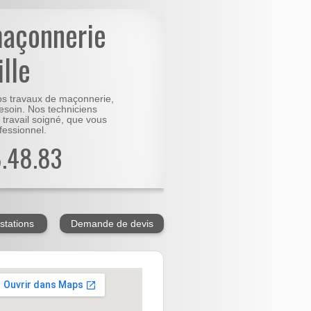
maçonnerie
lle
vos travaux de maçonnerie,
besoin. Nos techniciens
 travail soigné, que vous
fessionnel.
8.48.83
stations
Demande de devis