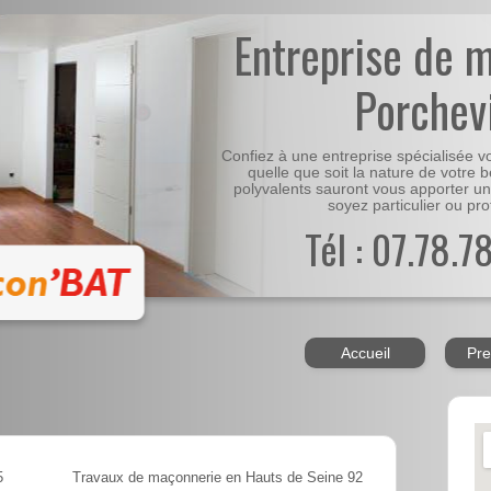
Entreprise de 
Porchevi
Confiez à une entreprise spécialisée 
quelle que soit la nature de votre 
polyvalents sauront vous apporter un
soyez particulier ou pro
Tél : 07.78.7
Accueil
Pre
5
Travaux de maçonnerie en Hauts de Seine 92