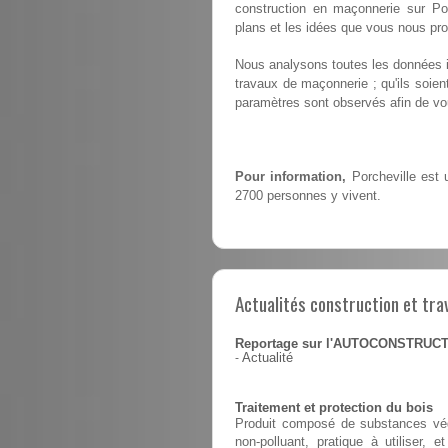
construction en maçonnerie sur Por
plans et les idées que vous nous pr
Nous analysons toutes les données i
travaux de maçonnerie ; qu'ils soie
paramètres sont observés afin de vou
Pour information,
Porcheville est
2700 personnes y vivent.
Actualités construction et tra
Reportage sur l'AUTOCONSTRUC
-
Actualité
Traitement et protection du bois
Produit composé de substances végé
non-polluant, pratique à utiliser,