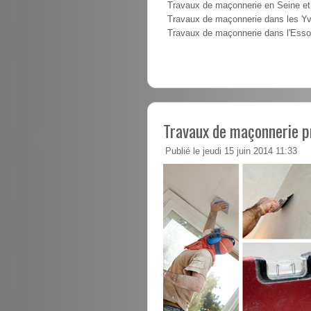
Travaux de maçonnerie en Seine e
Travaux de maçonnerie dans les Yv
Travaux de maçonnerie dans l'Ess
Travaux de maçonnerie pr
Publié le jeudi 15 juin 2014 11:33