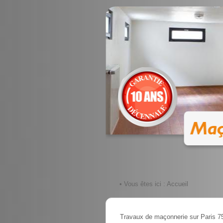
• Vous êtes ici :
Accueil
Travaux de maçonnerie sur Paris 7