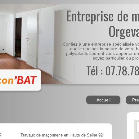
Entreprise de 
Orgev
Confiez à une entreprise spécialisée 
quelle que soit la nature de votre 
polyvalents sauront vous apporter un
soyez particulier ou pro
Tél : 07.78.7
Accueil
Pre
5
Travaux de maçonnerie en Hauts de Seine 92