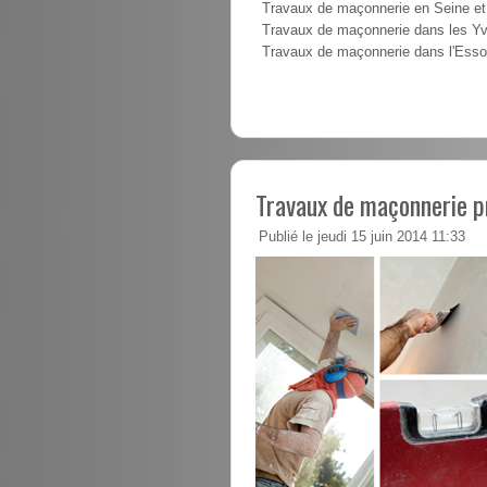
Travaux de maçonnerie en Seine e
Travaux de maçonnerie dans les Yv
Travaux de maçonnerie dans l'Ess
Travaux de maçonnerie p
Publié le jeudi 15 juin 2014 11:33