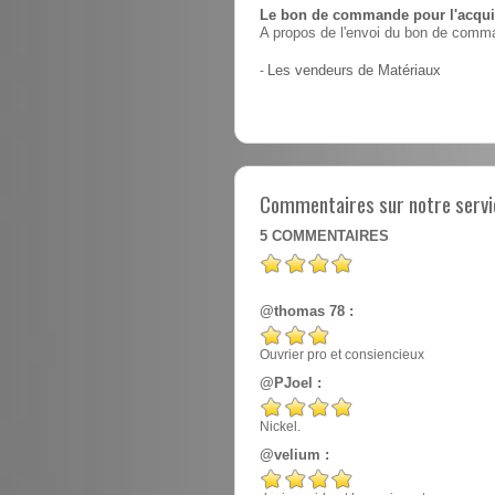
Le bon de commande pour l'acquis
A propos de l'envoi du bon de comma
-
Les vendeurs de Matériaux
Commentaires sur notre servi
5
COMMENTAIRES
@thomas 78 :
Ouvrier pro et consiencieux
@PJoel :
Nickel.
@velium :