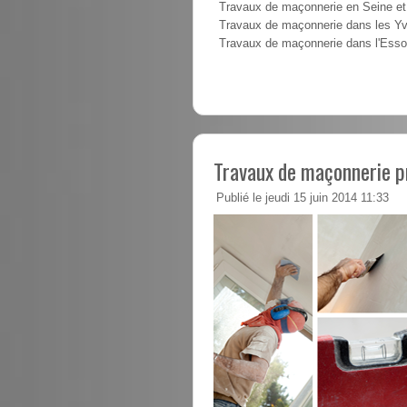
Travaux de maçonnerie en Seine e
Travaux de maçonnerie dans les Yv
Travaux de maçonnerie dans l'Ess
Travaux de maçonnerie p
Publié le jeudi 15 juin 2014 11:33