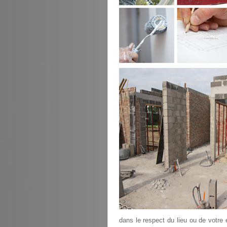
dans le respect du lieu ou de votre é