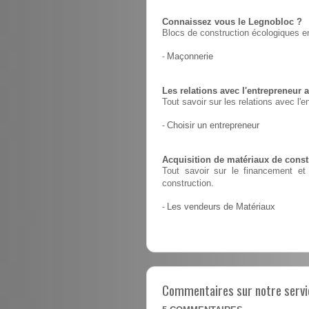
Connaissez vous le Legnobloc ?
Blocs de construction écologiques en
-
Maçonnerie
Les relations avec l'entrepreneur a
Tout savoir sur les relations avec l'e
-
Choisir un entrepreneur
Acquisition de matériaux de constr
Tout savoir sur le financement et 
construction.
-
Les vendeurs de Matériaux
Commentaires sur notre servi