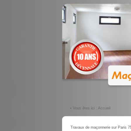
• Vous êtes ici :
Accueil
Travaux de maçonnerie sur Paris 7