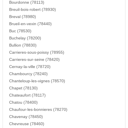
Bourdonne (78113)
Breuil-bois-robert (78930)
Breval (78980)
Brueil-en-vexin (78440)
Buc (78530)
Buchelay (78200)
Bullion (78830)
Carrieres-sous-poissy (78955)
Carrieres-sur-seine (78420)
Cernay-la-ville (78720)
Chambourcy (78240)
Chanteloup-les-vignes (78570)
Chapet (78130)
Chateaufort (78117)
Chatou (78400)
Chaufour-les-bonnieres (78270)
Chavenay (78450)
Chevreuse (78460)