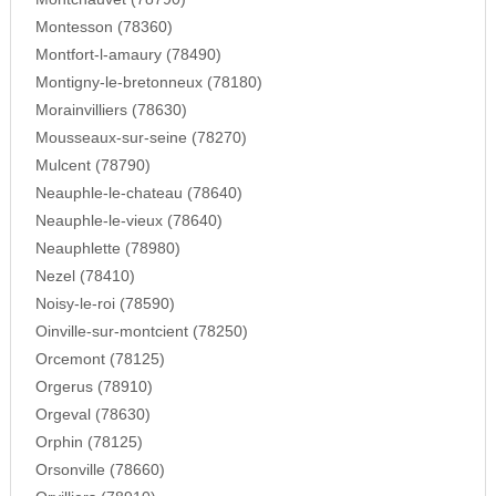
Montesson (78360)
Montfort-l-amaury (78490)
Montigny-le-bretonneux (78180)
Morainvilliers (78630)
Mousseaux-sur-seine (78270)
Mulcent (78790)
Neauphle-le-chateau (78640)
Neauphle-le-vieux (78640)
Neauphlette (78980)
Nezel (78410)
Noisy-le-roi (78590)
Oinville-sur-montcient (78250)
Orcemont (78125)
Orgerus (78910)
Orgeval (78630)
Orphin (78125)
Orsonville (78660)