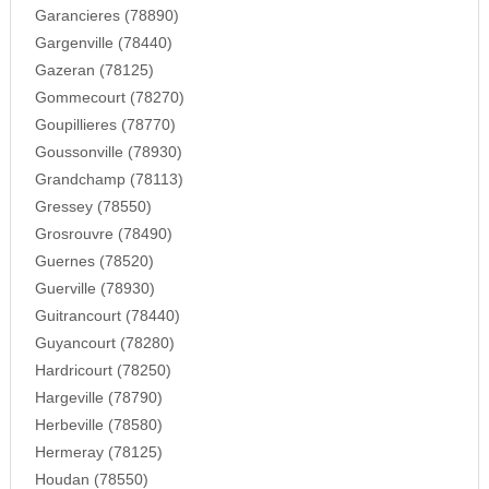
Garancieres (78890)
Gargenville (78440)
Gazeran (78125)
Gommecourt (78270)
Goupillieres (78770)
Goussonville (78930)
Grandchamp (78113)
Gressey (78550)
Grosrouvre (78490)
Guernes (78520)
Guerville (78930)
Guitrancourt (78440)
Guyancourt (78280)
Hardricourt (78250)
Hargeville (78790)
Herbeville (78580)
Hermeray (78125)
Houdan (78550)