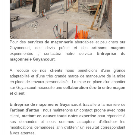
Pour des
services de maçonnerie
abordables et peu chers sur
Guyancourt, des devis précis et des
artisans maçons
expérimentés ; contactez notre service
Entreprise de
maçonnerie Guyancourt
.
A l'écoute de nos
clients
nous bénéficions d'une grande
adaptabilité et d'une très grande marge de manoeuvre de la mise
en place de travaux personnalisés. La mise en place d'un chantier
sur Guyancourt nécessite une
collaboration étroite entre maçon
et client.
Entreprise de maçonnerie Guyancourt
travaille à la manière de
l'artisan d'antan
: nous maintenons un contact proche avec notre
client,
mettant en oeuvre toute notre expertise
pour répondre à
ses demandes et nous sommes acceptons d'effectuer les
modifications demandées afin d'obtenir un résultat correspondant
à vos attentes.