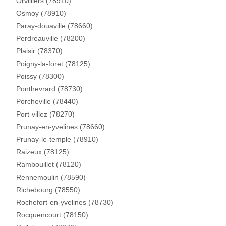
Orvilliers (78910)
Osmoy (78910)
Paray-douaville (78660)
Perdreauville (78200)
Plaisir (78370)
Poigny-la-foret (78125)
Poissy (78300)
Ponthevrard (78730)
Porcheville (78440)
Port-villez (78270)
Prunay-en-yvelines (78660)
Prunay-le-temple (78910)
Raizeux (78125)
Rambouillet (78120)
Rennemoulin (78590)
Richebourg (78550)
Rochefort-en-yvelines (78730)
Rocquencourt (78150)