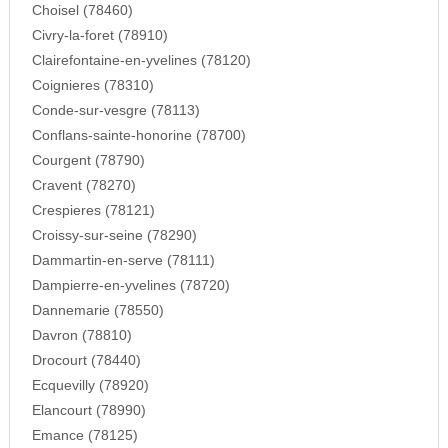
Choisel (78460)
Civry-la-foret (78910)
Clairefontaine-en-yvelines (78120)
Coignieres (78310)
Conde-sur-vesgre (78113)
Conflans-sainte-honorine (78700)
Courgent (78790)
Cravent (78270)
Crespieres (78121)
Croissy-sur-seine (78290)
Dammartin-en-serve (78111)
Dampierre-en-yvelines (78720)
Dannemarie (78550)
Davron (78810)
Drocourt (78440)
Ecquevilly (78920)
Elancourt (78990)
Emance (78125)