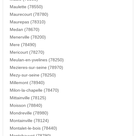
Maulette (78550)
Maurecourt (78780)
Maurepas (78310)
Medan (78670)
Menerville (78200)
Mere (78490)
Mericourt (78270)
Meulan-en-yvelines (78250)
Mezieres-sur-seine (78970)
Mezy-sur-seine (78250)
Millemont (78940)
Milon-la-chapelle (78470)
Mittainville (78125)
Moisson (78840)
Mondreville (78980)
Montainville (78124)
Montalet-le-bois (78440)
Montchauvet (78790)