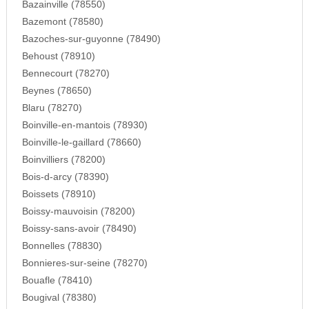
Bazainville (78550)
Bazemont (78580)
Bazoches-sur-guyonne (78490)
Behoust (78910)
Bennecourt (78270)
Beynes (78650)
Blaru (78270)
Boinville-en-mantois (78930)
Boinville-le-gaillard (78660)
Boinvilliers (78200)
Bois-d-arcy (78390)
Boissets (78910)
Boissy-mauvoisin (78200)
Boissy-sans-avoir (78490)
Bonnelles (78830)
Bonnieres-sur-seine (78270)
Bouafle (78410)
Bougival (78380)