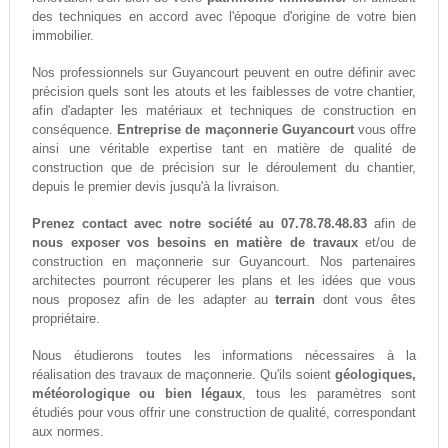
des techniques en accord avec l'époque d'origine de votre bien
immobilier.
Nos professionnels sur Guyancourt peuvent en outre définir avec
précision quels sont les atouts et les faiblesses de votre chantier,
afin d'adapter les matériaux et techniques de construction en
conséquence.
Entreprise de maçonnerie Guyancourt
vous offre
ainsi une véritable expertise tant en matière de qualité de
construction que de précision sur le déroulement du chantier,
depuis le premier devis jusqu'à la livraison.
Prenez contact avec notre société au 07.78.78.48.83
afin de
nous exposer vos besoins en matière de travaux
et/ou de
construction en maçonnerie sur Guyancourt. Nos partenaires
architectes pourront récuperer les plans et les idées que vous
nous proposez afin de les adapter au
terrain
dont vous êtes
propriétaire.
Nous étudierons toutes les informations nécessaires à la
réalisation des travaux de maçonnerie. Qu'ils soient
géologiques,
météorologique ou bien légaux
, tous les paramètres sont
étudiés pour vous offrir une construction de qualité, correspondant
aux normes.