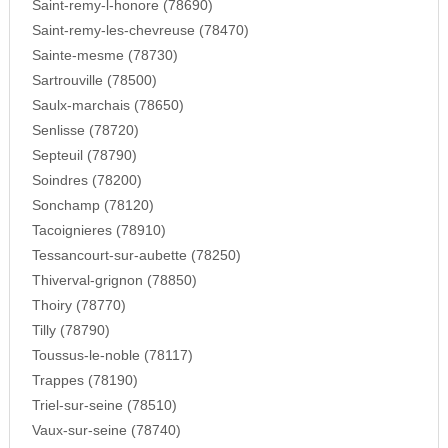
Saint-remy-l-honore (78690)
Saint-remy-les-chevreuse (78470)
Sainte-mesme (78730)
Sartrouville (78500)
Saulx-marchais (78650)
Senlisse (78720)
Septeuil (78790)
Soindres (78200)
Sonchamp (78120)
Tacoignieres (78910)
Tessancourt-sur-aubette (78250)
Thiverval-grignon (78850)
Thoiry (78770)
Tilly (78790)
Toussus-le-noble (78117)
Trappes (78190)
Triel-sur-seine (78510)
Vaux-sur-seine (78740)