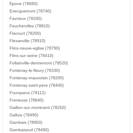
Epone (78680)
Evecquemont (78740)
Favrieux (78200)
Feucherolles (78810)
Flacourt (78200)
Flexanville (78910)
Flins-neuve-eglise (78790)
Flins-sur-seine (78410)
Follainville-dennemont (78520)
Fontenay-le-fleury (78330)
Fontenay-mauvoisin (78200)
Fontenay-saint-pere (78440)
Fourqueux (78112)
Freneuse (78840)
Gaillon-sur-montcient (78250)
Galluis (78490)
Gambais (78950)
Gambaiseuil (78490)