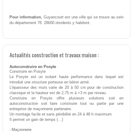
Pour information,
Guyancourt est une ville qui se trouve au sein
du département 78. 28600 résidents y habitent.
Actualités construction et travaux maison :
Autoconstruire en Posyte
Construire en Posyte
Le Posyte est un isolant haute performance dans lequel est
introduit une structure porteuse en béton armé.
L'épaisseur des murs varie de 20 à 50 cm pour de construction
classique et la hauteur est de 2,75 m à +3 m par niveau.
Construire en Posyte offre plusieurs solutions soit en
autoconstruction soit faire construire tout ou partie par une
entreprise de maçonnerie partenaire.
Un montage facile et sans pénibilité en 24 à 48 h maximum.
Il permet un gain de temps (…)
-
Maçonnerie