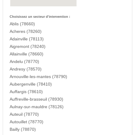
Choisissez un secteur d'intervention :
Ablis (78660)
Acheres (78260)
Adainville (78113)
Aigremont (78240)
Allainville (78660)
Andelu (78770)
Andresy (78570)
Arnouville-les-mantes (78790)
Aubergenville (78410)
Auffargis (78610)
Auffreville-brasseuil (78930)
Aulnay-sur-mauldre (78126)
Auteuil (78770)
Autouillet (78770)
Bailly (78870)