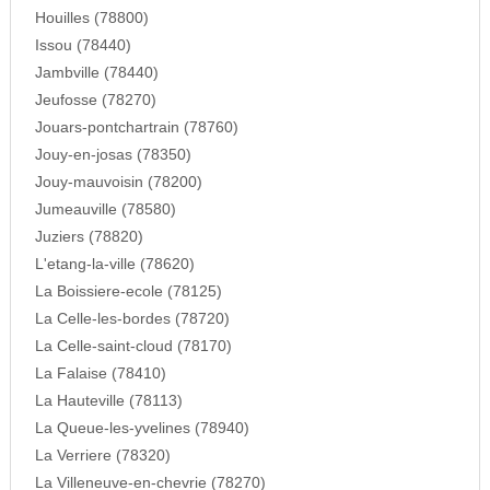
Houilles (78800)
Issou (78440)
Jambville (78440)
Jeufosse (78270)
Jouars-pontchartrain (78760)
Jouy-en-josas (78350)
Jouy-mauvoisin (78200)
Jumeauville (78580)
Juziers (78820)
L'etang-la-ville (78620)
La Boissiere-ecole (78125)
La Celle-les-bordes (78720)
La Celle-saint-cloud (78170)
La Falaise (78410)
La Hauteville (78113)
La Queue-les-yvelines (78940)
La Verriere (78320)
La Villeneuve-en-chevrie (78270)