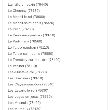
Lainville-en-vexin (78440)
Le Chesnay (78150)
Le Mesnil-le-roi (78600)
Le Mesnil-saint-denis (78320)
Le Pecq (78230)
Le Perray-en-yvelines (78610)
Le Port-marly (78560)
Le Tartre-gaudran (78113)
Le Tertre-saint-denis (78980)
Le Tremblay-sur-mauldre (78490)
Le Vesinet (78110)
Les Alluets-le-roi (78580)
Les Breviaires (78610)
Les Clayes-sous-bois (78340)
Les Essarts-le-roi (78690)
Les Loges-en-josas (78350)
Les Mesnuls (78490)
Les Mureaux (78130)