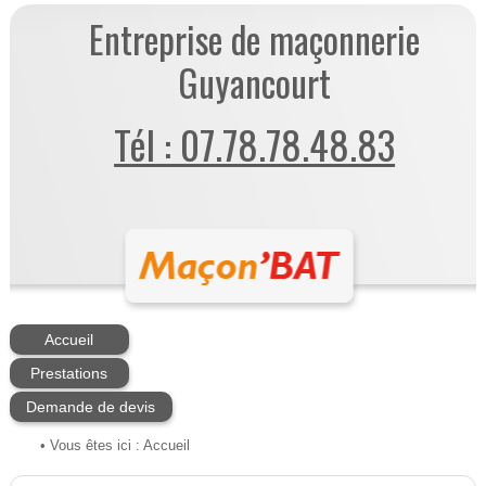
Entreprise de maçonnerie
Guyancourt
Tél : 07.78.78.48.83
Accueil
Prestations
Demande de devis
• Vous êtes ici :
Accueil