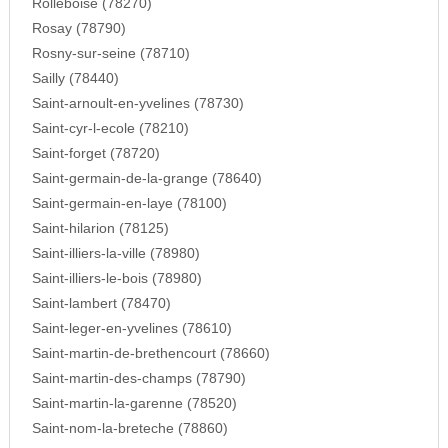
Rolleboise (78270)
Rosay (78790)
Rosny-sur-seine (78710)
Sailly (78440)
Saint-arnoult-en-yvelines (78730)
Saint-cyr-l-ecole (78210)
Saint-forget (78720)
Saint-germain-de-la-grange (78640)
Saint-germain-en-laye (78100)
Saint-hilarion (78125)
Saint-illiers-la-ville (78980)
Saint-illiers-le-bois (78980)
Saint-lambert (78470)
Saint-leger-en-yvelines (78610)
Saint-martin-de-brethencourt (78660)
Saint-martin-des-champs (78790)
Saint-martin-la-garenne (78520)
Saint-nom-la-breteche (78860)