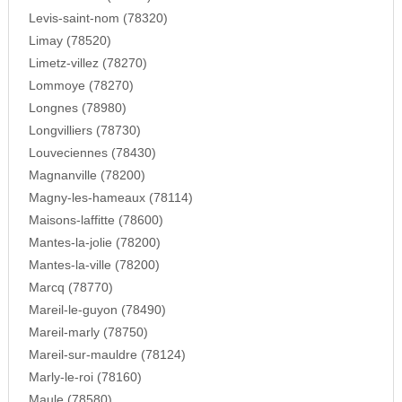
Levis-saint-nom (78320)
Limay (78520)
Limetz-villez (78270)
Lommoye (78270)
Longnes (78980)
Longvilliers (78730)
Louveciennes (78430)
Magnanville (78200)
Magny-les-hameaux (78114)
Maisons-laffitte (78600)
Mantes-la-jolie (78200)
Mantes-la-ville (78200)
Marcq (78770)
Mareil-le-guyon (78490)
Mareil-marly (78750)
Mareil-sur-mauldre (78124)
Marly-le-roi (78160)
Maule (78580)