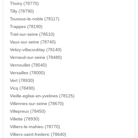
Thoiry (78770)
Tilly (78790)
Toussus-le-noble (78117)
Trappes (78190)
Triel-sur-seine (78510)
Vaux-sur-seine (78740)
Velizy-villacoublay (78140)
Verneuil-sur-seine (78480)
Vernouillet (78540)
Versailles (78000)
Vert (78930)
Vicq (78490)
Vieille-eglise-en-yvelines (78125)
Villennes-sur-seine (78670)
Villepreux (78450)
Villette (78930)
Villiers-le-mahieu (78770)
Villiers-saint-frederic (78640)