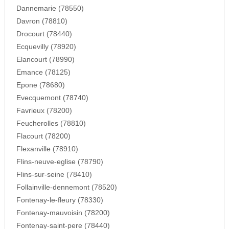
Dannemarie (78550)
Davron (78810)
Drocourt (78440)
Ecquevilly (78920)
Elancourt (78990)
Emance (78125)
Epone (78680)
Evecquemont (78740)
Favrieux (78200)
Feucherolles (78810)
Flacourt (78200)
Flexanville (78910)
Flins-neuve-eglise (78790)
Flins-sur-seine (78410)
Follainville-dennemont (78520)
Fontenay-le-fleury (78330)
Fontenay-mauvoisin (78200)
Fontenay-saint-pere (78440)