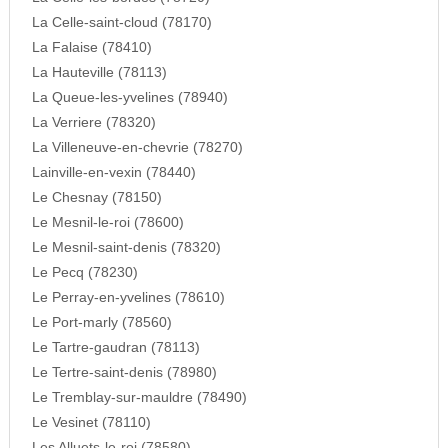
La Celle-saint-cloud (78170)
La Falaise (78410)
La Hauteville (78113)
La Queue-les-yvelines (78940)
La Verriere (78320)
La Villeneuve-en-chevrie (78270)
Lainville-en-vexin (78440)
Le Chesnay (78150)
Le Mesnil-le-roi (78600)
Le Mesnil-saint-denis (78320)
Le Pecq (78230)
Le Perray-en-yvelines (78610)
Le Port-marly (78560)
Le Tartre-gaudran (78113)
Le Tertre-saint-denis (78980)
Le Tremblay-sur-mauldre (78490)
Le Vesinet (78110)
Les Alluets-le-roi (78580)