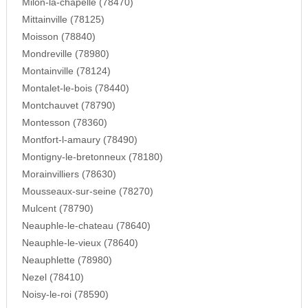
Milon-la-chapelle (78470)
Mittainville (78125)
Moisson (78840)
Mondreville (78980)
Montainville (78124)
Montalet-le-bois (78440)
Montchauvet (78790)
Montesson (78360)
Montfort-l-amaury (78490)
Montigny-le-bretonneux (78180)
Morainvilliers (78630)
Mousseaux-sur-seine (78270)
Mulcent (78790)
Neauphle-le-chateau (78640)
Neauphle-le-vieux (78640)
Neauphlette (78980)
Nezel (78410)
Noisy-le-roi (78590)