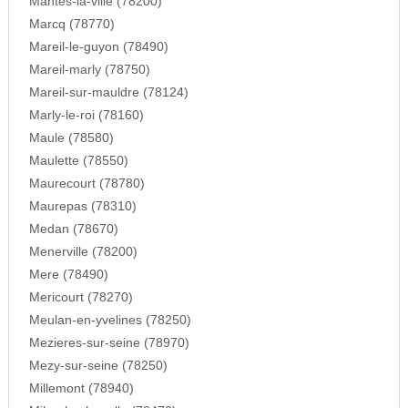
Mantes-la-ville (78200)
Marcq (78770)
Mareil-le-guyon (78490)
Mareil-marly (78750)
Mareil-sur-mauldre (78124)
Marly-le-roi (78160)
Maule (78580)
Maulette (78550)
Maurecourt (78780)
Maurepas (78310)
Medan (78670)
Menerville (78200)
Mere (78490)
Mericourt (78270)
Meulan-en-yvelines (78250)
Mezieres-sur-seine (78970)
Mezy-sur-seine (78250)
Millemont (78940)