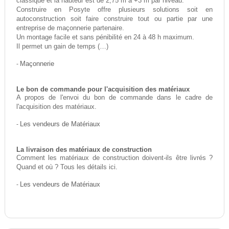
classique et la hauteur est de 2,75 m à +3 m par niveau.
Construire en Posyte offre plusieurs solutions soit en
autoconstruction soit faire construire tout ou partie par une
entreprise de maçonnerie partenaire.
Un montage facile et sans pénibilité en 24 à 48 h maximum.
Il permet un gain de temps (…)
-
Maçonnerie
Le bon de commande pour l'acquisition des matériaux
A propos de l'envoi du bon de commande dans le cadre de
l'acquisition des matériaux.
-
Les vendeurs de Matériaux
La livraison des matériaux de construction
Comment les matériaux de construction doivent-ils être livrés ?
Quand et où ? Tous les détails ici.
-
Les vendeurs de Matériaux