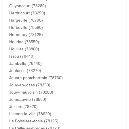
Guyancourt (78280)
Hardricourt (78250)
Hargeville (78790)
Herbeville (78580)
Hermeray (78125)
Houdan (78550)
Houilles (78800)
Issou (78440)
Jambville (78440)
Jeufosse (78270)
Jouars-pontchartrain (78760)
Jouy-en-josas (78350)
Jouy-mauvoisin (78200)
Jumeauville (78580)
Juziers (78820)
L'etang-la-ville (78620)
La Boissiere-ecole (78125)
La Celle-les-bordes (78720)