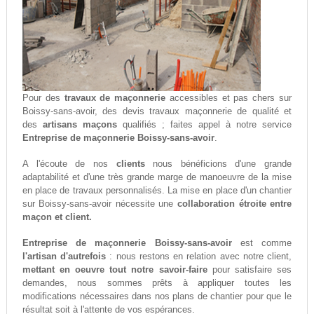
Pour des
travaux de maçonnerie
accessibles et pas chers sur
Boissy-sans-avoir, des devis travaux maçonnerie de qualité et
des
artisans maçons
qualifiés ; faites appel à notre service
Entreprise de maçonnerie Boissy-sans-avoir
.
A l'écoute de nos
clients
nous bénéficions d'une grande
adaptabilité et d'une très grande marge de manoeuvre de la mise
en place de travaux personnalisés. La mise en place d'un chantier
sur Boissy-sans-avoir nécessite une
collaboration étroite entre
maçon et client.
Entreprise de maçonnerie Boissy-sans-avoir
est comme
l'artisan d'autrefois
: nous restons en relation avec notre client,
mettant en oeuvre tout notre savoir-faire
pour satisfaire ses
demandes, nous sommes prêts à appliquer toutes les
modifications nécessaires dans nos plans de chantier pour que le
résultat soit à l'attente de vos espérances.