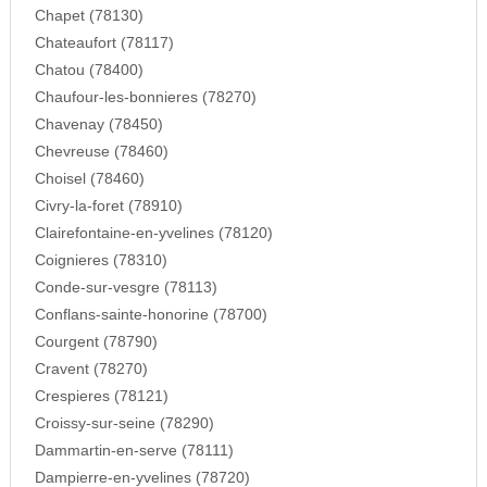
Chapet (78130)
Chateaufort (78117)
Chatou (78400)
Chaufour-les-bonnieres (78270)
Chavenay (78450)
Chevreuse (78460)
Choisel (78460)
Civry-la-foret (78910)
Clairefontaine-en-yvelines (78120)
Coignieres (78310)
Conde-sur-vesgre (78113)
Conflans-sainte-honorine (78700)
Courgent (78790)
Cravent (78270)
Crespieres (78121)
Croissy-sur-seine (78290)
Dammartin-en-serve (78111)
Dampierre-en-yvelines (78720)