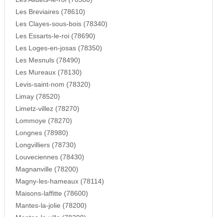
Les Breviaires (78610)
Les Clayes-sous-bois (78340)
Les Essarts-le-roi (78690)
Les Loges-en-josas (78350)
Les Mesnuls (78490)
Les Mureaux (78130)
Levis-saint-nom (78320)
Limay (78520)
Limetz-villez (78270)
Lommoye (78270)
Longnes (78980)
Longvilliers (78730)
Louveciennes (78430)
Magnanville (78200)
Magny-les-hameaux (78114)
Maisons-laffitte (78600)
Mantes-la-jolie (78200)