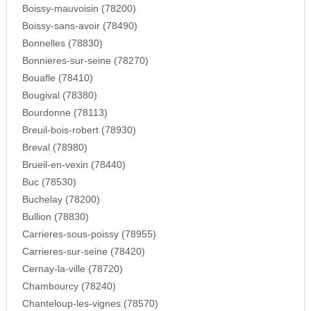
Boissy-mauvoisin (78200)
Boissy-sans-avoir (78490)
Bonnelles (78830)
Bonnieres-sur-seine (78270)
Bouafle (78410)
Bougival (78380)
Bourdonne (78113)
Breuil-bois-robert (78930)
Breval (78980)
Brueil-en-vexin (78440)
Buc (78530)
Buchelay (78200)
Bullion (78830)
Carrieres-sous-poissy (78955)
Carrieres-sur-seine (78420)
Cernay-la-ville (78720)
Chambourcy (78240)
Chanteloup-les-vignes (78570)