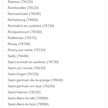
Raizeux (78125)
Rambouillet (78120)
Rennemoulin (78590)
Richebourg (78550)
Rochefort-en-yvelines (78730)
Rocquencourt (78150)
Rolleboise (78270)
Rosay (78790)
Rosny-sur-seine (78710)
Sailly (78440)
Saint-arnoult-en-yvelines (78730)
Saint-cyr-l-ecole (78210)
Saint-forget (78720)
Saint-germain-de-la-grange (78640)
Saint-germain-en-laye (78100)
Saint-hilarion (78125)
Saint-illiers-la-ville (78980)
Saint-illiers-le-bois (78980)