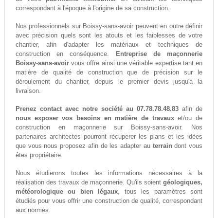
correspondant à l'époque à l'origine de sa construction.
Nos professionnels sur Boissy-sans-avoir peuvent en outre définir
avec précision quels sont les atouts et les faiblesses de votre
chantier, afin d'adapter les matériaux et techniques de
construction en conséquence.
Entreprise de maçonnerie
Boissy-sans-avoir
vous offre ainsi une véritable expertise tant en
matière de qualité de construction que de précision sur le
déroulement du chantier, depuis le premier devis jusqu'à la
livraison.
Prenez contact avec notre société au 07.78.78.48.83
afin de
nous exposer vos besoins en matière de travaux
et/ou de
construction en maçonnerie sur Boissy-sans-avoir. Nos
partenaires architectes pourront récuperer les plans et les idées
que vous nous proposez afin de les adapter au
terrain
dont vous
êtes propriétaire.
Nous étudierons toutes les informations nécessaires à la
réalisation des travaux de maçonnerie. Qu'ils soient
géologiques,
météorologique ou bien légaux
, tous les paramètres sont
étudiés pour vous offrir une construction de qualité, correspondant
aux normes.