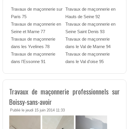
Travaux de maçonnerie sur
Travaux de maçonnerie en
Paris 75
Hauts de Seine 92
Travaux de maçonnerie en
Travaux de maçonnerie en
Seine et Marne 77
Seine Saint Denis 93
Travaux de maçonnerie
Travaux de maçonnerie
dans les Yvelines 78
dans le Val de Marne 94
Travaux de maçonnerie
Travaux de maçonnerie
dans l'Essonne 91
dans le Val d'oise 95
Travaux de maçonnerie professionnels sur
Boissy-sans-avoir
Publié le jeudi 15 juin 2014 11:33