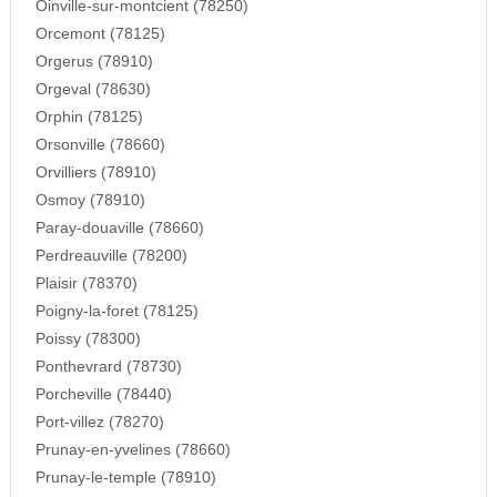
Oinville-sur-montcient (78250)
Orcemont (78125)
Orgerus (78910)
Orgeval (78630)
Orphin (78125)
Orsonville (78660)
Orvilliers (78910)
Osmoy (78910)
Paray-douaville (78660)
Perdreauville (78200)
Plaisir (78370)
Poigny-la-foret (78125)
Poissy (78300)
Ponthevrard (78730)
Porcheville (78440)
Port-villez (78270)
Prunay-en-yvelines (78660)
Prunay-le-temple (78910)