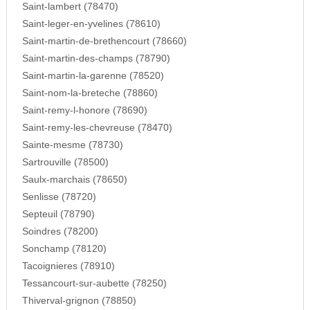
Saint-lambert (78470)
Saint-leger-en-yvelines (78610)
Saint-martin-de-brethencourt (78660)
Saint-martin-des-champs (78790)
Saint-martin-la-garenne (78520)
Saint-nom-la-breteche (78860)
Saint-remy-l-honore (78690)
Saint-remy-les-chevreuse (78470)
Sainte-mesme (78730)
Sartrouville (78500)
Saulx-marchais (78650)
Senlisse (78720)
Septeuil (78790)
Soindres (78200)
Sonchamp (78120)
Tacoignieres (78910)
Tessancourt-sur-aubette (78250)
Thiverval-grignon (78850)