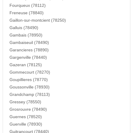
Fourqueux (78112)
Freneuse (78840)
Gaillon-sur-montcient (78250)
Galluis (78490)
Gambais (78950)
Gambaiseuil (78490)
Garancieres (78890)
Gargenville (78440)
Gazeran (78125)
Gommecourt (78270)
Goupillieres (78770)
Goussonville (78930)
Grandchamp (78113)
Gressey (78550)
Grosrouvre (78490)
Guernes (78520)
Guerville (78930)
Guitrancourt (78440)