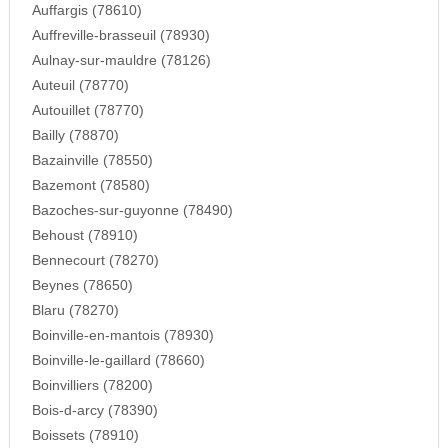
Auffargis (78610)
Auffreville-brasseuil (78930)
Aulnay-sur-mauldre (78126)
Auteuil (78770)
Autouillet (78770)
Bailly (78870)
Bazainville (78550)
Bazemont (78580)
Bazoches-sur-guyonne (78490)
Behoust (78910)
Bennecourt (78270)
Beynes (78650)
Blaru (78270)
Boinville-en-mantois (78930)
Boinville-le-gaillard (78660)
Boinvilliers (78200)
Bois-d-arcy (78390)
Boissets (78910)