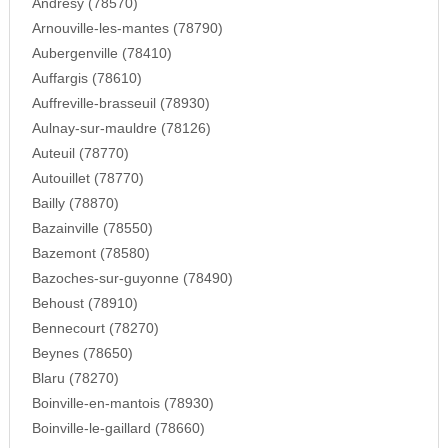
Andresy (78570)
Arnouville-les-mantes (78790)
Aubergenville (78410)
Auffargis (78610)
Auffreville-brasseuil (78930)
Aulnay-sur-mauldre (78126)
Auteuil (78770)
Autouillet (78770)
Bailly (78870)
Bazainville (78550)
Bazemont (78580)
Bazoches-sur-guyonne (78490)
Behoust (78910)
Bennecourt (78270)
Beynes (78650)
Blaru (78270)
Boinville-en-mantois (78930)
Boinville-le-gaillard (78660)