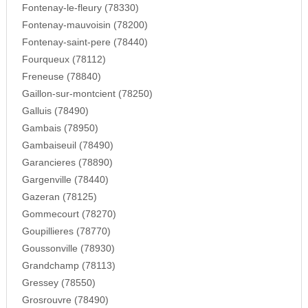
Fontenay-le-fleury (78330)
Fontenay-mauvoisin (78200)
Fontenay-saint-pere (78440)
Fourqueux (78112)
Freneuse (78840)
Gaillon-sur-montcient (78250)
Galluis (78490)
Gambais (78950)
Gambaiseuil (78490)
Garancieres (78890)
Gargenville (78440)
Gazeran (78125)
Gommecourt (78270)
Goupillieres (78770)
Goussonville (78930)
Grandchamp (78113)
Gressey (78550)
Grosrouvre (78490)