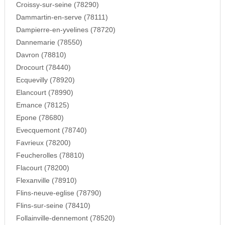
Croissy-sur-seine (78290)
Dammartin-en-serve (78111)
Dampierre-en-yvelines (78720)
Dannemarie (78550)
Davron (78810)
Drocourt (78440)
Ecquevilly (78920)
Elancourt (78990)
Emance (78125)
Epone (78680)
Evecquemont (78740)
Favrieux (78200)
Feucherolles (78810)
Flacourt (78200)
Flexanville (78910)
Flins-neuve-eglise (78790)
Flins-sur-seine (78410)
Follainville-dennemont (78520)