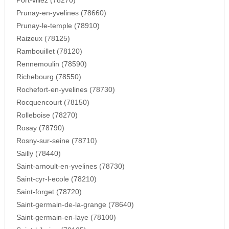
Port-villez (78270)
Prunay-en-yvelines (78660)
Prunay-le-temple (78910)
Raizeux (78125)
Rambouillet (78120)
Rennemoulin (78590)
Richebourg (78550)
Rochefort-en-yvelines (78730)
Rocquencourt (78150)
Rolleboise (78270)
Rosay (78790)
Rosny-sur-seine (78710)
Sailly (78440)
Saint-arnoult-en-yvelines (78730)
Saint-cyr-l-ecole (78210)
Saint-forget (78720)
Saint-germain-de-la-grange (78640)
Saint-germain-en-laye (78100)