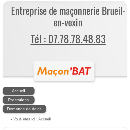
Entreprise de maçonnerie Brueil-
en-vexin
Tél : 07.78.78.48.83
Accueil
Prestations
Demande de devis
• Vous êtes ici :
Accueil