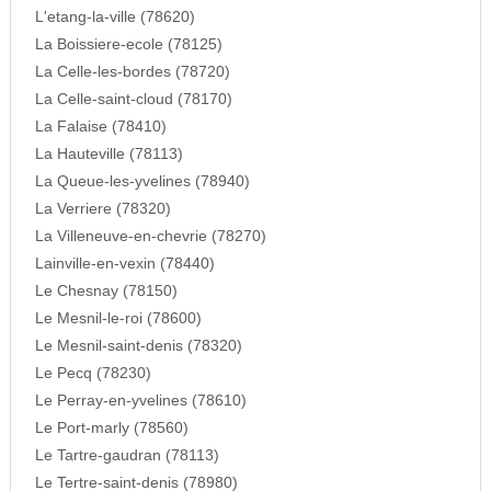
L'etang-la-ville (78620)
La Boissiere-ecole (78125)
La Celle-les-bordes (78720)
La Celle-saint-cloud (78170)
La Falaise (78410)
La Hauteville (78113)
La Queue-les-yvelines (78940)
La Verriere (78320)
La Villeneuve-en-chevrie (78270)
Lainville-en-vexin (78440)
Le Chesnay (78150)
Le Mesnil-le-roi (78600)
Le Mesnil-saint-denis (78320)
Le Pecq (78230)
Le Perray-en-yvelines (78610)
Le Port-marly (78560)
Le Tartre-gaudran (78113)
Le Tertre-saint-denis (78980)