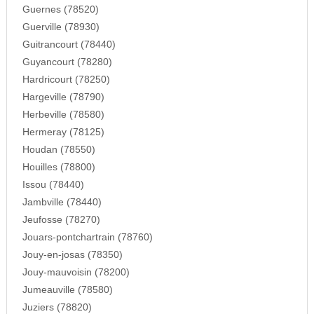
Guernes (78520)
Guerville (78930)
Guitrancourt (78440)
Guyancourt (78280)
Hardricourt (78250)
Hargeville (78790)
Herbeville (78580)
Hermeray (78125)
Houdan (78550)
Houilles (78800)
Issou (78440)
Jambville (78440)
Jeufosse (78270)
Jouars-pontchartrain (78760)
Jouy-en-josas (78350)
Jouy-mauvoisin (78200)
Jumeauville (78580)
Juziers (78820)