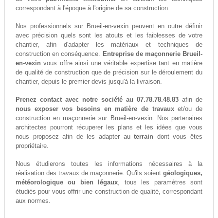
correspondant à l'époque à l'origine de sa construction.
Nos professionnels sur Brueil-en-vexin peuvent en outre définir
avec précision quels sont les atouts et les faiblesses de votre
chantier, afin d'adapter les matériaux et techniques de
construction en conséquence.
Entreprise de maçonnerie Brueil-
en-vexin
vous offre ainsi une véritable expertise tant en matière
de qualité de construction que de précision sur le déroulement du
chantier, depuis le premier devis jusqu'à la livraison.
Prenez contact avec notre société au 07.78.78.48.83
afin de
nous exposer vos besoins en matière de travaux
et/ou de
construction en maçonnerie sur Brueil-en-vexin. Nos partenaires
architectes pourront récuperer les plans et les idées que vous
nous proposez afin de les adapter au
terrain
dont vous êtes
propriétaire.
Nous étudierons toutes les informations nécessaires à la
réalisation des travaux de maçonnerie. Qu'ils soient
géologiques,
météorologique ou bien légaux
, tous les paramètres sont
étudiés pour vous offrir une construction de qualité, correspondant
aux normes.