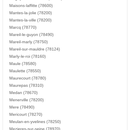
Maisons-laffitte (78600)
Mantes-la-jolie (78200)
Mantes-la-ville (78200)
Marcq (78770)
Mareil-le-guyon (78490)
Mareil-marly (78750)
Mareil-sur-mauldre (78124)
Marly-le-roi (78160)
Maule (78580)
Maulette (78550)
Maurecourt (78780)
Maurepas (78310)
Medan (78670)
Menerville (78200)
Mere (78490)
Mericourt (78270)
Meulan-en-yvelines (78250)
Mezieres-sur-seine (78970)