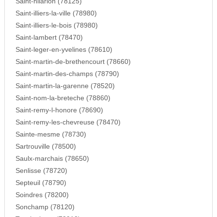
Saint-hilarion (78125)
Saint-illiers-la-ville (78980)
Saint-illiers-le-bois (78980)
Saint-lambert (78470)
Saint-leger-en-yvelines (78610)
Saint-martin-de-brethencourt (78660)
Saint-martin-des-champs (78790)
Saint-martin-la-garenne (78520)
Saint-nom-la-breteche (78860)
Saint-remy-l-honore (78690)
Saint-remy-les-chevreuse (78470)
Sainte-mesme (78730)
Sartrouville (78500)
Saulx-marchais (78650)
Senlisse (78720)
Septeuil (78790)
Soindres (78200)
Sonchamp (78120)