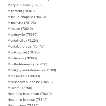
Mezy-sur-seine (78250)
Millemont (78940)
Milon-la-chapelle (78470)
Mittainville (78125)
Moisson (78840)
Mondreville (78980)
Montainville (78124)
Montalet-le-bois (78440)
Montchauvet (78790)
Montesson (78360)
Montfort-l-amaury (78490)
Montigny-le-bretonneux (78180)
Morainvilliers (78630)
Mousseaux-sur-seine (78270)
Mulcent (78790)
Neauphle-le-chateau (78640)
Neauphle-le-vieux (78640)
Neauphlette (78980)