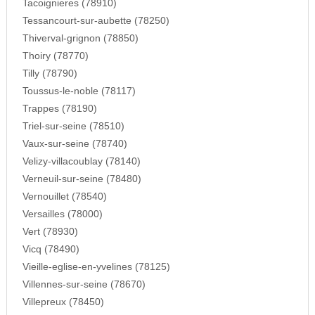
Tacoignieres (78910)
Tessancourt-sur-aubette (78250)
Thiverval-grignon (78850)
Thoiry (78770)
Tilly (78790)
Toussus-le-noble (78117)
Trappes (78190)
Triel-sur-seine (78510)
Vaux-sur-seine (78740)
Velizy-villacoublay (78140)
Verneuil-sur-seine (78480)
Vernouillet (78540)
Versailles (78000)
Vert (78930)
Vicq (78490)
Vieille-eglise-en-yvelines (78125)
Villennes-sur-seine (78670)
Villepreux (78450)