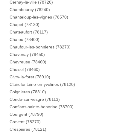
Cernay-la-ville (78720)
Chambourcy (78240)
Chanteloup-les-vignes (78570)
Chapet (78130)
Chateaufort (78117)
Chatou (78400)
Chaufour-les-bonnieres (78270)
Chavenay (78450)
Chevreuse (78460)
Choisel (78460)
Civry-la-foret (78910)
Clairefontaine-en-yvelines (78120)
Coignieres (78310)
Conde-sur-vesgre (78113)
Conflans-sainte-honorine (78700)
Courgent (78790)
Cravent (78270)
Crespieres (78121)