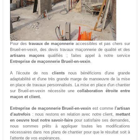
Pour des
travaux de maçonnerie
accessibles et pas chers sur
Brueil-en-vexin, des devis travaux maçonnerie de qualité et des
artisans maçons
qualifiés ; faites appel à notre service
Entreprise de maçonnerie Brueil-en-vexin
.
A l'écoute de nos
clients
nous bénéficions d'une grande
adaptabilité et d'une très grande marge de manoeuvre de la mise
en place de travaux personnalisés. La mise en place d'un chantier
sur Brueil-en-vexin nécessite une
collaboration étroite entre
maçon et client.
Entreprise de maçonnerie Brueil-en-vexin
est comme
l'artisan
d'autrefois
: nous restons en relation avec notre client,
mettant
en oeuvre tout notre savoir-faire
pour satisfaire ses demandes,
nous sommes prêts à appliquer toutes les modifications
nécessaires dans nos plans de chantier pour que le résultat soit à
l'attente de vos espérances.