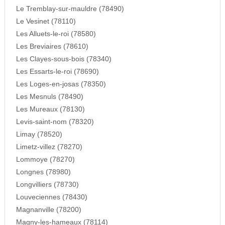
Le Tremblay-sur-mauldre (78490)
Le Vesinet (78110)
Les Alluets-le-roi (78580)
Les Breviaires (78610)
Les Clayes-sous-bois (78340)
Les Essarts-le-roi (78690)
Les Loges-en-josas (78350)
Les Mesnuls (78490)
Les Mureaux (78130)
Levis-saint-nom (78320)
Limay (78520)
Limetz-villez (78270)
Lommoye (78270)
Longnes (78980)
Longvilliers (78730)
Louveciennes (78430)
Magnanville (78200)
Magny-les-hameaux (78114)