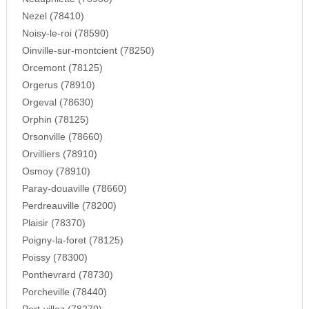
Nezel (78410)
Noisy-le-roi (78590)
Oinville-sur-montcient (78250)
Orcemont (78125)
Orgerus (78910)
Orgeval (78630)
Orphin (78125)
Orsonville (78660)
Orvilliers (78910)
Osmoy (78910)
Paray-douaville (78660)
Perdreauville (78200)
Plaisir (78370)
Poigny-la-foret (78125)
Poissy (78300)
Ponthevrard (78730)
Porcheville (78440)