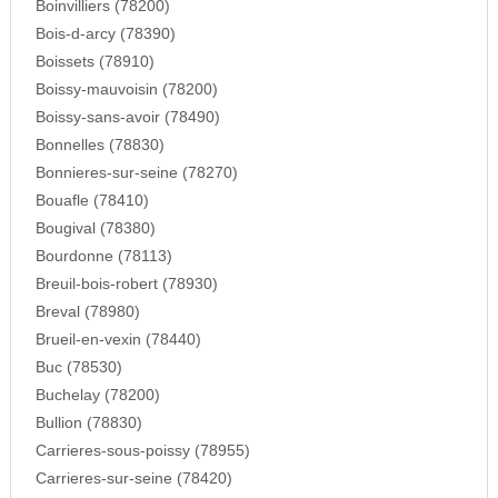
Boinvilliers (78200)
Bois-d-arcy (78390)
Boissets (78910)
Boissy-mauvoisin (78200)
Boissy-sans-avoir (78490)
Bonnelles (78830)
Bonnieres-sur-seine (78270)
Bouafle (78410)
Bougival (78380)
Bourdonne (78113)
Breuil-bois-robert (78930)
Breval (78980)
Brueil-en-vexin (78440)
Buc (78530)
Buchelay (78200)
Bullion (78830)
Carrieres-sous-poissy (78955)
Carrieres-sur-seine (78420)