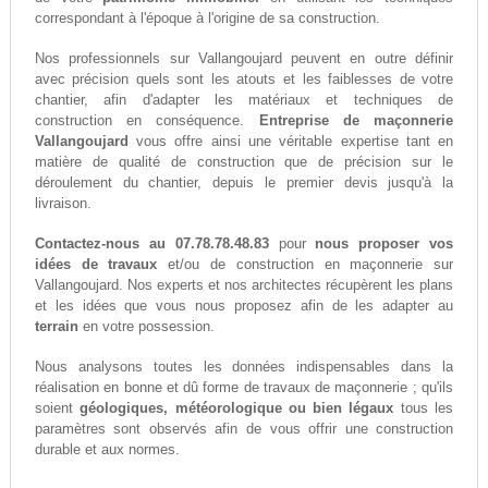
correspondant à l'époque à l'origine de sa construction.
Nos professionnels sur Vallangoujard peuvent en outre définir
avec précision quels sont les atouts et les faiblesses de votre
chantier, afin d'adapter les matériaux et techniques de
construction en conséquence.
Entreprise de maçonnerie
Vallangoujard
vous offre ainsi une véritable expertise tant en
matière de qualité de construction que de précision sur le
déroulement du chantier, depuis le premier devis jusqu'à la
livraison.
Contactez-nous au 07.78.78.48.83
pour
nous proposer vos
idées de travaux
et/ou de construction en maçonnerie sur
Vallangoujard. Nos experts et nos architectes récupèrent les plans
et les idées que vous nous proposez afin de les adapter au
terrain
en votre possession.
Nous analysons toutes les données indispensables dans la
réalisation en bonne et dû forme de travaux de maçonnerie ; qu'ils
soient
géologiques, météorologique ou bien légaux
tous les
paramètres sont observés afin de vous offrir une construction
durable et aux normes.