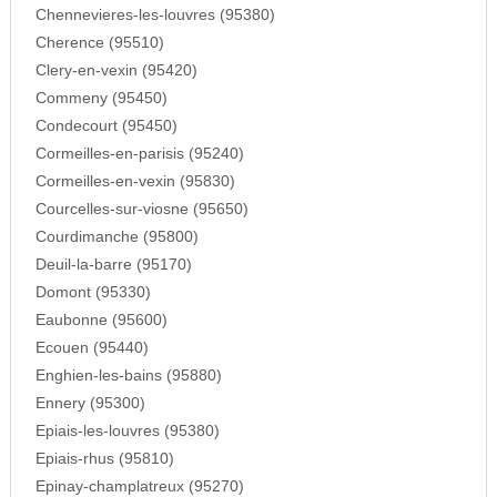
Chennevieres-les-louvres (95380)
Cherence (95510)
Clery-en-vexin (95420)
Commeny (95450)
Condecourt (95450)
Cormeilles-en-parisis (95240)
Cormeilles-en-vexin (95830)
Courcelles-sur-viosne (95650)
Courdimanche (95800)
Deuil-la-barre (95170)
Domont (95330)
Eaubonne (95600)
Ecouen (95440)
Enghien-les-bains (95880)
Ennery (95300)
Epiais-les-louvres (95380)
Epiais-rhus (95810)
Epinay-champlatreux (95270)