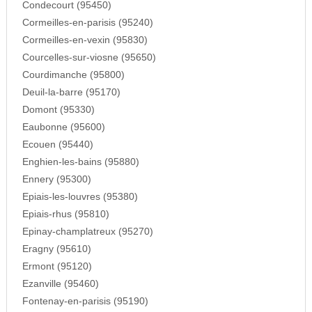
Condecourt (95450)
Cormeilles-en-parisis (95240)
Cormeilles-en-vexin (95830)
Courcelles-sur-viosne (95650)
Courdimanche (95800)
Deuil-la-barre (95170)
Domont (95330)
Eaubonne (95600)
Ecouen (95440)
Enghien-les-bains (95880)
Ennery (95300)
Epiais-les-louvres (95380)
Epiais-rhus (95810)
Epinay-champlatreux (95270)
Eragny (95610)
Ermont (95120)
Ezanville (95460)
Fontenay-en-parisis (95190)