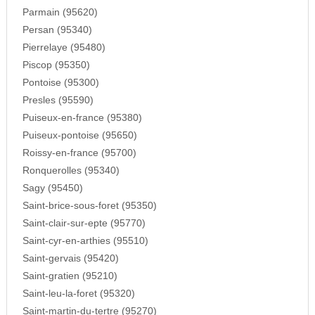
Parmain (95620)
Persan (95340)
Pierrelaye (95480)
Piscop (95350)
Pontoise (95300)
Presles (95590)
Puiseux-en-france (95380)
Puiseux-pontoise (95650)
Roissy-en-france (95700)
Ronquerolles (95340)
Sagy (95450)
Saint-brice-sous-foret (95350)
Saint-clair-sur-epte (95770)
Saint-cyr-en-arthies (95510)
Saint-gervais (95420)
Saint-gratien (95210)
Saint-leu-la-foret (95320)
Saint-martin-du-tertre (95270)