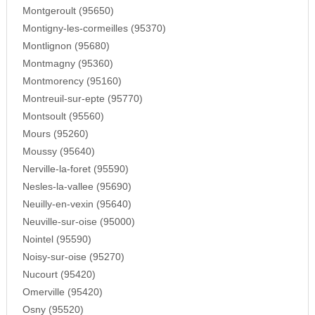
Montgeroult (95650)
Montigny-les-cormeilles (95370)
Montlignon (95680)
Montmagny (95360)
Montmorency (95160)
Montreuil-sur-epte (95770)
Montsoult (95560)
Mours (95260)
Moussy (95640)
Nerville-la-foret (95590)
Nesles-la-vallee (95690)
Neuilly-en-vexin (95640)
Neuville-sur-oise (95000)
Nointel (95590)
Noisy-sur-oise (95270)
Nucourt (95420)
Omerville (95420)
Osny (95520)