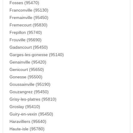
Fosses (95470)
Franconville (95130)
Fremainville (95450)
Fremecourt (95830)
Frepillon (95740)
Frouville (95690)
Gadancourt (95450)
Garges-les-gonesse (95140)
Genainville (95420)
Genicourt (95650)
Gonesse (95500)
Goussainville (95190)
Gouzangrez (95450)
Grisy-les-platres (95810)
Groslay (95410)
Guiry-en-vexin (95450)
Haravilliers (95640)
Haute-isle (95780)