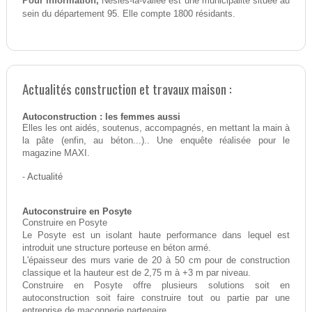
Pour information,
Nesles-la-vallee est une municipalité située au
sein du département 95. Elle compte 1800 résidants.
Actualités construction et travaux maison :
Autoconstruction : les femmes aussi
Elles les ont aidés, soutenus, accompagnés, en mettant la main à
la pâte (enfin, au béton...).. Une enquête réalisée pour le
magazine MAXI.
-
Actualité
Autoconstruire en Posyte
Construire en Posyte
Le Posyte est un isolant haute performance dans lequel est
introduit une structure porteuse en béton armé.
L'épaisseur des murs varie de 20 à 50 cm pour de construction
classique et la hauteur est de 2,75 m à +3 m par niveau.
Construire en Posyte offre plusieurs solutions soit en
autoconstruction soit faire construire tout ou partie par une
entreprise de maçonnerie partenaire.