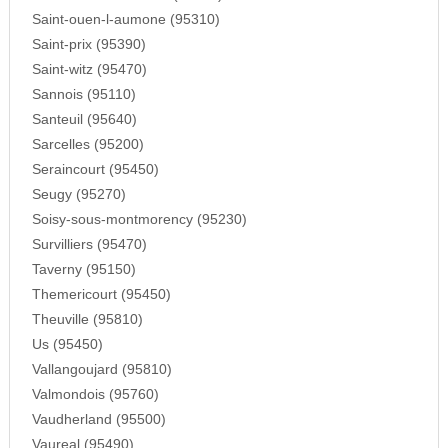
Saint-ouen-l-aumone (95310)
Saint-prix (95390)
Saint-witz (95470)
Sannois (95110)
Santeuil (95640)
Sarcelles (95200)
Seraincourt (95450)
Seugy (95270)
Soisy-sous-montmorency (95230)
Survilliers (95470)
Taverny (95150)
Themericourt (95450)
Theuville (95810)
Us (95450)
Vallangoujard (95810)
Valmondois (95760)
Vaudherland (95500)
Vaureal (95490)