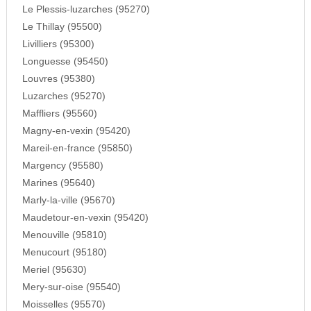
Le Plessis-luzarches (95270)
Le Thillay (95500)
Livilliers (95300)
Longuesse (95450)
Louvres (95380)
Luzarches (95270)
Maffliers (95560)
Magny-en-vexin (95420)
Mareil-en-france (95850)
Margency (95580)
Marines (95640)
Marly-la-ville (95670)
Maudetour-en-vexin (95420)
Menouville (95810)
Menucourt (95180)
Meriel (95630)
Mery-sur-oise (95540)
Moisselles (95570)