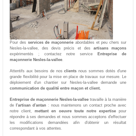
Pour des
services de maçonnerie
abordables et peu chers sur
Nesles-la-vallee, des devis précis et des
artisans maçons
expérimentés ; contactez notre service
Entreprise de
maçonnerie Nesles-la-vallee
.
Attentifs aux besoins de nos
clients
nous sommes dotés d'une
grande flexibilité pour la mise en place de travaux sur mesure. Le
déploiement d'un chantier sur Nesles-la-vallee demande une
communication de qualité entre maçon et client.
Entreprise de maçonnerie Nesles-la-vallee
travaille à la manière
de
l'artisan d'antan
: nous maintenons un contact proche avec
notre client,
mettant en oeuvre toute notre expertise
pour
répondre à ses demandes et nous sommes acceptons d'effectuer
les modifications demandées afin d'obtenir un résultat
correspondant à vos attentes.