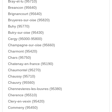
Bray-et-lu (95710)
Breancon (95640)
Brignancourt (95640)
Bruyeres-sur-oise (95820)
Buhy (95770)
Butry-sur-oise (95430)
Cergy (95000-95800)
Champagne-sur-oise (95660)
Charmont (95420)
Chars (95750)
Chatenay-en-france (95190)
Chaumontel (95270)
Chaussy (95710)
Chauvry (95560)
Chennevieres-les-louvres (95380)
Cherence (95510)
Clery-en-vexin (95420)
Commeny (95450)