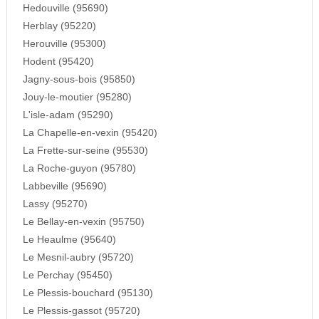
Hedouville (95690)
Herblay (95220)
Herouville (95300)
Hodent (95420)
Jagny-sous-bois (95850)
Jouy-le-moutier (95280)
L'isle-adam (95290)
La Chapelle-en-vexin (95420)
La Frette-sur-seine (95530)
La Roche-guyon (95780)
Labbeville (95690)
Lassy (95270)
Le Bellay-en-vexin (95750)
Le Heaulme (95640)
Le Mesnil-aubry (95720)
Le Perchay (95450)
Le Plessis-bouchard (95130)
Le Plessis-gassot (95720)