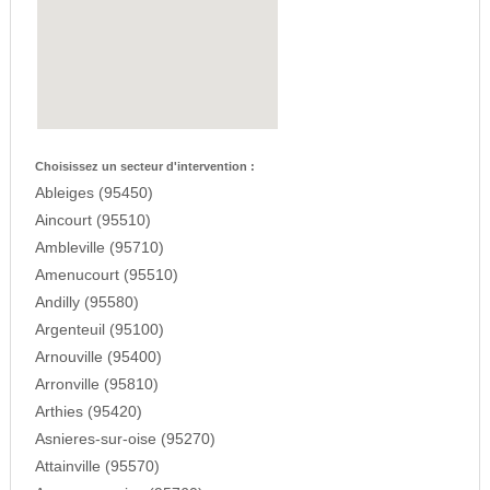
Choisissez un secteur d'intervention :
Ableiges (95450)
Aincourt (95510)
Ambleville (95710)
Amenucourt (95510)
Andilly (95580)
Argenteuil (95100)
Arnouville (95400)
Arronville (95810)
Arthies (95420)
Asnieres-sur-oise (95270)
Attainville (95570)