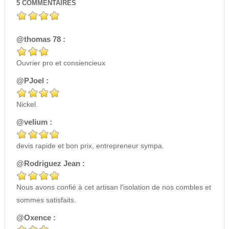
5
COMMENTAIRES
@thomas 78 :
Ouvrier pro et consiencieux
@PJoel :
Nickel.
@velium :
devis rapide et bon prix, entrepreneur sympa.
@Rodriguez Jean :
Nous avons confié à cet artisan l'isolation de nos combles et
sommes satisfaits.
@Oxence :