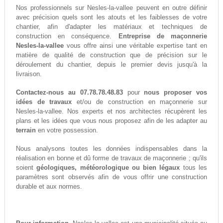
Nos professionnels sur Nesles-la-vallee peuvent en outre définir
avec précision quels sont les atouts et les faiblesses de votre
chantier, afin d'adapter les matériaux et techniques de
construction en conséquence.
Entreprise de maçonnerie
Nesles-la-vallee
vous offre ainsi une véritable expertise tant en
matière de qualité de construction que de précision sur le
déroulement du chantier, depuis le premier devis jusqu'à la
livraison.
Contactez-nous au 07.78.78.48.83
pour
nous proposer vos
idées de travaux
et/ou de construction en maçonnerie sur
Nesles-la-vallee. Nos experts et nos architectes récupèrent les
plans et les idées que vous nous proposez afin de les adapter au
terrain
en votre possession.
Nous analysons toutes les données indispensables dans la
réalisation en bonne et dû forme de travaux de maçonnerie ; qu'ils
soient
géologiques, météorologique ou bien légaux
tous les
paramètres sont observés afin de vous offrir une construction
durable et aux normes.