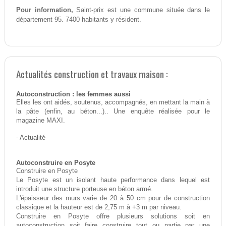
Pour information,
Saint-prix est une commune située dans le
département 95. 7400 habitants y résident.
Actualités construction et travaux maison :
Autoconstruction : les femmes aussi
Elles les ont aidés, soutenus, accompagnés, en mettant la main à
la pâte (enfin, au béton...).. Une enquête réalisée pour le
magazine MAXI.
-
Actualité
Autoconstruire en Posyte
Construire en Posyte
Le Posyte est un isolant haute performance dans lequel est
introduit une structure porteuse en béton armé.
L'épaisseur des murs varie de 20 à 50 cm pour de construction
classique et la hauteur est de 2,75 m à +3 m par niveau.
Construire en Posyte offre plusieurs solutions soit en
autoconstruction soit faire construire tout ou partie par une