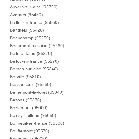
Auvers-sur-oise (95760)
Avernes (95450)
Baillet-en-france (95560)
Banthelu (95420)
Beauchamp (95250)
Beaumont-sur-oise (95260)
Bellefontaine (95270)
Belloy-en-france (95270)
Bernes-sur-oise (95340)
Berville (95810)
Bessancourt (95550)
Bethemont-la-foret (95840)
Bezons (95870)
Boisemont (95000)
Boissy-l-aillerie (95650)
Bonneuil-en-france (95500)
Bouffemont (95570)
Bouqueval (95720)