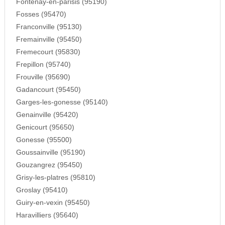
Fontenay-en-parisis (95190)
Fosses (95470)
Franconville (95130)
Fremainville (95450)
Fremecourt (95830)
Frepillon (95740)
Frouville (95690)
Gadancourt (95450)
Garges-les-gonesse (95140)
Genainville (95420)
Genicourt (95650)
Gonesse (95500)
Goussainville (95190)
Gouzangrez (95450)
Grisy-les-platres (95810)
Groslay (95410)
Guiry-en-vexin (95450)
Haravilliers (95640)