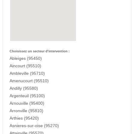
Choisissez un secteur d'intervention :
Ableiges (95450)
Aincourt (95510)
Ambleville (95710)
Amenucourt (95510)
Andilly (95580)
Argenteuil (95100)
Arnouville (95400)
Arronville (95810)
Arthies (95420)
Asnieres-sur-oise (95270)
Attainville (95570)