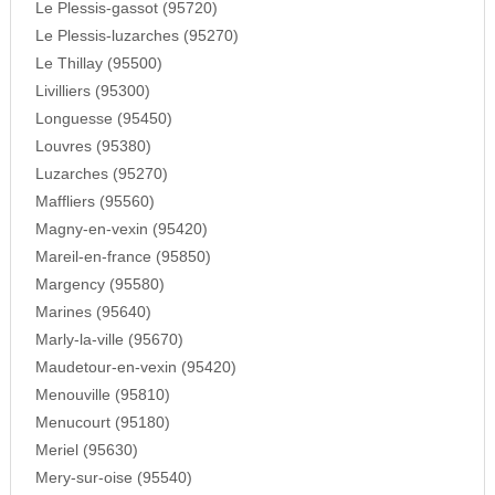
Le Plessis-gassot (95720)
Le Plessis-luzarches (95270)
Le Thillay (95500)
Livilliers (95300)
Longuesse (95450)
Louvres (95380)
Luzarches (95270)
Maffliers (95560)
Magny-en-vexin (95420)
Mareil-en-france (95850)
Margency (95580)
Marines (95640)
Marly-la-ville (95670)
Maudetour-en-vexin (95420)
Menouville (95810)
Menucourt (95180)
Meriel (95630)
Mery-sur-oise (95540)