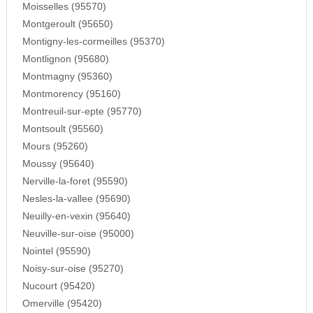
Moisselles (95570)
Montgeroult (95650)
Montigny-les-cormeilles (95370)
Montlignon (95680)
Montmagny (95360)
Montmorency (95160)
Montreuil-sur-epte (95770)
Montsoult (95560)
Mours (95260)
Moussy (95640)
Nerville-la-foret (95590)
Nesles-la-vallee (95690)
Neuilly-en-vexin (95640)
Neuville-sur-oise (95000)
Nointel (95590)
Noisy-sur-oise (95270)
Nucourt (95420)
Omerville (95420)