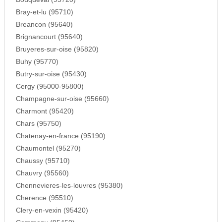
Bray-et-lu (95710)
Breancon (95640)
Brignancourt (95640)
Bruyeres-sur-oise (95820)
Buhy (95770)
Butry-sur-oise (95430)
Cergy (95000-95800)
Champagne-sur-oise (95660)
Charmont (95420)
Chars (95750)
Chatenay-en-france (95190)
Chaumontel (95270)
Chaussy (95710)
Chauvry (95560)
Chennevieres-les-louvres (95380)
Cherence (95510)
Clery-en-vexin (95420)