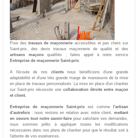
Pour des
travaux de maçonnerie
accessibles et pas chers sur
Saint-prix, des devis travaux maçonnerie de qualité et des
artisans maçons
qualifiés ; faites appel à notre service
Entreprise de maçonnerie Saint-prix
.
A l'écoute de nos
clients
nous bénéficions d'une grande
adaptabilité et d'une très grande marge de manoeuvre de la mise
en place de travaux personnalisés. La mise en place d'un chantier
sur Saint-prix nécessite une
collaboration étroite entre maçon
et client.
Entreprise de maçonnerie Saint-prix
est comme
l'artisan
d'autrefois
: nous restons en relation avec notre client,
mettant
en oeuvre tout notre savoir-faire
pour satisfaire ses demandes,
nous sommes prêts à appliquer toutes les modifications
nécessaires dans nos plans de chantier pour que le résultat soit à
l'attente de vos espérances.