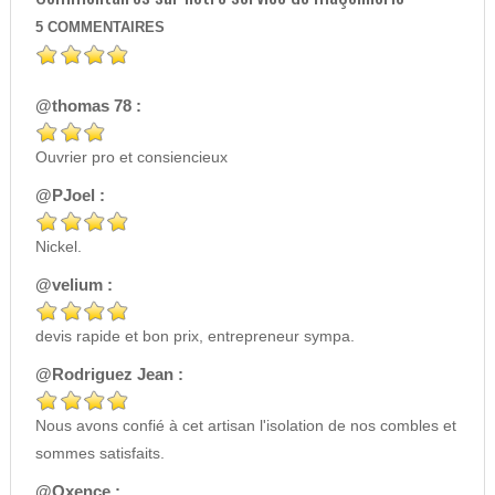
5
COMMENTAIRES
@thomas 78 :
Ouvrier pro et consiencieux
@PJoel :
Nickel.
@velium :
devis rapide et bon prix, entrepreneur sympa.
@Rodriguez Jean :
Nous avons confié à cet artisan l'isolation de nos combles et
sommes satisfaits.
@Oxence :