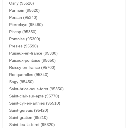
Osny (95520)
Parmain (95620)
Persan (95340)
Pierrelaye (95480)
Piscop (95350)
Pontoise (95300)
Presles (95590)
Puiseux-en-france (95380)
Puiseux-pontoise (95650)
Roissy-en-france (95700)
Ronquerolles (95340)
Sagy (95450)
Saint-brice-sous-foret (95350)
Saint-clair-sur-epte (95770)
Saint-cyr-en-arthies (95510)
Saint-gervais (95420)
Saint-gratien (95210)
Saint-leu-la-foret (95320)