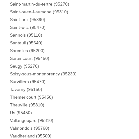
Saint-martin-du-tertre (95270)
Saint-ouen-l-aumone (95310)
Saint-prix (95390)
Saint-witz (95470)
Sannois (95110)
Santeuil (95640)
Sarcelles (95200)
Seraincourt (95450)
Seugy (95270)
Soisy-sous-montmorency (95230)
Survilliers (95470)
Taverny (95150)
Themericourt (95450)
Theuville (95810)
Us (95450)
Vallangoujard (95810)
Valmondois (95760)
Vaudherland (95500)