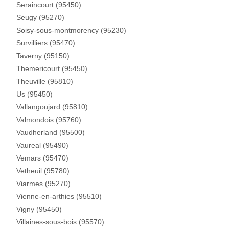
Seraincourt (95450)
Seugy (95270)
Soisy-sous-montmorency (95230)
Survilliers (95470)
Taverny (95150)
Themericourt (95450)
Theuville (95810)
Us (95450)
Vallangoujard (95810)
Valmondois (95760)
Vaudherland (95500)
Vaureal (95490)
Vemars (95470)
Vetheuil (95780)
Viarmes (95270)
Vienne-en-arthies (95510)
Vigny (95450)
Villaines-sous-bois (95570)