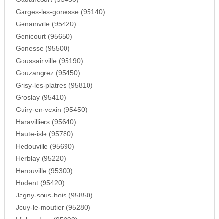
Garges-les-gonesse (95140)
Genainville (95420)
Genicourt (95650)
Gonesse (95500)
Goussainville (95190)
Gouzangrez (95450)
Grisy-les-platres (95810)
Groslay (95410)
Guiry-en-vexin (95450)
Haravilliers (95640)
Haute-isle (95780)
Hedouville (95690)
Herblay (95220)
Herouville (95300)
Hodent (95420)
Jagny-sous-bois (95850)
Jouy-le-moutier (95280)