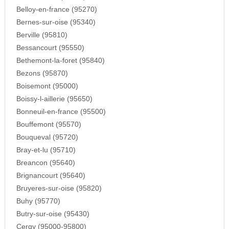
Belloy-en-france (95270)
Bernes-sur-oise (95340)
Berville (95810)
Bessancourt (95550)
Bethemont-la-foret (95840)
Bezons (95870)
Boisemont (95000)
Boissy-l-aillerie (95650)
Bonneuil-en-france (95500)
Bouffemont (95570)
Bouqueval (95720)
Bray-et-lu (95710)
Breancon (95640)
Brignancourt (95640)
Bruyeres-sur-oise (95820)
Buhy (95770)
Butry-sur-oise (95430)
Cergy (95000-95800)