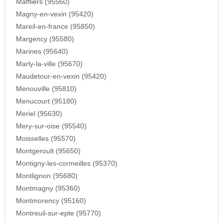
Maffliers (95560)
Magny-en-vexin (95420)
Mareil-en-france (95850)
Margency (95580)
Marines (95640)
Marly-la-ville (95670)
Maudetour-en-vexin (95420)
Menouville (95810)
Menucourt (95180)
Meriel (95630)
Mery-sur-oise (95540)
Moisselles (95570)
Montgeroult (95650)
Montigny-les-cormeilles (95370)
Montlignon (95680)
Montmagny (95360)
Montmorency (95160)
Montreuil-sur-epte (95770)