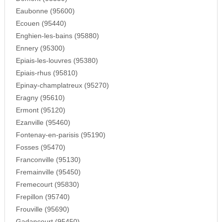
Eaubonne (95600)
Ecouen (95440)
Enghien-les-bains (95880)
Ennery (95300)
Epiais-les-louvres (95380)
Epiais-rhus (95810)
Epinay-champlatreux (95270)
Eragny (95610)
Ermont (95120)
Ezanville (95460)
Fontenay-en-parisis (95190)
Fosses (95470)
Franconville (95130)
Fremainville (95450)
Fremecourt (95830)
Frepillon (95740)
Frouville (95690)
Gadancourt (95450)