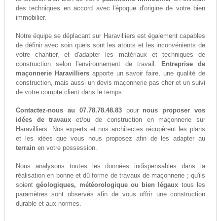
des techniques en accord avec l'époque d'origine de votre bien
immobilier.
Notre équipe se déplacant sur Haravilliers est également capables
de définir avec soin quels sont les atouts et les inconvénients de
votre chantier, et d'adapter les matériaux et techniques de
construction selon l'environnement de travail.
Entreprise de
maçonnerie Haravilliers
apporte un savoir faire, une qualité de
construction, mais aussi un devis maçonnerie pas cher et un suivi
de votre compte client dans le temps.
Contactez-nous au 07.78.78.48.83
pour
nous proposer vos
idées de travaux
et/ou de construction en maçonnerie sur
Haravilliers. Nos experts et nos architectes récupèrent les plans
et les idées que vous nous proposez afin de les adapter au
terrain
en votre possession.
Nous analysons toutes les données indispensables dans la
réalisation en bonne et dû forme de travaux de maçonnerie ; qu'ils
soient
géologiques, météorologique ou bien légaux
tous les
paramètres sont observés afin de vous offrir une construction
durable et aux normes.