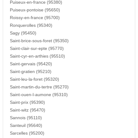
Puiseux-en-france (95380)
Puiseux-pontoise (95650)
Roissy-en-france (95700)
Ronquerolles (95340)
Sagy (95450)
Saint-brice-sous-foret (95350)
Saint-clair-sur-epte (95770)
Saint-cyr-en-arthies (95510)
Saint-gervais (95420)
Saint-gratien (95210)
Saint-leu-la-foret (95320)
Saint-martin-du-tertre (95270)
Saint-ouen-l-aumone (95310)
Saint-prix (95390)
Saint-witz (95470)
Sannois (95110)
Santeuil (95640)
Sarcelles (95200)