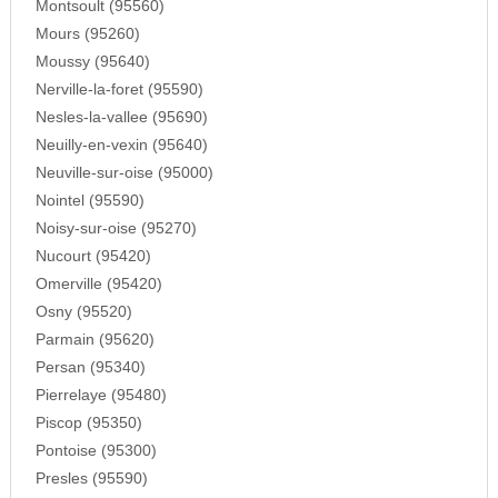
Montsoult (95560)
Mours (95260)
Moussy (95640)
Nerville-la-foret (95590)
Nesles-la-vallee (95690)
Neuilly-en-vexin (95640)
Neuville-sur-oise (95000)
Nointel (95590)
Noisy-sur-oise (95270)
Nucourt (95420)
Omerville (95420)
Osny (95520)
Parmain (95620)
Persan (95340)
Pierrelaye (95480)
Piscop (95350)
Pontoise (95300)
Presles (95590)