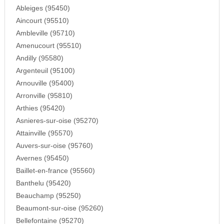
Ableiges (95450)
Aincourt (95510)
Ambleville (95710)
Amenucourt (95510)
Andilly (95580)
Argenteuil (95100)
Arnouville (95400)
Arronville (95810)
Arthies (95420)
Asnieres-sur-oise (95270)
Attainville (95570)
Auvers-sur-oise (95760)
Avernes (95450)
Baillet-en-france (95560)
Banthelu (95420)
Beauchamp (95250)
Beaumont-sur-oise (95260)
Bellefontaine (95270)