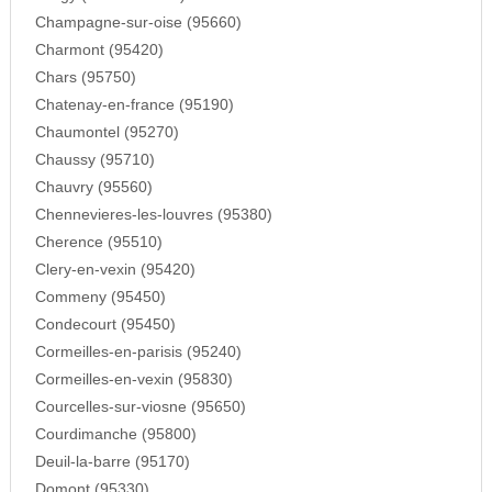
Champagne-sur-oise (95660)
Charmont (95420)
Chars (95750)
Chatenay-en-france (95190)
Chaumontel (95270)
Chaussy (95710)
Chauvry (95560)
Chennevieres-les-louvres (95380)
Cherence (95510)
Clery-en-vexin (95420)
Commeny (95450)
Condecourt (95450)
Cormeilles-en-parisis (95240)
Cormeilles-en-vexin (95830)
Courcelles-sur-viosne (95650)
Courdimanche (95800)
Deuil-la-barre (95170)
Domont (95330)