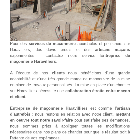
Pour des
services de maçonnerie
abordables et peu chers sur
Haravilliers, des devis précis et des
artisans maçons
expérimentés ; contactez notre service
Entreprise de
maçonnerie Haravilliers
.
A l'écoute de nos
clients
nous bénéficions d'une grande
adaptabilité et d'une très grande marge de manoeuvre de la mise
en place de travaux personnalisés. La mise en place d'un chantier
sur Haravilliers nécessite une
collaboration étroite entre maçon
et client.
Entreprise de maçonnerie Haravilliers
est comme
l'artisan
d'autrefois
: nous restons en relation avec notre client,
mettant
en oeuvre tout notre savoir-faire
pour satisfaire ses demandes,
nous sommes prêts à appliquer toutes les modifications
nécessaires dans nos plans de chantier pour que le résultat soit à
l'attente de vos espérances.