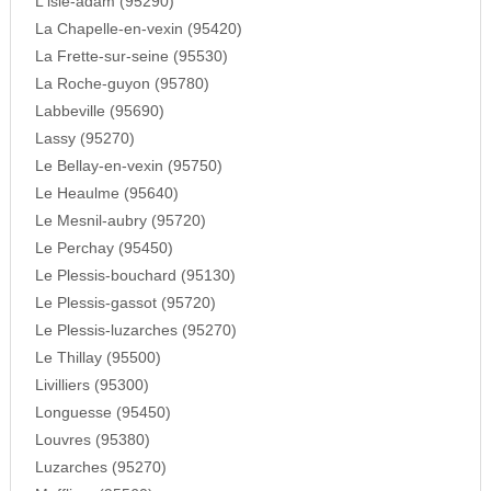
L'isle-adam (95290)
La Chapelle-en-vexin (95420)
La Frette-sur-seine (95530)
La Roche-guyon (95780)
Labbeville (95690)
Lassy (95270)
Le Bellay-en-vexin (95750)
Le Heaulme (95640)
Le Mesnil-aubry (95720)
Le Perchay (95450)
Le Plessis-bouchard (95130)
Le Plessis-gassot (95720)
Le Plessis-luzarches (95270)
Le Thillay (95500)
Livilliers (95300)
Longuesse (95450)
Louvres (95380)
Luzarches (95270)