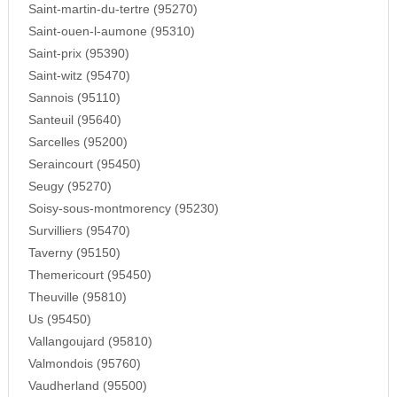
Saint-martin-du-tertre (95270)
Saint-ouen-l-aumone (95310)
Saint-prix (95390)
Saint-witz (95470)
Sannois (95110)
Santeuil (95640)
Sarcelles (95200)
Seraincourt (95450)
Seugy (95270)
Soisy-sous-montmorency (95230)
Survilliers (95470)
Taverny (95150)
Themericourt (95450)
Theuville (95810)
Us (95450)
Vallangoujard (95810)
Valmondois (95760)
Vaudherland (95500)