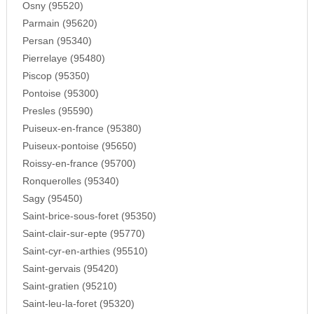
Osny (95520)
Parmain (95620)
Persan (95340)
Pierrelaye (95480)
Piscop (95350)
Pontoise (95300)
Presles (95590)
Puiseux-en-france (95380)
Puiseux-pontoise (95650)
Roissy-en-france (95700)
Ronquerolles (95340)
Sagy (95450)
Saint-brice-sous-foret (95350)
Saint-clair-sur-epte (95770)
Saint-cyr-en-arthies (95510)
Saint-gervais (95420)
Saint-gratien (95210)
Saint-leu-la-foret (95320)