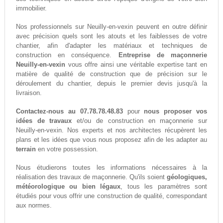
immobilier.
Nos professionnels sur Neuilly-en-vexin peuvent en outre définir
avec précision quels sont les atouts et les faiblesses de votre
chantier, afin d'adapter les matériaux et techniques de
construction en conséquence.
Entreprise de maçonnerie
Neuilly-en-vexin
vous offre ainsi une véritable expertise tant en
matière de qualité de construction que de précision sur le
déroulement du chantier, depuis le premier devis jusqu'à la
livraison.
Contactez-nous au 07.78.78.48.83
pour
nous proposer vos
idées de travaux
et/ou de construction en maçonnerie sur
Neuilly-en-vexin. Nos experts et nos architectes récupèrent les
plans et les idées que vous nous proposez afin de les adapter au
terrain
en votre possession.
Nous étudierons toutes les informations nécessaires à la
réalisation des travaux de maçonnerie. Qu'ils soient
géologiques,
météorologique ou bien légaux
, tous les paramètres sont
étudiés pour vous offrir une construction de qualité, correspondant
aux normes.