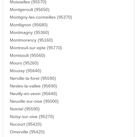
Moisselles (95570)
Montgeroult (95650)
Montigny-les-cormeilles (95370)
Montlignon (95680)
Montmagny (95360)
Montmorency (95160)
Montreuil-sur-epte (95770)
Montsoult (95560)
Mours (95260)
Moussy (95640)
Nerville-la-foret (95590)
Nesles-la-vallee (95690)
Neuilly-en-vexin (95640)
Neuville-sur-oise (95000)
Nointel (95590)
Noisy-sur-oise (95270)
Nucourt (95420)
Omerville (95420)