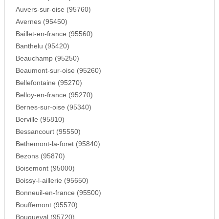
Auvers-sur-oise (95760)
Avernes (95450)
Baillet-en-france (95560)
Banthelu (95420)
Beauchamp (95250)
Beaumont-sur-oise (95260)
Bellefontaine (95270)
Belloy-en-france (95270)
Bernes-sur-oise (95340)
Berville (95810)
Bessancourt (95550)
Bethemont-la-foret (95840)
Bezons (95870)
Boisemont (95000)
Boissy-l-aillerie (95650)
Bonneuil-en-france (95500)
Bouffemont (95570)
Bouqueval (95720)