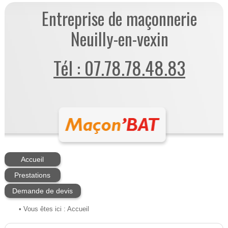
Entreprise de maçonnerie
Neuilly-en-vexin
Tél : 07.78.78.48.83
Accueil
Prestations
Demande de devis
• Vous êtes ici :
Accueil