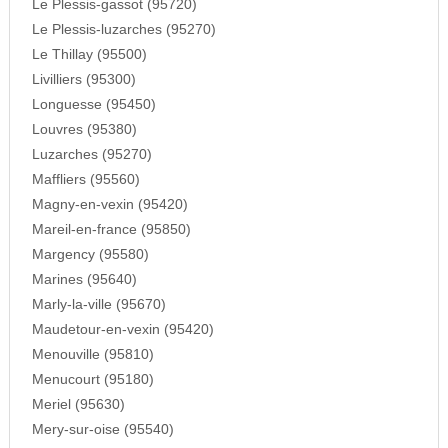
Le Plessis-gassot (95720)
Le Plessis-luzarches (95270)
Le Thillay (95500)
Livilliers (95300)
Longuesse (95450)
Louvres (95380)
Luzarches (95270)
Maffliers (95560)
Magny-en-vexin (95420)
Mareil-en-france (95850)
Margency (95580)
Marines (95640)
Marly-la-ville (95670)
Maudetour-en-vexin (95420)
Menouville (95810)
Menucourt (95180)
Meriel (95630)
Mery-sur-oise (95540)