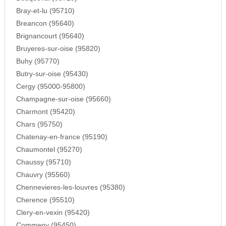
Bray-et-lu (95710)
Breancon (95640)
Brignancourt (95640)
Bruyeres-sur-oise (95820)
Buhy (95770)
Butry-sur-oise (95430)
Cergy (95000-95800)
Champagne-sur-oise (95660)
Charmont (95420)
Chars (95750)
Chatenay-en-france (95190)
Chaumontel (95270)
Chaussy (95710)
Chauvry (95560)
Chennevieres-les-louvres (95380)
Cherence (95510)
Clery-en-vexin (95420)
Commeny (95450)