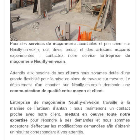
Pour des
services de maçonnerie
abordables et peu chers sur
Neuilly-en-vexin, des devis précis et des
artisans maçons
expérimentés ; contactez notre service
Entreprise de
maçonnerie Neuilly-en-vexin
.
Attentifs aux besoins de nos
clients
nous sommes dotés d'une
grande flexibilité pour la mise en place de travaux sur mesure. Le
déploiement d'un chantier sur Neuilly-en-vexin demande une
communication de qualité entre maçon et client.
Entreprise de maçonnerie Neuilly-en-vexin
travaille à la
manière de
l'artisan d'antan
: nous maintenons un contact
proche avec notre client,
mettant en oeuvre toute notre
expertise
pour répondre à ses demandes et nous sommes
acceptons d'effectuer les modifications demandées afin d'obtenir
un résultat correspondant à vos attentes.