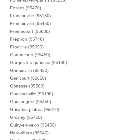
Fontenay-en-parisis (95190)
Fosses (95470)
Franconville (95130)
Fremainville (95450)
Fremecourt (95830)
Frepillon (95740)
Frouville (95690)
Gadancourt (95450)
Garges-les-gonesse (95140)
Genainville (95420)
Genicourt (95650)
Gonesse (95500)
Goussainville (95190)
Gouzangrez (95450)
Grisy-les-platres (95810)
Groslay (95410)
Guiry-en-vexin (95450)
Haravilliers (95640)