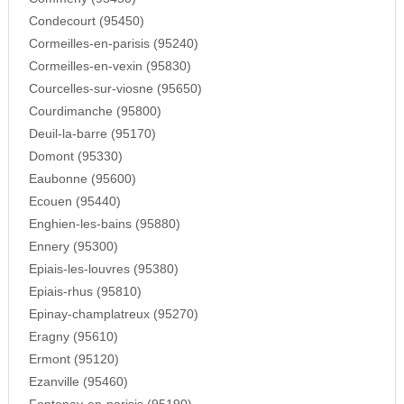
Condecourt (95450)
Cormeilles-en-parisis (95240)
Cormeilles-en-vexin (95830)
Courcelles-sur-viosne (95650)
Courdimanche (95800)
Deuil-la-barre (95170)
Domont (95330)
Eaubonne (95600)
Ecouen (95440)
Enghien-les-bains (95880)
Ennery (95300)
Epiais-les-louvres (95380)
Epiais-rhus (95810)
Epinay-champlatreux (95270)
Eragny (95610)
Ermont (95120)
Ezanville (95460)