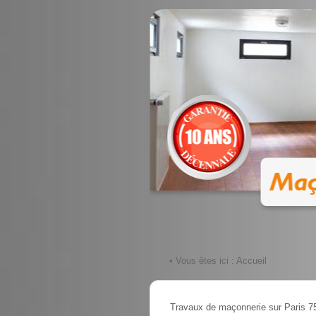
• Vous êtes ici :
Accueil
Travaux de maçonnerie sur Paris 7