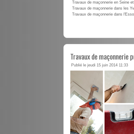
Travaux de maçonnerie en Seine e
Travaux de maçonnerie dans les Yv
Travaux de maçonnerie dans l'Ess
Travaux de maçonnerie p
Publié le jeudi 15 juin 2014 11:33