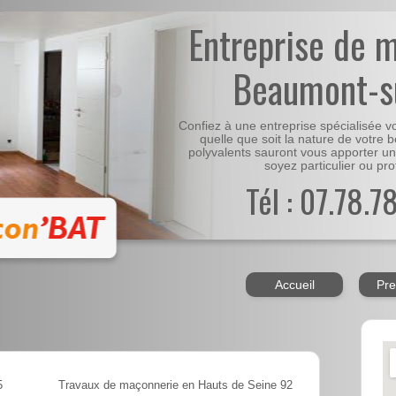
Entreprise de 
Beaumont-s
Confiez à une entreprise spécialisée 
quelle que soit la nature de votre 
polyvalents sauront vous apporter un
soyez particulier ou pro
Tél : 07.78.7
Accueil
Pre
5
Travaux de maçonnerie en Hauts de Seine 92