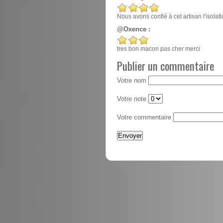
Nous avons confié à cet artisan l'isola
@Oxence :
tres bon macon pas cher merci
Publier un commentaire
Votre nom
Votre note
Votre commentaire