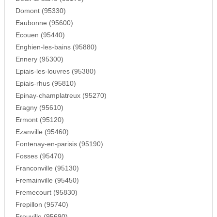
Domont (95330)
Eaubonne (95600)
Ecouen (95440)
Enghien-les-bains (95880)
Ennery (95300)
Epiais-les-louvres (95380)
Epiais-rhus (95810)
Epinay-champlatreux (95270)
Eragny (95610)
Ermont (95120)
Ezanville (95460)
Fontenay-en-parisis (95190)
Fosses (95470)
Franconville (95130)
Fremainville (95450)
Fremecourt (95830)
Frepillon (95740)
Frouville (95690)