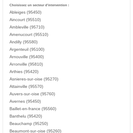
Choisissez un secteur d'intervention :
Ableiges (95450)
Aincourt (95510)
Ambleville (95710)
Amenucourt (95510)
Andilly (95580)
Argenteuil (95100)
Arnouville (95400)
Arronville (95810)
Arthies (95420)
Asnieres-sur-oise (95270)
Attainville (95570)
Auvers-sur-oise (95760)
Avernes (95450)
Baillet-en-france (95560)
Banthelu (95420)
Beauchamp (95250)
Beaumont-sur-oise (95260)