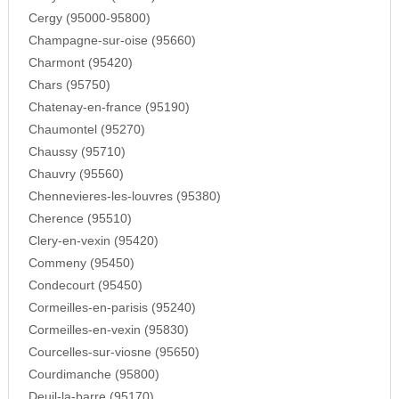
Cergy (95000-95800)
Champagne-sur-oise (95660)
Charmont (95420)
Chars (95750)
Chatenay-en-france (95190)
Chaumontel (95270)
Chaussy (95710)
Chauvry (95560)
Chennevieres-les-louvres (95380)
Cherence (95510)
Clery-en-vexin (95420)
Commeny (95450)
Condecourt (95450)
Cormeilles-en-parisis (95240)
Cormeilles-en-vexin (95830)
Courcelles-sur-viosne (95650)
Courdimanche (95800)
Deuil-la-barre (95170)