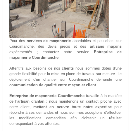
Pour des
services de maçonnerie
abordables et peu chers sur
Courdimanche, des devis précis et des
artisans maçons
expérimentés ; contactez notre service
Entreprise de
maçonnerie Courdimanche
.
Attentifs aux besoins de nos
clients
nous sommes dotés d'une
grande flexibilité pour la mise en place de travaux sur mesure. Le
déploiement d'un chantier sur Courdimanche demande une
communication de qualité entre maçon et client.
Entreprise de maçonnerie Courdimanche
travaille à la manière
de
l'artisan d'antan
: nous maintenons un contact proche avec
notre client,
mettant en oeuvre toute notre expertise
pour
répondre à ses demandes et nous sommes acceptons d'effectuer
les modifications demandées afin d'obtenir un résultat
correspondant à vos attentes.