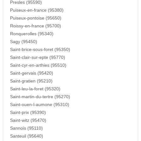
Presles (95590)
Puiseux-en-france (95380)
Puiseux-pontoise (95650)
Roissy-en-france (95700)
Ronquerolles (95340)
Sagy (95450)
Saint-brice-sous-foret (95350)
Saint-clair-sur-epte (95770)
Saint-cyr-en-arthies (95510)
Saint-gervais (95420)
Saint-gratien (95210)
Saint-leu-la-foret (95320)
Saint-martin-du-tertre (95270)
Saint-ouen-l-aumone (95310)
Saint-prix (95390)
Saint-witz (95470)
Sannois (95110)
Santeuil (95640)