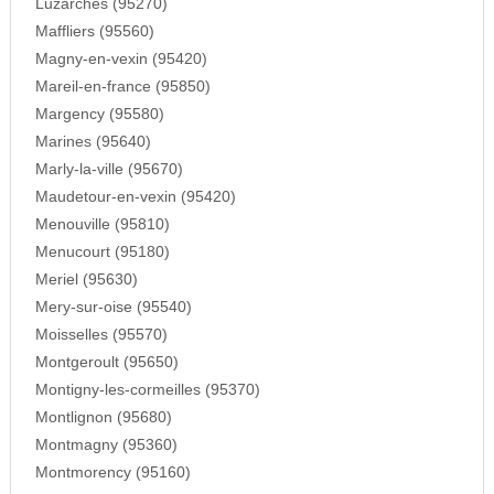
Luzarches (95270)
Maffliers (95560)
Magny-en-vexin (95420)
Mareil-en-france (95850)
Margency (95580)
Marines (95640)
Marly-la-ville (95670)
Maudetour-en-vexin (95420)
Menouville (95810)
Menucourt (95180)
Meriel (95630)
Mery-sur-oise (95540)
Moisselles (95570)
Montgeroult (95650)
Montigny-les-cormeilles (95370)
Montlignon (95680)
Montmagny (95360)
Montmorency (95160)