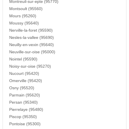
Montreuil-sur-epte (95770)
Montsoult (95560)
Mours (95260)
Moussy (95640)
Nerville-la-foret (95590)
Nesles-la-vallee (95690)
Neuilly-en-vexin (95640)
Neuville-sur-oise (95000)
Nointel (95590)
Noisy-sur-oise (95270)
Nucourt (95420)
Omerville (95420)
Osny (95520)
Parmain (95620)
Persan (95340)
Pierrelaye (95480)
Piscop (95350)
Pontoise (95300)