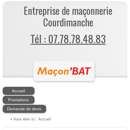
Entreprise de maçonnerie
Courdimanche
Tél : 07.78.78.48.83
Accueil
Prestations
Demande de devis
• Vous êtes ici :
Accueil