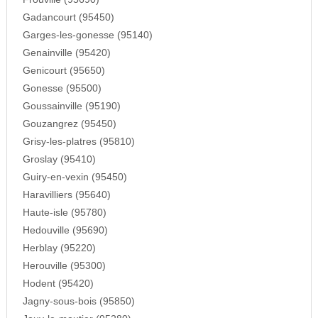
Gadancourt (95450)
Garges-les-gonesse (95140)
Genainville (95420)
Genicourt (95650)
Gonesse (95500)
Goussainville (95190)
Gouzangrez (95450)
Grisy-les-platres (95810)
Groslay (95410)
Guiry-en-vexin (95450)
Haravilliers (95640)
Haute-isle (95780)
Hedouville (95690)
Herblay (95220)
Herouville (95300)
Hodent (95420)
Jagny-sous-bois (95850)