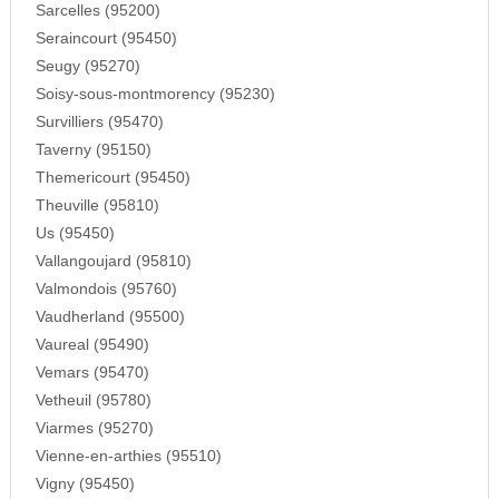
Sarcelles (95200)
Seraincourt (95450)
Seugy (95270)
Soisy-sous-montmorency (95230)
Survilliers (95470)
Taverny (95150)
Themericourt (95450)
Theuville (95810)
Us (95450)
Vallangoujard (95810)
Valmondois (95760)
Vaudherland (95500)
Vaureal (95490)
Vemars (95470)
Vetheuil (95780)
Viarmes (95270)
Vienne-en-arthies (95510)
Vigny (95450)