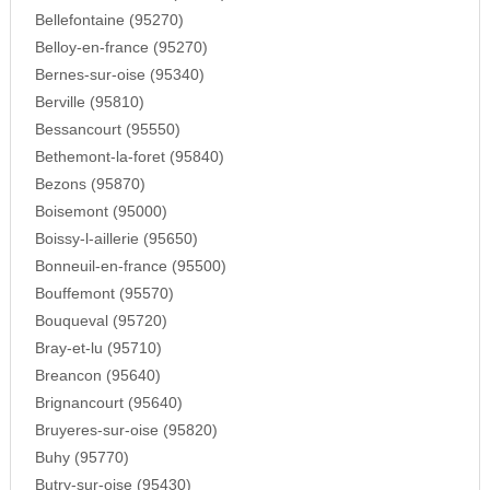
Bellefontaine (95270)
Belloy-en-france (95270)
Bernes-sur-oise (95340)
Berville (95810)
Bessancourt (95550)
Bethemont-la-foret (95840)
Bezons (95870)
Boisemont (95000)
Boissy-l-aillerie (95650)
Bonneuil-en-france (95500)
Bouffemont (95570)
Bouqueval (95720)
Bray-et-lu (95710)
Breancon (95640)
Brignancourt (95640)
Bruyeres-sur-oise (95820)
Buhy (95770)
Butry-sur-oise (95430)