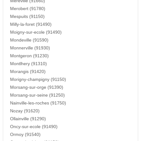
Mereville (91660)
Merobert (91780)
Mespuits (91150)
Milly-la-foret (91490)
Moigny-sur-ecole (91490)
Mondeville (91590)
Monnerville (91930)
Montgeron (91230)
Montlhery (91310)
Morangis (91420)
Morigny-champigny (91150)
Morsang-sur-orge (91390)
Morsang-sur-seine (91250)
Nainville-les-roches (91750)
Nozay (91620)
Ollainville (91290)
Oncy-sur-ecole (91490)
Ormoy (91540)