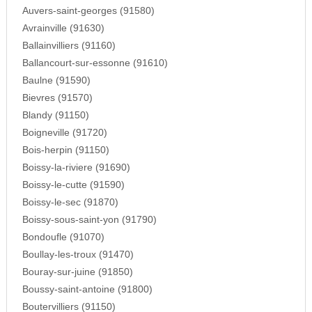
Auvers-saint-georges (91580)
Avrainville (91630)
Ballainvilliers (91160)
Ballancourt-sur-essonne (91610)
Baulne (91590)
Bievres (91570)
Blandy (91150)
Boigneville (91720)
Bois-herpin (91150)
Boissy-la-riviere (91690)
Boissy-le-cutte (91590)
Boissy-le-sec (91870)
Boissy-sous-saint-yon (91790)
Bondoufle (91070)
Boullay-les-troux (91470)
Bouray-sur-juine (91850)
Boussy-saint-antoine (91800)
Boutervilliers (91150)