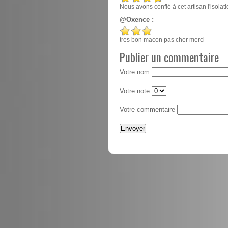
Nous avons confié à cet artisan l'isola
@Oxence :
tres bon macon pas cher merci
Publier un commentaire
Votre nom
Votre note
Votre commentaire