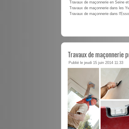
Travaux de maçonnerie en Seine e
Travaux de maçonnerie dans les Yv
Travaux de maçonnerie dans l'Ess
Travaux de maçonnerie pr
Publié le jeudi 15 juin 2014 11:33