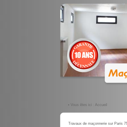
• Vous êtes ici :
Accueil
Travaux de maçonnerie sur Paris 7