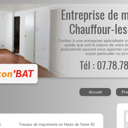
Entreprise de 
Chauffour-les
Confiez à une entreprise spécialisée 
quelle que soit la nature de votre 
polyvalents sauront vous apporter un
soyez particulier ou pro
Tél : 07.78.7
Accueil
Pre
5
Travaux de maçonnerie en Hauts de Seine 92