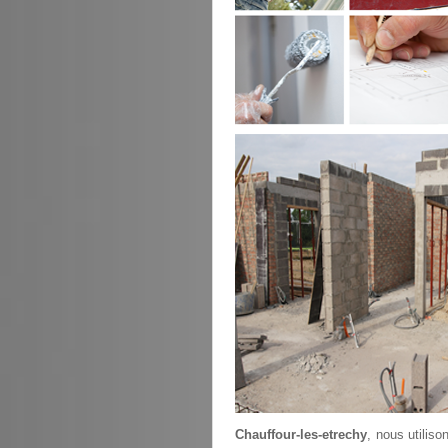
Chauffour-les-etrechy
, nous utilis