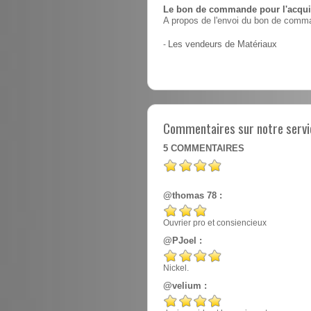
Le bon de commande pour l'acquis
A propos de l'envoi du bon de comma
-
Les vendeurs de Matériaux
Commentaires sur notre servi
5
COMMENTAIRES
@thomas 78 :
Ouvrier pro et consiencieux
@PJoel :
Nickel.
@velium :