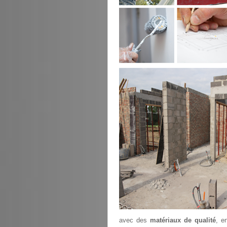
avec des
matériaux de qualité
, e