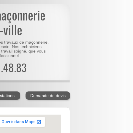
maçonnerie
ville
vos travaux de maçonnerie,
besoin. Nos techniciens
 travail soigné, que vous
fessionnel.
8.48.83
stations
Demande de devis