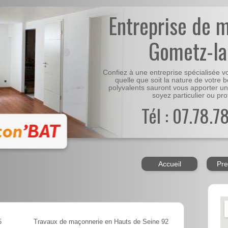
Entreprise de 
Gometz-la-
Confiez à une entreprise spécialisée 
quelle que soit la nature de votre 
polyvalents sauront vous apporter un
soyez particulier ou pro
Tél : 07.78.7
Accueil
Pre
5
Travaux de maçonnerie en Hauts de Seine 92