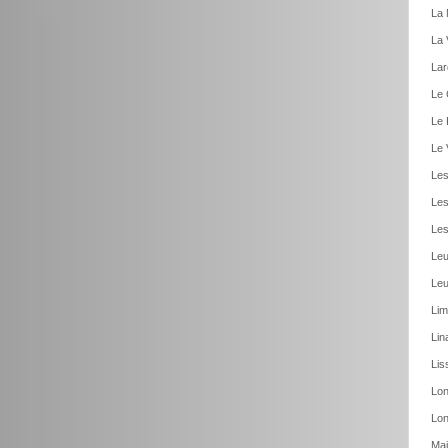
La 
La 
Lar
Le 
Le 
Le 
Les
Les
Les
Leu
Leu
Lim
Lin
Lis
Lon
Lon
Mai