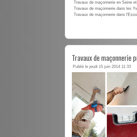
Travaux de maçonnerie en Seine e
Travaux de maçonnerie dans les Yv
Travaux de maçonnerie dans l'Ess
Travaux de maçonnerie pr
Publié le jeudi 15 juin 2014 11:33