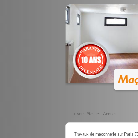
• Vous êtes ici :
Accueil
Travaux de maçonnerie sur Paris 7