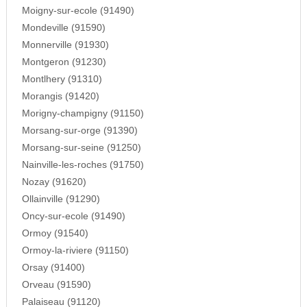
Moigny-sur-ecole (91490)
Mondeville (91590)
Monnerville (91930)
Montgeron (91230)
Montlhery (91310)
Morangis (91420)
Morigny-champigny (91150)
Morsang-sur-orge (91390)
Morsang-sur-seine (91250)
Nainville-les-roches (91750)
Nozay (91620)
Ollainville (91290)
Oncy-sur-ecole (91490)
Ormoy (91540)
Ormoy-la-riviere (91150)
Orsay (91400)
Orveau (91590)
Palaiseau (91120)