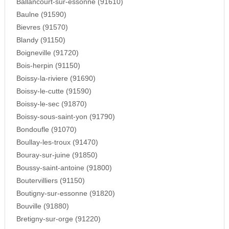
Ballancourt-sur-essonne (91610)
Baulne (91590)
Bievres (91570)
Blandy (91150)
Boigneville (91720)
Bois-herpin (91150)
Boissy-la-riviere (91690)
Boissy-le-cutte (91590)
Boissy-le-sec (91870)
Boissy-sous-saint-yon (91790)
Bondoufle (91070)
Boullay-les-troux (91470)
Bouray-sur-juine (91850)
Boussy-saint-antoine (91800)
Boutervilliers (91150)
Boutigny-sur-essonne (91820)
Bouville (91880)
Bretigny-sur-orge (91220)