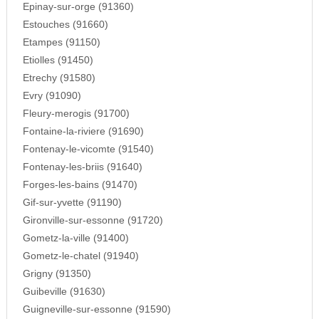
Epinay-sur-orge (91360)
Estouches (91660)
Etampes (91150)
Etiolles (91450)
Etrechy (91580)
Evry (91090)
Fleury-merogis (91700)
Fontaine-la-riviere (91690)
Fontenay-le-vicomte (91540)
Fontenay-les-briis (91640)
Forges-les-bains (91470)
Gif-sur-yvette (91190)
Gironville-sur-essonne (91720)
Gometz-la-ville (91400)
Gometz-le-chatel (91940)
Grigny (91350)
Guibeville (91630)
Guigneville-sur-essonne (91590)