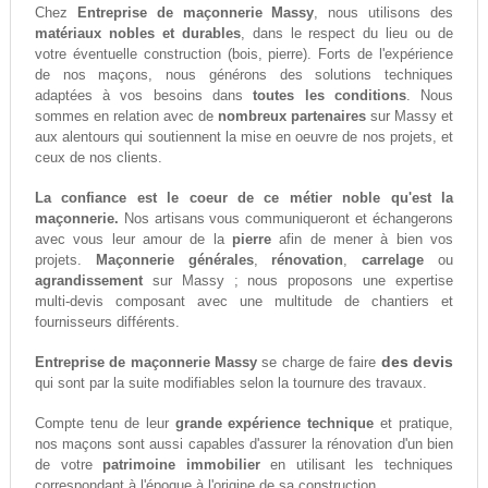
Chez
Entreprise de maçonnerie Massy
, nous utilisons des
matériaux nobles et durables
, dans le respect du lieu ou de
votre éventuelle construction (bois, pierre). Forts de l'expérience
de nos maçons, nous générons des solutions techniques
adaptées à vos besoins dans
toutes les conditions
. Nous
sommes en relation avec de
nombreux partenaires
sur Massy et
aux alentours qui soutiennent la mise en oeuvre de nos projets, et
ceux de nos clients.
La confiance est le coeur de ce métier noble qu'est la
maçonnerie.
Nos artisans vous communiqueront et échangerons
avec vous leur amour de la
pierre
afin de mener à bien vos
projets.
Maçonnerie générales
,
rénovation
,
carrelage
ou
agrandissement
sur Massy ; nous proposons une expertise
multi-devis composant avec une multitude de chantiers et
fournisseurs différents.
des devis
Entreprise de maçonnerie Massy
se charge de faire
qui sont par la suite modifiables selon la tournure des travaux.
Compte tenu de leur
grande expérience technique
et pratique,
nos maçons sont aussi capables d'assurer la rénovation d'un bien
de votre
patrimoine immobilier
en utilisant les techniques
correspondant à l'époque à l'origine de sa construction.