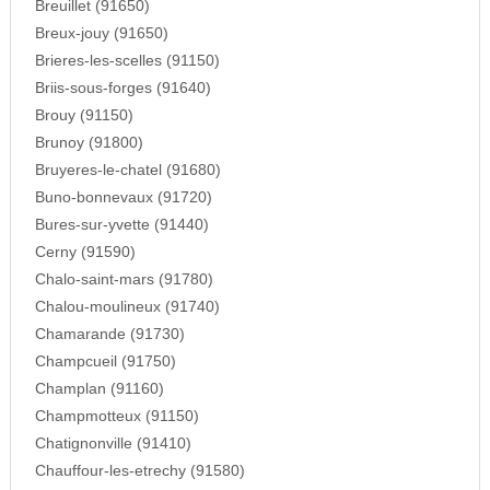
Breuillet (91650)
Breux-jouy (91650)
Brieres-les-scelles (91150)
Briis-sous-forges (91640)
Brouy (91150)
Brunoy (91800)
Bruyeres-le-chatel (91680)
Buno-bonnevaux (91720)
Bures-sur-yvette (91440)
Cerny (91590)
Chalo-saint-mars (91780)
Chalou-moulineux (91740)
Chamarande (91730)
Champcueil (91750)
Champlan (91160)
Champmotteux (91150)
Chatignonville (91410)
Chauffour-les-etrechy (91580)