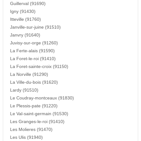
Guillerval (91690)
Igny (91430)
Itteville (91760)
Janville-sur-juine (91510)
Janvry (91640)
Juvisy-sur-orge (91260)
La Ferte-alais (91590)
La Foret-le-roi (91410)
La Foret-sainte-croix (91150)
La Norville (91290)
La Ville-du-bois (91620)
Lardy (91510)
Le Coudray-montceaux (91830)
Le Plessis-pate (91220)
Le Val-saint-germain (91530)
Les Granges-le-roi (91410)
Les Molieres (91470)
Les Ulis (91940)