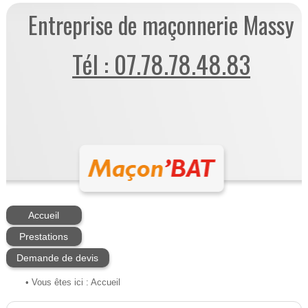
Entreprise de maçonnerie Massy
Tél : 07.78.78.48.83
Accueil
Prestations
Demande de devis
• Vous êtes ici :
Accueil