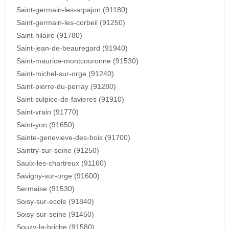
Saint-germain-les-arpajon (91180)
Saint-germain-les-corbeil (91250)
Saint-hilaire (91780)
Saint-jean-de-beauregard (91940)
Saint-maurice-montcouronne (91530)
Saint-michel-sur-orge (91240)
Saint-pierre-du-perray (91280)
Saint-sulpice-de-favieres (91910)
Saint-vrain (91770)
Saint-yon (91650)
Sainte-genevieve-des-bois (91700)
Saintry-sur-seine (91250)
Saulx-les-chartreux (91160)
Savigny-sur-orge (91600)
Sermaise (91530)
Soisy-sur-ecole (91840)
Soisy-sur-seine (91450)
Souzy-la-briche (91580)