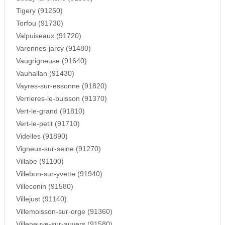
Tigery (91250)
Torfou (91730)
Valpuiseaux (91720)
Varennes-jarcy (91480)
Vaugrigneuse (91640)
Vauhallan (91430)
Vayres-sur-essonne (91820)
Verrieres-le-buisson (91370)
Vert-le-grand (91810)
Vert-le-petit (91710)
Videlles (91890)
Vigneux-sur-seine (91270)
Villabe (91100)
Villebon-sur-yvette (91940)
Villeconin (91580)
Villejust (91140)
Villemoisson-sur-orge (91360)
Villeneuve-sur-auvers (91580)