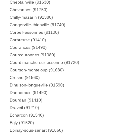
Cheptainville (91630)
Chevannes (91750)
Chilly-mazarin (91380)
Congerville-thionville (91740)
Corbeil-essonnes (91100)
Corbreuse (91410)
Courances (91490)
Courcouronnes (91080)
Courdimanche-sur-essonne (91720)
Courson-monteloup (91680)
Crosne (91560)
D'huison-longueville (91590)
Dannemois (91490)
Dourdan (91410)
Draveil (91210)
Echarcon (91540)
Egly (91520)
Epinay-sous-senart (91860)