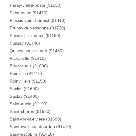
Paray-vieille-poste (91550)
Pecqueuse (91470)
Plessis-saint-benoist (91410)
Prunay-sur-essonne (91720)
Puiselet-le-marais (91150)
Pussay (91740)
Quincy-sous-senart (91480)
Richarville (91410)
Ris-orangis (91000)
Roinville (91410)
Roinvilliers (91150)
Saclas (91690)
Saclay (91400)
Saint-aubin (91190)
Saint-cheron (91530)
Saint-cyr-la-riviere (91690)
Saint-cyr-sous-dourdan (91410)
Saint-escobille (91410)