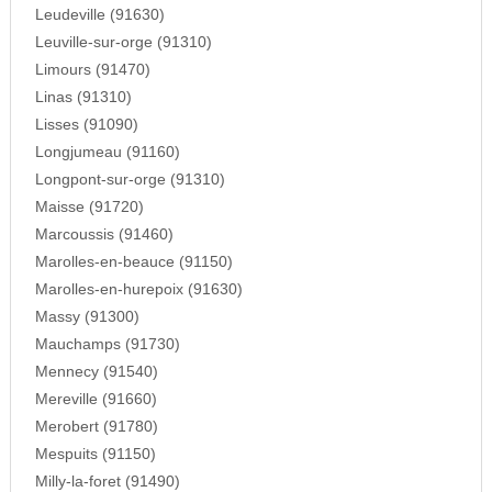
Leudeville (91630)
Leuville-sur-orge (91310)
Limours (91470)
Linas (91310)
Lisses (91090)
Longjumeau (91160)
Longpont-sur-orge (91310)
Maisse (91720)
Marcoussis (91460)
Marolles-en-beauce (91150)
Marolles-en-hurepoix (91630)
Massy (91300)
Mauchamps (91730)
Mennecy (91540)
Mereville (91660)
Merobert (91780)
Mespuits (91150)
Milly-la-foret (91490)