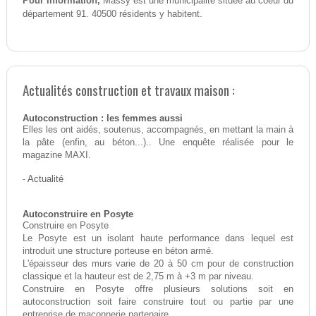
Pour information,
Massy est une municipalité située au coeur du
département 91. 40500 résidents y habitent.
Actualités construction et travaux maison :
Autoconstruction : les femmes aussi
Elles les ont aidés, soutenus, accompagnés, en mettant la main à
la pâte (enfin, au béton...).. Une enquête réalisée pour le
magazine MAXI.
-
Actualité
Autoconstruire en Posyte
Construire en Posyte
Le Posyte est un isolant haute performance dans lequel est
introduit une structure porteuse en béton armé.
L'épaisseur des murs varie de 20 à 50 cm pour de construction
classique et la hauteur est de 2,75 m à +3 m par niveau.
Construire en Posyte offre plusieurs solutions soit en
autoconstruction soit faire construire tout ou partie par une
entreprise de maçonnerie partenaire.