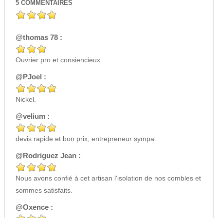
5
COMMENTAIRES
@thomas 78 :
Ouvrier pro et consiencieux
@PJoel :
Nickel.
@velium :
devis rapide et bon prix, entrepreneur sympa.
@Rodriguez Jean :
Nous avons confié à cet artisan l'isolation de nos combles et
sommes satisfaits.
@Oxence :