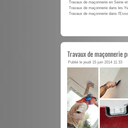
Travaux de maçonnerie en Seine e
Travaux de maçonnerie dans les Yv
Travaux de maçonnerie dans l'Ess
Travaux de maçonnerie pr
Publié le jeudi 15 juin 2014 11:33