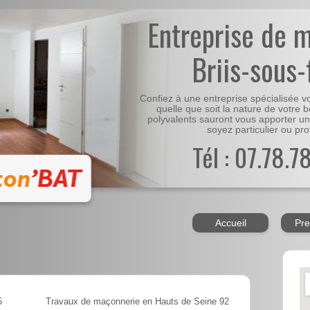
Entreprise de 
Briis-sous-
Confiez à une entreprise spécialisée 
quelle que soit la nature de votre 
polyvalents sauront vous apporter un
soyez particulier ou pro
Tél : 07.78.7
Accueil
Pre
5
Travaux de maçonnerie en Hauts de Seine 92