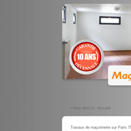
• Vous êtes ici :
Accueil
Travaux de maçonnerie sur Paris 7