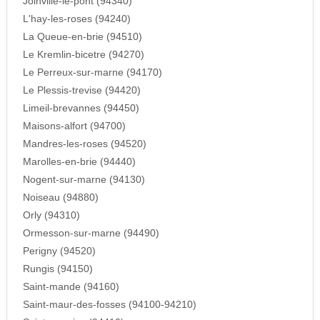
Joinville-le-pont (94340)
L'hay-les-roses (94240)
La Queue-en-brie (94510)
Le Kremlin-bicetre (94270)
Le Perreux-sur-marne (94170)
Le Plessis-trevise (94420)
Limeil-brevannes (94450)
Maisons-alfort (94700)
Mandres-les-roses (94520)
Marolles-en-brie (94440)
Nogent-sur-marne (94130)
Noiseau (94880)
Orly (94310)
Ormesson-sur-marne (94490)
Perigny (94520)
Rungis (94150)
Saint-mande (94160)
Saint-maur-des-fosses (94100-94210)