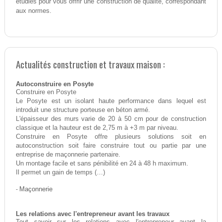
étudiés pour vous offrir une construction de qualité, correspondant
aux normes.
Actualités construction et travaux maison :
Autoconstruire en Posyte
Construire en Posyte
Le Posyte est un isolant haute performance dans lequel est
introduit une structure porteuse en béton armé.
L'épaisseur des murs varie de 20 à 50 cm pour de construction
classique et la hauteur est de 2,75 m à +3 m par niveau.
Construire en Posyte offre plusieurs solutions soit en
autoconstruction soit faire construire tout ou partie par une
entreprise de maçonnerie partenaire.
Un montage facile et sans pénibilité en 24 à 48 h maximum.
Il permet un gain de temps (…)
-
Maçonnerie
Les relations avec l'entrepreneur avant les travaux