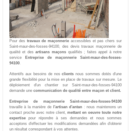
Pour des
travaux de maçonnerie
accessibles et pas chers sur
Saint-maur-des-fosses-94100, des devis travaux maçonnerie de
qualité et des
artisans maçons
qualifiés ; faites appel à notre
service
Entreprise de maçonnerie Saint-maur-des-fosses-
94100
.
Attentifs aux besoins de nos
clients
nous sommes dotés d'une
grande flexibilité pour la mise en place de travaux sur mesure. Le
déploiement d'un chantier sur Saint-maur-des-fosses-94100
demande une
communication de qualité entre maçon et client.
Entreprise de maçonnerie Saint-maur-des-fosses-94100
travaille à la manière de
l'artisan d'antan
: nous maintenons un
contact proche avec notre client,
mettant en oeuvre toute notre
expertise
pour répondre à ses demandes et nous sommes
acceptons d'effectuer les modifications demandées afin d'obtenir
un résultat correspondant à vos attentes.