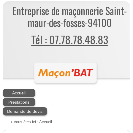
Entreprise de maçonnerie Saint-
maur-des-fosses-94100
Tél : 07.78.78.48.83
Accueil
Prestations
Demande de devis
• Vous êtes ici :
Accueil