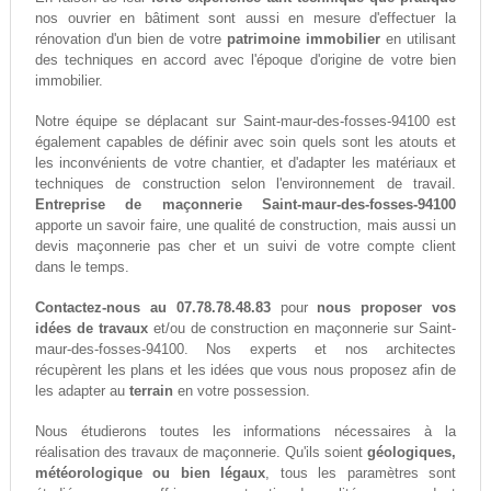
nos ouvrier en bâtiment sont aussi en mesure d'effectuer la
rénovation d'un bien de votre
patrimoine immobilier
en utilisant
des techniques en accord avec l'époque d'origine de votre bien
immobilier.
Notre équipe se déplacant sur Saint-maur-des-fosses-94100 est
également capables de définir avec soin quels sont les atouts et
les inconvénients de votre chantier, et d'adapter les matériaux et
techniques de construction selon l'environnement de travail.
Entreprise de maçonnerie Saint-maur-des-fosses-94100
apporte un savoir faire, une qualité de construction, mais aussi un
devis maçonnerie pas cher et un suivi de votre compte client
dans le temps.
Contactez-nous au 07.78.78.48.83
pour
nous proposer vos
idées de travaux
et/ou de construction en maçonnerie sur Saint-
maur-des-fosses-94100. Nos experts et nos architectes
récupèrent les plans et les idées que vous nous proposez afin de
les adapter au
terrain
en votre possession.
Nous étudierons toutes les informations nécessaires à la
réalisation des travaux de maçonnerie. Qu'ils soient
géologiques,
météorologique ou bien légaux
, tous les paramètres sont