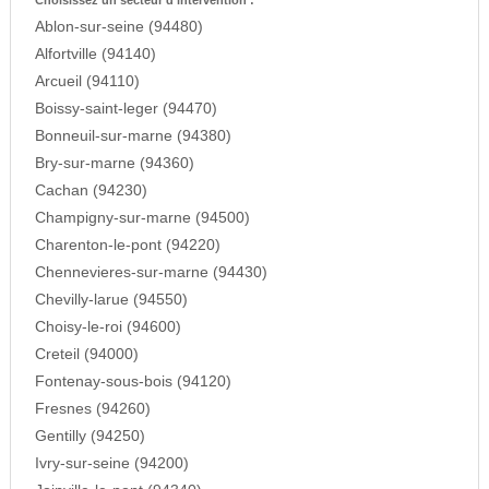
Choisissez un secteur d'intervention :
Ablon-sur-seine (94480)
Alfortville (94140)
Arcueil (94110)
Boissy-saint-leger (94470)
Bonneuil-sur-marne (94380)
Bry-sur-marne (94360)
Cachan (94230)
Champigny-sur-marne (94500)
Charenton-le-pont (94220)
Chennevieres-sur-marne (94430)
Chevilly-larue (94550)
Choisy-le-roi (94600)
Creteil (94000)
Fontenay-sous-bois (94120)
Fresnes (94260)
Gentilly (94250)
Ivry-sur-seine (94200)