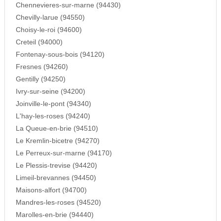
Chennevieres-sur-marne (94430)
Chevilly-larue (94550)
Choisy-le-roi (94600)
Creteil (94000)
Fontenay-sous-bois (94120)
Fresnes (94260)
Gentilly (94250)
Ivry-sur-seine (94200)
Joinville-le-pont (94340)
L'hay-les-roses (94240)
La Queue-en-brie (94510)
Le Kremlin-bicetre (94270)
Le Perreux-sur-marne (94170)
Le Plessis-trevise (94420)
Limeil-brevannes (94450)
Maisons-alfort (94700)
Mandres-les-roses (94520)
Marolles-en-brie (94440)