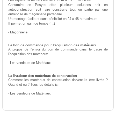
classique et la hauteur est de 2,75 m à +3 m par niveau.
Construire en Posyte offre plusieurs solutions soit en
autoconstruction soit faire construire tout ou partie par une
entreprise de maçonnerie partenaire.
Un montage facile et sans pénibilité en 24 à 48 h maximum.
Il permet un gain de temps (…)
-
Maçonnerie
Le bon de commande pour l'acquisition des matériaux
A propos de l'envoi du bon de commande dans le cadre de
l'acquisition des matériaux.
-
Les vendeurs de Matériaux
La livraison des matériaux de construction
Comment les matériaux de construction doivent-ils être livrés ?
Quand et où ? Tous les détails ici.
-
Les vendeurs de Matériaux