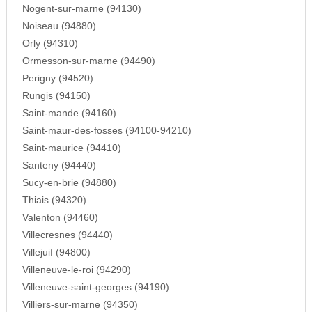
Nogent-sur-marne (94130)
Noiseau (94880)
Orly (94310)
Ormesson-sur-marne (94490)
Perigny (94520)
Rungis (94150)
Saint-mande (94160)
Saint-maur-des-fosses (94100-94210)
Saint-maurice (94410)
Santeny (94440)
Sucy-en-brie (94880)
Thiais (94320)
Valenton (94460)
Villecresnes (94440)
Villejuif (94800)
Villeneuve-le-roi (94290)
Villeneuve-saint-georges (94190)
Villiers-sur-marne (94350)