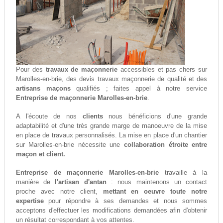
Pour des
travaux de maçonnerie
accessibles et pas chers sur
Marolles-en-brie, des devis travaux maçonnerie de qualité et des
artisans maçons
qualifiés ; faites appel à notre service
Entreprise de maçonnerie Marolles-en-brie
.
A l'écoute de nos
clients
nous bénéficions d'une grande
adaptabilité et d'une très grande marge de manoeuvre de la mise
en place de travaux personnalisés. La mise en place d'un chantier
sur Marolles-en-brie nécessite une
collaboration étroite entre
maçon et client.
Entreprise de maçonnerie Marolles-en-brie
travaille à la
manière de
l'artisan d'antan
: nous maintenons un contact
proche avec notre client,
mettant en oeuvre toute notre
expertise
pour répondre à ses demandes et nous sommes
acceptons d'effectuer les modifications demandées afin d'obtenir
un résultat correspondant à vos attentes.