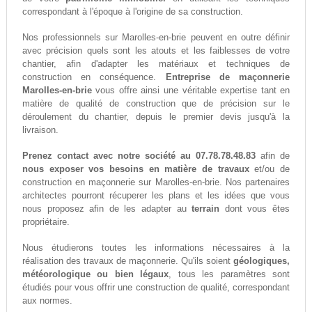
correspondant à l'époque à l'origine de sa construction.
Nos professionnels sur Marolles-en-brie peuvent en outre définir
avec précision quels sont les atouts et les faiblesses de votre
chantier, afin d'adapter les matériaux et techniques de
construction en conséquence.
Entreprise de maçonnerie
Marolles-en-brie
vous offre ainsi une véritable expertise tant en
matière de qualité de construction que de précision sur le
déroulement du chantier, depuis le premier devis jusqu'à la
livraison.
Prenez contact avec notre société au 07.78.78.48.83
afin de
nous exposer vos besoins en matière de travaux
et/ou de
construction en maçonnerie sur Marolles-en-brie. Nos partenaires
architectes pourront récuperer les plans et les idées que vous
nous proposez afin de les adapter au
terrain
dont vous êtes
propriétaire.
Nous étudierons toutes les informations nécessaires à la
réalisation des travaux de maçonnerie. Qu'ils soient
géologiques,
météorologique ou bien légaux
, tous les paramètres sont
étudiés pour vous offrir une construction de qualité, correspondant
aux normes.