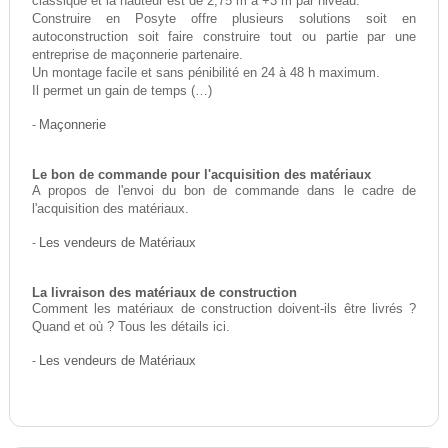
classique et la hauteur est de 2,75 m à +3 m par niveau.
Construire en Posyte offre plusieurs solutions soit en
autoconstruction soit faire construire tout ou partie par une
entreprise de maçonnerie partenaire.
Un montage facile et sans pénibilité en 24 à 48 h maximum.
Il permet un gain de temps (…)
-
Maçonnerie
Le bon de commande pour l'acquisition des matériaux
A propos de l'envoi du bon de commande dans le cadre de
l'acquisition des matériaux.
-
Les vendeurs de Matériaux
La livraison des matériaux de construction
Comment les matériaux de construction doivent-ils être livrés ?
Quand et où ? Tous les détails ici.
-
Les vendeurs de Matériaux