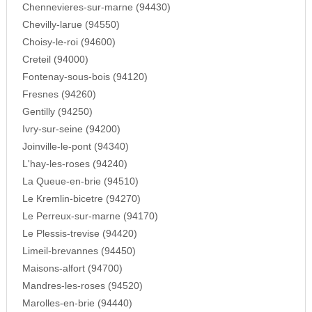
Chennevieres-sur-marne (94430)
Chevilly-larue (94550)
Choisy-le-roi (94600)
Creteil (94000)
Fontenay-sous-bois (94120)
Fresnes (94260)
Gentilly (94250)
Ivry-sur-seine (94200)
Joinville-le-pont (94340)
L'hay-les-roses (94240)
La Queue-en-brie (94510)
Le Kremlin-bicetre (94270)
Le Perreux-sur-marne (94170)
Le Plessis-trevise (94420)
Limeil-brevannes (94450)
Maisons-alfort (94700)
Mandres-les-roses (94520)
Marolles-en-brie (94440)