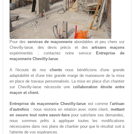
Pour des
services de maçonnerie
abordables et peu chers sur
Chevilly-larue, des devis précis et des
artisans maçons
expérimentés ; contactez notre service
Entreprise de
maçonnerie Chevilly-larue
.
A l'écoute de nos
clients
nous bénéficions d'une grande
adaptabilité et d'une très grande marge de manoeuvre de la mise
en place de travaux personnalisés. La mise en place d'un chantier
sur Chevilly-larue nécessite une
collaboration étroite entre
maçon et client.
Entreprise de maçonnerie Chevilly-larue
est comme
l'artisan
d'autrefois
: nous restons en relation avec notre client,
mettant
en oeuvre tout notre savoir-faire
pour satisfaire ses demandes,
nous sommes prêts à appliquer toutes les modifications
nécessaires dans nos plans de chantier pour que le résultat soit à
l'attente de vos espérances.