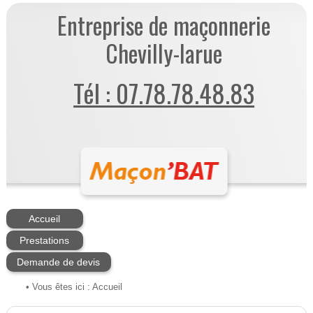
Entreprise de maçonnerie
Chevilly-larue
Tél : 07.78.78.48.83
Accueil
Prestations
Demande de devis
• Vous êtes ici :
Accueil