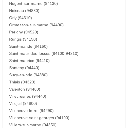
Nogent-sur-marne (94130)
Noiseau (94880)
Orly (94310)
Ormesson-sur-marne (94490)
Perigny (94520)
Rungis (94150)
Saint-mande (94160)
Saint-maur-des-fosses (94100-94210)
Saint-maurice (94410)
Santeny (94440)
Sucy-en-brie (94880)
Thiais (94320)
Valenton (94460)
Villecresnes (94440)
Villejuif (94800)
Villeneuve-le-roi (94290)
Villeneuve-saint-georges (94190)
Villiers-sur-marne (94350)