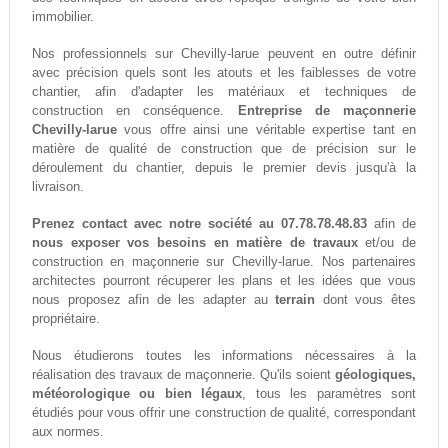
immobilier.
Nos professionnels sur Chevilly-larue peuvent en outre définir
avec précision quels sont les atouts et les faiblesses de votre
chantier, afin d'adapter les matériaux et techniques de
construction en conséquence.
Entreprise de maçonnerie
Chevilly-larue
vous offre ainsi une véritable expertise tant en
matière de qualité de construction que de précision sur le
déroulement du chantier, depuis le premier devis jusqu'à la
livraison.
Prenez contact avec notre société au 07.78.78.48.83
afin de
nous exposer vos besoins en matière de travaux
et/ou de
construction en maçonnerie sur Chevilly-larue. Nos partenaires
architectes pourront récuperer les plans et les idées que vous
nous proposez afin de les adapter au
terrain
dont vous êtes
propriétaire.
Nous étudierons toutes les informations nécessaires à la
réalisation des travaux de maçonnerie. Qu'ils soient
géologiques,
météorologique ou bien légaux
, tous les paramètres sont
étudiés pour vous offrir une construction de qualité, correspondant
aux normes.