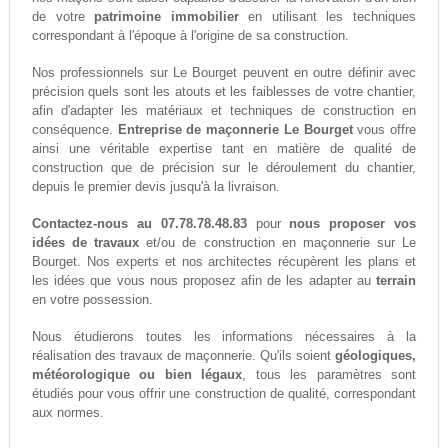
de votre
patrimoine immobilier
en utilisant les techniques
correspondant à l'époque à l'origine de sa construction.
Nos professionnels sur Le Bourget peuvent en outre définir avec
précision quels sont les atouts et les faiblesses de votre chantier,
afin d'adapter les matériaux et techniques de construction en
conséquence.
Entreprise de maçonnerie Le Bourget
vous offre
ainsi une véritable expertise tant en matière de qualité de
construction que de précision sur le déroulement du chantier,
depuis le premier devis jusqu'à la livraison.
Contactez-nous au 07.78.78.48.83
pour
nous proposer vos
idées de travaux
et/ou de construction en maçonnerie sur Le
Bourget. Nos experts et nos architectes récupèrent les plans et
les idées que vous nous proposez afin de les adapter au
terrain
en votre possession.
Nous étudierons toutes les informations nécessaires à la
réalisation des travaux de maçonnerie. Qu'ils soient
géologiques,
météorologique ou bien légaux
, tous les paramètres sont
étudiés pour vous offrir une construction de qualité, correspondant
aux normes.