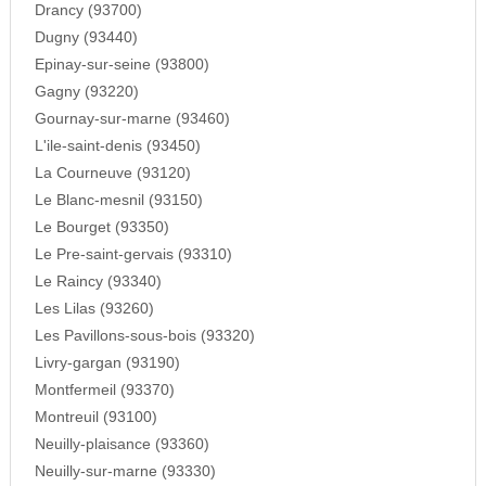
Drancy (93700)
Dugny (93440)
Epinay-sur-seine (93800)
Gagny (93220)
Gournay-sur-marne (93460)
L'ile-saint-denis (93450)
La Courneuve (93120)
Le Blanc-mesnil (93150)
Le Bourget (93350)
Le Pre-saint-gervais (93310)
Le Raincy (93340)
Les Lilas (93260)
Les Pavillons-sous-bois (93320)
Livry-gargan (93190)
Montfermeil (93370)
Montreuil (93100)
Neuilly-plaisance (93360)
Neuilly-sur-marne (93330)