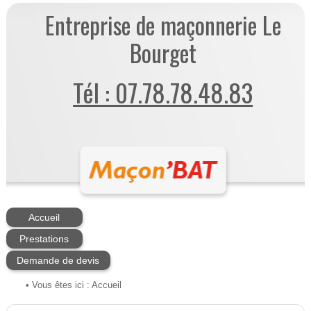
Entreprise de maçonnerie Le
Bourget
Tél : 07.78.78.48.83
Accueil
Prestations
Demande de devis
• Vous êtes ici :
Accueil