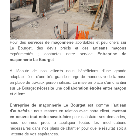
Pour des
services de maçonnerie
abordables et peu chers sur
Le Bourget, des devis précis et des
artisans maçons
expérimentés ; contactez notre service
Entreprise de
maçonnerie Le Bourget
.
A l'écoute de nos
clients
nous bénéficions d'une grande
adaptabilité et d'une très grande marge de manoeuvre de la mise
en place de travaux personnalisés. La mise en place d'un chantier
sur Le Bourget nécessite une
collaboration étroite entre maçon
et client.
Entreprise de maçonnerie Le Bourget
est comme
l'artisan
d'autrefois
: nous restons en relation avec notre client,
mettant
en oeuvre tout notre savoir-faire
pour satisfaire ses demandes,
nous sommes prêts à appliquer toutes les modifications
nécessaires dans nos plans de chantier pour que le résultat soit à
l'attente de vos espérances.