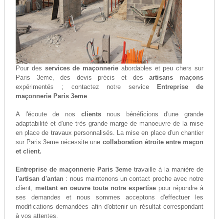
Pour des
services de maçonnerie
abordables et peu chers sur
Paris 3eme, des devis précis et des
artisans maçons
expérimentés ; contactez notre service
Entreprise de
maçonnerie Paris 3eme
.
A l'écoute de nos
clients
nous bénéficions d'une grande
adaptabilité et d'une très grande marge de manoeuvre de la mise
en place de travaux personnalisés. La mise en place d'un chantier
sur Paris 3eme nécessite une
collaboration étroite entre maçon
et client.
Entreprise de maçonnerie Paris 3eme
travaille à la manière de
l'artisan d'antan
: nous maintenons un contact proche avec notre
client,
mettant en oeuvre toute notre expertise
pour répondre à
ses demandes et nous sommes acceptons d'effectuer les
modifications demandées afin d'obtenir un résultat correspondant
à vos attentes.