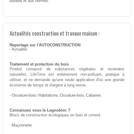
durable et aux normes.
Actualités construction et travaux maison :
Reportage sur l'AUTOCONSTRUCTION
-
Actualité
Traitement et protection du bois
Produit composé de substances végétales et minérales
naturelles, LifeTime est entièrement non-polluant, pratique à
utiliser, et ne demande qu'une seule application d'où une grande
économie de temps et d'argent à long terme.
-
Ossature-bois
/
Habitations
,
Ossature-bois
,
Cabanes
Connaissez vous le Legnobloc ?
Blocs de construction écologiques en bois et ciment.
-
Maçonnerie