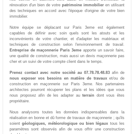
rénovation d'un bien de votre
patrimoine immobilier
en utilisant
des techniques en accord avec l'époque d'origine de votre bien
immobilier.
Notre équipe se déplacant sur Paris 3eme est également
capables de définir avec soin quels sont les atouts et les
inconvénients de votre chantier, et d'adapter les matériaux et
techniques de construction selon l'environnement de travail.
Entreprise de maçonnerie Paris 3eme
apporte un savoir faire,
une qualité de construction, mais aussi un devis maçonnerie pas
cher et un suivi de votre compte client dans le temps.
Prenez contact avec notre société au 07.78.78.48.83
afin de
nous exposer vos besoins en matière de travaux
et/ou de
construction en maçonnerie sur Paris 3eme. Nos partenaires
architectes pourront récuperer les plans et les idées que vous
nous proposez afin de les adapter au
terrain
dont vous êtes
propriétaire.
Nous analysons toutes les données indispensables dans la
réalisation en bonne et dû forme de travaux de maçonnerie ; qu'ils
soient
géologiques, météorologique ou bien légaux
tous les
paramètres sont observés afin de vous offrir une construction