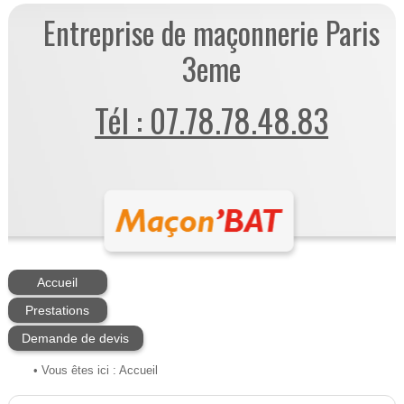
Entreprise de maçonnerie Paris
3eme
Tél : 07.78.78.48.83
Accueil
Prestations
Demande de devis
• Vous êtes ici :
Accueil